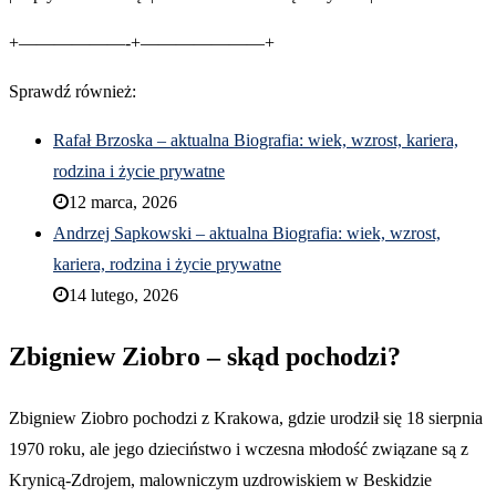
+——————-+———————+
Sprawdź również:
Rafał Brzoska – aktualna Biografia: wiek, wzrost, kariera,
rodzina i życie prywatne
12 marca, 2026
Andrzej Sapkowski – aktualna Biografia: wiek, wzrost,
kariera, rodzina i życie prywatne
14 lutego, 2026
Zbigniew Ziobro – skąd pochodzi?
Zbigniew Ziobro pochodzi z Krakowa, gdzie urodził się 18 sierpnia
1970 roku, ale jego dzieciństwo i wczesna młodość związane są z
Krynicą-Zdrojem, malowniczym uzdrowiskiem w Beskidzie