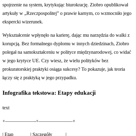
spojrzenie na system, krytykując biurokrację. Ziobro opublikował
artykuły w „Rzeczpospolitej” o prawie karnym, co wzmocniło jego
ekspercki wizerunek.
Wykształcenie wpłynęło na karierę, dając mu narzędzia do walki z
korupcją. Bez formalnego dyplomu w innych dziedzinach, Ziobro
polegał na samokształceniu w polityce międzynarodowej, co widać
w jego krytyce UE. Czy wiesz, że wielu polityków bez
prokuratorskiej praktyki osiąga sukcesy? To pokazuje, jak teoria
łączy się z praktyką w jego przypadku.
Infografika tekstowa: Etapy edukacji
text
+——————-+———————+
| Etap | Szczegóły |