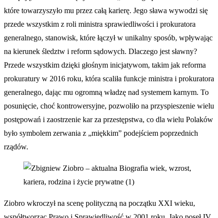
które towarzyszyło mu przez całą karierę. Jego sława wywodzi się
przede wszystkim z roli ministra sprawiedliwości i prokuratora
generalnego, stanowisk, które łączył w unikalny sposób, wpływając
na kierunek śledztw i reform sądowych. Dlaczego jest sławny?
Przede wszystkim dzięki głośnym inicjatywom, takim jak reforma
prokuratury w 2016 roku, która scaliła funkcje ministra i prokuratora
generalnego, dając mu ogromną władzę nad systemem karnym. To
posunięcie, choć kontrowersyjne, pozwoliło na przyspieszenie wielu
postępowań i zaostrzenie kar za przestępstwa, co dla wielu Polaków
było symbolem zerwania z „miękkim” podejściem poprzednich
rządów.
Ziobro wkroczył na scenę polityczną na początku XXI wieku,
współtworząc Prawo i Sprawiedliwość w 2001 roku. Jako poseł IV