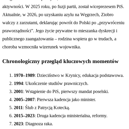
aktywności. W 2025 roku, po fuzji partii, został wiceprezesem PiS.
Aktualnie, w 2026, po uzyskaniu azylu na Węgrzech, Ziobro
walczy z zarzutami, deklarując powrót do Polski po „przywróceniu
praworządności”. Jego życie prywatne to mieszanka dyskrecji i
publicznego zaangażowania – rodzina wspiera go w trudach, a
choroba wzmocniła wizerunek wojownika.
Chronologiczny przegląd kluczowych momentów
1970–1989
: Dzieciństwo w Krynicy, edukacja podstawowa.
1994
: Ukończenie studiów prawniczych.
2001
: Wstąpienie do PiS, pierwszy mandat poselski.
2005–2007
: Pierwsza kadencja jako minister.
2011
: Ślub z Patrycją Kotecką.
2015–2023
: Druga kadencja ministerialna, reformy.
2023
: Diagnoza raka.