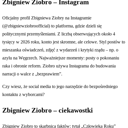
Zbigniew Ziobro – Instagram
Oficjalny profil Zbigniewa Ziobry na Instagramie
(@zbigniewziobroofficial) to platforma, gdzie dzieli się
politycznymi przemyśleniami. Z liczbą obserwujących około 4
tysięcy w 2026 roku, konto jest skromne, ale celowe. Styl postów to
mieszanka oświadczeń, zdjęć z wydarzeń i krytyki rządu – np. o
azylu na Węgrzech. Najważniejsze momenty: posty o pokonaniu
raka i obronie reform. Ziobro używa Instagrama do budowania
narracji o walce z „bezprawiem”.
Czy wiesz, że social media to jego narzędzie do bezpośredniego
kontaktu z wyborcami?
Zbigniew Ziobro – ciekawostki
Zbigniew Ziobro to skarbnica faktów: tytuł „Człowieka Roku”