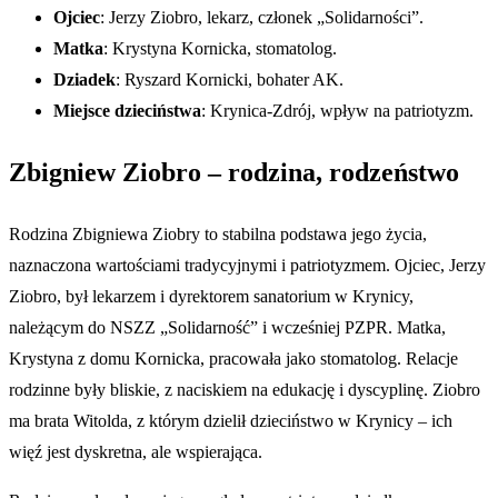
Ojciec
: Jerzy Ziobro, lekarz, członek „Solidarności”.
Matka
: Krystyna Kornicka, stomatolog.
Dziadek
: Ryszard Kornicki, bohater AK.
Miejsce dzieciństwa
: Krynica-Zdrój, wpływ na patriotyzm.
Zbigniew Ziobro – rodzina, rodzeństwo
Rodzina Zbigniewa Ziobry to stabilna podstawa jego życia,
naznaczona wartościami tradycyjnymi i patriotyzmem. Ojciec, Jerzy
Ziobro, był lekarzem i dyrektorem sanatorium w Krynicy,
należącym do NSZZ „Solidarność” i wcześniej PZPR. Matka,
Krystyna z domu Kornicka, pracowała jako stomatolog. Relacje
rodzinne były bliskie, z naciskiem na edukację i dyscyplinę. Ziobro
ma brata Witolda, z którym dzielił dzieciństwo w Krynicy – ich
więź jest dyskretna, ale wspierająca.