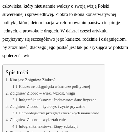
człowieka, który nieustannie walczy o swoją wizję Polski
suwerennej i sprawiedliwej. Ziobro to ikona konserwatywnej
polityki, której determinacja w reformowaniu państwa inspiruje
jednych, a prowokuje drugich. W dalszej części artykułu
przyjrzymy się szczegółowo jego karierze, rodzinie i osiągnięciom,
by zrozumieć, dlaczego jego postać jest tak polaryzująca w polskim
społeczeństwie.
Spis treści:
Kim jest Zbigniew Ziobro?
Kluczowe osiągnięcia w karierze politycznej
Zbigniew Ziobro – wiek, wzrost, waga
Infografika tekstowa: Podstawowe dane fizyczne
Zbigniew Ziobro – życiorys i życie prywatne
Chronologiczny przegląd kluczowych momentów
Zbigniew Ziobro – wykształcenie
Infografika tekstowa: Etapy edukacji