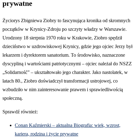
prywatne
Życiorys Zbigniewa Ziobry to fascynująca kronika od skromnych
początków w Krynicy-Zdroju po szczyty władzy w Warszawie.
Urodzony 18 sierpnia 1970 roku w Krakowie, Ziobro spędził
dzieciństwo w uzdrowiskowej Krynicy, gdzie jego ojciec Jerzy był
lekarzem i dyrektorem sanatorium. To środowisko, naznaczone
dyscypliną i wartościami patriotycznymi – ojciec należał do NSZZ
„Solidarność” – ukształtowało jego charakter. Jako nastolatek, w
latach 80., Ziobro doświadczył transformacji ustrojowej, co
wzbudziło w nim zainteresowanie prawem i sprawiedliwością
społeczną.
Sprawdź również:
Conan Kaźmierski – aktualna Biografia: wiek, wzrost,
kariera, rodzina i życie prywatne