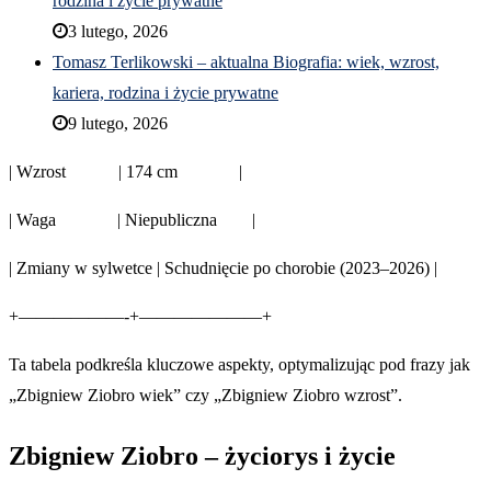
rodzina i życie prywatne
3 lutego, 2026
Tomasz Terlikowski – aktualna Biografia: wiek, wzrost,
kariera, rodzina i życie prywatne
9 lutego, 2026
| Wzrost | 174 cm |
| Waga | Niepubliczna |
| Zmiany w sylwetce | Schudnięcie po chorobie (2023–2026) |
+——————-+———————+
Ta tabela podkreśla kluczowe aspekty, optymalizując pod frazy jak
„Zbigniew Ziobro wiek” czy „Zbigniew Ziobro wzrost”.
Zbigniew Ziobro – życiorys i życie