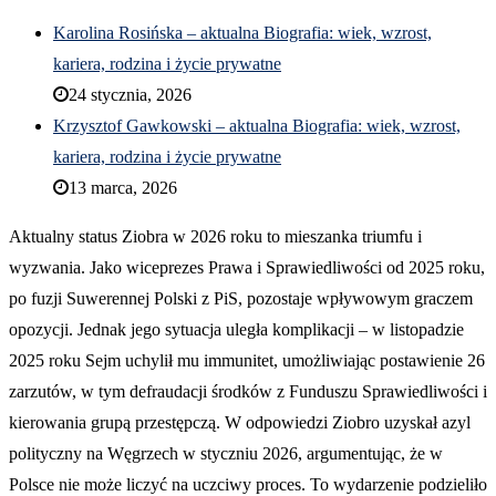
Karolina Rosińska – aktualna Biografia: wiek, wzrost,
kariera, rodzina i życie prywatne
24 stycznia, 2026
Krzysztof Gawkowski – aktualna Biografia: wiek, wzrost,
kariera, rodzina i życie prywatne
13 marca, 2026
Aktualny status Ziobra w 2026 roku to mieszanka triumfu i
wyzwania. Jako wiceprezes Prawa i Sprawiedliwości od 2025 roku,
po fuzji Suwerennej Polski z PiS, pozostaje wpływowym graczem
opozycji. Jednak jego sytuacja uległa komplikacji – w listopadzie
2025 roku Sejm uchylił mu immunitet, umożliwiając postawienie 26
zarzutów, w tym defraudacji środków z Funduszu Sprawiedliwości i
kierowania grupą przestępczą. W odpowiedzi Ziobro uzyskał azyl
polityczny na Węgrzech w styczniu 2026, argumentując, że w
Polsce nie może liczyć na uczciwy proces. To wydarzenie podzieliło