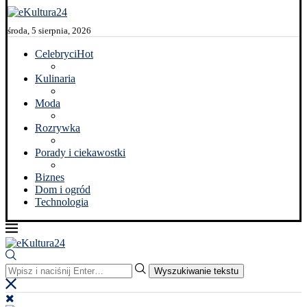
środa, 5 sierpnia, 2026
Celebryci
Hot
Kulinaria
Moda
Rozrywka
Porady i ciekawostki
Biznes
Dom i ogród
Technologia
Wyszukiwanie tekstu