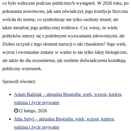
co było widoczne podczas publicznych wystąpień. W 2026 roku, po
pokonaniu nowotworu, jak sam oświadczył, jego kondycja fizyczna
wróciła do normy, co symbolizuje nie tylko osobisty triumf, ale
także metaforę jego politycznej resilience. Czy wiesz, że wielu
polityków mierzy się z podobnymi wyzwaniami zdrowotnymi, ale
Ziobro uczynił z tego element narracji o sile charakteru? Jego wiek,
wzrost i ewentualne zmiany w wadze to nie tylko fakty biologiczne,
ale także tło dla zrozumienia, jak osobiste doświadczenia kształtują
publiczny wizerunek.
Sprawdź również:
Adam Badziak – aktualna Biografia: wiek, wzrost, kariera,
rodzina i życie prywatne
12 lutego, 2026
Julia Suryś – aktualna Biografia: wiek, wzrost, kariera,
rodzina i życie prywatne