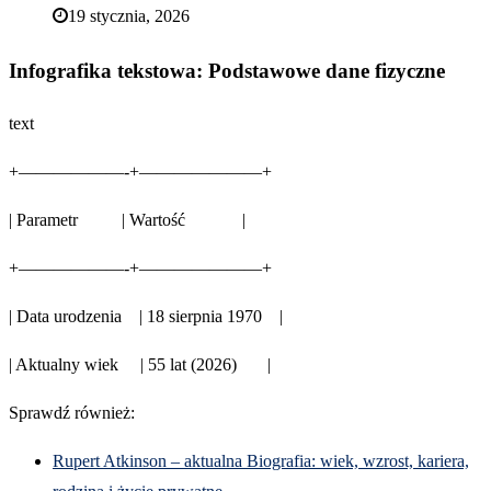
19 stycznia, 2026
Infografika tekstowa: Podstawowe dane fizyczne
text
+——————-+———————+
| Parametr | Wartość |
+——————-+———————+
| Data urodzenia | 18 sierpnia 1970 |
| Aktualny wiek | 55 lat (2026) |
Sprawdź również:
Rupert Atkinson – aktualna Biografia: wiek, wzrost, kariera,