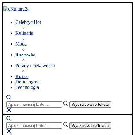
Celebryci
Hot
Kulinaria
Moda
Rozrywka
Porady i ciekawostki
Biznes
Dom i ogród
Technologia
Wyszukiwanie tekstu
Wyszukiwanie tekstu