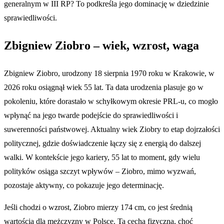
generalnym w III RP? To podkreśla jego dominację w dziedzinie
sprawiedliwości.
Zbigniew Ziobro – wiek, wzrost, waga
Zbigniew Ziobro, urodzony 18 sierpnia 1970 roku w Krakowie, w
2026 roku osiągnął wiek 55 lat. Ta data urodzenia plasuje go w
pokoleniu, które dorastało w schyłkowym okresie PRL-u, co mogło
wpłynąć na jego twarde podejście do sprawiedliwości i
suwerenności państwowej. Aktualny wiek Ziobry to etap dojrzałości
politycznej, gdzie doświadczenie łączy się z energią do dalszej
walki. W kontekście jego kariery, 55 lat to moment, gdy wielu
polityków osiąga szczyt wpływów – Ziobro, mimo wyzwań,
pozostaje aktywny, co pokazuje jego determinację.
Jeśli chodzi o wzrost, Ziobro mierzy 174 cm, co jest średnią
wartością dla mężczyzny w Polsce. Ta cecha fizyczna, choć