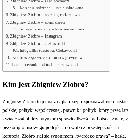
Zbigniew Ziobro – skąd pochodzi?
Korzenie rodzinne – lista punktowana
Zbigniew Ziobro – rodzina, rodzeństwo
Zbigniew Ziobro – żona, dzieci
Szczegóły rodziny – lista numerowana
Zbigniew Ziobro – Instagram
Zbigniew Ziobro – ciekawostki
Infografika tekstowa: Ciekawostki
Kontrowersje wokół reform sądownictwa
Podsumowanie i aktualne ciekawostki
Kim jest Zbigniew Ziobro?
Zbigniew Ziobro to jedna z najbardziej rozpoznawalnych postaci
polskiej polityki współczesnej, prawnik i polityk, który przez lata
kształtował oblicze wymiaru sprawiedliwości w Polsce. Znany z
bezkompromisowego podejścia do walki z przestępczością i
korupcją, Ziobro stał się synonimem „twardego prawa” – hasła,