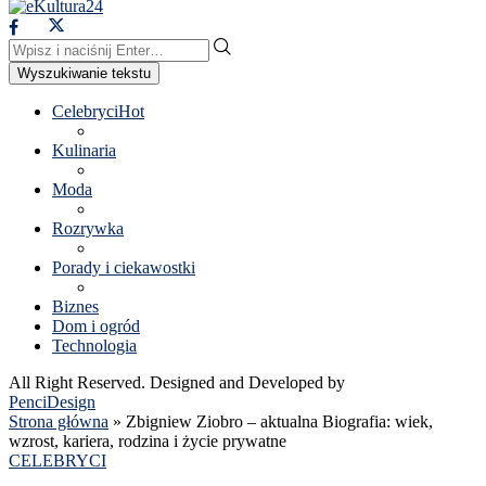
Wyszukiwanie tekstu
Celebryci
Hot
Kulinaria
Moda
Rozrywka
Porady i ciekawostki
Biznes
Dom i ogród
Technologia
All Right Reserved. Designed and Developed by
PenciDesign
Strona główna
»
Zbigniew Ziobro – aktualna Biografia: wiek,
wzrost, kariera, rodzina i życie prywatne
CELEBRYCI