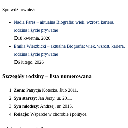
Sprawdź również:
Nadia Fares – aktualna Biografia: wiek, wzrost, kariera,
rodzina i życie prywatne
18 kwietnia, 2026
Emilia Wierzbicki – aktualna Biografia: wiek, wzrost, kariera,
rodzina i życie prywatne
6 lutego, 2026
Szczegóły rodziny – lista numerowana
Żona
: Patrycja Kotecka, ślub 2011.
Syn starszy
: Jan Jerzy, ur. 2011.
Syn młodszy
: Andrzej, ur. 2015.
Relacje
: Wsparcie w chorobie i polityce.