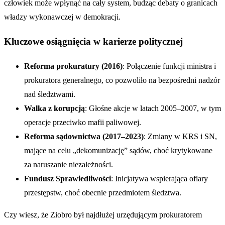
człowiek może wpłynąć na cały system, budząc debaty o granicach
władzy wykonawczej w demokracji.
Kluczowe osiągnięcia w karierze politycznej
Reforma prokuratury (2016)
: Połączenie funkcji ministra i
prokuratora generalnego, co pozwoliło na bezpośredni nadzór
nad śledztwami.
Walka z korupcją
: Głośne akcje w latach 2005–2007, w tym
operacje przeciwko mafii paliwowej.
Reforma sądownictwa (2017–2023)
: Zmiany w KRS i SN,
mające na celu „dekomunizację” sądów, choć krytykowane
za naruszanie niezależności.
Fundusz Sprawiedliwości
: Inicjatywa wspierająca ofiary
przestępstw, choć obecnie przedmiotem śledztwa.
Czy wiesz, że Ziobro był najdłużej urzędującym prokuratorem