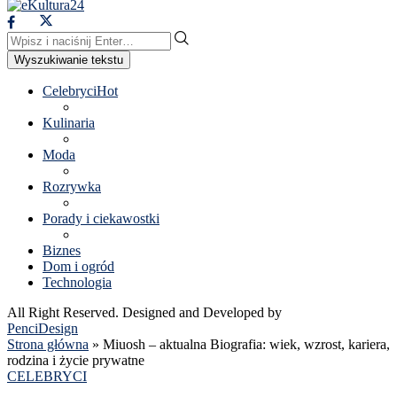
Wyszukiwanie tekstu
Celebryci
Hot
Kulinaria
Moda
Rozrywka
Porady i ciekawostki
Biznes
Dom i ogród
Technologia
All Right Reserved. Designed and Developed by
PenciDesign
Strona główna
»
Miuosh – aktualna Biografia: wiek, wzrost, kariera,
rodzina i życie prywatne
CELEBRYCI