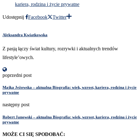
kariera, rodzina i życie prywatne
Udostępnij
Facebook
Twitter
Aleksandra Kwiatkowska
Z pasją łączy świat kultury, rozrywki i aktualnych trendów
lifestyle’owych.
poprzedni post
Majka Jeżowska – aktualna Biografia: wiek, wzrost, kariera, rodzina i życie
prywatne
następny post
Robert Janowski – aktualna Biografia: wiek, wzrost, kariera, rodzina i życie
prywatne
MOŻE CI SIĘ SPODOBAĆ: