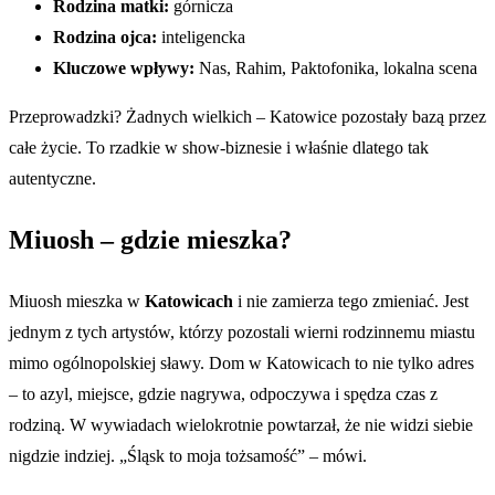
Rodzina matki:
górnicza
Rodzina ojca:
inteligencka
Kluczowe wpływy:
Nas, Rahim, Paktofonika, lokalna scena
Przeprowadzki? Żadnych wielkich – Katowice pozostały bazą przez
całe życie. To rzadkie w show-biznesie i właśnie dlatego tak
autentyczne.
Miuosh – gdzie mieszka?
Miuosh mieszka w
Katowicach
i nie zamierza tego zmieniać. Jest
jednym z tych artystów, którzy pozostali wierni rodzinnemu miastu
mimo ogólnopolskiej sławy. Dom w Katowicach to nie tylko adres
– to azyl, miejsce, gdzie nagrywa, odpoczywa i spędza czas z
rodziną. W wywiadach wielokrotnie powtarzał, że nie widzi siebie
nigdzie indziej. „Śląsk to moja tożsamość” – mówi.