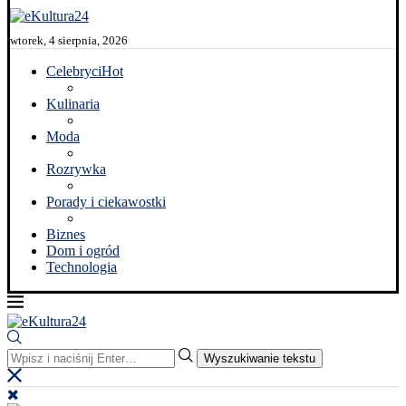
wtorek, 4 sierpnia, 2026
Celebryci
Hot
Kulinaria
Moda
Rozrywka
Porady i ciekawostki
Biznes
Dom i ogród
Technologia
Wyszukiwanie tekstu