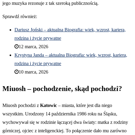
jego muzyka rezonuje z tak szeroką publicznością.
Sprawdź również:
Dariusz Joński – aktualna Biografia: wiek, wzrost, kariera,
rodzina i życie prywatne
12 marca, 2026
Krystyna Janda – aktualna Biografia: wiek, wzrost, kariera,
rodzina i życie prywatne
10 marca, 2026
Miuosh – pochodzenie, skąd pochodzi?
Miuosh pochodzi z
Katowic
– miasta, które jest dla niego
wszystkim. Urodzony 14 października 1986 roku na Śląsku,
wychowywał się w rodzinie łączącej dwa światy: matka z rodziny
górniczej, ojciec z inteligenckiej. To połączenie dało mu zarówno