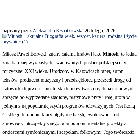
napisany przez
Aleksandra Kwiatkowska
26 lutego, 2026
Miłosz Paweł Borycki, znany całemu krajowi jako
Miuosh
, to jedna
z najbardziej wyrazistych i szanowanych postaci polskiej sceny
muzycznej XXI wieku. Urodzony w Katowicach raper, autor
tekstów, producent muzyczny i przedsiębiorca przeszedł drogę od
katowickich piwnic i amatorskich bitów tworzonych na domowym
sprzęcie po wyprzedane stadiony, platynowe płyty i rolę jurora w
jednym z najpopularniejszych programów telewizyjnych. Jest ikoną
śląskiego hip-hopu, który nigdy nie bał się ewoluować – od
surowego, introspektywnego rapu po monumentalne projekty z
orkiestrami symfonicznymi i zespołami folkowymi. Jego twórczość