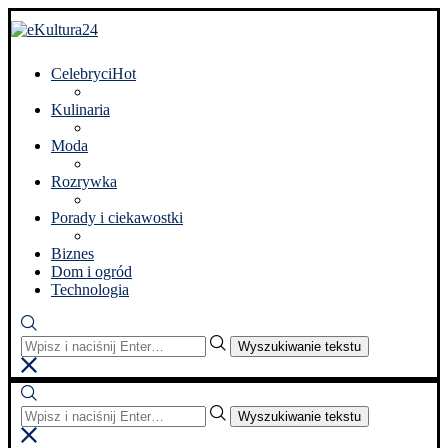
Celebryci
Hot
Kulinaria
Moda
Rozrywka
Porady i ciekawostki
Biznes
Dom i ogród
Technologia
Wyszukiwanie tekstu
Wyszukiwanie tekstu