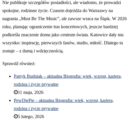
Nie publikuje szczegółów posiadłości, ale wiadomo, że prowadzi
spokojne, rodzinne życie. Czasem dojeżdża do Warszawy na
nagrania „Must Be The Music”, ale zawsze wraca na Śląsk. W 2026
roku, planując ograniczenie tras koncertowych, jeszcze bardziej
podkreśla znaczenie domu jako centrum świata. Katowice dały mu
wszystko: inspirację, pierwszych fanów, studio, miłość. Dlatego tu
zostaje – z dumą i wdzięcznością.
Sprawdź również:
Patryk Budniak – aktualna Biografia: wiek, wzrost, kariera,
rodzina i życie prywatne
11 maja, 2026
PewDiePie – aktualna Biografia: wiek, wzrost, kariera,
rodzina i życie prywatne
5 lutego, 2026