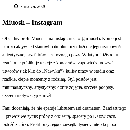
17 marca, 2026
Miuosh – Instagram
Oficjalny profil Miuosha na Instagramie to
@miuosh
. Konto jest
bardzo aktywne i stanowi naturalne przedłużenie jego osobowości –
autentyczne, bez filtrów i sztucznego pozy. W lutym 2026 roku
regularnie publikuje relacje z koncertów, zapowiedzi nowych
utworów (jak klip do „Nawyku”), kulisy pracy w studiu oraz
rzadkie, ciepłe momenty z rodziną. Styl postów jest
minimalistyczny, artystyczny: dobre zdjęcia, szczere podpisy,
czasem motywacyjne myśli.
Fani doceniają, że nie epatuje luksusem ani dramatem. Zamiast tego
– prawdziwe życie: próby z orkiestrą, spacery po Katowicach,
radość z córki. Profil przyciąga dziesiątki tysięcy interakcji pod