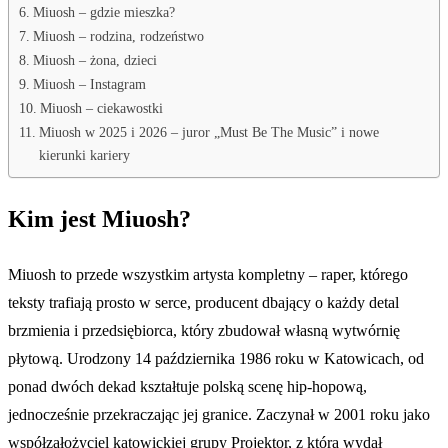
Miuosh – gdzie mieszka?
Miuosh – rodzina, rodzeństwo
Miuosh – żona, dzieci
Miuosh – Instagram
Miuosh – ciekawostki
Miuosh w 2025 i 2026 – juror „Must Be The Music” i nowe
kierunki kariery
Kim jest Miuosh?
Miuosh to przede wszystkim artysta kompletny – raper, którego
teksty trafiają prosto w serce, producent dbający o każdy detal
brzmienia i przedsiębiorca, który zbudował własną wytwórnię
płytową. Urodzony 14 października 1986 roku w Katowicach, od
ponad dwóch dekad kształtuje polską scenę hip-hopową,
jednocześnie przekraczając jej granice. Zaczynał w 2001 roku jako
współzałożyciel katowickiej grupy Projektor, z którą wydał