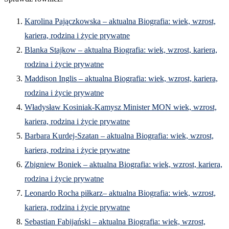
Karolina Pajączkowska – aktualna Biografia: wiek, wzrost,
kariera, rodzina i życie prywatne
Blanka Stajkow – aktualna Biografia: wiek, wzrost, kariera,
rodzina i życie prywatne
Maddison Inglis – aktualna Biografia: wiek, wzrost, kariera,
rodzina i życie prywatne
Władysław Kosiniak-Kamysz Minister MON wiek, wzrost,
kariera, rodzina i życie prywatne
Barbara Kurdej-Szatan – aktualna Biografia: wiek, wzrost,
kariera, rodzina i życie prywatne
Zbigniew Boniek – aktualna Biografia: wiek, wzrost, kariera,
rodzina i życie prywatne
Leonardo Rocha piłkarz– aktualna Biografia: wiek, wzrost,
kariera, rodzina i życie prywatne
Sebastian Fabijański – aktualna Biografia: wiek, wzrost,