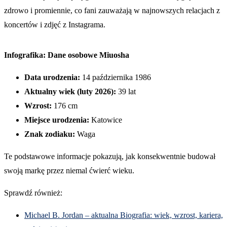
zdrowo i promiennie, co fani zauważają w najnowszych relacjach z
koncertów i zdjęć z Instagrama.
Infografika: Dane osobowe Miuosha
Data urodzenia:
14 października 1986
Aktualny wiek (luty 2026):
39 lat
Wzrost:
176 cm
Miejsce urodzenia:
Katowice
Znak zodiaku:
Waga
Te podstawowe informacje pokazują, jak konsekwentnie budował
swoją markę przez niemal ćwierć wieku.
Sprawdź również:
Michael B. Jordan – aktualna Biografia: wiek, wzrost, kariera,