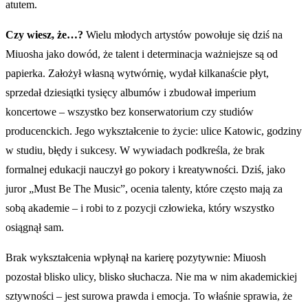
atutem.
Czy wiesz, że…?
Wielu młodych artystów powołuje się dziś na
Miuosha jako dowód, że talent i determinacja ważniejsze są od
papierka. Założył własną wytwórnię, wydał kilkanaście płyt,
sprzedał dziesiątki tysięcy albumów i zbudował imperium
koncertowe – wszystko bez konserwatorium czy studiów
producenckich. Jego wykształcenie to życie: ulice Katowic, godziny
w studiu, błędy i sukcesy. W wywiadach podkreśla, że brak
formalnej edukacji nauczył go pokory i kreatywności. Dziś, jako
juror „Must Be The Music”, ocenia talenty, które często mają za
sobą akademie – i robi to z pozycji człowieka, który wszystko
osiągnął sam.
Brak wykształcenia wpłynął na karierę pozytywnie: Miuosh
pozostał blisko ulicy, blisko słuchacza. Nie ma w nim akademickiej
sztywności – jest surowa prawda i emocja. To właśnie sprawia, że