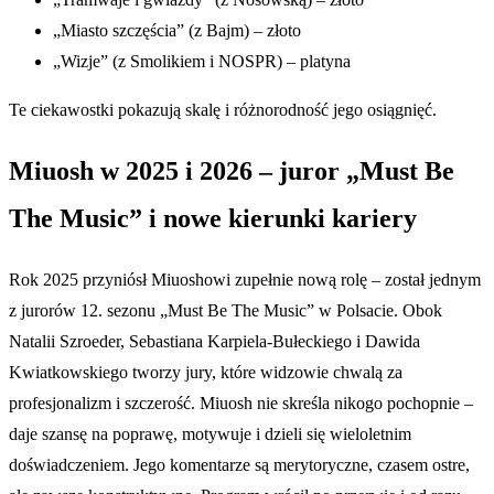
„Miasto szczęścia” (z Bajm) – złoto
„Wizje” (z Smolikiem i NOSPR) – platyna
Te ciekawostki pokazują skalę i różnorodność jego osiągnięć.
Miuosh w 2025 i 2026 – juror „Must Be
The Music” i nowe kierunki kariery
Rok 2025 przyniósł Miuoshowi zupełnie nową rolę – został jednym
z jurorów 12. sezonu „Must Be The Music” w Polsacie. Obok
Natalii Szroeder, Sebastiana Karpiela-Bułeckiego i Dawida
Kwiatkowskiego tworzy jury, które widzowie chwalą za
profesjonalizm i szczerość. Miuosh nie skreśla nikogo pochopnie –
daje szansę na poprawę, motywuje i dzieli się wieloletnim
doświadczeniem. Jego komentarze są merytoryczne, czasem ostre,