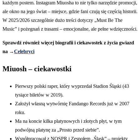
każdym postem. Instagram Miuosha to nie tylko narzędzie promocji,
ale okno na jego świat – miejsce, gdzie fani czują się częścią historii.
W 2025/2026 szczególnie dużo treści dotyczy „Must Be The
Music” i pożegnań z trasami – emocjonalne, ale pełne wdzięczności.
Sprawdź również więcej biografii i ciekawostek z życia gwiazd
na →
Celebryci
Miuosh – ciekawostki
Pierwszy polski raper, który wyprzedał Stadion Śląski (43
tysiące biletów w 2019).
Założył własną wytwórnię Fandango Records już w 2007
roku.
Ma na koncie kilka platynowych i złotych płyt, w tym
podwójną platynę za „Prosto przed siebie”.
Współpracował z NOSPR i Zespołem „Śląsk” – projekty