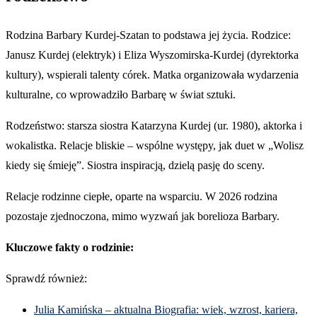
Rodzina Barbary Kurdej-Szatan to podstawa jej życia. Rodzice:
Janusz Kurdej (elektryk) i Eliza Wyszomirska-Kurdej (dyrektorka
kultury), wspierali talenty córek. Matka organizowała wydarzenia
kulturalne, co wprowadziło Barbarę w świat sztuki.
Rodzeństwo: starsza siostra Katarzyna Kurdej (ur. 1980), aktorka i
wokalistka. Relacje bliskie – wspólne występy, jak duet w „Wolisz
kiedy się śmieję”. Siostra inspiracją, dzielą pasję do sceny.
Relacje rodzinne ciepłe, oparte na wsparciu. W 2026 rodzina
pozostaje zjednoczona, mimo wyzwań jak borelioza Barbary.
Kluczowe fakty o rodzinie:
Sprawdź również:
Julia Kamińska – aktualna Biografia: wiek, wzrost, kariera,