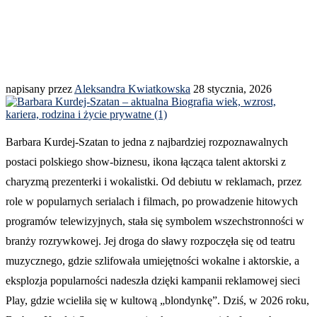
napisany przez
Aleksandra Kwiatkowska
28 stycznia, 2026
Barbara Kurdej-Szatan to jedna z najbardziej rozpoznawalnych
postaci polskiego show-biznesu, ikona łącząca talent aktorski z
charyzmą prezenterki i wokalistki. Od debiutu w reklamach, przez
role w popularnych serialach i filmach, po prowadzenie hitowych
programów telewizyjnych, stała się symbolem wszechstronności w
branży rozrywkowej. Jej droga do sławy rozpoczęła się od teatru
muzycznego, gdzie szlifowała umiejętności wokalne i aktorskie, a
eksplozja popularności nadeszła dzięki kampanii reklamowej sieci
Play, gdzie wcieliła się w kultową „blondynkę”. Dziś, w 2026 roku,