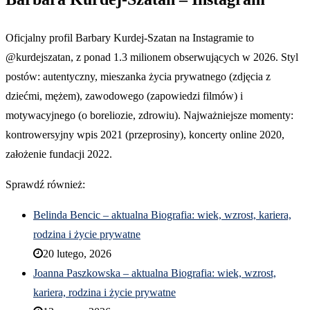
Oficjalny profil Barbary Kurdej-Szatan na Instagramie to
@kurdejszatan, z ponad 1.3 milionem obserwujących w 2026. Styl
postów: autentyczny, mieszanka życia prywatnego (zdjęcia z
dziećmi, mężem), zawodowego (zapowiedzi filmów) i
motywacyjnego (o boreliozie, zdrowiu). Najważniejsze momenty:
kontrowersyjny wpis 2021 (przeprosiny), koncerty online 2020,
założenie fundacji 2022.
Sprawdź również:
Belinda Bencic – aktualna Biografia: wiek, wzrost, kariera,
rodzina i życie prywatne
20 lutego, 2026
Joanna Paszkowska – aktualna Biografia: wiek, wzrost,
kariera, rodzina i życie prywatne