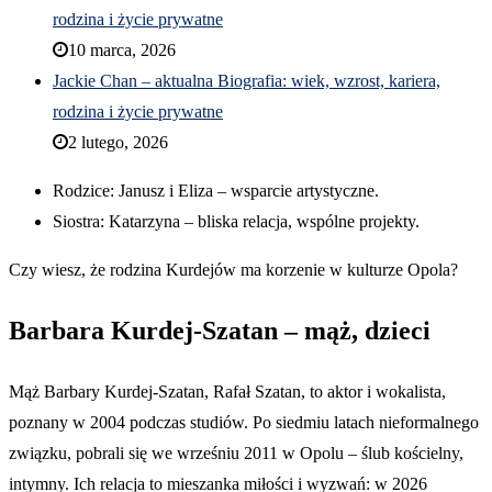
rodzina i życie prywatne
10 marca, 2026
Jackie Chan – aktualna Biografia: wiek, wzrost, kariera,
rodzina i życie prywatne
2 lutego, 2026
Rodzice: Janusz i Eliza – wsparcie artystyczne.
Siostra: Katarzyna – bliska relacja, wspólne projekty.
Czy wiesz, że rodzina Kurdejów ma korzenie w kulturze Opola?
Barbara Kurdej-Szatan – mąż, dzieci
Mąż Barbary Kurdej-Szatan, Rafał Szatan, to aktor i wokalista,
poznany w 2004 podczas studiów. Po siedmiu latach nieformalnego
związku, pobrali się we wrześniu 2011 w Opolu – ślub kościelny,
intymny. Ich relacja to mieszanka miłości i wyzwań: w 2026