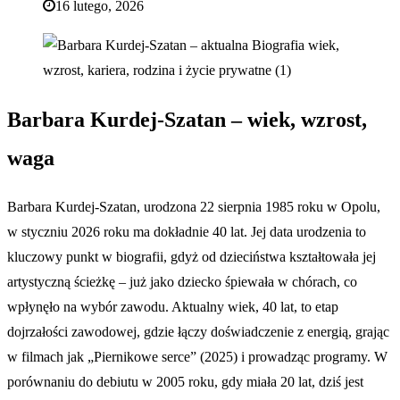
16 lutego, 2026
Barbara Kurdej-Szatan – wiek, wzrost,
waga
Barbara Kurdej-Szatan, urodzona 22 sierpnia 1985 roku w Opolu,
w styczniu 2026 roku ma dokładnie 40 lat. Jej data urodzenia to
kluczowy punkt w biografii, gdyż od dzieciństwa kształtowała jej
artystyczną ścieżkę – już jako dziecko śpiewała w chórach, co
wpłynęło na wybór zawodu. Aktualny wiek, 40 lat, to etap
dojrzałości zawodowej, gdzie łączy doświadczenie z energią, grając
w filmach jak „Piernikowe serce” (2025) i prowadząc programy. W
porównaniu do debiutu w 2005 roku, gdy miała 20 lat, dziś jest