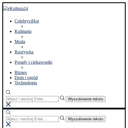
Celebryci
Hot
Kulinaria
Moda
Rozrywka
Porady i ciekawostki
Biznes
Dom i ogród
Technologia
Wyszukiwanie tekstu
Wyszukiwanie tekstu