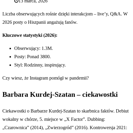
13 marca, 2026
Liczba obserwujących rośnie dzięki interakcjom – live’y, Q&A. W
2026 posty o Hiszpanii angażują fanów.
Kluczowe statystyki (2026):
Obserwujący: 1.3M.
Posty: Ponad 3800.
Styl: Rodzinny, inspirujący.
Czy wiesz, że Instagram pomógł w pandemii?
Barbara Kurdej-Szatan – ciekawostki
Ciekawostki o Barbarze Kurdej-Szatan to skarbnica faktów. Debiut
wokalny w chórze, 5. miejsce w „X Factor”. Dubbing:
„Czarownica” (2014), „Zwierzogród” (2016). Kontrowersja 2021: