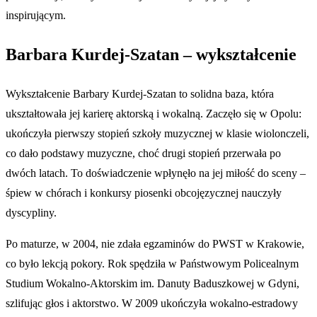
inspirującym.
Barbara Kurdej-Szatan – wykształcenie
Wykształcenie Barbary Kurdej-Szatan to solidna baza, która
ukształtowała jej karierę aktorską i wokalną. Zaczęło się w Opolu:
ukończyła pierwszy stopień szkoły muzycznej w klasie wiolonczeli,
co dało podstawy muzyczne, choć drugi stopień przerwała po
dwóch latach. To doświadczenie wpłynęło na jej miłość do sceny –
śpiew w chórach i konkursy piosenki obcojęzycznej nauczyły
dyscypliny.
Po maturze, w 2004, nie zdała egzaminów do PWST w Krakowie,
co było lekcją pokory. Rok spędziła w Państwowym Policealnym
Studium Wokalno-Aktorskim im. Danuty Baduszkowej w Gdyni,
szlifując głos i aktorstwo. W 2009 ukończyła wokalno-estradowy