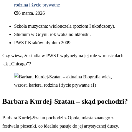
rodzina i życie prywatne
6 marca, 2026
Szkoła muzyczna: wiolonczela (poziom I ukończony).
Studium w Gdyni: rok wokalno-aktorski.
PWST Kraków: dyplom 2009.
Czy wiesz, że studia w PWST wpłynęły na jej role w musicalach
jak „Chicago”?
Barbara Kurdej-Szatan – skąd pochodzi?
Barbara Kurdej-Szatan pochodzi z Opola, miasta znanego z
festiwalu piosenki, co idealnie pasuje do jej artystycznej duszy.