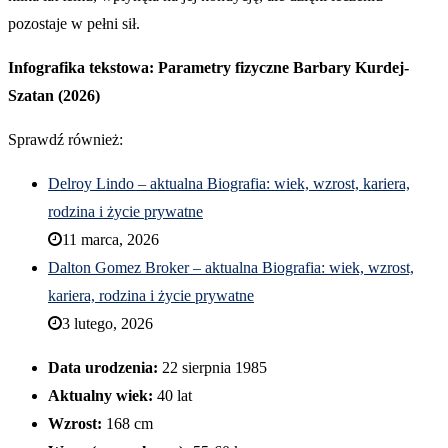
pozostaje w pełni sił.
Infografika tekstowa: Parametry fizyczne Barbary Kurdej-
Szatan (2026)
Sprawdź również:
Delroy Lindo – aktualna Biografia: wiek, wzrost, kariera,
rodzina i życie prywatne
11 marca, 2026
Dalton Gomez Broker – aktualna Biografia: wiek, wzrost,
kariera, rodzina i życie prywatne
3 lutego, 2026
Data urodzenia:
22 sierpnia 1985
Aktualny wiek:
40 lat
Wzrost:
168 cm