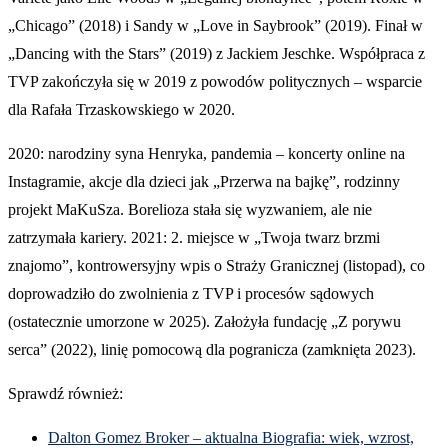
„Chicago” (2018) i Sandy w „Love in Saybrook” (2019). Finał w
„Dancing with the Stars” (2019) z Jackiem Jeschke. Współpraca z
TVP zakończyła się w 2019 z powodów politycznych – wsparcie
dla Rafała Trzaskowskiego w 2020.
2020: narodziny syna Henryka, pandemia – koncerty online na
Instagramie, akcje dla dzieci jak „Przerwa na bajkę”, rodzinny
projekt MaKuSza. Borelioza stała się wyzwaniem, ale nie
zatrzymała kariery. 2021: 2. miejsce w „Twoja twarz brzmi
znajomo”, kontrowersyjny wpis o Straży Granicznej (listopad), co
doprowadziło do zwolnienia z TVP i procesów sądowych
(ostatecznie umorzone w 2025). Założyła fundację „Z porywu
serca” (2022), linię pomocową dla pogranicza (zamknięta 2023).
Sprawdź również:
Dalton Gomez Broker – aktualna Biografia: wiek, wzrost,