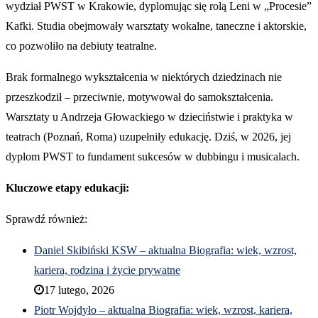
wydział PWST w Krakowie, dyplomując się rolą Leni w „Procesie”
Kafki. Studia obejmowały warsztaty wokalne, taneczne i aktorskie,
co pozwoliło na debiuty teatralne.
Brak formalnego wykształcenia w niektórych dziedzinach nie
przeszkodził – przeciwnie, motywował do samokształcenia.
Warsztaty u Andrzeja Głowackiego w dzieciństwie i praktyka w
teatrach (Poznań, Roma) uzupełniły edukację. Dziś, w 2026, jej
dyplom PWST to fundament sukcesów w dubbingu i musicalach.
Kluczowe etapy edukacji:
Sprawdź również:
Daniel Skibiński KSW – aktualna Biografia: wiek, wzrost,
kariera, rodzina i życie prywatne
17 lutego, 2026
Piotr Wojdyło – aktualna Biografia: wiek, wzrost, kariera,