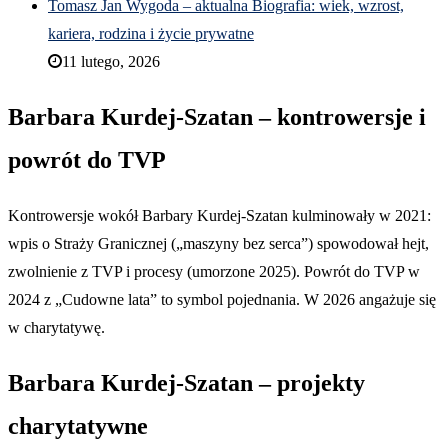
Tomasz Jan Wygoda – aktualna Biografia: wiek, wzrost,
kariera, rodzina i życie prywatne
11 lutego, 2026
Barbara Kurdej-Szatan – kontrowersje i
powrót do TVP
Kontrowersje wokół Barbary Kurdej-Szatan kulminowały w 2021:
wpis o Straży Granicznej („maszyny bez serca”) spowodował hejt,
zwolnienie z TVP i procesy (umorzone 2025). Powrót do TVP w
2024 z „Cudowne lata” to symbol pojednania. W 2026 angażuje się
w charytatywę.
Barbara Kurdej-Szatan – projekty
charytatywne