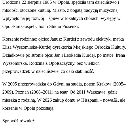
Urodzona 22 sierpnia 1985 w Opolu, spędziła tam dzieciństwo i
młodość, otoczone kulturą. Miasto, z bogatą tradycją muzyczną,
wpłynęło na jej rozwój – śpiew w lokalnych chórach, występy w
Opolskim Gospel Choir i Studiu Piosenki.
Korzenie rodzinne: ojciec Janusz Kurdej z zawodu elektryk, matka
Eliza Wyszomirska-Kurdej dyrektorka Miejskiego Ośrodka Kultury.
Dziadkowie po stronie ojca: Jan i Leokadia Kurdej, po matce: Irena
Wyszomirska. Rodzina z Opolszczyzny, bez wielkich
przeprowadzek w dzieciństwie, co dało stabilność.
W 2005 przeprowadzka do Gdyni na studia, potem Kraków (2005–
2009), Poznań (2008–2011) na teatr. Od 2011 Warszawa, gdzie
mieszka z rodziną. W 2026 zakup domu w Hiszpanii – nowa章, ale
korzenie w Opolu pozostają.
Sprawdź również: