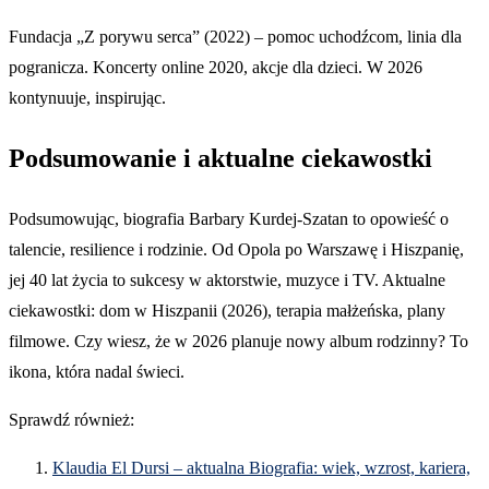
Fundacja „Z porywu serca” (2022) – pomoc uchodźcom, linia dla
pogranicza. Koncerty online 2020, akcje dla dzieci. W 2026
kontynuuje, inspirując.
Podsumowanie i aktualne ciekawostki
Podsumowując, biografia Barbary Kurdej-Szatan to opowieść o
talencie, resilience i rodzinie. Od Opola po Warszawę i Hiszpanię,
jej 40 lat życia to sukcesy w aktorstwie, muzyce i TV. Aktualne
ciekawostki: dom w Hiszpanii (2026), terapia małżeńska, plany
filmowe. Czy wiesz, że w 2026 planuje nowy album rodzinny? To
ikona, która nadal świeci.
Sprawdź również:
Klaudia El Dursi – aktualna Biografia: wiek, wzrost, kariera,