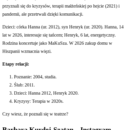
przyznali się do kryzysów, terapii małżeńskiej po hejcie (2021) i
pandemii, ale przetrwali dzięki komunikacji.
Dzieci: córka Hanna (ur. 2012), syn Henryk (ur. 2020). Hanna, 14
lat w 2026, interesuje się tańcem; Henryk, 6 lat, energetyczny.
Rodzina koncertuje jako MaKuSza. W 2026 zakup domu w
Hiszpanii wzmacnia więzi.
Etapy relacji:
Poznanie: 2004, studia.
Ślub: 2011.
Dzieci: Hanna 2012, Henryk 2020.
Kryzysy: Terapia w 2020s.
Czy wiesz, że poznali się w teatrze?
Barbara Kurdej-Szatan – Instagram