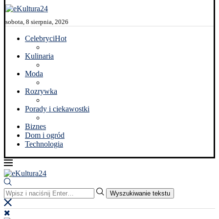
sobota, 8 sierpnia, 2026
Celebryci
Hot
Kulinaria
Moda
Rozrywka
Porady i ciekawostki
Biznes
Dom i ogród
Technologia
Wyszukiwanie tekstu