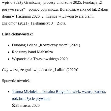
wpis o Straży Granicznej, procesy umorzone 2025. Fundacja „Z
porywu serca” – pomoc pograniczu. Borelioza: walka od lat. Zakup
domu w Hiszpanii 2026. 2. miejsce w „Twoja twarz brzmi
znajomo” (2021). Telekamery: 3 + Złota.
Lista ciekawostek:
Dubbing Loli w „Kosmiczny mecz” (2021).
Rodzinny band MaKuSza.
Wsparcie dla Trzaskowskiego 2020.
Czy wiesz, że grała w podcastie „Lalka” (2020)?
Sprawdź również:
Joanna Miziołek – aktualna Biografia: wiek, wzrost, kariera,
rodzina i życie prywatne
25 marca, 2026