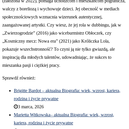
(założona w 2022), pomaga uchodźcom i mieszkańcom pogranicza,
walczy z boreliozą i wychowuje dzieci. Jej obecność w mediach
społecznościowych wzmacnia wizerunek autentycznej,
zaangażowanej artystki. Czy wiesz, że jej rola w dubbingu, jak w
„Zwierzogrodzie” (2016) jako wiceburmistrz Obłoczek, czy
„Kosmiczny mecz: Nowa era” (2021) jako Króliczka Lola,
pokazuje wszechstronność? To czyni ją nie tylko gwiazdą, ale
inspiracją dla młodych talentów, udowadniając, że sukces to
mieszanka pasji i ciężkiej pracy.
Sprawdź również:
Brigitte Bardot – aktualna Biografia: wiek, wzrost, kariera,
rodzina i życie prywatne
3 marca, 2026
Marietta Witkowska– aktualna Biografia: wiek, wzrost,
kariera, rodzina i życie prywatne