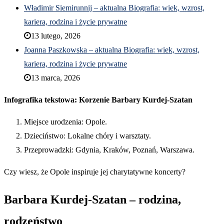
Władimir Siemirunnij – aktualna Biografia: wiek, wzrost,
kariera, rodzina i życie prywatne
13 lutego, 2026
Joanna Paszkowska – aktualna Biografia: wiek, wzrost,
kariera, rodzina i życie prywatne
13 marca, 2026
Infografika tekstowa: Korzenie Barbary Kurdej-Szatan
Miejsce urodzenia: Opole.
Dzieciństwo: Lokalne chóry i warsztaty.
Przeprowadzki: Gdynia, Kraków, Poznań, Warszawa.
Czy wiesz, że Opole inspiruje jej charytatywne koncerty?
Barbara Kurdej-Szatan – rodzina,
rodzeństwo