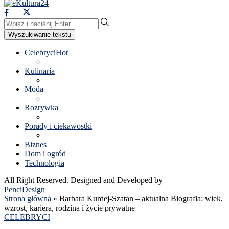
Wyszukiwanie tekstu
Celebryci
Hot
Kulinaria
Moda
Rozrywka
Porady i ciekawostki
Biznes
Dom i ogród
Technologia
All Right Reserved. Designed and Developed by
PenciDesign
Strona główna
»
Barbara Kurdej-Szatan – aktualna Biografia: wiek,
wzrost, kariera, rodzina i życie prywatne
CELEBRYCI