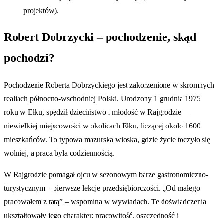
projektów).
Robert Dobrzycki – pochodzenie, skąd
pochodzi?
Pochodzenie Roberta Dobrzyckiego jest zakorzenione w skromnych
realiach północno-wschodniej Polski. Urodzony 1 grudnia 1975
roku w Ełku, spędził dzieciństwo i młodość w Rajgrodzie –
niewielkiej miejscowości w okolicach Ełku, liczącej około 1600
mieszkańców. To typowa mazurska wioska, gdzie życie toczyło się
wolniej, a praca była codziennością.
W Rajgrodzie pomagał ojcu w sezonowym barze gastronomiczno-
turystycznym – pierwsze lekcje przedsiębiorczości. „Od małego
pracowałem z tatą” – wspomina w wywiadach. Te doświadczenia
ukształtowały jego charakter: pracowitość, oszczędność i