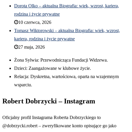
Dorota Olko – aktualna Biografia: wiek, wzrost, kariera,
rodzina i życie prywatne
10 czerwca, 2026
Tomasz Wiktorowski – aktualna Biografia: wiek, wzrost,
kariera, rodzina i życie prywatne
27 maja, 2026
Żona Sylwia: Przewodnicząca Fundacji Widzewa.
Dzieci: Zaangażowane w klubowe życie.
Relacja: Dyskretna, wartościowa, oparta na wzajemnym
wsparciu.
Robert Dobrzycki – Instagram
Oficjalny profil Instagrama Roberta Dobrzyckiego to
@dobrzycki.robert – zweryfikowane konto opisujące go jako