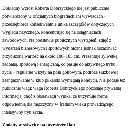
Dokładny wzrost Roberta Dobrzyckiego nie jest publicznie
potwierdzony w oficjalnych biografiach ani wywiadach –
przedsiębiorca konsekwentnie unika szczegółów dotyczących
wyglądu fizycznego, koncentrując się na osiągnięciach
zawodowych. Na podstawie publicznych wystąpień, zdjęć z
wydarzeń biznesowych i sportowych można jednak oszacować
przybliżoną wartość na około 180–185 cm. Prezentuje sylwetkę
zadbaną, sportową i energiczną, co pasuje do aktywnego trybu
życia – regularne wizyty na polu golfowym, podróże służbowe i
zaangażowanie w klub piłkarski wymagają kondycji. Nie podaje też
publicznie wagi; waga Roberta Dobrzyckiego pozostaje prywatną
informacją, choć z obserwacji wynika, że utrzymuje formę
odpowiednią dla mężczyzny w średnim wieku prowadzącego
intensywny tryb życia.
Zmiany w sylwetce na przestrzeni lat: