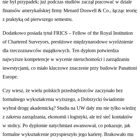
nie był przypadek; już podczas studiów zaczął pracować w dziale
finansów amerykańskiej firmy Menard Doswell & Co., łącząc teorię
z praktyką od pierwszego semestru.
Dodatkowo posiada tytuł FRICS – Fellow of the Royal Institution
of Chartered Surveyors, prestiżowe międzynarodowe wyróżnienie
dla rzeczoznawców majątkowych. Ten dyplom potwierdza
najwyższe kompetencje w wycenie nieruchomości i zarządzaniu
inwestycjami, co miało kluczowe znaczenie przy budowie Panattoni
Europe.
Czy wiesz, że wielu polskich przedsiębiorców zaczynało bez
formalnego wykształcenia wyższego, a Dobrzycki świadomie
wybrał drogę akademicką? Studia na UW dały mu nie tylko wiedzę
z zakresu zarządzania, ekonomii i logistyki, ale też sieć kontaktów
w stolicy. Po dyplomie natychmiast awansował, co pokazuje, jak
formalne wykształcenie przyspieszyło jego karierę. Brakowało mu