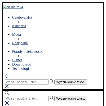
Celebryci
Hot
Kulinaria
Moda
Rozrywka
Porady i ciekawostki
Biznes
Dom i ogród
Technologia
Wyszukiwanie tekstu
Wyszukiwanie tekstu