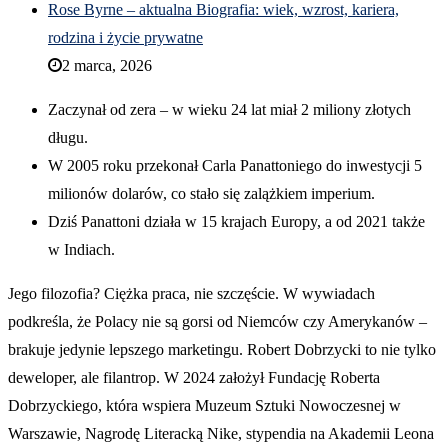
Rose Byrne – aktualna Biografia: wiek, wzrost, kariera,
rodzina i życie prywatne
2 marca, 2026
Zaczynał od zera – w wieku 24 lat miał 2 miliony złotych
długu.
W 2005 roku przekonał Carla Panattoniego do inwestycji 5
milionów dolarów, co stało się zalążkiem imperium.
Dziś Panattoni działa w 15 krajach Europy, a od 2021 także
w Indiach.
Jego filozofia? Ciężka praca, nie szczęście. W wywiadach
podkreśla, że Polacy nie są gorsi od Niemców czy Amerykanów –
brakuje jedynie lepszego marketingu. Robert Dobrzycki to nie tylko
deweloper, ale filantrop. W 2024 założył Fundację Roberta
Dobrzyckiego, która wspiera Muzeum Sztuki Nowoczesnej w
Warszawie, Nagrodę Literacką Nike, stypendia na Akademii Leona