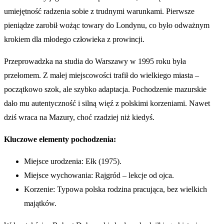
umiejętność radzenia sobie z trudnymi warunkami. Pierwsze
pieniądze zarobił wożąc towary do Londynu, co było odważnym
krokiem dla młodego człowieka z prowincji.
Przeprowadzka na studia do Warszawy w 1995 roku była
przełomem. Z małej miejscowości trafił do wielkiego miasta –
początkowo szok, ale szybko adaptacja. Pochodzenie mazurskie
dało mu autentyczność i silną więź z polskimi korzeniami. Nawet
dziś wraca na Mazury, choć rzadziej niż kiedyś.
Kluczowe elementy pochodzenia:
Miejsce urodzenia: Ełk (1975).
Miejsce wychowania: Rajgród – lekcje od ojca.
Korzenie: Typowa polska rodzina pracująca, bez wielkich
majątków.