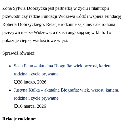
Żona Sylwia Dobrzycka jest partnerką w życiu i filantropii –
przewodniczy radzie Fundacji Widzewa Łódź i wspiera Fundację
Roberta Dobrzyckiego. Relacje rodzinne są silne: cała rodzina
przeżywa mecze Widzewa, a dzieci angażują się w klub. To
pokazuje ciepłe, wartościowe więzi.
Sprawdź również:
Sean Penn – aktualna Biografia: wiek, wzrost, kariera,
rodzina i życie prywatne
28 lutego, 2026
Justyna Kulka – aktualna Biografia: wiek, wzrost, kariera,
rodzina i życie prywatne
16 marca, 2026
Relacje rodzinne: