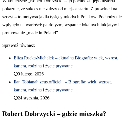
W kontekście „Robert Dobrzycki skąd pochodzi” jego historia
pokazuje, że sukces nie zależy od miejsca startu. Z prowincji na
szczyt – to motywacja dla tysięcy młodych Polaków. Pochodzenie
wpłynęło na wartości: patriotyzm, wsparcie lokalnych inicjatyw i
promowanie „made in Poland”.
Sprawdź również:
Eliza Rucka-Michałek – aktualna Biografia: wiek, wzrost,
kariera, rodzina i życie prywatne
9 lutego, 2026
Ilan Tobianah zeus.officiel_ – Biografia: wiek, wzrost,
kariera, rodzina i życie prywatne
24 stycznia, 2026
Robert Dobrzycki – gdzie mieszka?