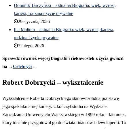
Dominik Tarczyński – aktualna Biografia: wiek, wzrost,
kariera, rodzina i życie prywatne
29 stycznia, 2026
Ilia Malinin – aktualna Biografia: wiek, wzrost, kariera,
rodzina i życie prywatne
7 lutego, 2026
Sprawdź również więcej biografii i ciekawostek z życia gwiazd
na →
Celebryci
←
Robert Dobrzycki – wykształcenie
Wykształcenie Roberta Dobrzyckiego stanowi solidną podstawę
jego spektakularnej kariery. Ukończył studia na Wydziale
Zarządzania Uniwersytetu Warszawskiego w 1999 roku – kierunek,
który idealnie przygotował go do świata finansów i deweloperki. To