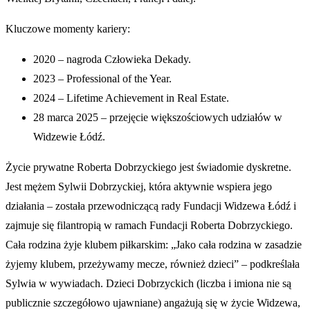
Kluczowe momenty kariery:
2020 – nagroda Człowieka Dekady.
2023 – Professional of the Year.
2024 – Lifetime Achievement in Real Estate.
28 marca 2025 – przejęcie większościowych udziałów w
Widzewie Łódź.
Życie prywatne Roberta Dobrzyckiego jest świadomie dyskretne.
Jest mężem Sylwii Dobrzyckiej, która aktywnie wspiera jego
działania – została przewodniczącą rady Fundacji Widzewa Łódź i
zajmuje się filantropią w ramach Fundacji Roberta Dobrzyckiego.
Cała rodzina żyje klubem piłkarskim: „Jako cała rodzina w zasadzie
żyjemy klubem, przeżywamy mecze, również dzieci” – podkreślała
Sylwia w wywiadach. Dzieci Dobrzyckich (liczba i imiona nie są
publicznie szczegółowo ujawniane) angażują się w życie Widzewa,