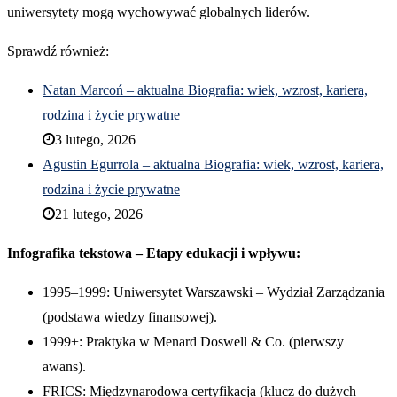
uniwersytety mogą wychowywać globalnych liderów.
Sprawdź również:
Natan Marcoń – aktualna Biografia: wiek, wzrost, kariera,
rodzina i życie prywatne
3 lutego, 2026
Agustin Egurrola – aktualna Biografia: wiek, wzrost, kariera,
rodzina i życie prywatne
21 lutego, 2026
Infografika tekstowa – Etapy edukacji i wpływu:
1995–1999: Uniwersytet Warszawski – Wydział Zarządzania
(podstawa wiedzy finansowej).
1999+: Praktyka w Menard Doswell & Co. (pierwszy
awans).
FRICS: Międzynarodowa certyfikacja (klucz do dużych