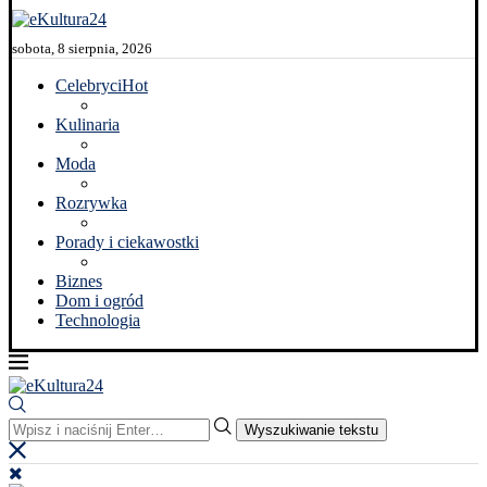
sobota, 8 sierpnia, 2026
Celebryci
Hot
Kulinaria
Moda
Rozrywka
Porady i ciekawostki
Biznes
Dom i ogród
Technologia
Wyszukiwanie tekstu