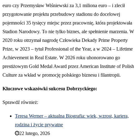
euro czy Przemysław Wiśniewski za 3,1 miliona euro – i zlecił
przygotowanie projektu przebudowy stadionu do docelowej
pojemności 35 tysięcy miejsc przez pracownię, która projektowała
Stadion Narodowy. To nie tylko biznes, ale spełnienie marzenia. W
2020 roku otrzymał nagrodę Człowieka Dekady Prime Property
Prize, w 2023 – tytuł Professional of the Year, a w 2024 – Lifetime
Achievement in Real Estate. W 2026 roku uhonorowano go
prestiżowym Gold Medal Award przez American Institute of Polish
Culture za wkład w promocję polskiego biznesu i filantropii.
Kluczowe wskazówki sukcesu Dobrzyckiego:
Sprawdź również:
Teresa Werner – aktualna Biografia: wiek, wzrost, kariera,
rodzina i życie prywatne
22 lutego, 2026