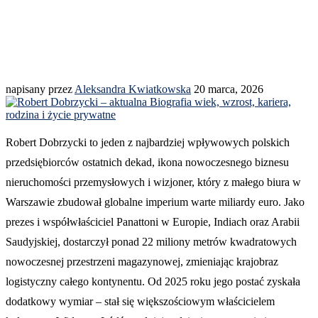
napisany przez
Aleksandra Kwiatkowska
20 marca, 2026
Robert Dobrzycki to jeden z najbardziej wpływowych polskich
przedsiębiorców ostatnich dekad, ikona nowoczesnego biznesu
nieruchomości przemysłowych i wizjoner, który z małego biura w
Warszawie zbudował globalne imperium warte miliardy euro. Jako
prezes i współwłaściciel Panattoni w Europie, Indiach oraz Arabii
Saudyjskiej, dostarczył ponad 22 miliony metrów kwadratowych
nowoczesnej przestrzeni magazynowej, zmieniając krajobraz
logistyczny całego kontynentu. Od 2025 roku jego postać zyskała
dodatkowy wymiar – stał się większościowym właścicielem