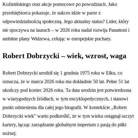
Koźmińskiego oraz akcje pomocowe po powodziach. Jako
przedsiębiorca pokazuje, że sukces idzie w parze z
odpowiedzialnością społeczną. Jego aktualny status? Lider, który
nie spoczywa na laurach – w 2026 roku nadal rozwija Panattoni i
ambitne plany Widzewa, celując w europejskie puchary.
Robert Dobrzycki – wiek, wzrost, waga
Robert Dobrzycki urodził się 1 grudnia 1975 roku w Ełku, co
oznacza, że w marcu 2026 roku ma dokładnie 50 lat. Pełne 51 lat
ukończy pod koniec 2026 roku. Ta data urodzin jest potwierdzona
w wiarygodnych źródłach, w tym encyklopedycznych, i stanowi
punkt odniesienia dla całej jego biografii. W kontekście „Robert
Dobrzycki wiek” warto podkreślić, że w tym wieku osiągnął szczyt
kariery, łącząc zarządzanie globalnym imperium z pasją do piłki
nożnej.