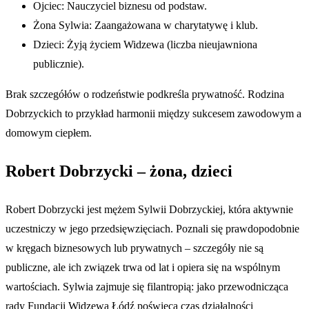
Ojciec: Nauczyciel biznesu od podstaw.
Żona Sylwia: Zaangażowana w charytatywę i klub.
Dzieci: Żyją życiem Widzewa (liczba nieujawniona
publicznie).
Brak szczegółów o rodzeństwie podkreśla prywatność. Rodzina
Dobrzyckich to przykład harmonii między sukcesem zawodowym a
domowym ciepłem.
Robert Dobrzycki – żona, dzieci
Robert Dobrzycki jest mężem Sylwii Dobrzyckiej, która aktywnie
uczestniczy w jego przedsięwzięciach. Poznali się prawdopodobnie
w kręgach biznesowych lub prywatnych – szczegóły nie są
publiczne, ale ich związek trwa od lat i opiera się na wspólnym
wartościach. Sylwia zajmuje się filantropią: jako przewodnicząca
rady Fundacji Widzewa Łódź poświęca czas działalności