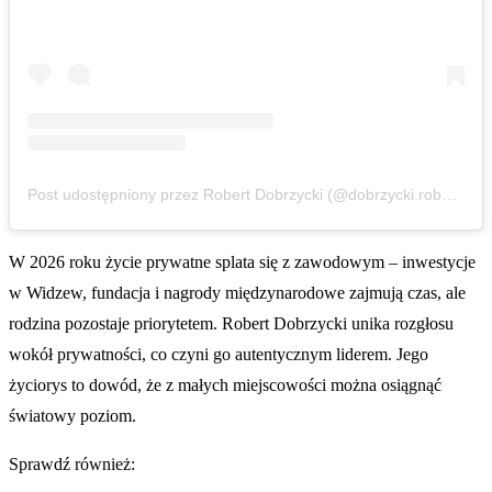
Post udostępniony przez Robert Dobrzycki (@dobrzycki.robert)
W 2026 roku życie prywatne splata się z zawodowym – inwestycje
w Widzew, fundacja i nagrody międzynarodowe zajmują czas, ale
rodzina pozostaje priorytetem. Robert Dobrzycki unika rozgłosu
wokół prywatności, co czyni go autentycznym liderem. Jego
życiorys to dowód, że z małych miejscowości można osiągnąć
światowy poziom.
Sprawdź również: