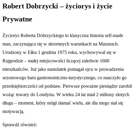
Robert Dobrzycki – życiorys i życie
Prywatne
Życiorys Roberta Dobrzyckiego to klasyczna historia self-made
man, zaczynająca się w skromnych warunkach na Mazurach.
Urodzony w Ełku 1 grudnia 1975 roku, wychowywał się w
Rajgrodzie – małej miejscowości liczącej zaledwie 1600
mieszkańców. Już jako nastolatek pomagał ojcu w prowadzeniu
sezonowego baru gastronomiczno-turystycznego, co nauczyło go
przedsiębiorczości od podstaw. Pierwsze poważne pieniądze zarobił
wożąc towary do Londynu. W wieku 24 lat miał 2 miliony złotych
długu – moment, który mógł złamać wielu, ale dla niego stał się
motywacją.
Sprawdź również: