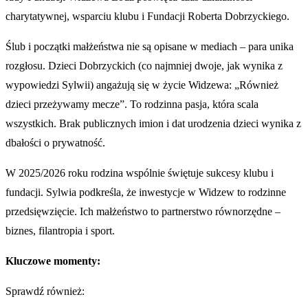
charytatywnej, wsparciu klubu i Fundacji Roberta Dobrzyckiego.
Ślub i początki małżeństwa nie są opisane w mediach – para unika
rozgłosu. Dzieci Dobrzyckich (co najmniej dwoje, jak wynika z
wypowiedzi Sylwii) angażują się w życie Widzewa: „Również
dzieci przeżywamy mecze”. To rodzinna pasja, która scala
wszystkich. Brak publicznych imion i dat urodzenia dzieci wynika z
dbałości o prywatność.
W 2025/2026 roku rodzina wspólnie świętuje sukcesy klubu i
fundacji. Sylwia podkreśla, że inwestycje w Widzew to rodzinne
przedsięwzięcie. Ich małżeństwo to partnerstwo równorzędne –
biznes, filantropia i sport.
Kluczowe momenty:
Sprawdź również: