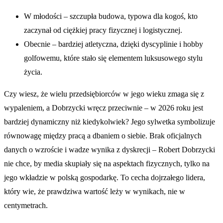
W młodości – szczupła budowa, typowa dla kogoś, kto
zaczynał od ciężkiej pracy fizycznej i logistycznej.
Obecnie – bardziej atletyczna, dzięki dyscyplinie i hobby
golfowemu, które stało się elementem luksusowego stylu
życia.
Czy wiesz, że wielu przedsiębiorców w jego wieku zmaga się z
wypaleniem, a Dobrzycki wręcz przeciwnie – w 2026 roku jest
bardziej dynamiczny niż kiedykolwiek? Jego sylwetka symbolizuje
równowagę między pracą a dbaniem o siebie. Brak oficjalnych
danych o wzroście i wadze wynika z dyskrecji – Robert Dobrzycki
nie chce, by media skupiały się na aspektach fizycznych, tylko na
jego wkładzie w polską gospodarkę. To cecha dojrzałego lidera,
który wie, że prawdziwa wartość leży w wynikach, nie w
centymetrach.