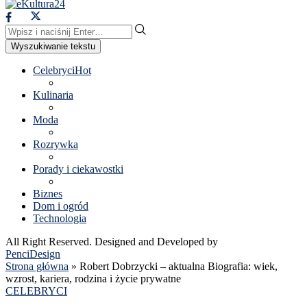
Wyszukiwanie tekstu
Celebryci
Hot
Kulinaria
Moda
Rozrywka
Porady i ciekawostki
Biznes
Dom i ogród
Technologia
All Right Reserved. Designed and Developed by
PenciDesign
Strona główna
»
Robert Dobrzycki – aktualna Biografia: wiek,
wzrost, kariera, rodzina i życie prywatne
CELEBRYCI