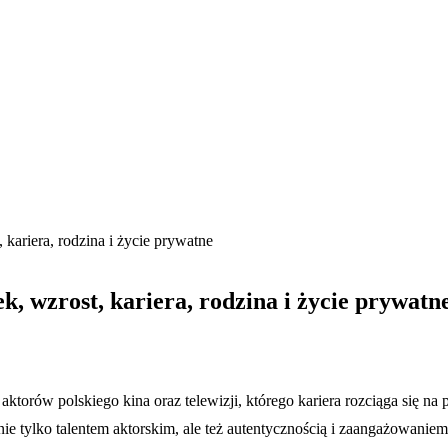
 kariera, rodzina i życie prywatne
k, wzrost, kariera, rodzina i życie prywatn
aktorów polskiego kina oraz telewizji, którego kariera rozciąga się 
nie tylko talentem aktorskim, ale też autentycznością i zaangażowani