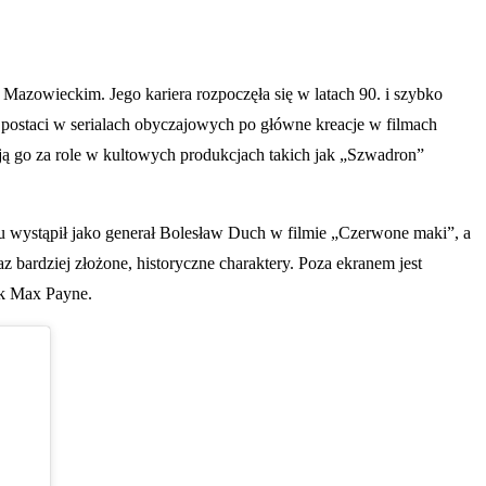
Mazowieckim. Jego kariera rozpoczęła się w latach 90. i szybko
 postaci w serialach obyczajowych po główne kreacje w filmach
ają go za role w kultowych produkcjach takich jak „Szwadron”
ku wystąpił jako generał Bolesław Duch w filmie „Czerwone maki”, a
z bardziej złożone, historyczne charaktery. Poza ekranem jest
ak Max Payne.