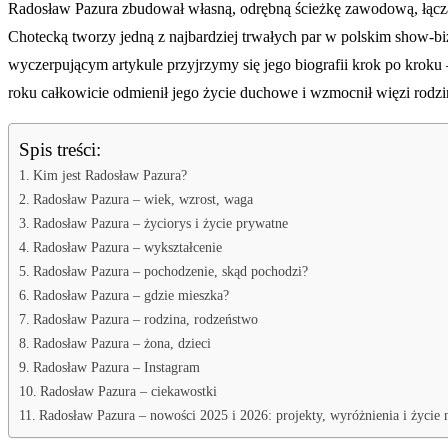
Radosław Pazura zbudował własną, odrębną ścieżkę zawodową, łącząc 
Chotecką tworzy jedną z najbardziej trwałych par w polskim show-bi
wyczerpującym artykule przyjrzymy się jego biografii krok po krok
roku całkowicie odmienił jego życie duchowe i wzmocnił więzi rodzinn
Spis treści:
Kim jest Radosław Pazura?
Radosław Pazura – wiek, wzrost, waga
Radosław Pazura – życiorys i życie prywatne
Radosław Pazura – wykształcenie
Radosław Pazura – pochodzenie, skąd pochodzi?
Radosław Pazura – gdzie mieszka?
Radosław Pazura – rodzina, rodzeństwo
Radosław Pazura – żona, dzieci
Radosław Pazura – Instagram
Radosław Pazura – ciekawostki
Radosław Pazura – nowości 2025 i 2026: projekty, wyróżnienia i życie n