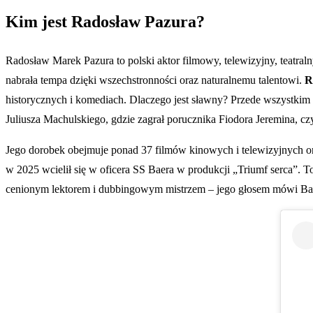
Kim jest Radosław Pazura?
Radosław Marek Pazura to polski aktor filmowy, telewizyjny, teatra
nabrała tempa dzięki wszechstronności oraz naturalnemu talentowi.
R
historycznych i komediach. Dlaczego jest sławny? Przede wszystkim 
Juliusza Machulskiego, gdzie zagrał porucznika Fiodora Jeremina, czy
Jego dorobek obejmuje ponad 37 filmów kinowych i telewizyjnych ora
w 2025 wcielił się w oficera SS Baera w produkcji „Triumf serca”. 
cenionym lektorem i dubbingowym mistrzem – jego głosem mówi Bat