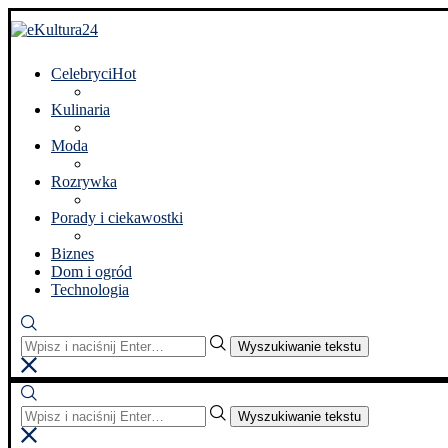
Celebryci
Hot
Kulinaria
Moda
Rozrywka
Porady i ciekawostki
Biznes
Dom i ogród
Technologia
Wyszukiwanie tekstu
Wyszukiwanie tekstu