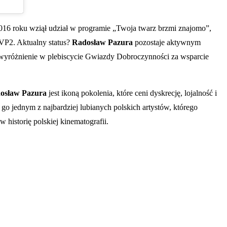
 2016 roku wziął udział w programie „Twoja twarz brzmi znajomo”,
VP2. Aktualny status?
Radosław Pazura
pozostaje aktywnym
e wyróżnienie w plebiscycie Gwiazdy Dobroczynności za wsparcie
osław Pazura
jest ikoną pokolenia, które ceni dyskrecję, lojalność i
 go jednym z najbardziej lubianych polskich artystów, którego
 historię polskiej kinematografii.