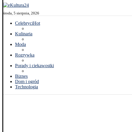
środa, 5 sierpnia, 2026
Celebryci
Hot
Kulinaria
Moda
Rozrywka
Porady i ciekawostki
Biznes
Dom i ogród
Technologia