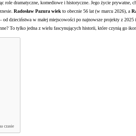
role dramatyczne, komediowe i historyczne. Jego życie prywatne, choć
znesie.
Radosław Pazura wiek
to obecnie 56 lat (w marcu 2026), a
R
u – od dzieciństwa w małej miejscowości po najnowsze projekty z 20
e? To tylko jedna z wielu fascynujących historii, które czynią go iko
a czasie