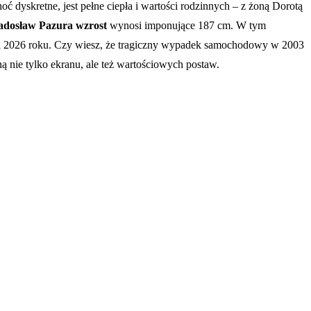
 dyskretne, jest pełne ciepła i wartości rodzinnych – z żoną Dorotą
adosław Pazura wzrost
wynosi imponujące 187 cm. W tym
25 i 2026 roku. Czy wiesz, że tragiczny wypadek samochodowy w 2003
ną nie tylko ekranu, ale też wartościowych postaw.