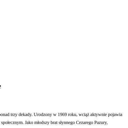
e
na ponad trzy dekady. Urodzony w 1969 roku, wciąż aktywnie pojawia
em społecznym. Jako młodszy brat słynnego Cezarego Pazury,