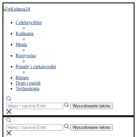
Celebryci
Hot
Kulinaria
Moda
Rozrywka
Porady i ciekawostki
Biznes
Dom i ogród
Technologia
Wyszukiwanie tekstu
Wyszukiwanie tekstu