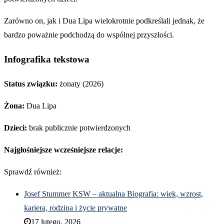
Zarówno on, jak i Dua Lipa wielokrotnie podkreślali jednak, że
bardzo poważnie podchodzą do wspólnej przyszłości.
Infografika tekstowa
Status związku:
żonaty (2026)
Żona:
Dua Lipa
Dzieci:
brak publicznie potwierdzonych
Najgłośniejsze wcześniejsze relacje:
Sprawdź również:
Josef Stummer KSW – aktualna Biografia: wiek, wzrost,
kariera, rodzina i życie prywatne
17 lutego, 2026