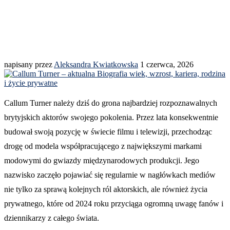
napisany przez
Aleksandra Kwiatkowska
1 czerwca, 2026
Callum Turner należy dziś do grona najbardziej rozpoznawalnych
brytyjskich aktorów swojego pokolenia. Przez lata konsekwentnie
budował swoją pozycję w świecie filmu i telewizji, przechodząc
drogę od modela współpracującego z największymi markami
modowymi do gwiazdy międzynarodowych produkcji. Jego
nazwisko zaczęło pojawiać się regularnie w nagłówkach mediów
nie tylko za sprawą kolejnych ról aktorskich, ale również życia
prywatnego, które od 2024 roku przyciąga ogromną uwagę fanów i
dziennikarzy z całego świata.