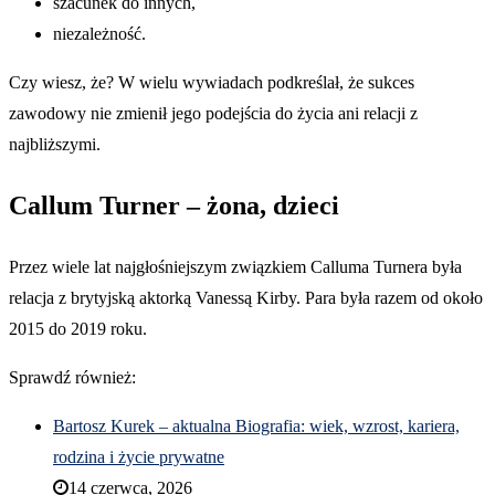
szacunek do innych,
niezależność.
Czy wiesz, że? W wielu wywiadach podkreślał, że sukces
zawodowy nie zmienił jego podejścia do życia ani relacji z
najbliższymi.
Callum Turner – żona, dzieci
Przez wiele lat najgłośniejszym związkiem Calluma Turnera była
relacja z brytyjską aktorką Vanessą Kirby. Para była razem od około
2015 do 2019 roku.
Sprawdź również:
Bartosz Kurek – aktualna Biografia: wiek, wzrost, kariera,
rodzina i życie prywatne
14 czerwca, 2026