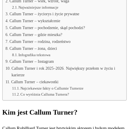
Callum Turner – wiek, wzrost, waga
Najważniejsze informacje
Callum Turner – życiorys i życie prywatne
Callum Turner – wykształcenie
Callum Turner – pochodzenie, skąd pochodzi?
Callum Turner – gdzie mieszka?
Callum Turner – rodzina, rodzeństwo
Callum Turner – żona, dzieci
Infografika tekstowa
Callum Turner – Instagram
Callum Turner i rok 2025–2026. Największy przełom w życiu i
karierze
Callum Turner – ciekawostki
Najciekawsze fakty o Callumie Turnerze
Co wyróżnia Calluma Turnera?
Kim jest Callum Turner?
Callum Robilliard Turner jest brytyjskim aktorem i byłym modelem,