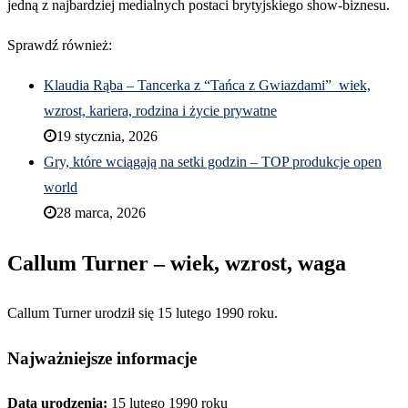
jedną z najbardziej medialnych postaci brytyjskiego show-biznesu.
Sprawdź również:
Klaudia Rąba – Tancerka z “Tańca z Gwiazdami” wiek,
wzrost, kariera, rodzina i życie prywatne
19 stycznia, 2026
Gry, które wciągają na setki godzin – TOP produkcje open
world
28 marca, 2026
Callum Turner – wiek, wzrost, waga
Callum Turner urodził się 15 lutego 1990 roku.
Najważniejsze informacje
Data urodzenia:
15 lutego 1990 roku