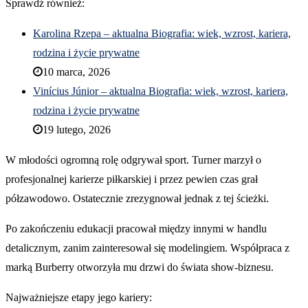
Sprawdź również:
Karolina Rzepa – aktualna Biografia: wiek, wzrost, kariera,
rodzina i życie prywatne
10 marca, 2026
Vinícius Júnior – aktualna Biografia: wiek, wzrost, kariera,
rodzina i życie prywatne
19 lutego, 2026
W młodości ogromną rolę odgrywał sport. Turner marzył o
profesjonalnej karierze piłkarskiej i przez pewien czas grał
półzawodowo. Ostatecznie zrezygnował jednak z tej ścieżki.
Po zakończeniu edukacji pracował między innymi w handlu
detalicznym, zanim zainteresował się modelingiem. Współpraca z
marką Burberry otworzyła mu drzwi do świata show-biznesu.
Najważniejsze etapy jego kariery: