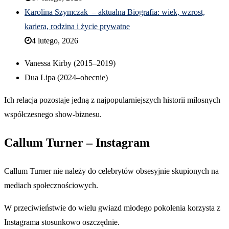
Karolina Szymczak – aktualna Biografia: wiek, wzrost,
kariera, rodzina i życie prywatne
4 lutego, 2026
Vanessa Kirby (2015–2019)
Dua Lipa (2024–obecnie)
Ich relacja pozostaje jedną z najpopularniejszych historii miłosnych
współczesnego show-biznesu.
Callum Turner – Instagram
Callum Turner nie należy do celebrytów obsesyjnie skupionych na
mediach społecznościowych.
W przeciwieństwie do wielu gwiazd młodego pokolenia korzysta z
Instagrama stosunkowo oszczędnie.