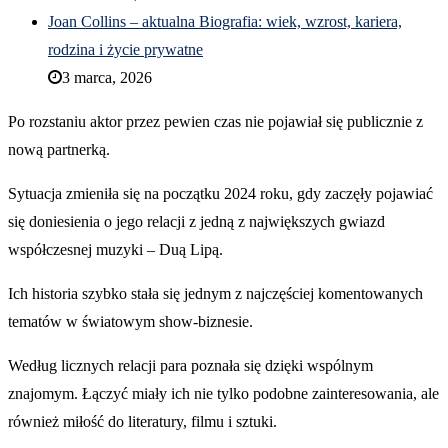
Joan Collins – aktualna Biografia: wiek, wzrost, kariera,
rodzina i życie prywatne
3 marca, 2026
Po rozstaniu aktor przez pewien czas nie pojawiał się publicznie z
nową partnerką.
Sytuacja zmieniła się na początku 2024 roku, gdy zaczęły pojawiać
się doniesienia o jego relacji z jedną z największych gwiazd
współczesnej muzyki – Duą Lipą.
Ich historia szybko stała się jednym z najczęściej komentowanych
tematów w światowym show-biznesie.
Według licznych relacji para poznała się dzięki wspólnym
znajomym. Łączyć miały ich nie tylko podobne zainteresowania, ale
również miłość do literatury, filmu i sztuki.