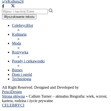
Wyszukiwanie tekstu
Celebryci
Hot
Kulinaria
Moda
Rozrywka
Porady i ciekawostki
Biznes
Dom i ogród
Technologia
All Right Reserved. Designed and Developed by
PenciDesign
Strona główna
»
Callum Turner – aktualna Biografia: wiek, wzrost,
kariera, rodzina i życie prywatne
CELEBRYCI