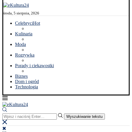
środa, 5 sierpnia, 2026
Celebryci
Hot
Kulinaria
Moda
Rozrywka
Porady i ciekawostki
Biznes
Dom i ogród
Technologia
Wyszukiwanie tekstu