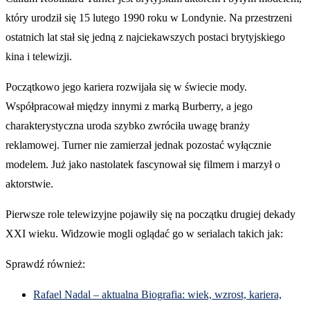
który urodził się 15 lutego 1990 roku w Londynie. Na przestrzeni
ostatnich lat stał się jedną z najciekawszych postaci brytyjskiego
kina i telewizji.
Początkowo jego kariera rozwijała się w świecie mody.
Współpracował między innymi z marką Burberry, a jego
charakterystyczna uroda szybko zwróciła uwagę branży
reklamowej. Turner nie zamierzał jednak pozostać wyłącznie
modelem. Już jako nastolatek fascynował się filmem i marzył o
aktorstwie.
Pierwsze role telewizyjne pojawiły się na początku drugiej dekady
XXI wieku. Widzowie mogli oglądać go w serialach takich jak:
Sprawdź również:
Rafael Nadal – aktualna Biografia: wiek, wzrost, kariera,