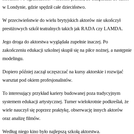
w Londynie, gdzie spędził całe dzieciństwo.
W przeciwieństwie do wielu brytyjskich aktorów nie ukończył
prestiżowych szkół teatralnych takich jak RADA czy LAMDA.
Jego droga do aktorstwa wyglądała zupełnie inaczej. Po
zakończeniu edukacji szkolnej skupił się na piłce nożnej, a następnie
modelingu.
Dopiero później zaczął uczęszczać na kursy aktorskie i rozwijać
warsztat pod okiem profesjonalistów.
To interesujący przykład kariery budowanej poza tradycyjnym
systemem edukacji artystycznej. Turner wielokrotnie podkreślał, że
wiele nauczył się poprzez praktykę, obserwację innych aktorów
oraz analizę filmów.
Według niego kino było najlepszą szkołą aktorstwa.