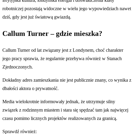
Brytyjska kultura, londyńska energia i doświadczenia klasy
robotniczej pozostają widoczne w wielu jego wypowiedziach nawet
dziś, gdy jest już światową gwiazdą.
Callum Turner – gdzie mieszka?
Callum Turner od lat związany jest z Londynem, choć charakter
jego pracy sprawia, że regularnie przebywa również w Stanach
Zjednoczonych.
Dokładny adres zamieszkania nie jest publicznie znany, co wynika z
dbałości aktora o prywatność.
Media wielokrotnie informowały jednak, że utrzymuje silny
związek z rodzinnym miastem i stara się spędzać tam jak najwięcej
czasu pomimo licznych projektów realizowanych za granicą.
Sprawdź również: