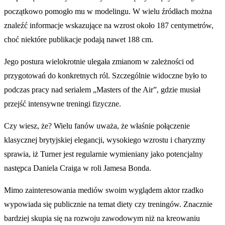
początkowo pomogło mu w modelingu. W wielu źródłach można
znaleźć informacje wskazujące na wzrost około 187 centymetrów,
choć niektóre publikacje podają nawet 188 cm.
Jego postura wielokrotnie ulegała zmianom w zależności od
przygotowań do konkretnych ról. Szczególnie widoczne było to
podczas pracy nad serialem „Masters of the Air”, gdzie musiał
przejść intensywne treningi fizyczne.
Czy wiesz, że? Wielu fanów uważa, że właśnie połączenie
klasycznej brytyjskiej elegancji, wysokiego wzrostu i charyzmy
sprawia, iż Turner jest regularnie wymieniany jako potencjalny
następca Daniela Craiga w roli Jamesa Bonda.
Mimo zainteresowania mediów swoim wyglądem aktor rzadko
wypowiada się publicznie na temat diety czy treningów. Znacznie
bardziej skupia się na rozwoju zawodowym niż na kreowaniu