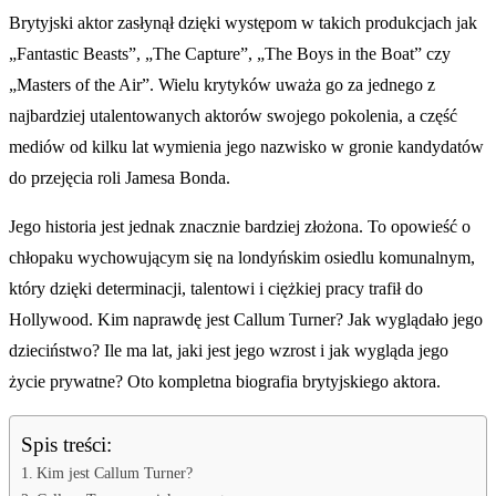
Brytyjski aktor zasłynął dzięki występom w takich produkcjach jak
„Fantastic Beasts”, „The Capture”, „The Boys in the Boat” czy
„Masters of the Air”. Wielu krytyków uważa go za jednego z
najbardziej utalentowanych aktorów swojego pokolenia, a część
mediów od kilku lat wymienia jego nazwisko w gronie kandydatów
do przejęcia roli Jamesa Bonda.
Jego historia jest jednak znacznie bardziej złożona. To opowieść o
chłopaku wychowującym się na londyńskim osiedlu komunalnym,
który dzięki determinacji, talentowi i ciężkiej pracy trafił do
Hollywood. Kim naprawdę jest Callum Turner? Jak wyglądało jego
dzieciństwo? Ile ma lat, jaki jest jego wzrost i jak wygląda jego
życie prywatne? Oto kompletna biografia brytyjskiego aktora.
Spis treści:
Kim jest Callum Turner?