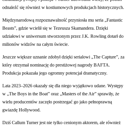
odnaleźć się również w kostiumowych produkcjach historycznych.
Międzynarodową rozpoznawalność przyniosła mu seria „Fantastic
Beasts”, gdzie wcielił się w Tezeusza Skamandera. Dzięki
udziałowi w uniwersum stworzonym przez J.K. Rowling dotarł do
milionów widzów na całym świecie.
Jeszcze większe uznanie zdobył dzięki serialowi „The Capture”, za
który otrzymał nominację do prestiżowej nagrody BAFTA.
Produkcja pokazała jego ogromny potencjał dramatyczny.
Lata 2023–2026 okazały się dla niego wyjątkowo udane. Występy
w „The Boys in the Boat” oraz „Masters of the Air” sprawiły, że
wielu producentów zaczęło postrzegać go jako pełnoprawną
gwiazdę Hollywood.
Dziś Callum Turner jest nie tylko cenionym aktorem, ale również