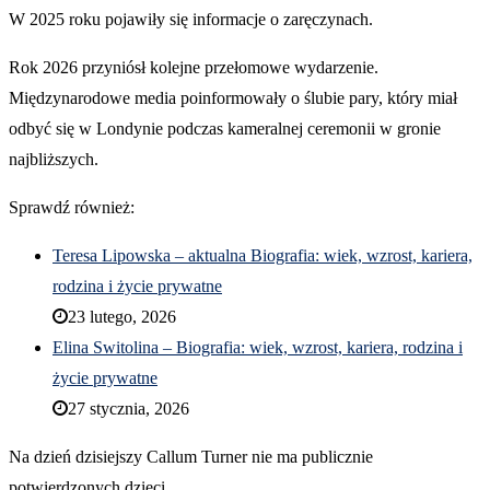
W 2025 roku pojawiły się informacje o zaręczynach.
Rok 2026 przyniósł kolejne przełomowe wydarzenie.
Międzynarodowe media poinformowały o ślubie pary, który miał
odbyć się w Londynie podczas kameralnej ceremonii w gronie
najbliższych.
Sprawdź również:
Teresa Lipowska – aktualna Biografia: wiek, wzrost, kariera,
rodzina i życie prywatne
23 lutego, 2026
Elina Switolina – Biografia: wiek, wzrost, kariera, rodzina i
życie prywatne
27 stycznia, 2026
Na dzień dzisiejszy Callum Turner nie ma publicznie
potwierdzonych dzieci.