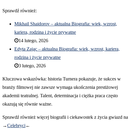
Sprawdź również:
Mikhail Shaidorov – aktualna Biografia: wiek, wzrost,
kariera, rodzina i życie prywatne
14 lutego, 2026
Edyta Zając – aktualna Biografia: wiek, wzrost, kariera,
rodzina i życie prywatne
3 lutego, 2026
Kluczowa wskazówka: historia Turnera pokazuje, że sukces w
branży filmowej nie zawsze wymaga ukończenia prestiżowej
akademii teatralnej. Talent, determinacja i ciężka praca często
okazują się równie ważne.
Sprawdź również więcej biografii i ciekawostek z życia gwiazd na
→
Celebryci
←