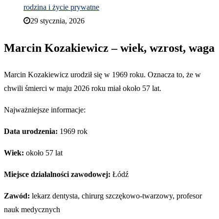
rodzina i życie prywatne
29 stycznia, 2026
Marcin Kozakiewicz – wiek, wzrost, waga
Marcin Kozakiewicz urodził się w 1969 roku. Oznacza to, że w
chwili śmierci w maju 2026 roku miał około 57 lat.
Najważniejsze informacje:
Data urodzenia:
1969 rok
Wiek:
około 57 lat
Miejsce działalności zawodowej:
Łódź
Zawód:
lekarz dentysta, chirurg szczękowo-twarzowy, profesor
nauk medycznych