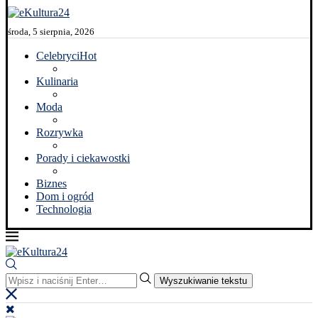
środa, 5 sierpnia, 2026
Celebryci
Hot
Kulinaria
Moda
Rozrywka
Porady i ciekawostki
Biznes
Dom i ogród
Technologia
Wyszukiwanie tekstu