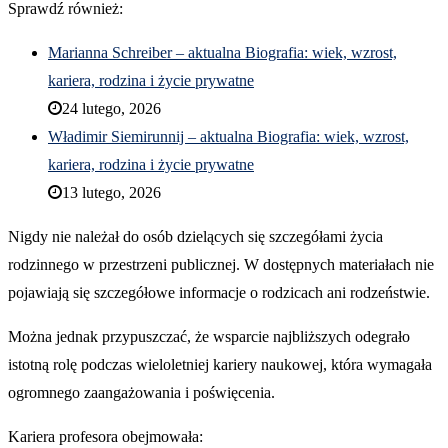
Sprawdź również:
Marianna Schreiber – aktualna Biografia: wiek, wzrost,
kariera, rodzina i życie prywatne
24 lutego, 2026
Władimir Siemirunnij – aktualna Biografia: wiek, wzrost,
kariera, rodzina i życie prywatne
13 lutego, 2026
Nigdy nie należał do osób dzielących się szczegółami życia
rodzinnego w przestrzeni publicznej. W dostępnych materiałach nie
pojawiają się szczegółowe informacje o rodzicach ani rodzeństwie.
Można jednak przypuszczać, że wsparcie najbliższych odegrało
istotną rolę podczas wieloletniej kariery naukowej, która wymagała
ogromnego zaangażowania i poświęcenia.
Kariera profesora obejmowała: