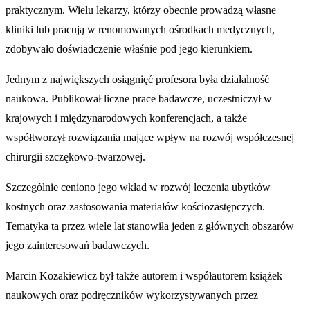
praktycznym. Wielu lekarzy, którzy obecnie prowadzą własne
kliniki lub pracują w renomowanych ośrodkach medycznych,
zdobywało doświadczenie właśnie pod jego kierunkiem.
Jednym z największych osiągnięć profesora była działalność
naukowa. Publikował liczne prace badawcze, uczestniczył w
krajowych i międzynarodowych konferencjach, a także
współtworzył rozwiązania mające wpływ na rozwój współczesnej
chirurgii szczękowo-twarzowej.
Szczególnie ceniono jego wkład w rozwój leczenia ubytków
kostnych oraz zastosowania materiałów kościozastępczych.
Tematyka ta przez wiele lat stanowiła jeden z głównych obszarów
jego zainteresowań badawczych.
Marcin Kozakiewicz był także autorem i współautorem książek
naukowych oraz podręczników wykorzystywanych przez