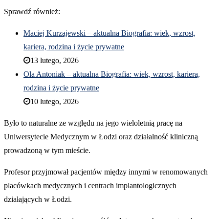
Sprawdź również:
Maciej Kurzajewski – aktualna Biografia: wiek, wzrost,
kariera, rodzina i życie prywatne
13 lutego, 2026
Ola Antoniak – aktualna Biografia: wiek, wzrost, kariera,
rodzina i życie prywatne
10 lutego, 2026
Było to naturalne ze względu na jego wieloletnią pracę na
Uniwersytecie Medycznym w Łodzi oraz działalność kliniczną
prowadzoną w tym mieście.
Profesor przyjmował pacjentów między innymi w renomowanych
placówkach medycznych i centrach implantologicznych
działających w Łodzi.