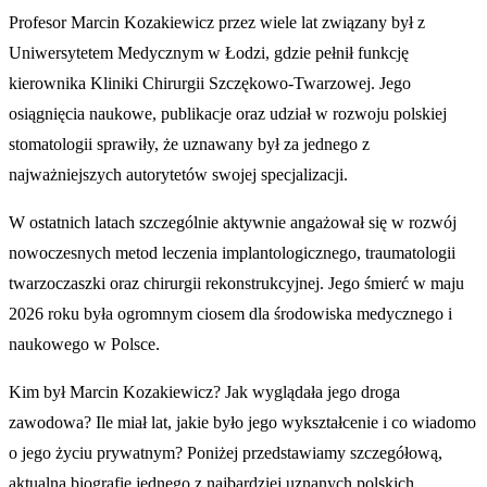
Profesor Marcin Kozakiewicz przez wiele lat związany był z
Uniwersytetem Medycznym w Łodzi, gdzie pełnił funkcję
kierownika Kliniki Chirurgii Szczękowo-Twarzowej. Jego
osiągnięcia naukowe, publikacje oraz udział w rozwoju polskiej
stomatologii sprawiły, że uznawany był za jednego z
najważniejszych autorytetów swojej specjalizacji.
W ostatnich latach szczególnie aktywnie angażował się w rozwój
nowoczesnych metod leczenia implantologicznego, traumatologii
twarzoczaszki oraz chirurgii rekonstrukcyjnej. Jego śmierć w maju
2026 roku była ogromnym ciosem dla środowiska medycznego i
naukowego w Polsce.
Kim był Marcin Kozakiewicz? Jak wyglądała jego droga
zawodowa? Ile miał lat, jakie było jego wykształcenie i co wiadomo
o jego życiu prywatnym? Poniżej przedstawiamy szczegółową,
aktualną biografię jednego z najbardziej uznanych polskich