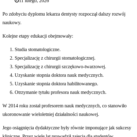
11 lutego, 2026
Po zdobyciu dyplomu lekarza dentysty rozpoczął dalszy rozwój
naukowy.
Kolejne etapy edukacji obejmowały:
Studia stomatologiczne.
Specjalizację z chirurgii stomatologicznej.
Specjalizację z chirurgii szczękowo-twarzowej.
Uzyskanie stopnia doktora nauk medycznych.
Uzyskanie stopnia doktora habilitowanego.
Otrzymanie tytułu profesora nauk medycznych.
W 2014 roku został profesorem nauk medycznych, co stanowiło
ukoronowanie wieloletniej działalności naukowej.
Jego osiągnięcia dydaktyczne były równie imponujące jak sukcesy
kliniczne. Przez wiele lat prowadził zajęcia dla studentów