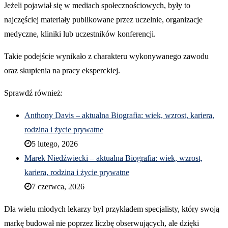
Jeżeli pojawiał się w mediach społecznościowych, były to
najczęściej materiały publikowane przez uczelnie, organizacje
medyczne, kliniki lub uczestników konferencji.
Takie podejście wynikało z charakteru wykonywanego zawodu
oraz skupienia na pracy eksperckiej.
Sprawdź również:
Anthony Davis – aktualna Biografia: wiek, wzrost, kariera,
rodzina i życie prywatne
5 lutego, 2026
Marek Niedźwiecki – aktualna Biografia: wiek, wzrost,
kariera, rodzina i życie prywatne
7 czerwca, 2026
Dla wielu młodych lekarzy był przykładem specjalisty, który swoją
markę budował nie poprzez liczbę obserwujących, ale dzięki