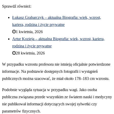
Sprawdź również:
Łukasz Grabarczyk – aktualna Biografia: wiek, wzrost,
kariera, rodzina i życie prywatne
1 kwietnia, 2026
Artur Kozieja – aktualna Biografia: wiek, wzrost, kariera,
rodzina i życie prywatne
28 kwietnia, 2026
W przypadku wzrostu profesora nie istnieją oficjalnie potwierdzone
informacje. Na podstawie dostępnych fotografii i wystąpień
publicznych można szacować, że miał około 178–183 cm wzrostu.
Podobnie wygląda sytuacja w przypadku wagi. Jako osoba
publiczna związana przede wszystkim ze światem nauki i medycyny
nie publikował informacji dotyczących swojej sylwetki czy
parametrów fizycznych.