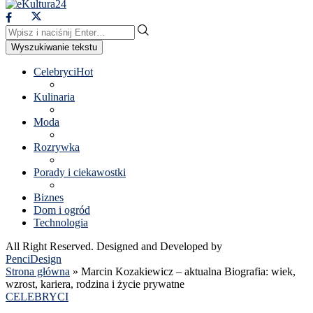
Wyszukiwanie tekstu
Celebryci
Hot
Kulinaria
Moda
Rozrywka
Porady i ciekawostki
Biznes
Dom i ogród
Technologia
All Right Reserved. Designed and Developed by
PenciDesign
Strona główna
»
Marcin Kozakiewicz – aktualna Biografia: wiek,
wzrost, kariera, rodzina i życie prywatne
CELEBRYCI