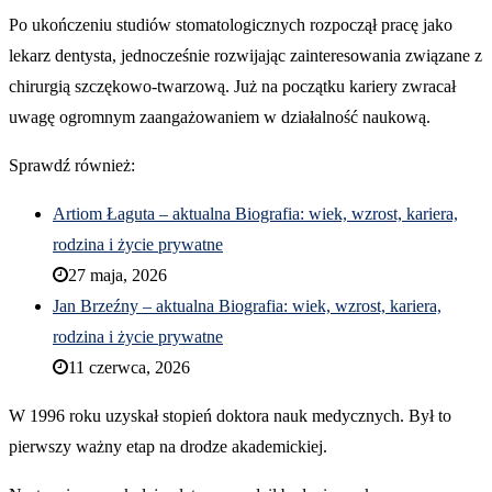
Po ukończeniu studiów stomatologicznych rozpoczął pracę jako
lekarz dentysta, jednocześnie rozwijając zainteresowania związane z
chirurgią szczękowo-twarzową. Już na początku kariery zwracał
uwagę ogromnym zaangażowaniem w działalność naukową.
Sprawdź również:
Artiom Łaguta – aktualna Biografia: wiek, wzrost, kariera,
rodzina i życie prywatne
27 maja, 2026
Jan Brzeźny – aktualna Biografia: wiek, wzrost, kariera,
rodzina i życie prywatne
11 czerwca, 2026
W 1996 roku uzyskał stopień doktora nauk medycznych. Był to
pierwszy ważny etap na drodze akademickiej.