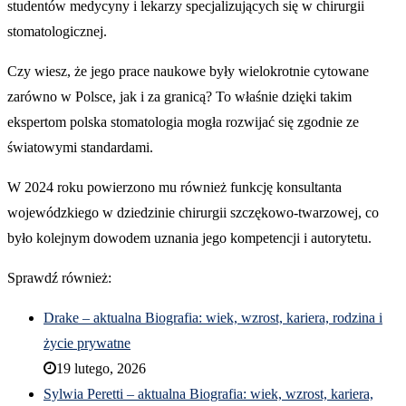
studentów medycyny i lekarzy specjalizujących się w chirurgii
stomatologicznej.
Czy wiesz, że jego prace naukowe były wielokrotnie cytowane
zarówno w Polsce, jak i za granicą? To właśnie dzięki takim
ekspertom polska stomatologia mogła rozwijać się zgodnie ze
światowymi standardami.
W 2024 roku powierzono mu również funkcję konsultanta
wojewódzkiego w dziedzinie chirurgii szczękowo-twarzowej, co
było kolejnym dowodem uznania jego kompetencji i autorytetu.
Sprawdź również:
Drake – aktualna Biografia: wiek, wzrost, kariera, rodzina i
życie prywatne
19 lutego, 2026
Sylwia Peretti – aktualna Biografia: wiek, wzrost, kariera,