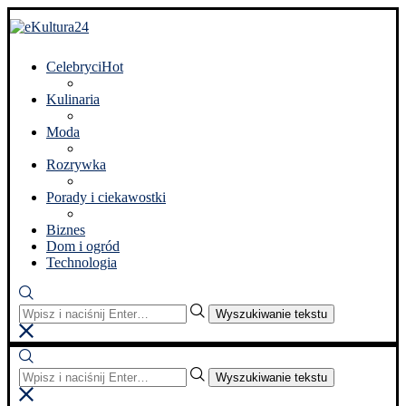
Celebryci
Hot
Kulinaria
Moda
Rozrywka
Porady i ciekawostki
Biznes
Dom i ogród
Technologia
Wyszukiwanie tekstu
Wyszukiwanie tekstu