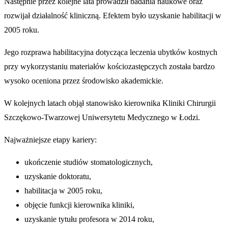
Następnie przez kolejne lata prowadził badania naukowe oraz
rozwijał działalność kliniczną. Efektem było uzyskanie habilitacji w
2005 roku.
Jego rozprawa habilitacyjna dotycząca leczenia ubytków kostnych
przy wykorzystaniu materiałów kościozastępczych została bardzo
wysoko oceniona przez środowisko akademickie.
W kolejnych latach objął stanowisko kierownika Kliniki Chirurgii
Szczękowo-Twarzowej Uniwersytetu Medycznego w Łodzi.
Najważniejsze etapy kariery:
ukończenie studiów stomatologicznych,
uzyskanie doktoratu,
habilitacja w 2005 roku,
objęcie funkcji kierownika kliniki,
uzyskanie tytułu profesora w 2014 roku,