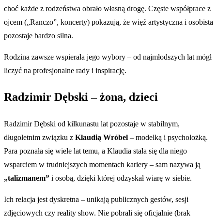
choć każde z rodzeństwa obrało własną drogę. Częste współprace z
ojcem („Ranczo”, koncerty) pokazują, że więź artystyczna i osobista
pozostaje bardzo silna.
Rodzina zawsze wspierała jego wybory – od najmłodszych lat mógł
liczyć na profesjonalne rady i inspirację.
Radzimir Dębski – żona, dzieci
Radzimir Dębski od kilkunastu lat pozostaje w stabilnym,
długoletnim związku z
Klaudią Wróbel
– modelką i psycholożką.
Para poznała się wiele lat temu, a Klaudia stała się dla niego
wsparciem w trudniejszych momentach kariery – sam nazywa ją
„talizmanem”
i osobą, dzięki której odzyskał wiarę w siebie.
Ich relacja jest dyskretna – unikają publicznych gestów, sesji
zdjęciowych czy reality show. Nie pobrali się oficjalnie (brak