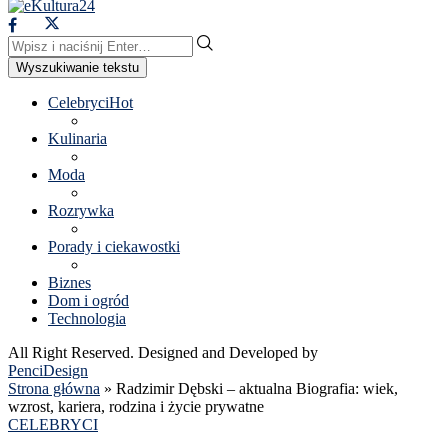
Wyszukiwanie tekstu
Celebryci
Hot
Kulinaria
Moda
Rozrywka
Porady i ciekawostki
Biznes
Dom i ogród
Technologia
All Right Reserved. Designed and Developed by
PenciDesign
Strona główna
»
Radzimir Dębski – aktualna Biografia: wiek,
wzrost, kariera, rodzina i życie prywatne
CELEBRYCI