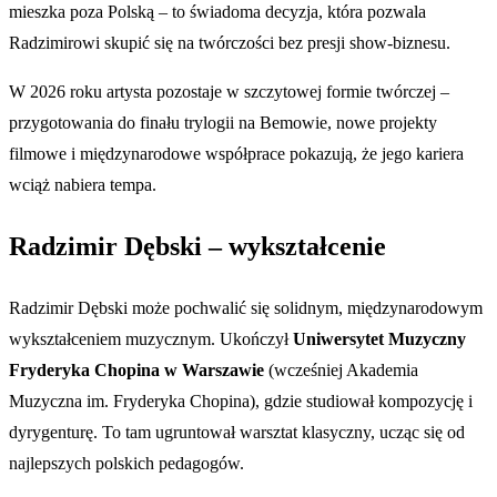
mieszka poza Polską – to świadoma decyzja, która pozwala
Radzimirowi skupić się na twórczości bez presji show-biznesu.
W 2026 roku artysta pozostaje w szczytowej formie twórczej –
przygotowania do finału trylogii na Bemowie, nowe projekty
filmowe i międzynarodowe współprace pokazują, że jego kariera
wciąż nabiera tempa.
Radzimir Dębski – wykształcenie
Radzimir Dębski może pochwalić się solidnym, międzynarodowym
wykształceniem muzycznym. Ukończył
Uniwersytet Muzyczny
Fryderyka Chopina w Warszawie
(wcześniej Akademia
Muzyczna im. Fryderyka Chopina), gdzie studiował kompozycję i
dyrygenturę. To tam ugruntował warsztat klasyczny, ucząc się od
najlepszych polskich pedagogów.