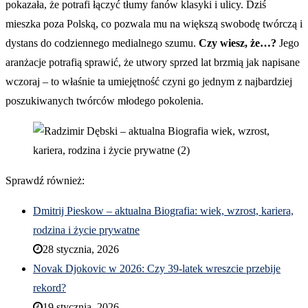
pokazała, że potrafi łączyć tłumy fanów klasyki i ulicy. Dziś
mieszka poza Polską, co pozwala mu na większą swobodę twórczą i
dystans do codziennego medialnego szumu.
Czy wiesz, że…?
Jego
aranżacje potrafią sprawić, że utwory sprzed lat brzmią jak napisane
wczoraj – to właśnie ta umiejętność czyni go jednym z najbardziej
poszukiwanych twórców młodego pokolenia.
Sprawdź również:
Dmitrij Pieskow – aktualna Biografia: wiek, wzrost, kariera,
rodzina i życie prywatne
28 stycznia, 2026
Novak Djokovic w 2026: Czy 39-latek wreszcie przebije
rekord?
19 stycznia, 2026