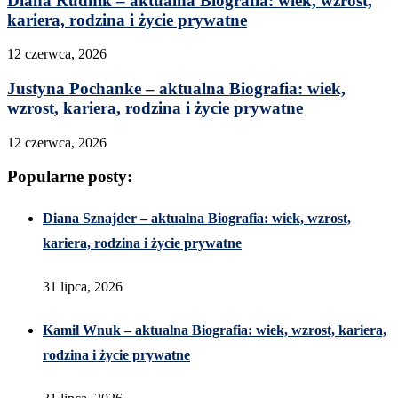
Diana Rudnik – aktualna Biografia: wiek, wzrost,
kariera, rodzina i życie prywatne
12 czerwca, 2026
Justyna Pochanke – aktualna Biografia: wiek,
wzrost, kariera, rodzina i życie prywatne
12 czerwca, 2026
Popularne posty:
Diana Sznajder – aktualna Biografia: wiek, wzrost,
kariera, rodzina i życie prywatne
31 lipca, 2026
Kamil Wnuk – aktualna Biografia: wiek, wzrost, kariera,
rodzina i życie prywatne