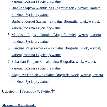
kariera, rodzina i życie prywatne
Blanka Stajkow – aktualna Biografia: wiek, wzrost, kariera,
rodzina i życie prywatne
Barbara Kurdej-Szatan – aktualna Biografia: wiek, wzrost,
kariera, rodzina i życie prywatne
Maddison Inglis – aktualna Biografia: wiek, wzrost, kariera,
rodzina i życie prywatne
Karolina Pajączkowska – aktualna Biografia: wiek, wzrost,
kariera, rodzina i życie prywatne
Sebastian Fabijański – aktualna Biografia: wiek, wzrost,
kariera, rodzina i życie prywatne
Zbigniew Boniek – aktualna Biografia: wiek, wzrost, kariera,
rodzina i życie prywatne
Udostępnij
Facebook
Twitter
Aleksandra Kwiatkowska