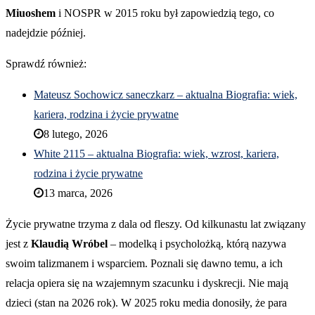
Miuoshem
i NOSPR w 2015 roku był zapowiedzią tego, co
nadejdzie później.
Sprawdź również:
Mateusz Sochowicz saneczkarz – aktualna Biografia: wiek,
kariera, rodzina i życie prywatne
8 lutego, 2026
White 2115 – aktualna Biografia: wiek, wzrost, kariera,
rodzina i życie prywatne
13 marca, 2026
Życie prywatne trzyma z dala od fleszy. Od kilkunastu lat związany
jest z
Klaudią Wróbel
– modelką i psycholożką, którą nazywa
swoim talizmanem i wsparciem. Poznali się dawno temu, a ich
relacja opiera się na wzajemnym szacunku i dyskrecji. Nie mają
dzieci (stan na 2026 rok). W 2025 roku media donosiły, że para