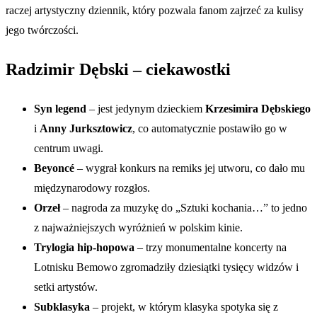
raczej artystyczny dziennik, który pozwala fanom zajrzeć za kulisy
jego twórczości.
Radzimir Dębski – ciekawostki
Syn legend
– jest jedynym dzieckiem
Krzesimira Dębskiego
i
Anny Jurksztowicz
, co automatycznie postawiło go w
centrum uwagi.
Beyoncé
– wygrał konkurs na remiks jej utworu, co dało mu
międzynarodowy rozgłos.
Orzeł
– nagroda za muzykę do „Sztuki kochania…” to jedno
z najważniejszych wyróżnień w polskim kinie.
Trylogia hip-hopowa
– trzy monumentalne koncerty na
Lotnisku Bemowo zgromadziły dziesiątki tysięcy widzów i
setki artystów.
Subklasyka
– projekt, w którym klasyka spotyka się z