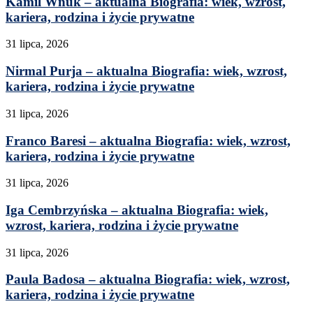
Kamil Wnuk – aktualna Biografia: wiek, wzrost,
kariera, rodzina i życie prywatne
31 lipca, 2026
Nirmal Purja – aktualna Biografia: wiek, wzrost,
kariera, rodzina i życie prywatne
31 lipca, 2026
Franco Baresi – aktualna Biografia: wiek, wzrost,
kariera, rodzina i życie prywatne
31 lipca, 2026
Iga Cembrzyńska – aktualna Biografia: wiek,
wzrost, kariera, rodzina i życie prywatne
31 lipca, 2026
Paula Badosa – aktualna Biografia: wiek, wzrost,
kariera, rodzina i życie prywatne