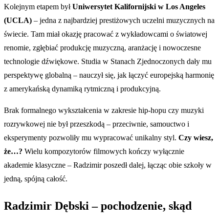
Kolejnym etapem był
Uniwersytet Kalifornijski w Los Angeles
(UCLA)
– jedna z najbardziej prestiżowych uczelni muzycznych na
świecie. Tam miał okazję pracować z wykładowcami o światowej
renomie, zgłębiać produkcję muzyczną, aranżację i nowoczesne
technologie dźwiękowe. Studia w Stanach Zjednoczonych dały mu
perspektywę globalną – nauczył się, jak łączyć europejską harmonię
z amerykańską dynamiką rytmiczną i produkcyjną.
Brak formalnego wykształcenia w zakresie hip-hopu czy muzyki
rozrywkowej nie był przeszkodą – przeciwnie, samouctwo i
eksperymenty pozwoliły mu wypracować unikalny styl.
Czy wiesz,
że…?
Wielu kompozytorów filmowych kończy wyłącznie
akademie klasyczne – Radzimir poszedł dalej, łącząc obie szkoły w
jedną, spójną całość.
Radzimir Dębski – pochodzenie, skąd