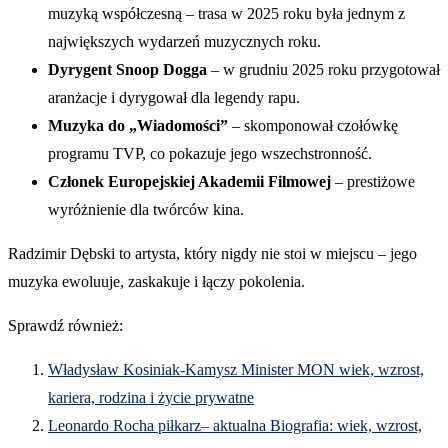
muzyką współczesną – trasa w 2025 roku była jednym z
największych wydarzeń muzycznych roku.
Dyrygent Snoop Dogga
– w grudniu 2025 roku przygotował
aranżacje i dyrygował dla legendy rapu.
Muzyka do „Wiadomości”
– skomponował czołówkę
programu TVP, co pokazuje jego wszechstronność.
Członek Europejskiej Akademii Filmowej
– prestiżowe
wyróżnienie dla twórców kina.
Radzimir Dębski to artysta, który nigdy nie stoi w miejscu – jego
muzyka ewoluuje, zaskakuje i łączy pokolenia.
Sprawdź również:
Władysław Kosiniak-Kamysz Minister MON wiek, wzrost,
kariera, rodzina i życie prywatne
Leonardo Rocha piłkarz– aktualna Biografia: wiek, wzrost,