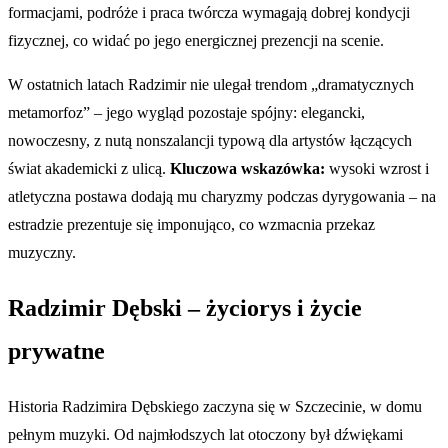
formacjami, podróże i praca twórcza wymagają dobrej kondycji
fizycznej, co widać po jego energicznej prezencji na scenie.
W ostatnich latach Radzimir nie ulegał trendom „dramatycznych
metamorfoz” – jego wygląd pozostaje spójny: elegancki,
nowoczesny, z nutą nonszalancji typową dla artystów łączących
świat akademicki z ulicą.
Kluczowa wskazówka:
wysoki wzrost i
atletyczna postawa dodają mu charyzmy podczas dyrygowania – na
estradzie prezentuje się imponująco, co wzmacnia przekaz
muzyczny.
Radzimir Dębski – życiorys i życie
prywatne
Historia Radzimira Dębskiego zaczyna się w Szczecinie, w domu
pełnym muzyki. Od najmłodszych lat otoczony był dźwiękami