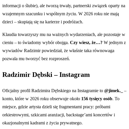
informacji o ślubie), ale tworzą trwały, partnerski związek oparty na
wzajemnym szacunku i wspólnym życiu. W 2026 roku nie mają
dzieci – skupiają się na karierze i podróżach.
Klaudia towarzyszy mu na ważnych wydarzeniach, ale pozostaje w
cieniu – to świadomy wybór obojga.
Czy wiesz, że…?
W jednym z
wywiadów Radzimir powiedział, że właśnie taka równowaga
pozwala mu tworzyć bez rozproszeń.
Radzimir Dębski – Instagram
Oficjalny profil Radzimira Dębskiego na Instagramie to
@jimek._
–
konto, które w 2026 roku obserwuje około
156 tysięcy osób
. To
miejsce, gdzie artysta dzieli się fragmentami pracy: próbami
orkiestrowymi, szkicami aranżacji, backstage’ami koncertów i
okazjonalnymi kadrami z życia prywatnego.