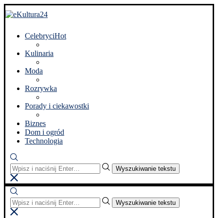
Celebryci
Hot
Kulinaria
Moda
Rozrywka
Porady i ciekawostki
Biznes
Dom i ogród
Technologia
Wyszukiwanie tekstu
Wyszukiwanie tekstu