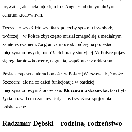
prywatna, ale spekuluje się o Los Angeles lub innym dużym
centrum kreatywnym.
Decyzja o wyjeździe wynika z potrzeby spokoju i swobody
twórczej – w Polsce zbyt często musiał zmagać się z medialnym
zainteresowaniem. Za granicą może skupić się na projektach
międzynarodowych, podróżach i pracy studyjnej. W Polsce pojawia
się regularnie – koncerty, nagrania, współprace z orkiestrami.
Posiada zapewne nieruchomości w Polsce (Warszawa, być może
Szczecin), ale na co dzień funkcjonuje w bardziej
międzynarodowym środowisku.
Kluczowa wskazówka:
taki tryb
życia pozwala mu zachować dystans i świeżość spojrzenia na
polską scenę.
Radzimir Dębski – rodzina, rodzeństwo