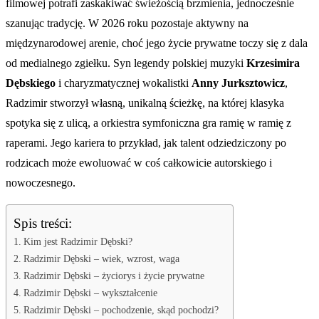
filmowej potrafi zaskakiwać świeżością brzmienia, jednocześnie
szanując tradycję. W 2026 roku pozostaje aktywny na
międzynarodowej arenie, choć jego życie prywatne toczy się z dala
od medialnego zgiełku. Syn legendy polskiej muzyki
Krzesimira
Dębskiego
i charyzmatycznej wokalistki
Anny Jurksztowicz
,
Radzimir stworzył własną, unikalną ścieżkę, na której klasyka
spotyka się z ulicą, a orkiestra symfoniczna gra ramię w ramię z
raperami. Jego kariera to przykład, jak talent odziedziczony po
rodzicach może ewoluować w coś całkowicie autorskiego i
nowoczesnego.
Spis treści:
Kim jest Radzimir Dębski?
Radzimir Dębski – wiek, wzrost, waga
Radzimir Dębski – życiorys i życie prywatne
Radzimir Dębski – wykształcenie
Radzimir Dębski – pochodzenie, skąd pochodzi?