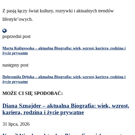
Z pasją łączy świat kultury, rozrywki i aktualnych trendów
lifestyle’owych.
poprzedni post
Marta Kuligowska – aktualna Biografia: wiek, wzrost, kariera, rodzina i
życie prywatne
następny post
Dobromiła Dębska – aktualna Biografia: wiek, wzrost, kariera, rodzina i
życie prywatne
MOŻE CI SIĘ SPODOBAĆ:
Diana Sznajder – aktualna Biografia: wiek, wzrost,
kariera, rodzina i życie prywatne
31 lipca, 2026