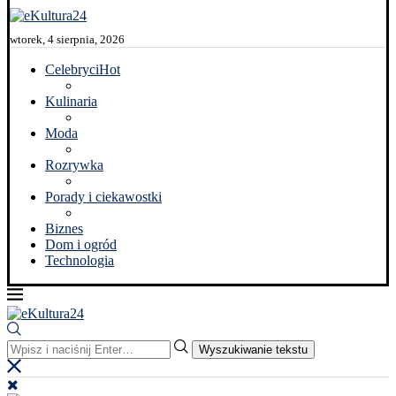
wtorek, 4 sierpnia, 2026
Celebryci
Hot
Kulinaria
Moda
Rozrywka
Porady i ciekawostki
Biznes
Dom i ogród
Technologia
Wyszukiwanie tekstu