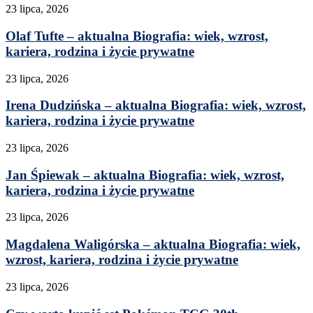
23 lipca, 2026
Olaf Tufte – aktualna Biografia: wiek, wzrost,
kariera, rodzina i życie prywatne
23 lipca, 2026
Irena Dudzińska – aktualna Biografia: wiek, wzrost,
kariera, rodzina i życie prywatne
23 lipca, 2026
Jan Śpiewak – aktualna Biografia: wiek, wzrost,
kariera, rodzina i życie prywatne
23 lipca, 2026
Magdalena Waligórska – aktualna Biografia: wiek,
wzrost, kariera, rodzina i życie prywatne
23 lipca, 2026