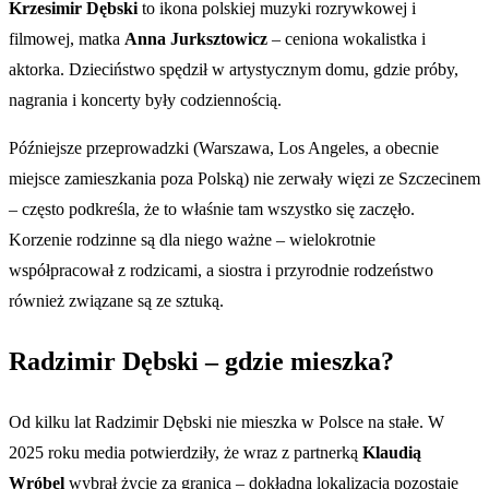
Krzesimir Dębski
to ikona polskiej muzyki rozrywkowej i
filmowej, matka
Anna Jurksztowicz
– ceniona wokalistka i
aktorka. Dzieciństwo spędził w artystycznym domu, gdzie próby,
nagrania i koncerty były codziennością.
Późniejsze przeprowadzki (Warszawa, Los Angeles, a obecnie
miejsce zamieszkania poza Polską) nie zerwały więzi ze Szczecinem
– często podkreśla, że to właśnie tam wszystko się zaczęło.
Korzenie rodzinne są dla niego ważne – wielokrotnie
współpracował z rodzicami, a siostra i przyrodnie rodzeństwo
również związane są ze sztuką.
Radzimir Dębski – gdzie mieszka?
Od kilku lat Radzimir Dębski nie mieszka w Polsce na stałe. W
2025 roku media potwierdziły, że wraz z partnerką
Klaudią
Wróbel
wybrał życie za granicą – dokładna lokalizacja pozostaje