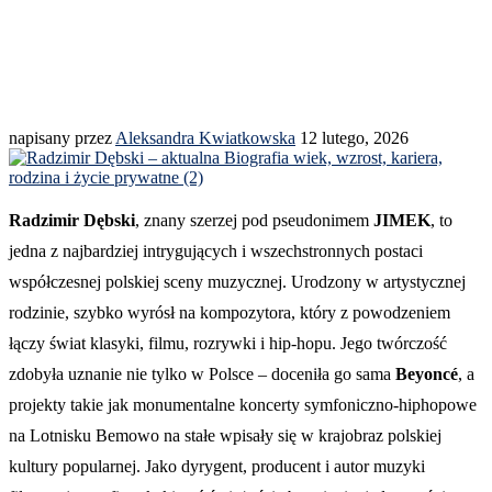
napisany przez
Aleksandra Kwiatkowska
12 lutego, 2026
Radzimir Dębski
, znany szerzej pod pseudonimem
JIMEK
, to
jedna z najbardziej intrygujących i wszechstronnych postaci
współczesnej polskiej sceny muzycznej. Urodzony w artystycznej
rodzinie, szybko wyrósł na kompozytora, który z powodzeniem
łączy świat klasyki, filmu, rozrywki i hip-hopu. Jego twórczość
zdobyła uznanie nie tylko w Polsce – doceniła go sama
Beyoncé
, a
projekty takie jak monumentalne koncerty symfoniczno-hiphopowe
na Lotnisku Bemowo na stałe wpisały się w krajobraz polskiej
kultury popularnej. Jako dyrygent, producent i autor muzyki