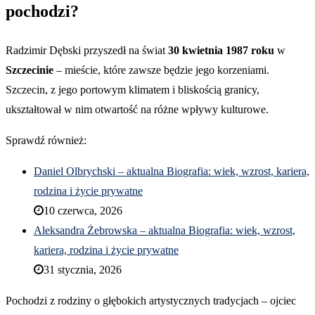
pochodzi?
Radzimir Dębski przyszedł na świat
30 kwietnia 1987 roku
w
Szczecinie
– mieście, które zawsze będzie jego korzeniami.
Szczecin, z jego portowym klimatem i bliskością granicy,
ukształtował w nim otwartość na różne wpływy kulturowe.
Sprawdź również:
Daniel Olbrychski – aktualna Biografia: wiek, wzrost, kariera,
rodzina i życie prywatne
10 czerwca, 2026
Aleksandra Żebrowska – aktualna Biografia: wiek, wzrost,
kariera, rodzina i życie prywatne
31 stycznia, 2026
Pochodzi z rodziny o głębokich artystycznych tradycjach – ojciec