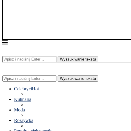
Wyszukiwanie tekstu
Wyszukiwanie tekstu
Celebryci
Hot
Kulinaria
Moda
Rozrywka
Porady i ciekawostki