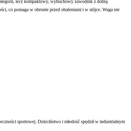
h kategorii, lecz kompaktowy, wybuchowy zawodnik z dobrą
ści, co pomaga w obronie przed obaleniami i w stójce. Waga nie
łeczności sportowej. Dzieciństwo i młodość spędził w industrialnym