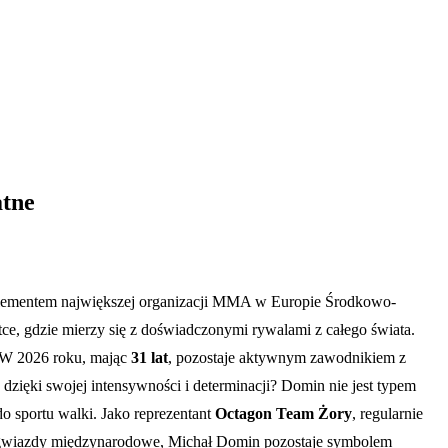
atne
łym elementem największej organizacji MMA w Europie Środkowo-
tce, gdzie mierzy się z doświadczonymi rywalami z całego świata.
. W 2026 roku, mając
31 lat
, pozostaje aktywnym zawodnikiem z
dzięki swojej intensywności i determinacji? Domin nie jest typem
do sportu walki. Jako reprezentant
Octagon Team Żory
, regularnie
ga gwiazdy międzynarodowe, Michał Domin pozostaje symbolem