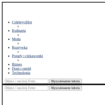
Celebryci
Hot
Kulinaria
Moda
Rozrywka
Porady i ciekawostki
Biznes
Dom i ogród
Technologia
Wyszukiwanie tekstu
Wyszukiwanie tekstu