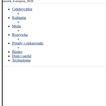
wtorek, 4 sierpnia, 2026
Celebryci
Hot
Kulinaria
Moda
Rozrywka
Porady i ciekawostki
Biznes
Dom i ogród
Technologia