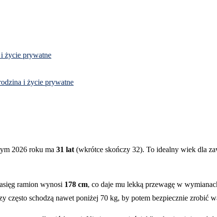
 i życie prywatne
rodzina i życie prywatne
lutym 2026 roku ma
31 lat
(wkrótce skończy 32). To idealny wiek dla 
asięg ramion wynosi
178 cm
, co daje mu lekką przewagę w wymianach
y często schodzą nawet poniżej 70 kg, by potem bezpiecznie zrobić w