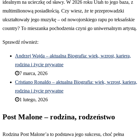
idealnym na ucieczkę od sławy. W 2026 roku Utah to jego baza, z
multimilionową posiadłością. Czy wiesz, że te przeprowadzki
ukształtowały jego muzykę – od nowojorskiego rapu po teksańskie
country? To mieszanka pochodzenia czyni go uniwersalnym artystą.
Sprawdź również:
Andrzej Wajda – aktualna Biografia: wiek, wzrost, kariera,
rodzina i życie prywatne
7 marca, 2026
Cristiano Ronaldo – aktualna Biografia: wiek, wzrost, kariera,
rodzina i życie prywatne
1 lutego, 2026
Post Malone – rodzina, rodzeństwo
Rodzina Post Malone’a to podstawa jego sukcesu, choć pełna