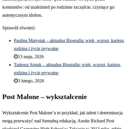
kontrastów: od uzależnień po rodzinne szczęście, czyniące go
autentycznym idolem.
Sprawdź również:
Paulina Matysiak – aktualna Biografia: wiek, wzrost, kariera,
rodzina i życie prywatne
13 maja, 2026
Tadeusz Sznuk – aktualna Biografia: wiek, wzrost, kariera,
rodzina i życie prywatne
3 lutego, 2026
Post Malone – wykształcenie
Wykształcenie Post Malone’a to przykład, jak talent i determinacja
mogą przeważyć nad formalną edukacją. Austin Richard Post
ukończył Grapevine High School w Teksasie w 2013 roku, gdzie