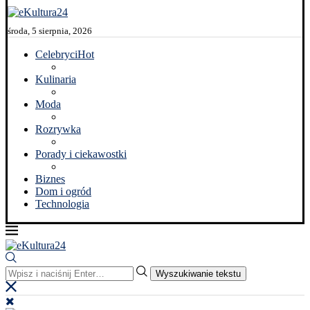
środa, 5 sierpnia, 2026
Celebryci
Hot
Kulinaria
Moda
Rozrywka
Porady i ciekawostki
Biznes
Dom i ogród
Technologia
Wyszukiwanie tekstu