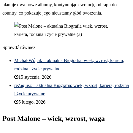
planuje dwa nowe albumy, kontynuując ewolucję od rapu do
country, co pokazuje jego nieustanny głód tworzenia.
Sprawdź również:
Michał Wójcik – aktualna Biografia: wiek, wzrost, kariera,
rodzina i życie prywatne
15 stycznia, 2026
reZigiusz – aktualna Biografia: wiek, wzrost, kariera, rodzina
i życie prywatne
5 lutego, 2026
Post Malone – wiek, wzrost, waga