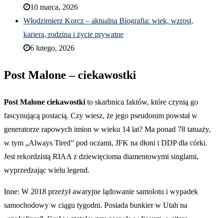
10 marca, 2026
Włodzimierz Korcz – aktualna Biografia: wiek, wzrost,
kariera, rodzina i życie prywatne
6 lutego, 2026
Post Malone – ciekawostki
Post Malone ciekawostki
to skarbnica faktów, które czynią go
fascynującą postacią. Czy wiesz, że jego pseudonim powstał w
generatorze rapowych imion w wieku 14 lat? Ma ponad 78 tatuaży,
w tym „Always Tired” pod oczami, JFK na dłoni i DDP dla córki.
Jest rekordzistą RIAA z dziewięcioma diamentowymi singlami,
wyprzedzając wielu legend.
Inne: W 2018 przeżył awaryjne lądowanie samolotu i wypadek
samochodowy w ciągu tygodni. Posiada bunkier w Utah na