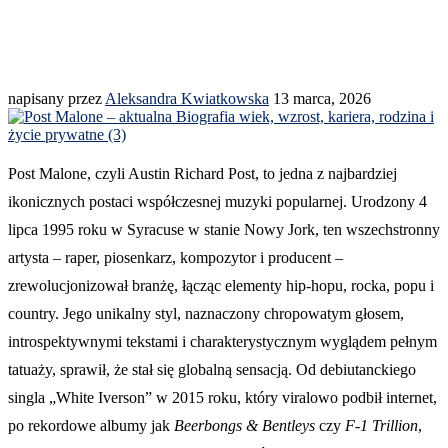
napisany przez
Aleksandra Kwiatkowska
13 marca, 2026
Post Malone, czyli Austin Richard Post, to jedna z najbardziej
ikonicznych postaci współczesnej muzyki popularnej. Urodzony 4
lipca 1995 roku w Syracuse w stanie Nowy Jork, ten wszechstronny
artysta – raper, piosenkarz, kompozytor i producent –
zrewolucjonizował branżę, łącząc elementy hip-hopu, rocka, popu i
country. Jego unikalny styl, naznaczony chropowatym głosem,
introspektywnymi tekstami i charakterystycznym wyglądem pełnym
tatuaży, sprawił, że stał się globalną sensacją. Od debiutanckiego
singla „White Iverson” w 2015 roku, który viralowo podbił internet,
po rekordowe albumy jak
Beerbongs & Bentleys
czy
F-1 Trillion
,