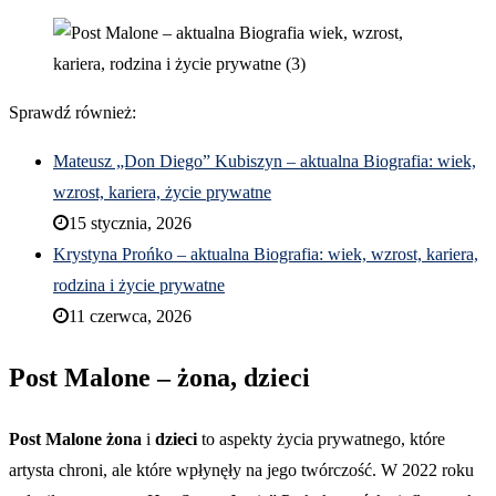
Sprawdź również:
Mateusz „Don Diego” Kubiszyn – aktualna Biografia: wiek,
wzrost, kariera, życie prywatne
15 stycznia, 2026
Krystyna Prońko – aktualna Biografia: wiek, wzrost, kariera,
rodzina i życie prywatne
11 czerwca, 2026
Post Malone – żona, dzieci
Post Malone żona
i
dzieci
to aspekty życia prywatnego, które
artysta chroni, ale które wpłynęły na jego twórczość. W 2022 roku