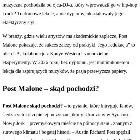
muzyczna pochodziła od ojca-DJ-a, który wprowadził go w hip-hop
i rock? To domowe lekcje, a nie dyplomy, ukształtowały jego
eklektyczny styl.
W branży, gdzie wielu artystów ma akademickie zaplecze, Post
Malone pokazuje, że sukces zależy od praktyki. Jego „edukacja” to
ulica LA, kolaboracje z Kanye Westem i samodzielne
eksperymenty. W 2026 roku, bez dyplomu, jest multimilionerem –
lekcja dla aspirujących muzyków, że pasja przewyższa papiery.
Post Malone – skąd pochodzi?
Post Malone skąd pochodzi?
– to pytanie, które intryguje fanów,
śledzących korzenie tej muzycznej ikony. Urodzony w Syracuse,
Nowy Jork – przemysłowym mieście na północy stanu, znanym z
surowego klimatu i bogatej historii – Austin Richard Post spędził