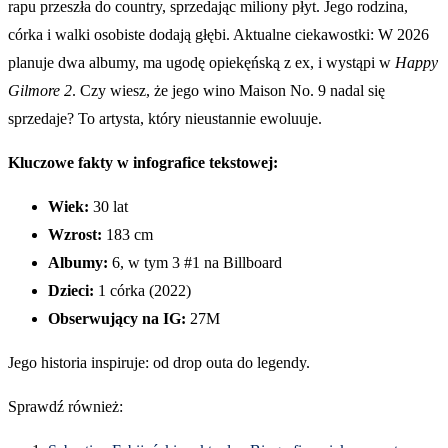
rapu przeszła do country, sprzedając miliony płyt. Jego rodzina,
córka i walki osobiste dodają głębi. Aktualne ciekawostki: W 2026
planuje dwa albumy, ma ugodę opiekęńską z ex, i wystąpi w
Happy
Gilmore 2
. Czy wiesz, że jego wino Maison No. 9 nadal się
sprzedaje? To artysta, który nieustannie ewoluuje.
Kluczowe fakty w infografice tekstowej:
Wiek:
30 lat
Wzrost:
183 cm
Albumy:
6, w tym 3 #1 na Billboard
Dzieci:
1 córka (2022)
Obserwujący na IG:
27M
Jego historia inspiruje: od drop outa do legendy.
Sprawdź również: