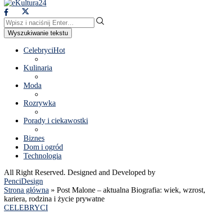
Wyszukiwanie tekstu
Celebryci
Hot
Kulinaria
Moda
Rozrywka
Porady i ciekawostki
Biznes
Dom i ogród
Technologia
All Right Reserved. Designed and Developed by
PenciDesign
Strona główna
»
Post Malone – aktualna Biografia: wiek, wzrost,
kariera, rodzina i życie prywatne
CELEBRYCI