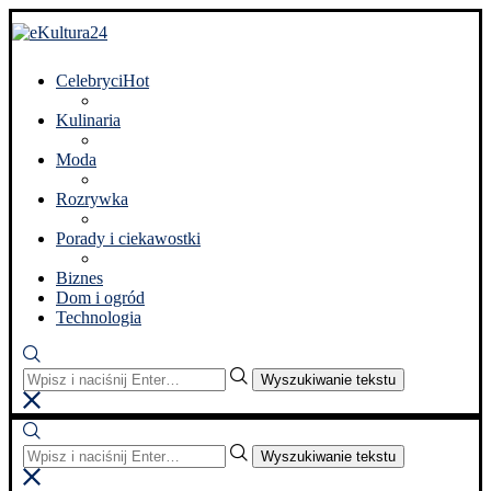
Celebryci
Hot
Kulinaria
Moda
Rozrywka
Porady i ciekawostki
Biznes
Dom i ogród
Technologia
Wyszukiwanie tekstu
Wyszukiwanie tekstu