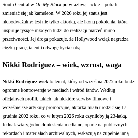
South Central w
On My Block
po wrażliwą Jackie – potrafi
zmieniać się jak kameleon. W 2026 roku jej status jest
niepodważalny: jest nie tylko aktorką, ale ikoną pokolenia, która
inspiruje tysiące młodych ludzi do realizacji marzeń mimo
przeciwności. Jej droga pokazuje, że Hollywood wciąż nagradza
ciężką pracę, talent i odwagę bycia sobą.
Nikki Rodriguez – wiek, wzrost, waga
Nikki Rodriguez wiek
to temat, który od września 2025 roku budzi
ogromne kontrowersje w mediach i wśród fanów. Według
oficjalnych profili, takich jak niektóre serwisy filmowe i
wcześniejsze artykuły promocyjne, aktorka miała urodzić się 17
grudnia 2002 roku, co w lutym 2026 roku czyniłoby ją 23-latką.
Jednak wiarygodne doniesienia medialne, oparte na publicznych
rekordach i materiałach archiwalnych, wskazują na zupełnie inną