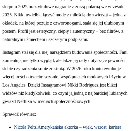
sierpniu 2025 oraz viralowe nagranie z zorzą polarną we wrześniu
2025. Nikki uwielbia łączyć modę z miłością do zwierząt – jedna z
okładek, na której pozuje z czworonogami, stała się jej ulubionym
postem. Profil jest estetyczny, ciepły i autentyczny – bez filtrów, z
naturalnym uśmiechem i szczerymi podpisami.
Instagram stał się dla niej narzędziem budowania społeczności. Fani
komentują nie tylko wygląd, ale także jej rady dotyczące pewności
siebie czy radzenia sobie ze stratą. W 2026 roku konto ewoluuje –
więcej treści o trzecim sezonie, współpracach modowych i życiu w
Los Angeles. Dzięki Instagramowi Nikki Rodriguez jest bliżej
widzów niż kiedykolwiek, co czyni ją jedną z najbardziej lubianych
gwiazd Netflixa w mediach społecznościowych.
Sprawdź również:
Nicola Peltz Amerykańska aktorka – wiek, wzrost, kariera,