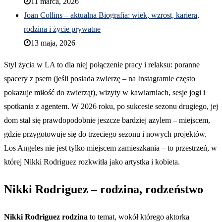
11 marca, 2026
Joan Collins – aktualna Biografia: wiek, wzrost, kariera,
rodzina i życie prywatne
13 maja, 2026
Styl życia w LA to dla niej połączenie pracy i relaksu: poranne
spacery z psem (jeśli posiada zwierzę – na Instagramie często
pokazuje miłość do zwierząt), wizyty w kawiarniach, sesje jogi i
spotkania z agentem. W 2026 roku, po sukcesie sezonu drugiego, jej
dom stał się prawdopodobnie jeszcze bardziej azylem – miejscem,
gdzie przygotowuje się do trzeciego sezonu i nowych projektów.
Los Angeles nie jest tylko miejscem zamieszkania – to przestrzeń, w
której Nikki Rodriguez rozkwitła jako artystka i kobieta.
Nikki Rodriguez – rodzina, rodzeństwo
Nikki Rodriguez rodzina
to temat, wokół którego aktorka