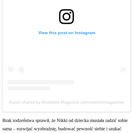
View this post on Instagram
A post shared by Modeliste Magazine (@modelistemagazine)
Brak rodzeństwa sprawił, że Nikki od dziecka musiała radzić sobie
sama – rozwijać wyobraźnię, budować pewność siebie i szukać