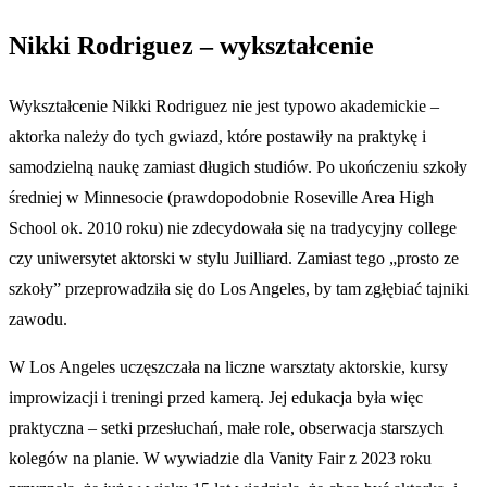
Nikki Rodriguez – wykształcenie
Wykształcenie Nikki Rodriguez nie jest typowo akademickie –
aktorka należy do tych gwiazd, które postawiły na praktykę i
samodzielną naukę zamiast długich studiów. Po ukończeniu szkoły
średniej w Minnesocie (prawdopodobnie Roseville Area High
School ok. 2010 roku) nie zdecydowała się na tradycyjny college
czy uniwersytet aktorski w stylu Juilliard. Zamiast tego „prosto ze
szkoły” przeprowadziła się do Los Angeles, by tam zgłębiać tajniki
zawodu.
W Los Angeles uczęszczała na liczne warsztaty aktorskie, kursy
improwizacji i treningi przed kamerą. Jej edukacja była więc
praktyczna – setki przesłuchań, małe role, obserwacja starszych
kolegów na planie. W wywiadzie dla Vanity Fair z 2023 roku