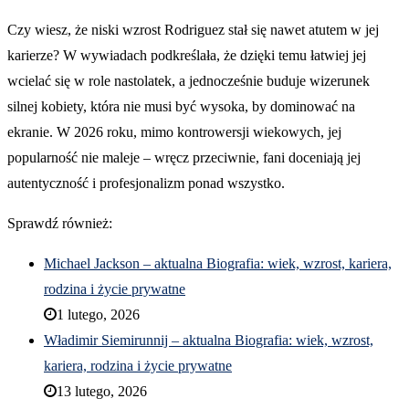
Czy wiesz, że niski wzrost Rodriguez stał się nawet atutem w jej
karierze? W wywiadach podkreślała, że dzięki temu łatwiej jej
wcielać się w role nastolatek, a jednocześnie buduje wizerunek
silnej kobiety, która nie musi być wysoka, by dominować na
ekranie. W 2026 roku, mimo kontrowersji wiekowych, jej
popularność nie maleje – wręcz przeciwnie, fani doceniają jej
autentyczność i profesjonalizm ponad wszystko.
Sprawdź również:
Michael Jackson – aktualna Biografia: wiek, wzrost, kariera,
rodzina i życie prywatne
1 lutego, 2026
Władimir Siemirunnij – aktualna Biografia: wiek, wzrost,
kariera, rodzina i życie prywatne
13 lutego, 2026