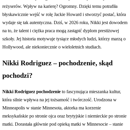
reżyserów. Wpływ na karierę? Ogromny. Dzięki temu potrafiła
błyskawicznie wejść w rolę Jackie Howard i stworzyć postać, która
wydaje się tak autentyczna. Dziś, w 2026 roku, Nikki jest dowodem
na to, że talent i ciężka praca mogą zastąpić dyplom prestiżowej
szkoły. Jej historia motywuje tysiące młodych ludzi, którzy marzą o
Hollywood, ale niekoniecznie o wieloletnich studiach.
Nikki Rodriguez – pochodzenie, skąd
pochodzi?
Nikki Rodriguez pochodzenie
to fascynująca mieszanka kultur,
która silnie wpływa na jej tożsamość i twórczość. Urodzona w
Minneapolis w stanie Minnesota, aktorka ma korzenie
meksykańskie po stronie ojca oraz brytyjskie i niemieckie po stronie
matki. Dorastała głównie pod opieką matki w Minnesocie – stanie