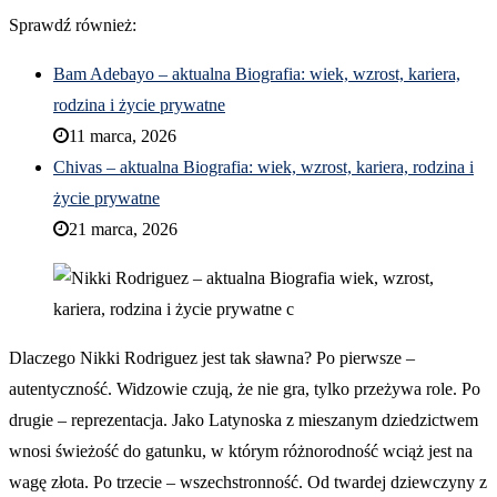
Sprawdź również:
Bam Adebayo – aktualna Biografia: wiek, wzrost, kariera,
rodzina i życie prywatne
11 marca, 2026
Chivas – aktualna Biografia: wiek, wzrost, kariera, rodzina i
życie prywatne
21 marca, 2026
Dlaczego Nikki Rodriguez jest tak sławna? Po pierwsze –
autentyczność. Widzowie czują, że nie gra, tylko przeżywa role. Po
drugie – reprezentacja. Jako Latynoska z mieszanym dziedzictwem
wnosi świeżość do gatunku, w którym różnorodność wciąż jest na
wagę złota. Po trzecie – wszechstronność. Od twardej dziewczyny z