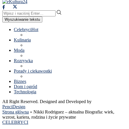
Wyszukiwanie tekstu
Celebryci
Hot
Kulinaria
Moda
Rozrywka
Porady i ciekawostki
Biznes
Dom i ogród
Technologia
All Right Reserved. Designed and Developed by
PenciDesign
Strona główna
»
Nikki Rodriguez – aktualna Biografia: wiek,
wzrost, kariera, rodzina i życie prywatne
CELEBRYCI