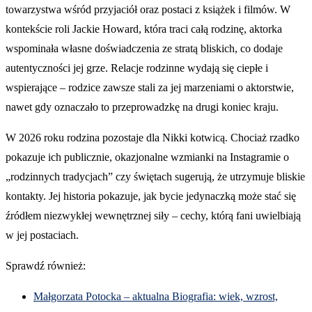
towarzystwa wśród przyjaciół oraz postaci z książek i filmów. W
kontekście roli Jackie Howard, która traci całą rodzinę, aktorka
wspominała własne doświadczenia ze stratą bliskich, co dodaje
autentyczności jej grze. Relacje rodzinne wydają się ciepłe i
wspierające – rodzice zawsze stali za jej marzeniami o aktorstwie,
nawet gdy oznaczało to przeprowadzkę na drugi koniec kraju.
W 2026 roku rodzina pozostaje dla Nikki kotwicą. Chociaż rzadko
pokazuje ich publicznie, okazjonalne wzmianki na Instagramie o
„rodzinnych tradycjach” czy świętach sugerują, że utrzymuje bliskie
kontakty. Jej historia pokazuje, jak bycie jedynaczką może stać się
źródłem niezwykłej wewnętrznej siły – cechy, którą fani uwielbiają
w jej postaciach.
Sprawdź również:
Małgorzata Potocka – aktualna Biografia: wiek, wzrost,