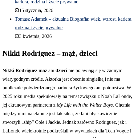
kariera, rodzina i życie prywatne
15 stycznia, 2026
Tomasz Adamek – aktualna Biografia: wiek, wzrost, kariera,
rodzina i życie prywatne
3 kwietnia, 2026
Nikki Rodriguez – mąż, dzieci
Nikki Rodriguez mąż
ani
dzieci
nie pojawiają się w żadnym
wiarygodnym źródle. Aktorka jest obecnie singielką i nie ma
publicznie potwierdzonego partnera życiowego ani potomstwa. W
2025 roku media spekulowały na temat związku z Noah LaLonde,
jej ekranowym partnerem z
My Life with the Walter Boys
. Chemia
między nimi na ekranie jest tak silna, że fani błyskawicznie
stworzyli „ship” Cole i Jackie. Jednak zarówno Rodriguez, jak i
LaLonde wielokrotnie podkreślali w wywiadach dla Teen Vogue i