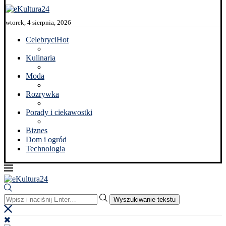
wtorek, 4 sierpnia, 2026
Celebryci
Hot
Kulinaria
Moda
Rozrywka
Porady i ciekawostki
Biznes
Dom i ogród
Technologia
Wyszukiwanie tekstu