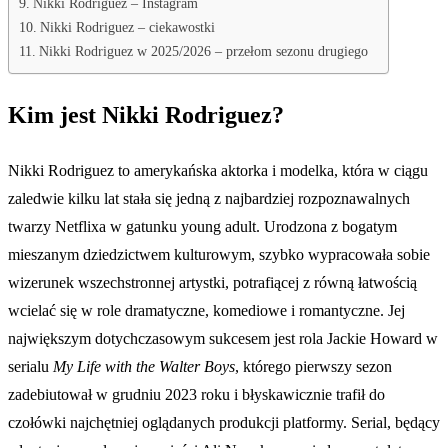
Nikki Rodriguez – Instagram
Nikki Rodriguez – ciekawostki
Nikki Rodriguez w 2025/2026 – przełom sezonu drugiego
Kim jest Nikki Rodriguez?
Nikki Rodriguez to amerykańska aktorka i modelka, która w ciągu
zaledwie kilku lat stała się jedną z najbardziej rozpoznawalnych
twarzy Netflixa w gatunku young adult. Urodzona z bogatym
mieszanym dziedzictwem kulturowym, szybko wypracowała sobie
wizerunek wszechstronnej artystki, potrafiącej z równą łatwością
wcielać się w role dramatyczne, komediowe i romantyczne. Jej
największym dotychczasowym sukcesem jest rola Jackie Howard w
serialu
My Life with the Walter Boys
, którego pierwszy sezon
zadebiutował w grudniu 2023 roku i błyskawicznie trafił do
czołówki najchętniej oglądanych produkcji platformy. Serial, będący