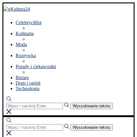
Celebryci
Hot
Kulinaria
Moda
Rozrywka
Porady i ciekawostki
Biznes
Dom i ogród
Technologia
Wyszukiwanie tekstu
Wyszukiwanie tekstu