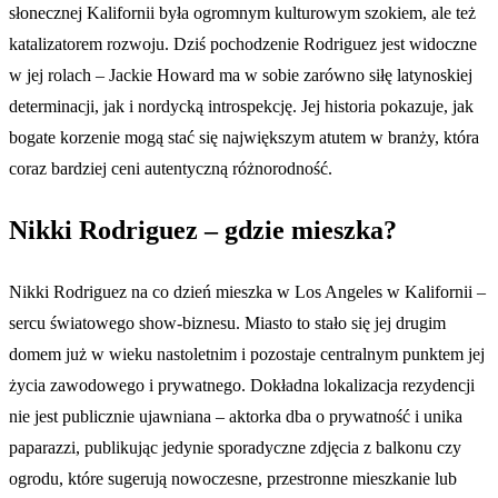
słonecznej Kalifornii była ogromnym kulturowym szokiem, ale też
katalizatorem rozwoju. Dziś pochodzenie Rodriguez jest widoczne
w jej rolach – Jackie Howard ma w sobie zarówno siłę latynoskiej
determinacji, jak i nordycką introspekcję. Jej historia pokazuje, jak
bogate korzenie mogą stać się największym atutem w branży, która
coraz bardziej ceni autentyczną różnorodność.
Nikki Rodriguez – gdzie mieszka?
Nikki Rodriguez na co dzień mieszka w Los Angeles w Kalifornii –
sercu światowego show-biznesu. Miasto to stało się jej drugim
domem już w wieku nastoletnim i pozostaje centralnym punktem jej
życia zawodowego i prywatnego. Dokładna lokalizacja rezydencji
nie jest publicznie ujawniana – aktorka dba o prywatność i unika
paparazzi, publikując jedynie sporadyczne zdjęcia z balkonu czy
ogrodu, które sugerują nowoczesne, przestronne mieszkanie lub