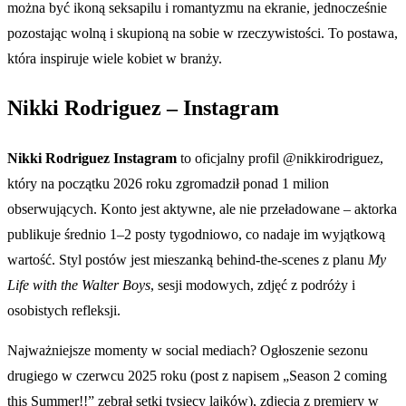
można być ikoną seksapilu i romantyzmu na ekranie, jednocześnie
pozostając wolną i skupioną na sobie w rzeczywistości. To postawa,
która inspiruje wiele kobiet w branży.
Nikki Rodriguez – Instagram
Nikki Rodriguez Instagram
to oficjalny profil @nikkirodriguez,
który na początku 2026 roku zgromadził ponad 1 milion
obserwujących. Konto jest aktywne, ale nie przeładowane – aktorka
publikuje średnio 1–2 posty tygodniowo, co nadaje im wyjątkową
wartość. Styl postów jest mieszanką behind-the-scenes z planu
My
Life with the Walter Boys
, sesji modowych, zdjęć z podróży i
osobistych refleksji.
Najważniejsze momenty w social mediach? Ogłoszenie sezonu
drugiego w czerwcu 2025 roku (post z napisem „Season 2 coming
this Summer!!” zebrał setki tysięcy lajków), zdjęcia z premiery w