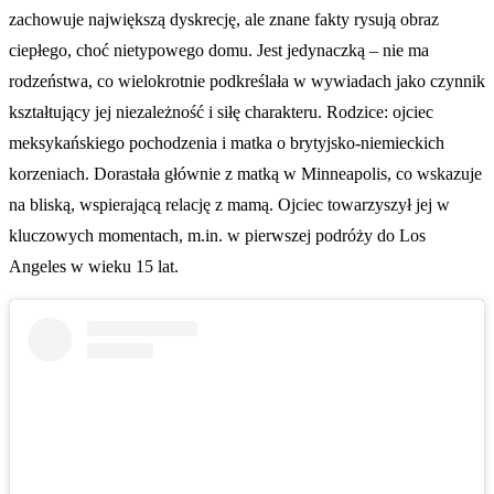
zachowuje największą dyskrecję, ale znane fakty rysują obraz
ciepłego, choć nietypowego domu. Jest jedynaczką – nie ma
rodzeństwa, co wielokrotnie podkreślała w wywiadach jako czynnik
kształtujący jej niezależność i siłę charakteru. Rodzice: ojciec
meksykańskiego pochodzenia i matka o brytyjsko-niemieckich
korzeniach. Dorastała głównie z matką w Minneapolis, co wskazuje
na bliską, wspierającą relację z mamą. Ojciec towarzyszył jej w
kluczowych momentach, m.in. w pierwszej podróży do Los
Angeles w wieku 15 lat.