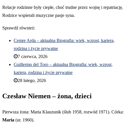
Relacje rodzinne były ciepłe, choć trudne przez wojnę i repatriację.
Rodzice wspierali muzyczne pasje syna.
Sprawdź również:
Cemre Arda – aktualna Biografia: wiek, wzrost, kariera,
rodzina i życie prywatne
7 czerwca, 2026
Guillermo del Toro – aktualna Biografia: wiek, wzrost,
kariera, rodzina i życie prywatne
28 lutego, 2026
Czesław Niemen – żona, dzieci
Pierwsza żona: Maria Klauzunik (ślub 1958, rozwód 1971). Córka:
Maria
(ur. 1960).