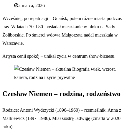
2 marca, 2026
Wcześniej, po repatriacji – Gdańsk, potem różne miasta podczas
tras. W latach 70. i 80. posiadał mieszkanie w bloku na Sady
Żoliborskie. Po śmierci wdowa Małgorzata nadal mieszkała w
Warszawie.
Artysta cenił spokój – unikał życia w centrum show-biznesu.
Czesław Niemen – rodzina, rodzeństwo
Rodzice: Antoni Wydrzycki (1896–1960) – rzemieślnik, Anna z
Markiewicz (1897–1986). Miał siostrę Jadwigę (zmarła w 2020
roku).