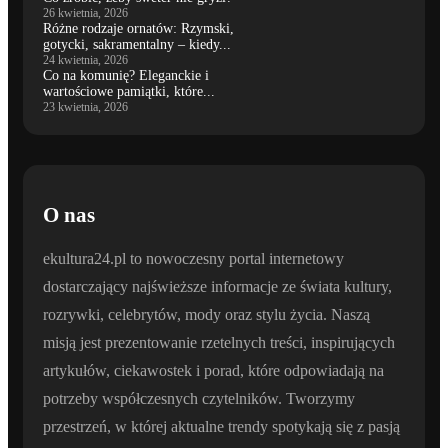
26 kwietnia, 2026
Różne rodzaje ornatów: Rzymski,
gotycki, sakramentalny – kiedy...
24 kwietnia, 2026
Co na komunię? Eleganckie i
wartościowe pamiątki, które...
23 kwietnia, 2026
O nas
ekultura24.pl to nowoczesny portal internetowy
dostarczający najświeższe informacje ze świata kultury,
rozrywki, celebrytów, mody oraz stylu życia. Naszą
misją jest prezentowanie rzetelnych treści, inspirujących
artykułów, ciekawostek i porad, które odpowiadają na
potrzeby współczesnych czytelników. Tworzymy
przestrzeń, w której aktualne trendy spotykają się z pasją