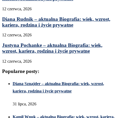
12 czerwca, 2026
Diana Rudnik – aktualna Biografia: wiek, wzrost,
kariera, rodzina i życie prywatne
12 czerwca, 2026
Justyna Pochanke – aktualna Biografia: wiek,
wzrost, kariera, rodzina i życie prywatne
12 czerwca, 2026
Popularne posty:
Diana Sznajder – aktualna Biografia: wiek, wzrost,
kariera, rodzina i życie prywatne
31 lipca, 2026
Kamil Wnuk – aktualna Biografia: wiek, wzrost, kariera,