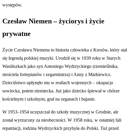
występów.
Czesław Niemen – życiorys i życie
prywatne
Życie Czesława Niemena to historia człowieka z Kresów, który stał
się legendą polskiej muzyki. Urodził się w 1939 roku w Starych
Wasiliszkach jako syn Antoniego Wydrzyckiego (rzemieślnika,
stroiciela fortepianów i zegarmistrza) i Anny z Markiewicz.
Dzieciństwo upłynęło mu w realiach wojennych – okupacja
sowiecka, potem niemiecka. Już jako dziecko śpiewał w chórze
kościelnym i szkolnym, grał na organach i bajanie.
W 1953–1954 uczęszczał do szkoły muzycznej w Grodnie, ale
został wyrzucony za nieobecności. W 1958 roku, w ostatniej fali
repatriacji, rodzina Wydrzyckich przybyła do Polski. Tuż przed