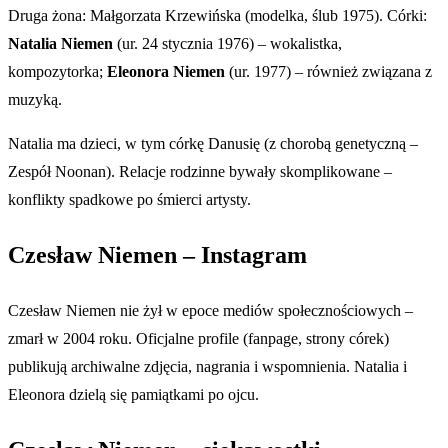
Druga żona: Małgorzata Krzewińska (modelka, ślub 1975). Córki:
Natalia Niemen
(ur. 24 stycznia 1976) – wokalistka,
kompozytorka;
Eleonora Niemen
(ur. 1977) – również związana z
muzyką.
Natalia ma dzieci, w tym córkę Danusię (z chorobą genetyczną –
Zespół Noonan). Relacje rodzinne bywały skomplikowane –
konflikty spadkowe po śmierci artysty.
Czesław Niemen – Instagram
Czesław Niemen nie żył w epoce mediów społecznościowych –
zmarł w 2004 roku. Oficjalne profile (fanpage, strony córek)
publikują archiwalne zdjęcia, nagrania i wspomnienia. Natalia i
Eleonora dzielą się pamiątkami po ojcu.