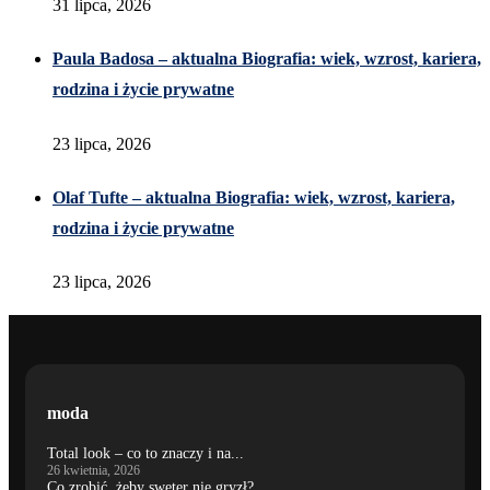
31 lipca, 2026
Paula Badosa – aktualna Biografia: wiek, wzrost, kariera,
rodzina i życie prywatne
23 lipca, 2026
Olaf Tufte – aktualna Biografia: wiek, wzrost, kariera,
rodzina i życie prywatne
23 lipca, 2026
moda
Total look – co to znaczy i na...
26 kwietnia, 2026
Co zrobić, żeby sweter nie gryzł?