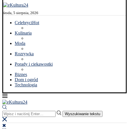
środa, 5 sierpnia, 2026
Celebryci
Hot
Kulinaria
Moda
Rozrywka
Porady i ciekawostki
Biznes
Dom i ogród
Technologia
Wyszukiwanie tekstu