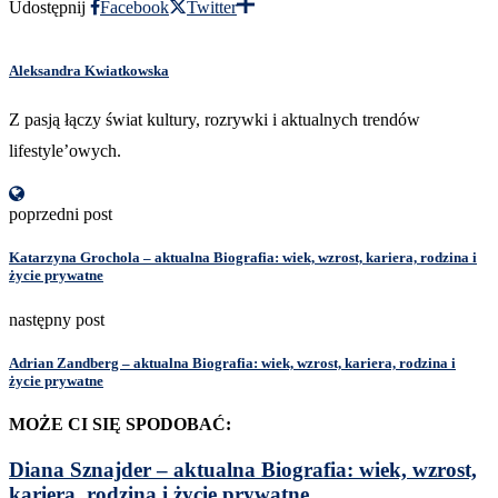
Udostępnij
Facebook
Twitter
Aleksandra Kwiatkowska
Z pasją łączy świat kultury, rozrywki i aktualnych trendów
lifestyle’owych.
poprzedni post
Katarzyna Grochola – aktualna Biografia: wiek, wzrost, kariera, rodzina i
życie prywatne
następny post
Adrian Zandberg – aktualna Biografia: wiek, wzrost, kariera, rodzina i
życie prywatne
MOŻE CI SIĘ SPODOBAĆ:
Diana Sznajder – aktualna Biografia: wiek, wzrost,
kariera, rodzina i życie prywatne