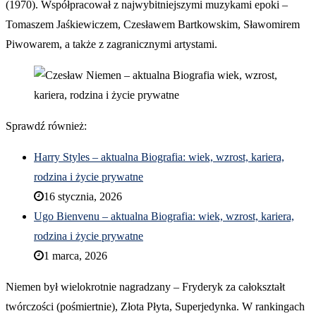
(1970). Współpracował z najwybitniejszymi muzykami epoki –
Tomaszem Jaśkiewiczem, Czesławem Bartkowskim, Sławomirem
Piwowarem, a także z zagranicznymi artystami.
Sprawdź również:
Harry Styles – aktualna Biografia: wiek, wzrost, kariera,
rodzina i życie prywatne
16 stycznia, 2026
Ugo Bienvenu – aktualna Biografia: wiek, wzrost, kariera,
rodzina i życie prywatne
1 marca, 2026
Niemen był wielokrotnie nagradzany – Fryderyk za całokształt
twórczości (pośmiertnie), Złota Płyta, Superjedynka. W rankingach