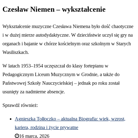
Czesław Niemen – wykształcenie
Wykształcenie muzyczne Czesława Niemena było dość chaotyczne
i w dużej mierze autodydaktyczne. W dzieciństwie uczył się gry na
organach i bajanie w chórze kościelnym oraz szkolnym w Starych
Wasiliszkach.
W latach 1953–1954 uczęszczał do klasy fortepianu w
Pedagogicznym Liceum Muzycznym w Grodnie, a także do
Państwowej Szkoły Nauczycielskiej – jednak po roku został
usunięty za nadmierne absencje.
Sprawdź również:
Agnieszka Tołłoczko – aktualna Biografia: wiek, wzrost,
kariera, rodzina i życie prywatne
16 marca, 2026