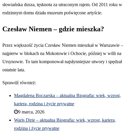
słowiańska dusza, tęsknota za utraconym rajem. Od 2011 roku w
rodzinnym domu działa muzeum poświęcone artyście.
Czesław Niemen – gdzie mieszka?
Przez większość życia Czesław Niemen mieszkał w Warszawie –
najpierw w blokach na Mokotowie i Ochocie, później w willi na
Ursynowie. To tam komponował najsłynniejsze utwory i spędzał
ostatnie lata.
Sprawdź również:
Magdalena Boczarska – aktualna Biografia: wiek, wzrost,
kariera, rodzina i życie prywatne
9 marca, 2026
Waris Dirie – aktualna Biografia: wiek, wzrost, kariera,
rodzina i życie prywatne