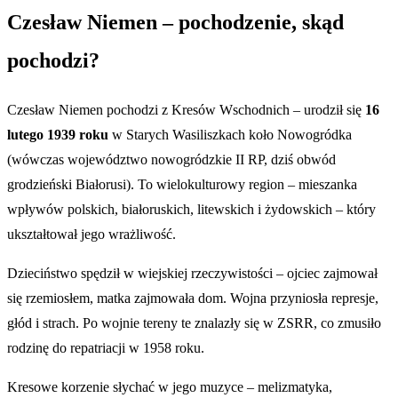
Czesław Niemen – pochodzenie, skąd
pochodzi?
Czesław Niemen pochodzi z Kresów Wschodnich – urodził się
16
lutego 1939 roku
w Starych Wasiliszkach koło Nowogródka
(wówczas województwo nowogródzkie II RP, dziś obwód
grodzieński Białorusi). To wielokulturowy region – mieszanka
wpływów polskich, białoruskich, litewskich i żydowskich – który
ukształtował jego wrażliwość.
Dzieciństwo spędził w wiejskiej rzeczywistości – ojciec zajmował
się rzemiosłem, matka zajmowała dom. Wojna przyniosła represje,
głód i strach. Po wojnie tereny te znalazły się w ZSRR, co zmusiło
rodzinę do repatriacji w 1958 roku.
Kresowe korzenie słychać w jego muzyce – melizmatyka,