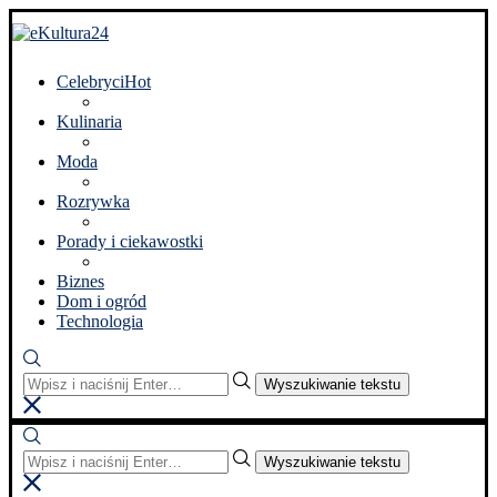
Celebryci
Hot
Kulinaria
Moda
Rozrywka
Porady i ciekawostki
Biznes
Dom i ogród
Technologia
Wyszukiwanie tekstu
Wyszukiwanie tekstu