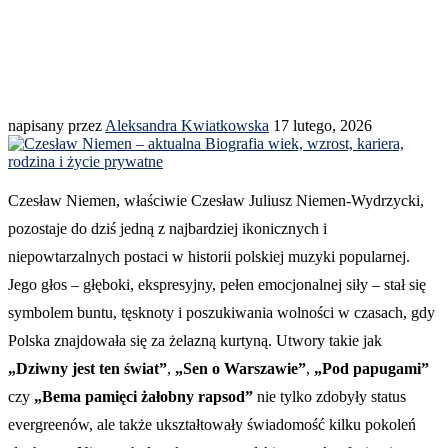
napisany przez
Aleksandra Kwiatkowska
17 lutego, 2026
Czesław Niemen, właściwie Czesław Juliusz Niemen-Wydrzycki,
pozostaje do dziś jedną z najbardziej ikonicznych i
niepowtarzalnych postaci w historii polskiej muzyki popularnej.
Jego głos – głęboki, ekspresyjny, pełen emocjonalnej siły – stał się
symbolem buntu, tęsknoty i poszukiwania wolności w czasach, gdy
Polska znajdowała się za żelazną kurtyną. Utwory takie jak
„Dziwny jest ten świat”
,
„Sen o Warszawie”
,
„Pod papugami”
czy
„Bema pamięci żałobny rapsod”
nie tylko zdobyły status
evergreenów, ale także ukształtowały świadomość kilku pokoleń