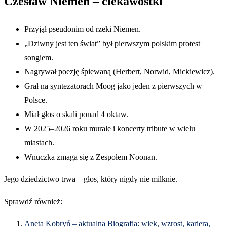
Czesław Niemen – ciekawostki
Przyjął pseudonim od rzeki Niemen.
„Dziwny jest ten świat” był pierwszym polskim protest
songiem.
Nagrywał poezję śpiewaną (Herbert, Norwid, Mickiewicz).
Grał na syntezatorach Moog jako jeden z pierwszych w
Polsce.
Miał głos o skali ponad 4 oktaw.
W 2025–2026 roku murale i koncerty tribute w wielu
miastach.
Wnuczka zmaga się z Zespołem Noonan.
Jego dziedzictwo trwa – głos, który nigdy nie milknie.
Sprawdź również:
Aneta Kobryń – aktualna Biografia: wiek, wzrost, kariera,