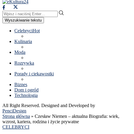
Wyszukiwanie tekstu
Celebryci
Hot
Kulinaria
Moda
Rozrywka
Porady i ciekawostki
Biznes
Dom i ogród
Technologia
All Right Reserved. Designed and Developed by
PenciDesign
Strona główna
»
Czesław Niemen – aktualna Biografia: wiek,
wzrost, kariera, rodzina i życie prywatne
CELEBRYCI