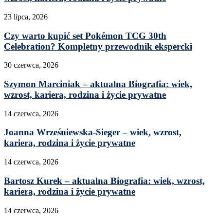
23 lipca, 2026
Czy warto kupić set Pokémon TCG 30th
Celebration? Kompletny przewodnik ekspercki
30 czerwca, 2026
Szymon Marciniak – aktualna Biografia: wiek,
wzrost, kariera, rodzina i życie prywatne
14 czerwca, 2026
Joanna Wrześniewska-Sieger – wiek, wzrost,
kariera, rodzina i życie prywatne
14 czerwca, 2026
Bartosz Kurek – aktualna Biografia: wiek, wzrost,
kariera, rodzina i życie prywatne
14 czerwca, 2026