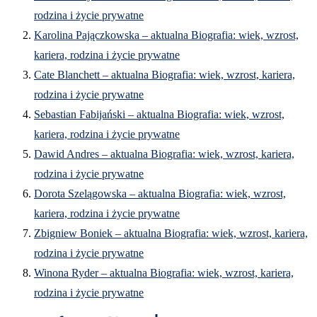
rodzina i życie prywatne
Karolina Pajączkowska – aktualna Biografia: wiek, wzrost,
kariera, rodzina i życie prywatne
Cate Blanchett – aktualna Biografia: wiek, wzrost, kariera,
rodzina i życie prywatne
Sebastian Fabijański – aktualna Biografia: wiek, wzrost,
kariera, rodzina i życie prywatne
Dawid Andres – aktualna Biografia: wiek, wzrost, kariera,
rodzina i życie prywatne
Dorota Szelągowska – aktualna Biografia: wiek, wzrost,
kariera, rodzina i życie prywatne
Zbigniew Boniek – aktualna Biografia: wiek, wzrost, kariera,
rodzina i życie prywatne
Winona Ryder – aktualna Biografia: wiek, wzrost, kariera,
rodzina i życie prywatne