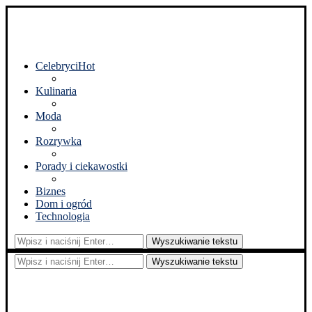
Celebryci
Hot
Kulinaria
Moda
Rozrywka
Porady i ciekawostki
Biznes
Dom i ogród
Technologia
Wyszukiwanie tekstu
Wyszukiwanie tekstu