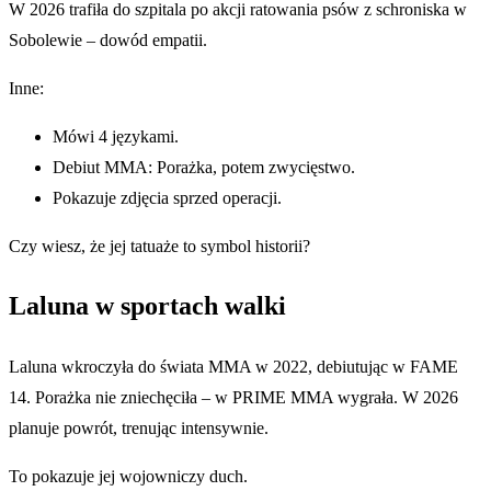
W 2026 trafiła do szpitala po akcji ratowania psów z schroniska w
Sobolewie – dowód empatii.
Inne:
Mówi 4 językami.
Debiut MMA: Porażka, potem zwycięstwo.
Pokazuje zdjęcia sprzed operacji.
Czy wiesz, że jej tatuaże to symbol historii?
Laluna w sportach walki
Laluna wkroczyła do świata MMA w 2022, debiutując w FAME
14. Porażka nie zniechęciła – w PRIME MMA wygrała. W 2026
planuje powrót, trenując intensywnie.
To pokazuje jej wojowniczy duch.