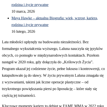
rodzina i życie prywatne
10 marca, 2026
Maya Hawke – aktualna Biografia: wiek, wzrost, kariera,
rodzina i życie prywatne
16 lutego, 2026
Lata młodości upłynęły na budowaniu niezależności. Bez
formalnego wykształcenia wyższego, Laluna nauczyła się języków
obcych, co pomogło w międzynarodowych kontaktach. Przełom
nastąpił w 2020 roku, gdy dołączyła do „Królowych Życia”.
Program ukazał jej codzienne życie, pełne luksusu i kontrowersji, co
katapultowało ją do sławy. W życiu prywatnym Laluna zmagała się
z wyzwaniami, takimi jak liczne operacje plastyczne – od
trzykrotnego powiększania piersi po liposukcję – które stały się
częścią jej tożsamości.
Kluczowe momenty kariery to debiut w FAME MMA w 2022 roku