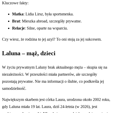
Kluczowe fakty:
Matka
: Lidia Lirsz, była sportsmenka.
Brat
: Mieszka abroad, szczegóły prywatne.
Relacje
: Silne, oparte na wsparciu.
Czy wiesz, że rodzina to jej azyl? To oni stoją za jej sukcesem.
Laluna – mąż, dzieci
W życiu prywatnym Laluny brak aktualnego męża – skupia się na
niezależności. W przeszłości miała partnerów, ale szczegóły
pozostają prywatne. Nie ma informacji o ślubie, co podkreśla jej
samodzielność.
Największym skarbem jest córka Laura, urodzona około 2002 roku,
gdy Laluna miała 19 lat. Laura, dziś 24-letnia (w 2026), jest