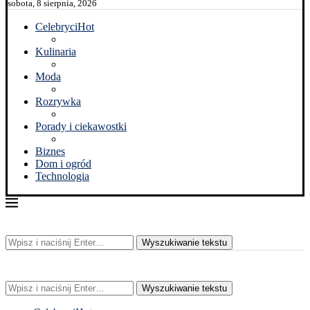
sobota, 8 sierpnia, 2026
Celebryci
Hot
Kulinaria
Moda
Rozrywka
Porady i ciekawostki
Biznes
Dom i ogród
Technologia
Wyszukiwanie tekstu
Wyszukiwanie tekstu