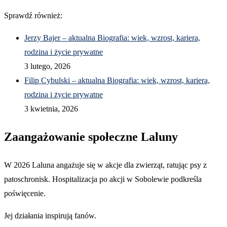
Sprawdź również:
Jerzy Bajer – aktualna Biografia: wiek, wzrost, kariera,
rodzina i życie prywatne
3 lutego, 2026
Filip Cybulski – aktualna Biografia: wiek, wzrost, kariera,
rodzina i życie prywatne
3 kwietnia, 2026
Zaangażowanie społeczne Laluny
W 2026 Laluna angażuje się w akcje dla zwierząt, ratując psy z
patoschronisk. Hospitalizacja po akcji w Sobolewie podkreśla
poświęcenie.
Jej działania inspirują fanów.