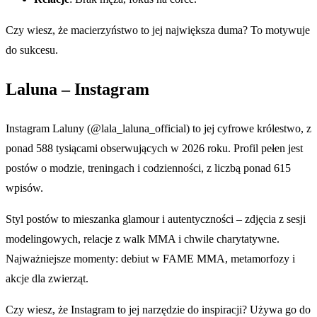
Czy wiesz, że macierzyństwo to jej największa duma? To motywuje
do sukcesu.
Laluna – Instagram
Instagram Laluny (@lala_laluna_official) to jej cyfrowe królestwo, z
ponad 588 tysiącami obserwujących w 2026 roku. Profil pełen jest
postów o modzie, treningach i codzienności, z liczbą ponad 615
wpisów.
Styl postów to mieszanka glamour i autentyczności – zdjęcia z sesji
modelingowych, relacje z walk MMA i chwile charytatywne.
Najważniejsze momenty: debiut w FAME MMA, metamorfozy i
akcje dla zwierząt.
Czy wiesz, że Instagram to jej narzędzie do inspiracji? Używa go do