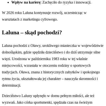
Wpływ na karierę
: Zachęciło do ryzyka i innowacji.
W 2026 roku Laluna kontynuuje rozwój, uczestnicząc w
warsztatach z marketingu cyfrowego.
Laluna – skąd pochodzi?
Laluna pochodzi z Oławy, urokliwego miasteczka w województwie
dolnośląskim, gdzie spędziła dzieciństwo i do dziś utrzymuje silne
więzi. Urodzona w październiku 1983 roku w tej właśnie
miejscowości, wzrastała w otoczeniu rodziny o sportowych
tradycjach. Oława, znana z historycznych zabytków i spokojnego
rytmu życia, ukształtowała jej charakter – nauczyła skromności i
determinacji.
Dzieciństwo Laluny upłynęło w domu pełnym miłości, ale też
wyzwań. Jako córka sportsmenki, spędzała czas na świeżym