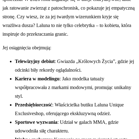
jak ratowanie zwierząt z patoschronisk, co pokazuje jej empatyczną
stronę. Czy wiesz, że za jej twardym wizerunkiem kryje się
wrażliwa dusza? Laluna to nie tylko celebrytka – to kobieta, która
inspiruje do przekraczania granic.
Jej osiągnięcia obejmują:
Telewizyjny debiut
: Gwiazda „Królowych Życia”, gdzie jej
odcinki biły rekordy oglądalności.
Kariera w modelingu
: Jako modelka tatuaży
współpracowała z markami modowymi, promując unikalny
styl.
Przedsiębiorczość
: Właścicielka butiku Laluna Unique
Exclusiveshop, oferującego ekskluzywną odzież.
Sportowe wyzwania
: Udział w galach MMA, gdzie
udowodniła siłę charakteru.