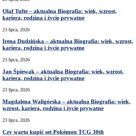
Olaf Tufte – aktualna Biografia: wiek, wzrost,
kariera, rodzina i życie prywatne
23 lipca, 2026
Irena Dudzińska – aktualna Biografia: wiek, wzrost,
kariera, rodzina i życie prywatne
23 lipca, 2026
Jan Śpiewak – aktualna Biografia: wiek, wzrost,
kariera, rodzina i życie prywatne
23 lipca, 2026
Magdalena Waligórska – aktualna Biografia: wiek,
wzrost, kariera, rodzina i życie prywatne
23 lipca, 2026
Czy warto kupić set Pokémon TCG 30th