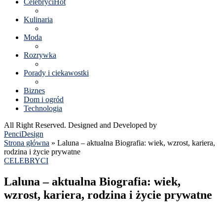
Celebryci
Hot
Kulinaria
Moda
Rozrywka
Porady i ciekawostki
Biznes
Dom i ogród
Technologia
All Right Reserved. Designed and Developed by
PenciDesign
Strona główna
»
Laluna – aktualna Biografia: wiek, wzrost, kariera,
rodzina i życie prywatne
CELEBRYCI
Laluna – aktualna Biografia: wiek,
wzrost, kariera, rodzina i życie prywatne