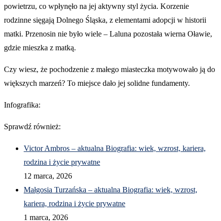
powietrzu, co wpłynęło na jej aktywny styl życia. Korzenie
rodzinne sięgają Dolnego Śląska, z elementami adopcji w historii
matki. Przenosin nie było wiele – Laluna pozostała wierna Oławie,
gdzie mieszka z matką.
Czy wiesz, że pochodzenie z małego miasteczka motywowało ją do
większych marzeń? To miejsce dało jej solidne fundamenty.
Infografika:
Sprawdź również:
Victor Ambros – aktualna Biografia: wiek, wzrost, kariera,
rodzina i życie prywatne
12 marca, 2026
Małgosia Turzańska – aktualna Biografia: wiek, wzrost,
kariera, rodzina i życie prywatne
1 marca, 2026