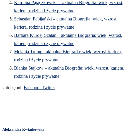
Karolina Pajączkowska – aktualna Biografia: wiek, wzrost,
kariera, rodzina i życie prywatne
Sebastian Fabijański – aktualna Biografia: wiek, wzrost,
kariera, rodzina i życie prywatne
Barbara Kurdej-Szatan – aktualna Biografia: wiek, wzrost,
kariera, rodzina i życie prywatne
Melania Trump– aktualna Biografia: wiek, wzrost, kariera,
rodzina i życie prywatne
Blanka Stajkow – aktualna Biografia: wiek, wzrost, kariera,
rodzina i życie prywatne
Udostępnij
Facebook
Twitter
Aleksandra Kwiatkowska