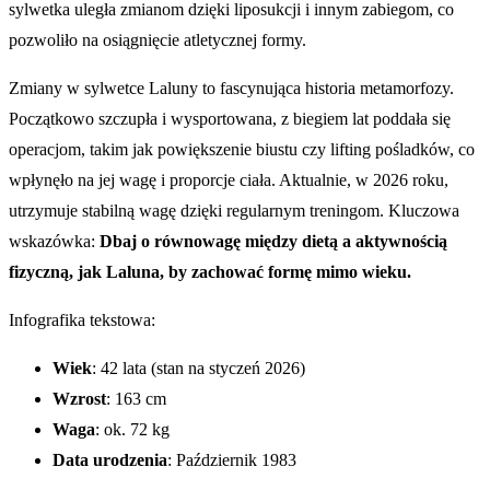
sylwetka uległa zmianom dzięki liposukcji i innym zabiegom, co
pozwoliło na osiągnięcie atletycznej formy.
Zmiany w sylwetce Laluny to fascynująca historia metamorfozy.
Początkowo szczupła i wysportowana, z biegiem lat poddała się
operacjom, takim jak powiększenie biustu czy lifting pośladków, co
wpłynęło na jej wagę i proporcje ciała. Aktualnie, w 2026 roku,
utrzymuje stabilną wagę dzięki regularnym treningom. Kluczowa
wskazówka:
Dbaj o równowagę między dietą a aktywnością
fizyczną, jak Laluna, by zachować formę mimo wieku.
Infografika tekstowa:
Wiek
: 42 lata (stan na styczeń 2026)
Wzrost
: 163 cm
Waga
: ok. 72 kg
Data urodzenia
: Październik 1983