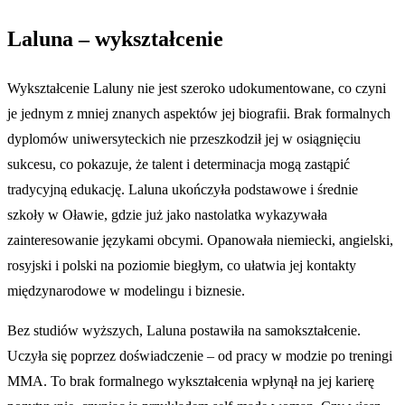
Laluna – wykształcenie
Wykształcenie Laluny nie jest szeroko udokumentowane, co czyni
je jednym z mniej znanych aspektów jej biografii. Brak formalnych
dyplomów uniwersyteckich nie przeszkodził jej w osiągnięciu
sukcesu, co pokazuje, że talent i determinacja mogą zastąpić
tradycyjną edukację. Laluna ukończyła podstawowe i średnie
szkoły w Oławie, gdzie już jako nastolatka wykazywała
zainteresowanie językami obcymi. Opanowała niemiecki, angielski,
rosyjski i polski na poziomie biegłym, co ułatwia jej kontakty
międzynarodowe w modelingu i biznesie.
Bez studiów wyższych, Laluna postawiła na samokształcenie.
Uczyła się poprzez doświadczenie – od pracy w modzie po treningi
MMA. To brak formalnego wykształcenia wpłynął na jej karierę