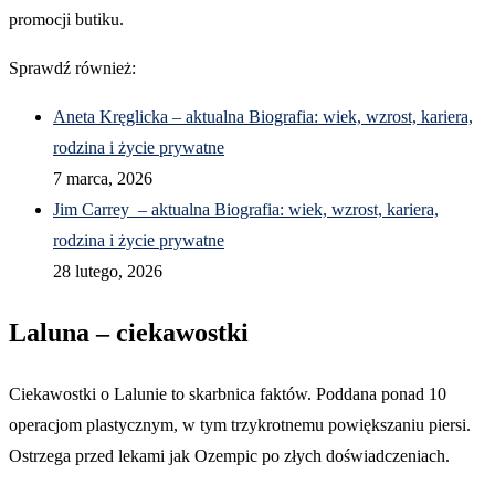
promocji butiku.
Sprawdź również:
Aneta Kręglicka – aktualna Biografia: wiek, wzrost, kariera,
rodzina i życie prywatne
7 marca, 2026
Jim Carrey – aktualna Biografia: wiek, wzrost, kariera,
rodzina i życie prywatne
28 lutego, 2026
Laluna – ciekawostki
Ciekawostki o Lalunie to skarbnica faktów. Poddana ponad 10
operacjom plastycznym, w tym trzykrotnemu powiększaniu piersi.
Ostrzega przed lekami jak Ozempic po złych doświadczeniach.