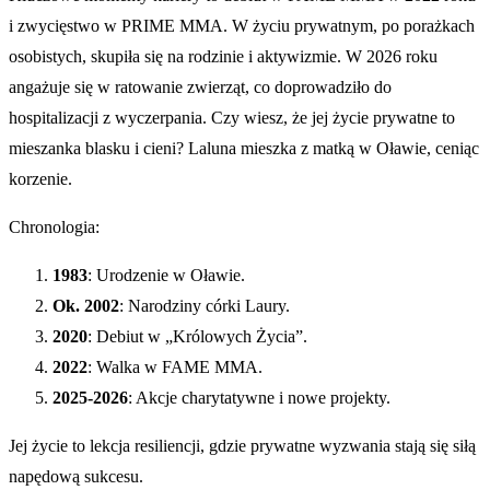
i zwycięstwo w PRIME MMA. W życiu prywatnym, po porażkach
osobistych, skupiła się na rodzinie i aktywizmie. W 2026 roku
angażuje się w ratowanie zwierząt, co doprowadziło do
hospitalizacji z wyczerpania. Czy wiesz, że jej życie prywatne to
mieszanka blasku i cieni? Laluna mieszka z matką w Oławie, ceniąc
korzenie.
Chronologia:
1983
: Urodzenie w Oławie.
Ok. 2002
: Narodziny córki Laury.
2020
: Debiut w „Królowych Życia”.
2022
: Walka w FAME MMA.
2025-2026
: Akcje charytatywne i nowe projekty.
Jej życie to lekcja resiliencji, gdzie prywatne wyzwania stają się siłą
napędową sukcesu.