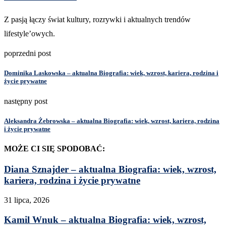
Z pasją łączy świat kultury, rozrywki i aktualnych trendów
lifestyle’owych.
poprzedni post
Dominika Laskowska – aktualna Biografia: wiek, wzrost, kariera, rodzina i
życie prywatne
następny post
Aleksandra Żebrowska – aktualna Biografia: wiek, wzrost, kariera, rodzina
i życie prywatne
MOŻE CI SIĘ SPODOBAĆ:
Diana Sznajder – aktualna Biografia: wiek, wzrost,
kariera, rodzina i życie prywatne
31 lipca, 2026
Kamil Wnuk – aktualna Biografia: wiek, wzrost,