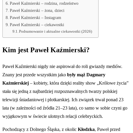
Paweł Kaźmierski – rodzina, rodzeństwo
Paweł Kaźmierski – żona, dzieci
Paweł Kaźmierski – Instagram
Paweł Kaźmierski – ciekawostki
Podsumowanie i aktualne ciekawostki (2026)
Kim jest Paweł Kaźmierski?
Paweł Kaźmierski nigdy nie aspirował do roli gwiazdy mediów.
Znany jest przede wszystkim jako
były mąż Dagmary
Kaźmierskiej
– kobiety, która dzięki reality show „Królowe życia”
stała się jedną z najbardziej rozpoznawalnych twarzy polskiej
telewizji śniadaniowej i plotkarskiej. Ich związek trwał ponad 23
lata (w zależności od źródła 21–23 lata), co samo w sobie czyni go
wyjątkowym w świecie ulotnych relacji celebryckich.
Pochodzący z Dolnego Śląska, z okolic
Kłodzka
, Paweł przed