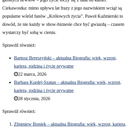
Ciekawostka: mimo upływu lat frazy z jego nazwiskiem wciąż są
popularne wśród fanów „Królowych życia”. Paweł Kaźmierski to
dowód, że nie każdy w show-biznesie chce być gwiazdą – czasem
wystarczy być sobą w cieniu.
Sprawdź również:
Bartosz Bereszyński – aktualna Biografia: wiek, wzrost,
kariera, rodzina i życie prywatne
22 marca, 2026
Barbara Kurdej-Szatan – aktualna Biografia: wiek, wzrost,
kariera, rodzina i życie prywatne
28 stycznia, 2026
Sprawdź również:
Zbigniew Boniek – aktualna Biografia: wiek, wzrost, kariera,