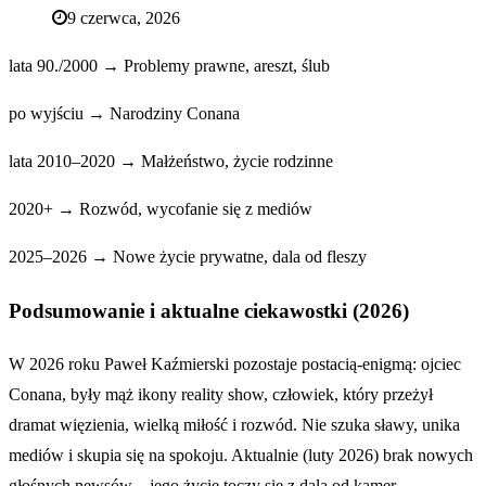
9 czerwca, 2026
lata 90./2000 → Problemy prawne, areszt, ślub
po wyjściu → Narodziny Conana
lata 2010–2020 → Małżeństwo, życie rodzinne
2020+ → Rozwód, wycofanie się z mediów
2025–2026 → Nowe życie prywatne, dala od fleszy
Podsumowanie i aktualne ciekawostki (2026)
W 2026 roku Paweł Kaźmierski pozostaje postacią-enigmą: ojciec
Conana, były mąż ikony reality show, człowiek, który przeżył
dramat więzienia, wielką miłość i rozwód. Nie szuka sławy, unika
mediów i skupia się na spokoju. Aktualnie (luty 2026) brak nowych
głośnych newsów – jego życie toczy się z dala od kamer.