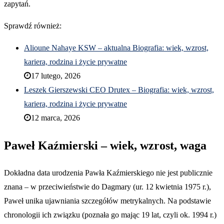
zapytań.
Sprawdź również:
Alioune Nahaye KSW – aktualna Biografia: wiek, wzrost,
kariera, rodzina i życie prywatne
17 lutego, 2026
Leszek Gierszewski CEO Drutex – Biografia: wiek, wzrost,
kariera, rodzina i życie prywatne
12 marca, 2026
Paweł Kaźmierski – wiek, wzrost, waga
Dokładna data urodzenia Pawła Kaźmierskiego nie jest publicznie
znana – w przeciwieństwie do Dagmary (ur. 12 kwietnia 1975 r.),
Paweł unika ujawniania szczegółów metrykalnych. Na podstawie
chronologii ich związku (poznała go mając 19 lat, czyli ok. 1994 r.)