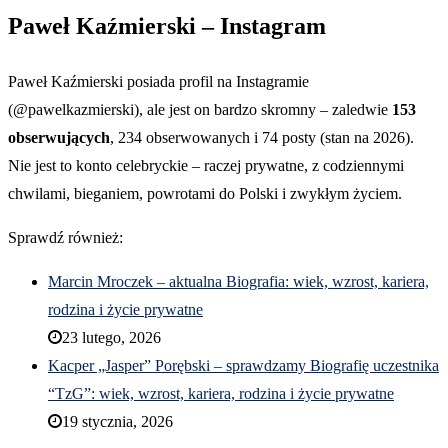
Paweł Kaźmierski – Instagram
Paweł Kaźmierski posiada profil na Instagramie
(@pawelkazmierski), ale jest on bardzo skromny – zaledwie
153
obserwujących
, 234 obserwowanych i 74 posty (stan na 2026).
Nie jest to konto celebryckie – raczej prywatne, z codziennymi
chwilami, bieganiem, powrotami do Polski i zwykłym życiem.
Sprawdź również:
Marcin Mroczek – aktualna Biografia: wiek, wzrost, kariera,
rodzina i życie prywatne
23 lutego, 2026
Kacper „Jasper” Porębski – sprawdzamy Biografię uczestnika
“TzG”: wiek, wzrost, kariera, rodzina i życie prywatne
19 stycznia, 2026