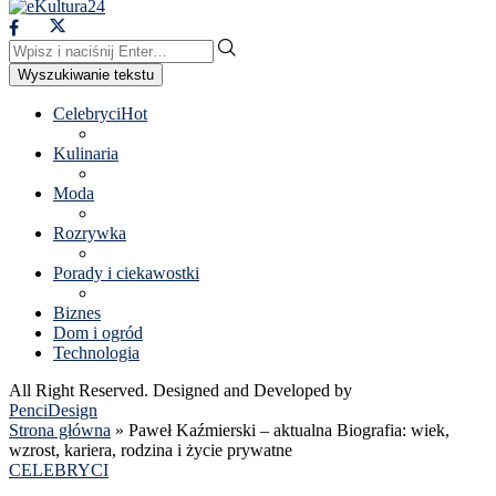
Wyszukiwanie tekstu
Celebryci
Hot
Kulinaria
Moda
Rozrywka
Porady i ciekawostki
Biznes
Dom i ogród
Technologia
All Right Reserved. Designed and Developed by
PenciDesign
Strona główna
»
Paweł Kaźmierski – aktualna Biografia: wiek,
wzrost, kariera, rodzina i życie prywatne
CELEBRYCI