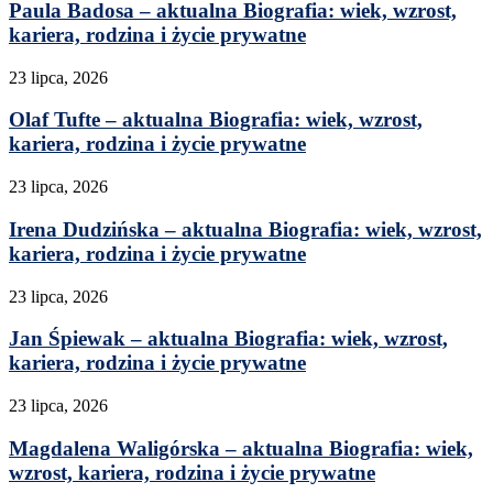
Paula Badosa – aktualna Biografia: wiek, wzrost,
kariera, rodzina i życie prywatne
23 lipca, 2026
Olaf Tufte – aktualna Biografia: wiek, wzrost,
kariera, rodzina i życie prywatne
23 lipca, 2026
Irena Dudzińska – aktualna Biografia: wiek, wzrost,
kariera, rodzina i życie prywatne
23 lipca, 2026
Jan Śpiewak – aktualna Biografia: wiek, wzrost,
kariera, rodzina i życie prywatne
23 lipca, 2026
Magdalena Waligórska – aktualna Biografia: wiek,
wzrost, kariera, rodzina i życie prywatne