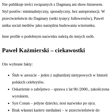
Nie publikuje treści związanych z Dagmarą ani show-biznesem.
Styl postów: minimalistyczny, sporadyczny, bez autopromocji. W
przeciwieństwie do Dagmary (setki tysięcy followersów), Paweł
unika social mediów jako narzędzia budowania wizerunku.
Inne profile o podobnym nazwisku należą do innych osób.
Paweł Kaźmierski – ciekawostki
Oto wybrane fakty:
Ślub w areszcie – jeden z najbardziej nietypowych w historii
polskich celebrytów.
Oskarżenie o zabójstwo – sprawa z lat 90./2000., zakończona
wyrokiem.
Syn Conan – jedyne dziecko, nosi nazwisko po ojcu.
Brak własnej kariery medialnej – w przeciwieństwie do