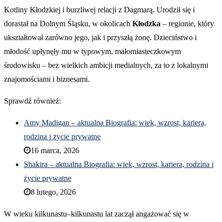
Kotliny Kłodzkiej i burzliwej relacji z Dagmarą. Urodził się i
dorastał na Dolnym Śląsku, w okolicach
Kłodzka
– regionie, który
ukształtował zarówno jego, jak i przyszłą żonę. Dzieciństwo i
młodość upłynęły mu w typowym, małomiasteczkowym
środowisku – bez wielkich ambicji medialnych, za to z lokalnymi
znajomościami i biznesami.
Sprawdź również:
Amy Madigan – aktualna Biografia: wiek, wzrost, kariera,
rodzina i życie prywatne
16 marca, 2026
Shakira – aktualna Biografia: wiek, wzrost, kariera, rodzina i
życie prywatne
8 lutego, 2026
W wieku kilkunastu–kilkunastu lat zaczął angażować się w