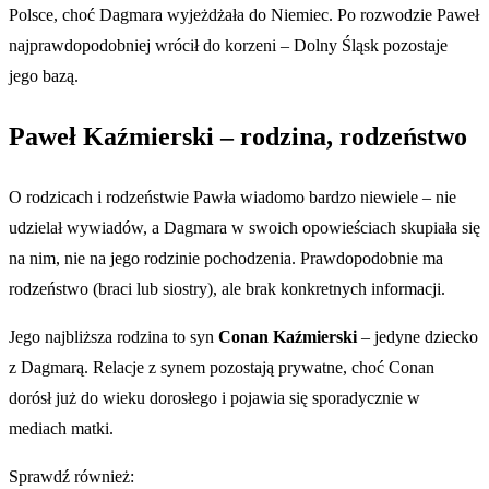
Polsce, choć Dagmara wyjeżdżała do Niemiec. Po rozwodzie Paweł
najprawdopodobniej wrócił do korzeni – Dolny Śląsk pozostaje
jego bazą.
Paweł Kaźmierski – rodzina, rodzeństwo
O rodzicach i rodzeństwie Pawła wiadomo bardzo niewiele – nie
udzielał wywiadów, a Dagmara w swoich opowieściach skupiała się
na nim, nie na jego rodzinie pochodzenia. Prawdopodobnie ma
rodzeństwo (braci lub siostry), ale brak konkretnych informacji.
Jego najbliższa rodzina to syn
Conan Kaźmierski
– jedyne dziecko
z Dagmarą. Relacje z synem pozostają prywatne, choć Conan
dorósł już do wieku dorosłego i pojawia się sporadycznie w
mediach matki.
Sprawdź również: