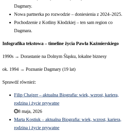
Dagmary.
Nowa partnerka po rozwodzie – doniesienia z 2024–2025.
Pochodzenie z Kotliny Kłodzkiej – ten sam region co
Dagmara.
Infografika tekstowa – timeline życia Pawła Kaźmierskiego
1990s → Dorastanie na Dolnym Śląsku, lokalne biznesy
ok. 1994 → Poznanie Dagmary (19 lat)
Sprawdź również:
Filip Chajzer – aktualna Biografia: wiek, wzrost, kariera,
rodzina i życie prywatne
8 maja, 2026
Marta Kostiuk – aktualna Biografia: wiek, wzrost, kariera,
rodzina i życie prywatne