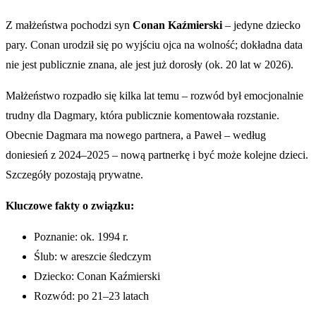
Z małżeństwa pochodzi syn
Conan Kaźmierski
– jedyne dziecko
pary. Conan urodził się po wyjściu ojca na wolność; dokładna data
nie jest publicznie znana, ale jest już dorosły (ok. 20 lat w 2026).
Małżeństwo rozpadło się kilka lat temu – rozwód był emocjonalnie
trudny dla Dagmary, która publicznie komentowała rozstanie.
Obecnie Dagmara ma nowego partnera, a Paweł – według
doniesień z 2024–2025 – nową partnerkę i być może kolejne dzieci.
Szczegóły pozostają prywatne.
Kluczowe fakty o związku:
Poznanie: ok. 1994 r.
Ślub: w areszcie śledczym
Dziecko: Conan Kaźmierski
Rozwód: po 21–23 latach