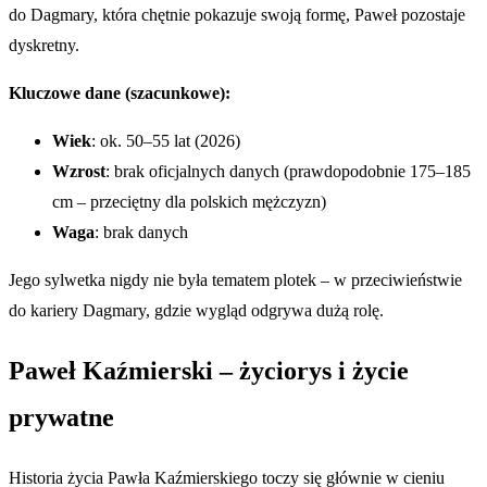
do Dagmary, która chętnie pokazuje swoją formę, Paweł pozostaje
dyskretny.
Kluczowe dane (szacunkowe):
Wiek
: ok. 50–55 lat (2026)
Wzrost
: brak oficjalnych danych (prawdopodobnie 175–185
cm – przeciętny dla polskich mężczyzn)
Waga
: brak danych
Jego sylwetka nigdy nie była tematem plotek – w przeciwieństwie
do kariery Dagmary, gdzie wygląd odgrywa dużą rolę.
Paweł Kaźmierski – życiorys i życie
prywatne
Historia życia Pawła Kaźmierskiego toczy się głównie w cieniu