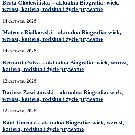
Beata Cholewińska – aktualna Biografia: wiek,
wzrost, kariera, rodzina i życie prywatne
14 czerwca, 2026
Mateusz Białkowski – aktualna Biografia: wiek,
wzrost, kariera, rodzina i życie prywatne
14 czerwca, 2026
Bernardo Silva – aktualna Biografia: wiek, wzrost,
kariera, rodzina i życie prywatne
12 czerwca, 2026
Dariusz Zawistowski – aktualna Biografia: wiek,
wzrost, kariera, rodzina i życie prywatne
12 czerwca, 2026
Raul Jimenez – aktualna Biografia: wiek, wzrost,
kariera, rodzina i życie prywatne