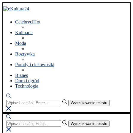
Celebryci
Hot
Kulinaria
Moda
Rozrywka
Porady i ciekawostki
Biznes
Dom i ogród
Technologia
Wyszukiwanie tekstu
Wyszukiwanie tekstu