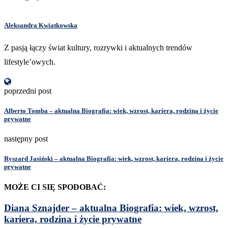
Aleksandra Kwiatkowska
Z pasją łączy świat kultury, rozrywki i aktualnych trendów
lifestyle’owych.
poprzedni post
Alberto Tomba – aktualna Biografia: wiek, wzrost, kariera, rodzina i życie
prywatne
następny post
Ryszard Jasiński – aktualna Biografia: wiek, wzrost, kariera, rodzina i życie
prywatne
MOŻE CI SIĘ SPODOBAĆ:
Diana Sznajder – aktualna Biografia: wiek, wzrost,
kariera, rodzina i życie prywatne