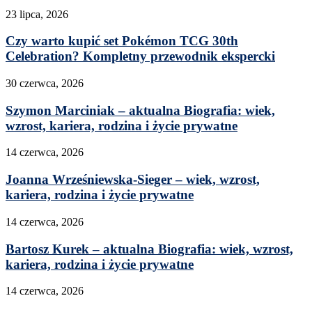
23 lipca, 2026
Czy warto kupić set Pokémon TCG 30th
Celebration? Kompletny przewodnik ekspercki
30 czerwca, 2026
Szymon Marciniak – aktualna Biografia: wiek,
wzrost, kariera, rodzina i życie prywatne
14 czerwca, 2026
Joanna Wrześniewska-Sieger – wiek, wzrost,
kariera, rodzina i życie prywatne
14 czerwca, 2026
Bartosz Kurek – aktualna Biografia: wiek, wzrost,
kariera, rodzina i życie prywatne
14 czerwca, 2026