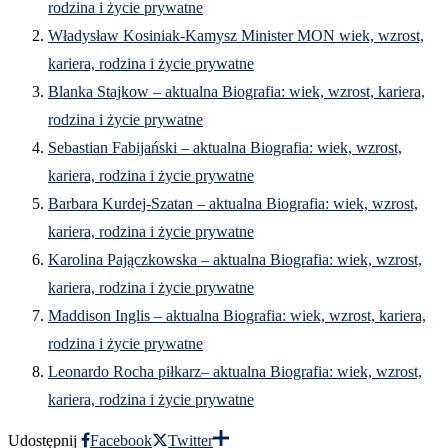
rodzina i życie prywatne
Władysław Kosiniak-Kamysz Minister MON wiek, wzrost,
kariera, rodzina i życie prywatne
Blanka Stajkow – aktualna Biografia: wiek, wzrost, kariera,
rodzina i życie prywatne
Sebastian Fabijański – aktualna Biografia: wiek, wzrost,
kariera, rodzina i życie prywatne
Barbara Kurdej-Szatan – aktualna Biografia: wiek, wzrost,
kariera, rodzina i życie prywatne
Karolina Pajączkowska – aktualna Biografia: wiek, wzrost,
kariera, rodzina i życie prywatne
Maddison Inglis – aktualna Biografia: wiek, wzrost, kariera,
rodzina i życie prywatne
Leonardo Rocha piłkarz– aktualna Biografia: wiek, wzrost,
kariera, rodzina i życie prywatne
Udostępnij
Facebook
Twitter