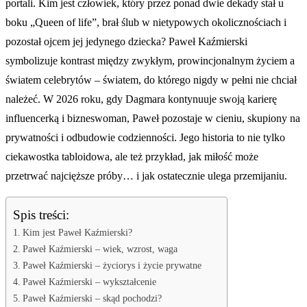
portali. Kim jest człowiek, który przez ponad dwie dekady stał u
boku „Queen of life”, brał ślub w nietypowych okolicznościach i
pozostał ojcem jej jedynego dziecka? Paweł Kaźmierski
symbolizuje kontrast między zwykłym, prowincjonalnym życiem a
światem celebrytów – światem, do którego nigdy w pełni nie chciał
należeć. W 2026 roku, gdy Dagmara kontynuuje swoją karierę
influencerką i bizneswoman, Paweł pozostaje w cieniu, skupiony na
prywatności i odbudowie codzienności. Jego historia to nie tylko
ciekawostka tabloidowa, ale też przykład, jak miłość może
przetrwać najcięższe próby… i jak ostatecznie ulega przemijaniu.
Spis treści:
Kim jest Paweł Kaźmierski?
Paweł Kaźmierski – wiek, wzrost, waga
Paweł Kaźmierski – życiorys i życie prywatne
Paweł Kaźmierski – wykształcenie
Paweł Kaźmierski – skąd pochodzi?