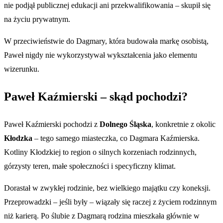
nie podjął publicznej edukacji ani przekwalifikowania – skupił się
na życiu prywatnym.
W przeciwieństwie do Dagmary, która budowała markę osobistą,
Paweł nigdy nie wykorzystywał wykształcenia jako elementu
wizerunku.
Paweł Kaźmierski – skąd pochodzi?
Paweł Kaźmierski pochodzi z
Dolnego Śląska
, konkretnie z okolic
Kłodzka
– tego samego miasteczka, co Dagmara Kaźmierska.
Kotliny Kłodzkiej to region o silnych korzeniach rodzinnych,
górzysty teren, małe społeczności i specyficzny klimat.
Dorastał w zwykłej rodzinie, bez wielkiego majątku czy koneksji.
Przeprowadzki – jeśli były – wiązały się raczej z życiem rodzinnym
niż karierą. Po ślubie z Dagmarą rodzina mieszkała głównie w