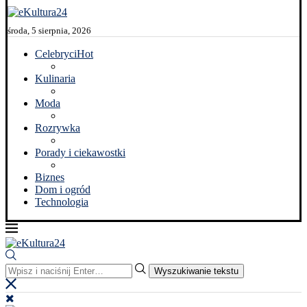
środa, 5 sierpnia, 2026
Celebryci
Hot
Kulinaria
Moda
Rozrywka
Porady i ciekawostki
Biznes
Dom i ogród
Technologia
Wyszukiwanie tekstu