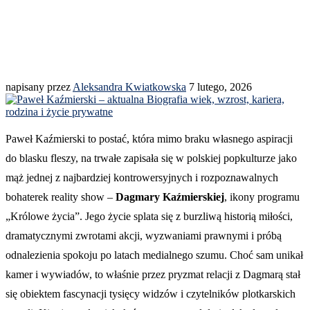
napisany przez
Aleksandra Kwiatkowska
7 lutego, 2026
Paweł Kaźmierski to postać, która mimo braku własnego aspiracji
do blasku fleszy, na trwałe zapisała się w polskiej popkulturze jako
mąż jednej z najbardziej kontrowersyjnych i rozpoznawalnych
bohaterek reality show –
Dagmary Kaźmierskiej
, ikony programu
„Królowe życia”. Jego życie splata się z burzliwą historią miłości,
dramatycznymi zwrotami akcji, wyzwaniami prawnymi i próbą
odnalezienia spokoju po latach medialnego szumu. Choć sam unikał
kamer i wywiadów, to właśnie przez pryzmat relacji z Dagmarą stał
się obiektem fascynacji tysięcy widzów i czytelników plotkarskich