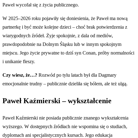
Paweł wycofał się z życia publicznego.
W 2025–2026 roku pojawiły się doniesienia, że Paweł ma nową
partnerkę i być może kolejne dzieci – choć brak potwierdzenia z
wiarygodnych źródeł. Żyje spokojnie, z dala od mediów,
prawdopodobnie na Dolnym Śląsku lub w innym spokojnym
miejscu. Jego życie prywatne to dziś syn Conan, próby normalności
i unikanie fleszy.
Czy wiesz, że…?
Rozwód po tylu latach był dla Dagmary
emocjonalnie trudny – publicznie dzieliła się bólem, ale też ulgą.
Paweł Kaźmierski – wykształcenie
Paweł Kaźmierski nie posiada publicznie znanego wykształcenia
wyższego. W dostępnych źródłach nie wspomina się o studiach,
dyplomach ani specjalistycznych kursach. Jego edukacja