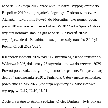
w Serie A 28 maja 2017 przeciwko Pescarze. Wypożyczenie do
Empoli w 2019 roku przyniosło legendę: 17 obron w meczu z
Atalantą – rekord ligi. Powrót do Fiorentiny jako numer jeden,
ponad 80 meczów w lidze włoskiej. W 2022 roku Spezia Calcio –
trzyletni kontrakt, stabilna gra w Serie A. Styczeń 2024:
wypożyczenie do Panathinaikosu, potem stały transfer. Zdobył
Puchar Grecji 2023/2024.
Kluczowy moment 2026 roku: 12 stycznia ogłoszono transfer do
Widzewa Łódź, dołączony 26 stycznia, umowa do czerwca 2029.
Powrót po dekadzie za granicą – emocje ogromne. W reprezentacji
debiut 7 października 2020 z Finlandią. Cztery mecze seniorskie,
powołanie na MŚ 2022 (kontuzja wykluczyła). Młodzieżowe
występy w U-17, U-19, U-21.
Życie prywatne to stabilna rodzina. Ojciec Dariusz – były piłkarz