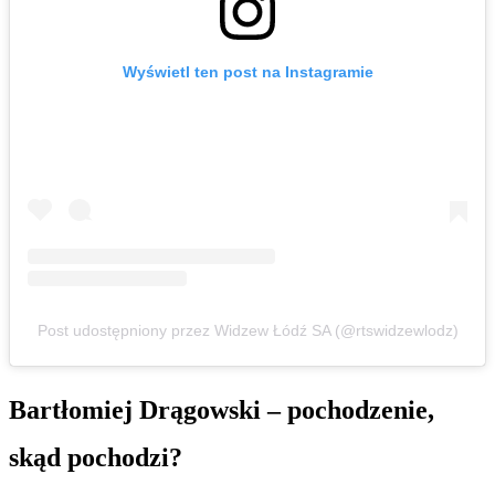
Wyświetl ten post na Instagramie
Post udostępniony przez Widzew Łódź SA (@rtswidzewlodz)
Bartłomiej Drągowski – pochodzenie,
skąd pochodzi?