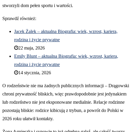
stworzyli dom pełen sportu i wartości.
Sprawdź również:
Jacek Żalek – aktualna Biografia: wiek, wzrost, kariera,
rodzina i życie prywatne
22 maja, 2026
Emily Blunt – aktualna Biografia: wiek, wzrost, kariera,
rodzina i życie prywatne
14 stycznia, 2026
O rodzeństwie nie ma żadnych publicznych informacji – Drągowski
chroni prywatność bliskich, więc prawdopodobnie jest jedynakiem
lub rodzeństwo nie jest eksponowane medialnie. Relacje rodzinne
pozostają bliskie: rodzice kibicują z trybun, a powrót do Polski w
2026 roku ułatwił kontakty.
Żona Agnieszka i synowie to już odrębna gałąź, ale całość tworzy