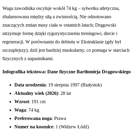
Waga zawodnika oscyluje wokół 74 kg – sylwetka atletyczna,
zbalansowana między siłą a zwinnością. Nie odnotowano
znaczących zmian masy ciała w ostatnich latach; Drągowski
utrzymuje formę dzięki rygorystycznemu treningowi, diecie i
regeneracji. W porównaniu do debiutu w Ekstraklasie (gdy był
szczuplejszy), dziś jest bardziej muskularny, co pomaga w starciach
fizycznych z napastnikami.
Infografika tekstowa: Dane fizyczne Bartłomieja Drągowskiego
Data urodzenia
: 19 sierpnia 1997 (Białystok)
Aktualny wiek (2026)
: 28 lat
Wzrost
: 191 cm
Waga
: 74 kg
Preferowana noga
: Prawa
Numer na koszulce
: 1 (Widzew Łódź)