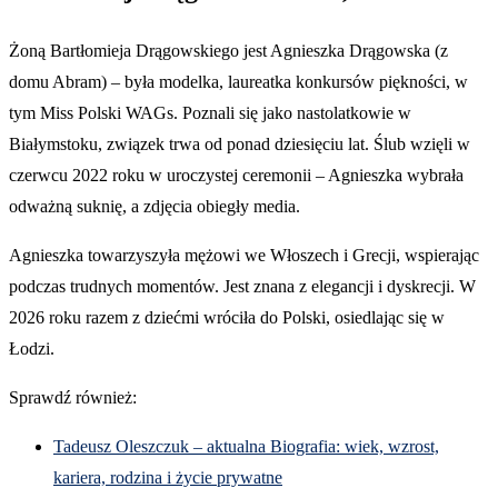
Żoną Bartłomieja Drągowskiego jest Agnieszka Drągowska (z
domu Abram) – była modelka, laureatka konkursów piękności, w
tym Miss Polski WAGs. Poznali się jako nastolatkowie w
Białymstoku, związek trwa od ponad dziesięciu lat. Ślub wzięli w
czerwcu 2022 roku w uroczystej ceremonii – Agnieszka wybrała
odważną suknię, a zdjęcia obiegły media.
Agnieszka towarzyszyła mężowi we Włoszech i Grecji, wspierając
podczas trudnych momentów. Jest znana z elegancji i dyskrecji. W
2026 roku razem z dziećmi wróciła do Polski, osiedlając się w
Łodzi.
Sprawdź również:
Tadeusz Oleszczuk – aktualna Biografia: wiek, wzrost,
kariera, rodzina i życie prywatne