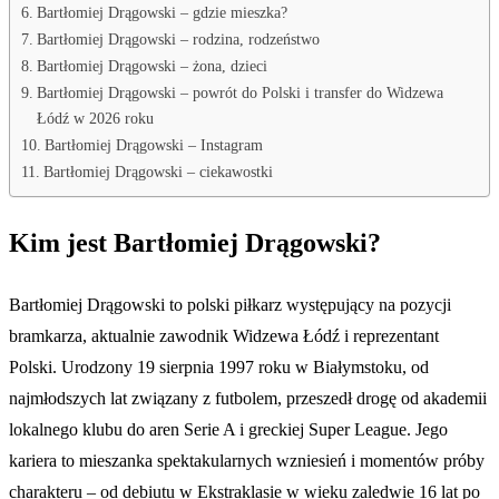
Bartłomiej Drągowski – gdzie mieszka?
Bartłomiej Drągowski – rodzina, rodzeństwo
Bartłomiej Drągowski – żona, dzieci
Bartłomiej Drągowski – powrót do Polski i transfer do Widzewa
Łódź w 2026 roku
Bartłomiej Drągowski – Instagram
Bartłomiej Drągowski – ciekawostki
Kim jest Bartłomiej Drągowski?
Bartłomiej Drągowski to polski piłkarz występujący na pozycji
bramkarza, aktualnie zawodnik Widzewa Łódź i reprezentant
Polski. Urodzony 19 sierpnia 1997 roku w Białymstoku, od
najmłodszych lat związany z futbolem, przeszedł drogę od akademii
lokalnego klubu do aren Serie A i greckiej Super League. Jego
kariera to mieszanka spektakularnych wzniesień i momentów próby
charakteru – od debiutu w Ekstraklasie w wieku zaledwie 16 lat po