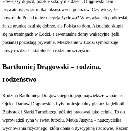
łatwiejszy dojazd, polskie szkoły dla dzieci. Drągowski ceni
prywatność, więc unika luksusowych pokazów. Czy wiesz, że
powrót do Polski to też decyzja życiowa? W wywiadach podkreślał,
że za granicą czuł się dobrze, ale Polska to dom. Aktualnie skupia
się na treningach w Łodzi, a ewentualne domy wakacyjne (jeśli
posiada) pozostają prywatne. Mieszkanie w Łodzi symbolizuje
nowy rozdział – stabilność i rodzinne szczęście.
Bartłomiej Drągowski – rodzina,
rodzeństwo
Rodzina Bartłomieja Drągowskiego to jego największe wsparcie.
Ojciec Dariusz Drągowski – były profesjonalny piłkarz Jagiellonii
Białystok i Siarki Tarnobrzeg, później pracował jako celnik. To on
wprowadził syna w świat futbolu. Matka Justyna – nauczycielka
wychowania fizycznego, która dbała o dyscyplinę i zdrowie. Razem