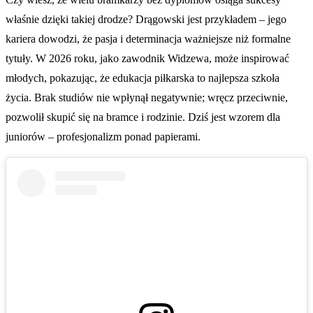
właśnie dzięki takiej drodze? Drągowski jest przykładem – jego
kariera dowodzi, że pasja i determinacja ważniejsze niż formalne
tytuły. W 2026 roku, jako zawodnik Widzewa, może inspirować
młodych, pokazując, że edukacja piłkarska to najlepsza szkoła
życia. Brak studiów nie wpłynął negatywnie; wręcz przeciwnie,
pozwolił skupić się na bramce i rodzinie. Dziś jest wzorem dla
juniorów – profesjonalizm ponad papierami.