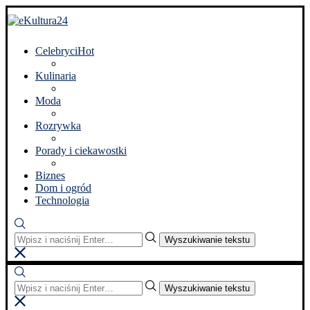
Celebryci
Hot
Kulinaria
Moda
Rozrywka
Porady i ciekawostki
Biznes
Dom i ogród
Technologia
Wyszukiwanie tekstu
Wyszukiwanie tekstu