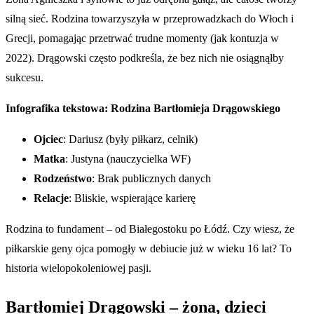
silną sieć. Rodzina towarzyszyła w przeprowadzkach do Włoch i
Grecji, pomagając przetrwać trudne momenty (jak kontuzja w
2022). Drągowski często podkreśla, że bez nich nie osiągnąłby
sukcesu.
Infografika tekstowa: Rodzina Bartłomieja Drągowskiego
Ojciec
: Dariusz (były piłkarz, celnik)
Matka
: Justyna (nauczycielka WF)
Rodzeństwo
: Brak publicznych danych
Relacje
: Bliskie, wspierające karierę
Rodzina to fundament – od Białegostoku po Łódź. Czy wiesz, że
piłkarskie geny ojca pomogły w debiucie już w wieku 16 lat? To
historia wielopokoleniowej pasji.
Bartłomiej Drągowski – żona, dzieci