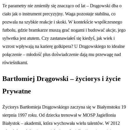
Te parametry nie zmieniły się znacząco od lat – Drągowski dba o
ciało jak o instrument precyzyjny. Waga pozostaje stabilna, co
pozwala na szybkie reakcje i skoki. W kontekście współczesnego
futbolu, gdzie bramkarze muszą grać nogami i budować akcje, jego
sylwetka jest atutem. Czy zastanawiałeś się kiedyś, jak wiek i
wzrost wpływają na karierę golkipera? U Drągowskiego to idealne
połączenie – młodość plus doświadczenie dają mu przewagę nad
rówieśnikami.
Bartłomiej Drągowski – życiorys i życie
Prywatne
Życiorys Bartłomieja Drągowskiego zaczyna się w Białymstoku 19
sierpnia 1997 roku. Od dziecka trenował w MOSP Jagiellonia
Białystok – akademii, która wychowała wielu talentów. W 2012