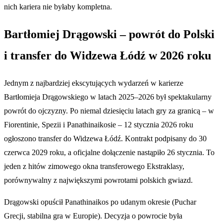
nich kariera nie byłaby kompletna.
Bartłomiej Drągowski – powrót do Polski
i transfer do Widzewa Łódź w 2026 roku
Jednym z najbardziej ekscytujących wydarzeń w karierze
Bartłomieja Drągowskiego w latach 2025–2026 był spektakularny
powrót do ojczyzny. Po niemal dziesięciu latach gry za granicą – w
Fiorentinie, Spezii i Panathinaikosie – 12 stycznia 2026 roku
ogłoszono transfer do Widzewa Łódź. Kontrakt podpisany do 30
czerwca 2029 roku, a oficjalne dołączenie nastąpiło 26 stycznia. To
jeden z hitów zimowego okna transferowego Ekstraklasy,
porównywalny z największymi powrotami polskich gwiazd.
Drągowski opuścił Panathinaikos po udanym okresie (Puchar
Grecji, stabilna gra w Europie). Decyzja o powrocie była