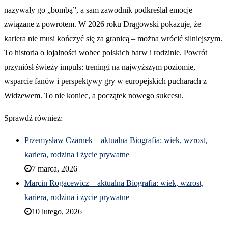
nazywały go „bombą”, a sam zawodnik podkreślał emocje
związane z powrotem. W 2026 roku Drągowski pokazuje, że
kariera nie musi kończyć się za granicą – można wrócić silniejszym.
To historia o lojalności wobec polskich barw i rodzinie. Powrót
przyniósł świeży impuls: treningi na najwyższym poziomie,
wsparcie fanów i perspektywy gry w europejskich pucharach z
Widzewem. To nie koniec, a początek nowego sukcesu.
Sprawdź również:
Przemysław Czarnek – aktualna Biografia: wiek, wzrost,
kariera, rodzina i życie prywatne
7 marca, 2026
Marcin Rogacewicz – aktualna Biografia: wiek, wzrost,
kariera, rodzina i życie prywatne
10 lutego, 2026