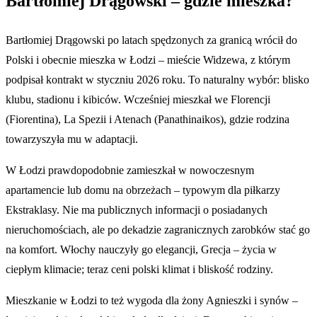
Bartłomiej Drągowski – gdzie mieszka?
Bartłomiej Drągowski po latach spędzonych za granicą wrócił do
Polski i obecnie mieszka w Łodzi – mieście Widzewa, z którym
podpisał kontrakt w styczniu 2026 roku. To naturalny wybór: blisko
klubu, stadionu i kibiców. Wcześniej mieszkał we Florencji
(Fiorentina), La Spezii i Atenach (Panathinaikos), gdzie rodzina
towarzyszyła mu w adaptacji.
W Łodzi prawdopodobnie zamieszkał w nowoczesnym
apartamencie lub domu na obrzeżach – typowym dla piłkarzy
Ekstraklasy. Nie ma publicznych informacji o posiadanych
nieruchomościach, ale po dekadzie zagranicznych zarobków stać go
na komfort. Włochy nauczyły go elegancji, Grecja – życia w
ciepłym klimacie; teraz ceni polski klimat i bliskość rodziny.
Mieszkanie w Łodzi to też wygoda dla żony Agnieszki i synów –