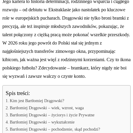
Jego kariera to historia determinacji, rodzinnego wsparcia i ciągłego
rozwoju – od debiutu w Ekstraklasie jako nastolatek po kluczowe
role w europejskich pucharach. Drągowski nie tylko broni bramki z
precyzją, ale też inspiruje młodszych zawodników, pokazując, że
talent połączony z ciężką pracą może pokonać wszelkie przeszkody.
W 2026 roku jego powrót do Polski stał się jednym z
najgłośniejszych transferów zimowego okna, przypominając
kibicom, jak ważna jest więź z rodzinnymi korzeniami. Czy to ikona
polskiego futbolu? Zdecydowanie – bramkarz, który nigdy nie boi
się wyzwań i zawsze walczy o czyste konto.
Spis treści:
Kim jest Bartłomiej Drągowski?
Bartłomiej Drągowski – wiek, wzrost, waga
Bartłomiej Drągowski – życiorys i życie Prywatne
Bartłomiej Drągowski – wykształcenie
Bartłomiej Drągowski – pochodzenie, skąd pochodzi?