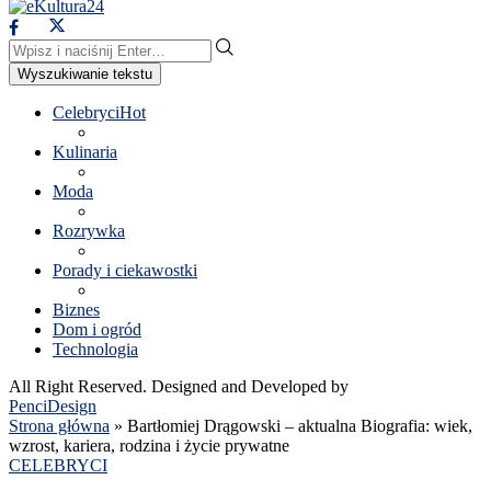
Wyszukiwanie tekstu
Celebryci
Hot
Kulinaria
Moda
Rozrywka
Porady i ciekawostki
Biznes
Dom i ogród
Technologia
All Right Reserved. Designed and Developed by
PenciDesign
Strona główna
»
Bartłomiej Drągowski – aktualna Biografia: wiek,
wzrost, kariera, rodzina i życie prywatne
CELEBRYCI