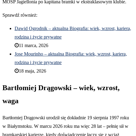
MOSP Jagiellonia po kapitana bramki w ekstraklasowym klubie.
Sprawdź również:
Dawid Ogrodnik – aktualna Biografia: wiek, wzrost, kariera,
rodzina i życie prywatne
11 marca, 2026
Jose Mourinho – aktualna Biografia: wiek, wzrost, kariera,
rodzina i życie prywatne
18 maja, 2026
Bartłomiej Drągowski – wiek, wzrost,
waga
Bartłomiej Drągowski urodził się dokładnie 19 sierpnia 1997 roku
w Białymstoku. W marcu 2026 roku ma więc 28 lat – pełnię sił w
bramkarskiej karierze, kiedy doświadczenie łączy się z wciąż