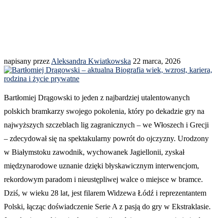
napisany przez
Aleksandra Kwiatkowska
22 marca, 2026
Bartłomiej Drągowski to jeden z najbardziej utalentowanych
polskich bramkarzy swojego pokolenia, który po dekadzie gry na
najwyższych szczeblach lig zagranicznych – we Włoszech i Grecji
– zdecydował się na spektakularny powrót do ojczyzny. Urodzony
w Białymstoku zawodnik, wychowanek Jagiellonii, zyskał
międzynarodowe uznanie dzięki błyskawicznym interwencjom,
rekordowym paradom i nieustępliwej walce o miejsce w bramce.
Dziś, w wieku 28 lat, jest filarem Widzewa Łódź i reprezentantem
Polski, łącząc doświadczenie Serie A z pasją do gry w Ekstraklasie.