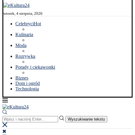
wtorek, 4 sierpnia, 2026
Celebryci
Hot
Kulinaria
Moda
Rozrywka
Porady i ciekawostki
Biznes
Dom i ogród
Technologia
Wyszukiwanie tekstu