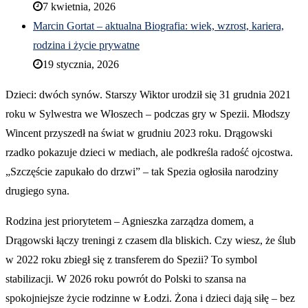
7 kwietnia, 2026
Marcin Gortat – aktualna Biografia: wiek, wzrost, kariera,
rodzina i życie prywatne
19 stycznia, 2026
Dzieci: dwóch synów. Starszy Wiktor urodził się 31 grudnia 2021
roku w Sylwestra we Włoszech – podczas gry w Spezii. Młodszy
Wincent przyszedł na świat w grudniu 2023 roku. Drągowski
rzadko pokazuje dzieci w mediach, ale podkreśla radość ojcostwa.
„Szczęście zapukało do drzwi” – tak Spezia ogłosiła narodziny
drugiego syna.
Rodzina jest priorytetem – Agnieszka zarządza domem, a
Drągowski łączy treningi z czasem dla bliskich. Czy wiesz, że ślub
w 2022 roku zbiegł się z transferem do Spezii? To symbol
stabilizacji. W 2026 roku powrót do Polski to szansa na
spokojniejsze życie rodzinne w Łodzi. Żona i dzieci dają siłę – bez