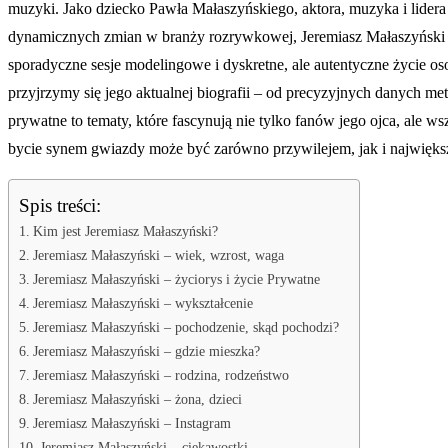
muzyki. Jako dziecko Pawła Małaszyńskiego, aktora, muzyka i lidera 
dynamicznych zmian w branży rozrywkowej, Jeremiasz Małaszyński rep
sporadyczne sesje modelingowe i dyskretne, ale autentyczne życie o
przyjrzymy się jego aktualnej biografii – od precyzyjnych danych met
prywatne to tematy, które fascynują nie tylko fanów jego ojca, ale ws
bycie synem gwiazdy może być zarówno przywilejem, jak i najwięks
Spis treści:
Kim jest Jeremiasz Małaszyński?
Jeremiasz Małaszyński – wiek, wzrost, waga
Jeremiasz Małaszyński – życiorys i życie Prywatne
Jeremiasz Małaszyński – wykształcenie
Jeremiasz Małaszyński – pochodzenie, skąd pochodzi?
Jeremiasz Małaszyński – gdzie mieszka?
Jeremiasz Małaszyński – rodzina, rodzeństwo
Jeremiasz Małaszyński – żona, dzieci
Jeremiasz Małaszyński – Instagram
Jeremiasz Małaszyński – ciekawostki