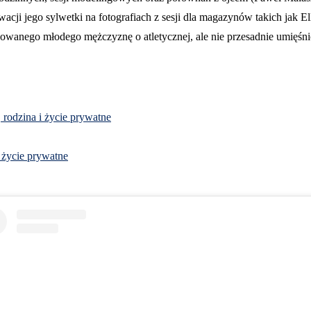
wacji jego sylwetki na fotografiach z sesji dla magazynów takich jak 
wanego młodego mężczyznę o atletycznej, ale nie przesadnie umięśnion
, rodzina i życie prywatne
i życie prywatne