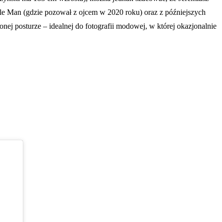
Elle Man (gdzie pozował z ojcem w 2020 roku) oraz z późniejszych
ej posturze – idealnej do fotografii modowej, w której okazjonalnie