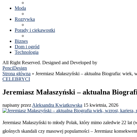
Moda
Rozrywka
Porady i ciekawostki
Biznes
Dom i ogród
Technologia
All Right Reserved. Designed and Developed by
PenciDesign
Strona główna
»
Jeremiasz Małaszyński – aktualna Biografia: wiek, wz
CELEBRYCI
Jeremiasz Małaszyński – aktualna Biografia
napisany przez
Aleksandra Kwiatkowska
15 kwietnia, 2026
Jeremiasz Małaszyński to młody Polak, który mimo zaledwie 22 lat (
głośnych skandali czy masowej popularności – Jeremiasz konsekwentni