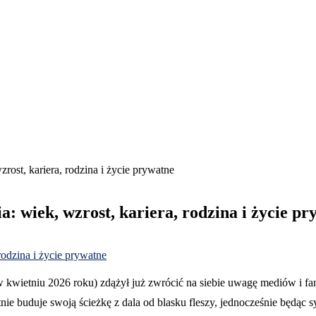
rost, kariera, rodzina i życie prywatne
: wiek, wzrost, kariera, rodzina i życie p
w kwietniu 2026 roku) zdążył już zwrócić na siebie uwagę mediów i f
e buduje swoją ścieżkę z dala od blasku fleszy, jednocześnie będąc s