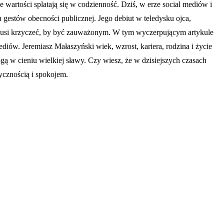
 wartości splatają się w codzienność. Dziś, w erze social mediów i
 gestów obecności publicznej. Jego debiut w teledysku ojca,
ie musi krzyczeć, by być zauważonym. W tym wyczerpującym artykule
ediów. Jeremiasz Małaszyński wiek, wzrost, kariera, rodzina i życie
rogą w cieniu wielkiej sławy. Czy wiesz, że w dzisiejszych czasach
ycznością i spokojem.