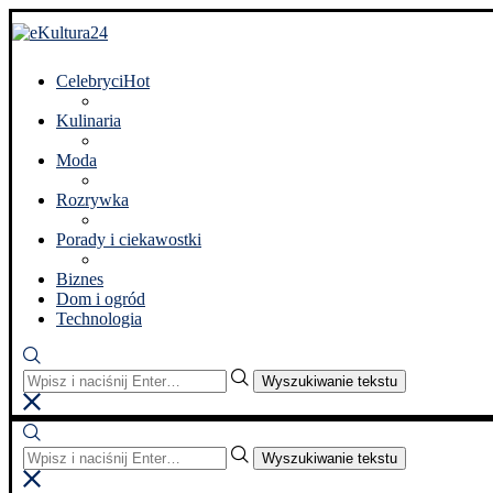
Celebryci
Hot
Kulinaria
Moda
Rozrywka
Porady i ciekawostki
Biznes
Dom i ogród
Technologia
Wyszukiwanie tekstu
Wyszukiwanie tekstu