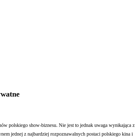
rywatne
anów polskiego show-biznesu. Nie jest to jednak uwaga wynikająca z
ynem jednej z najbardziej rozpoznawalnych postaci polskiego kina i