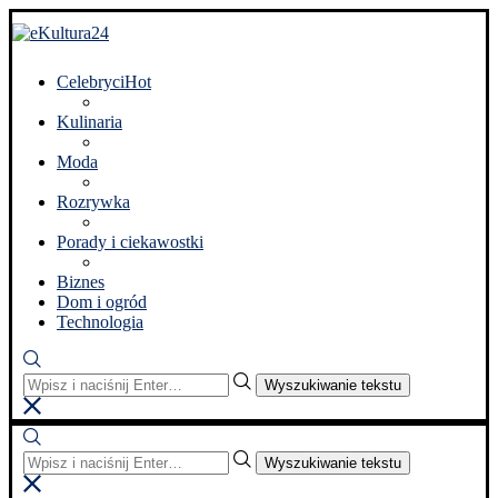
Celebryci
Hot
Kulinaria
Moda
Rozrywka
Porady i ciekawostki
Biznes
Dom i ogród
Technologia
Wyszukiwanie tekstu
Wyszukiwanie tekstu