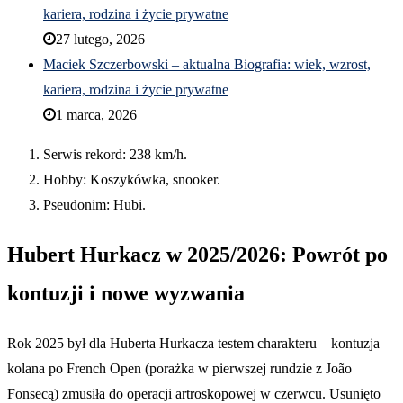
kariera, rodzina i życie prywatne
27 lutego, 2026
Maciek Szczerbowski – aktualna Biografia: wiek, wzrost,
kariera, rodzina i życie prywatne
1 marca, 2026
Serwis rekord: 238 km/h.
Hobby: Koszykówka, snooker.
Pseudonim: Hubi.
Hubert Hurkacz w 2025/2026: Powrót po
kontuzji i nowe wyzwania
Rok 2025 był dla Huberta Hurkacza testem charakteru – kontuzja
kolana po French Open (porażka w pierwszej rundzie z João
Fonsecą) zmusiła do operacji artroskopowej w czerwcu. Usunięto