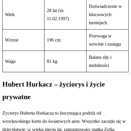
Doświadczenie w
28 lat (ur.
Wiek
kluczowych
11.02.1997)
turniejach
Przewaga w
Wzrost
196 cm
serwisie i zasięgu
Balans siły i
Waga
81 kg
mobilności
Hubert Hurkacz – życiorys i życie
prywatne
Życiorys Huberta Hurkacza to fascynująca podróż od
wrocławskiego kortu do światowych aren. Wszystko zaczęło się w
dzieciństwie: w wieku pięciu lat, zainspirowany matką Zofią,