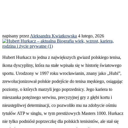
napisany przez
Aleksandra Kwiatkowska
4 lutego, 2026
Hubert Hurkacz to jedna z największych gwiazd polskiego tenisa,
ikona dyscypliny, która na stałe wpisała się w historię światowego
sportu. Urodzony w 1997 roku wrocławianin, znany jako „Hubi”,
zrewolucjonizował polskie podejście do tenisa męskiego, osiągając
poziomy, o których marzyli jego poprzednicy. Jego kariera to
mieszanka potężnego serwisu, precyzyjnej gry z głębi kortu i
nieustępliwej determinacji, co pozwoliło mu na zdobycie ośmiu
tytułów ATP w singlu, w tym prestiżowych Masters 1000. Hurkacz
nie tylko podniósł poprzeczkę dla polskich tenisistów, ale stał się