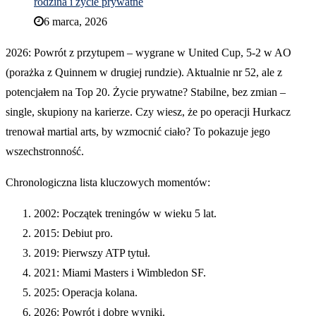
rodzina i życie prywatne
6 marca, 2026
2026: Powrót z przytupem – wygrane w United Cup, 5-2 w AO
(porażka z Quinnem w drugiej rundzie). Aktualnie nr 52, ale z
potencjałem na Top 20. Życie prywatne? Stabilne, bez zmian –
single, skupiony na karierze. Czy wiesz, że po operacji Hurkacz
trenował martial arts, by wzmocnić ciało? To pokazuje jego
wszechstronność.
Chronologiczna lista kluczowych momentów:
2002: Początek treningów w wieku 5 lat.
2015: Debiut pro.
2019: Pierwszy ATP tytuł.
2021: Miami Masters i Wimbledon SF.
2025: Operacja kolana.
2026: Powrót i dobre wyniki.