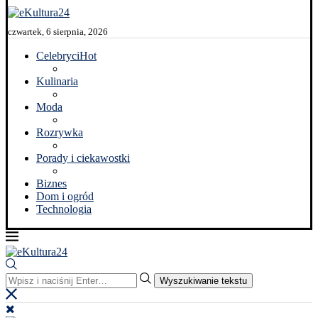
czwartek, 6 sierpnia, 2026
Celebryci
Hot
Kulinaria
Moda
Rozrywka
Porady i ciekawostki
Biznes
Dom i ogród
Technologia
Wyszukiwanie tekstu