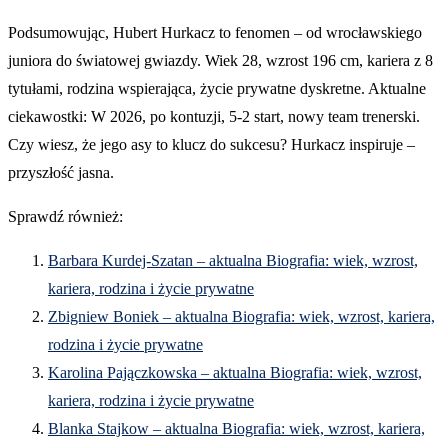
Podsumowując, Hubert Hurkacz to fenomen – od wrocławskiego
juniora do światowej gwiazdy. Wiek 28, wzrost 196 cm, kariera z 8
tytułami, rodzina wspierająca, życie prywatne dyskretne. Aktualne
ciekawostki: W 2026, po kontuzji, 5-2 start, nowy team trenerski.
Czy wiesz, że jego asy to klucz do sukcesu? Hurkacz inspiruje –
przyszłość jasna.
Sprawdź również:
Barbara Kurdej-Szatan – aktualna Biografia: wiek, wzrost,
kariera, rodzina i życie prywatne
Zbigniew Boniek – aktualna Biografia: wiek, wzrost, kariera,
rodzina i życie prywatne
Karolina Pajączkowska – aktualna Biografia: wiek, wzrost,
kariera, rodzina i życie prywatne
Blanka Stajkow – aktualna Biografia: wiek, wzrost, kariera,