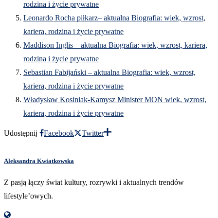
rodzina i życie prywatne
Leonardo Rocha piłkarz– aktualna Biografia: wiek, wzrost,
kariera, rodzina i życie prywatne
Maddison Inglis – aktualna Biografia: wiek, wzrost, kariera,
rodzina i życie prywatne
Sebastian Fabijański – aktualna Biografia: wiek, wzrost,
kariera, rodzina i życie prywatne
Władysław Kosiniak-Kamysz Minister MON wiek, wzrost,
kariera, rodzina i życie prywatne
Udostępnij
Facebook
Twitter
Aleksandra Kwiatkowska
Z pasją łączy świat kultury, rozrywki i aktualnych trendów
lifestyle’owych.