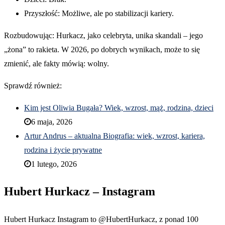
Przyszłość: Możliwe, ale po stabilizacji kariery.
Rozbudowując: Hurkacz, jako celebryta, unika skandali – jego
„żona” to rakieta. W 2026, po dobrych wynikach, może to się
zmienić, ale fakty mówią: wolny.
Sprawdź również:
Kim jest Oliwia Bugała? Wiek, wzrost, mąż, rodzina, dzieci
6 maja, 2026
Artur Andrus – aktualna Biografia: wiek, wzrost, kariera,
rodzina i życie prywatne
1 lutego, 2026
Hubert Hurkacz – Instagram
Hubert Hurkacz Instagram to @HubertHurkacz, z ponad 100