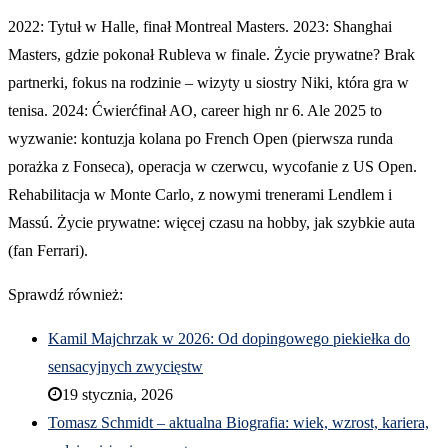
2022: Tytuł w Halle, finał Montreal Masters. 2023: Shanghai
Masters, gdzie pokonał Rubleva w finale. Życie prywatne? Brak
partnerki, fokus na rodzinie – wizyty u siostry Niki, która gra w
tenisa. 2024: Ćwierćfinał AO, career high nr 6. Ale 2025 to
wyzwanie: kontuzja kolana po French Open (pierwsza runda
porażka z Fonseca), operacja w czerwcu, wycofanie z US Open.
Rehabilitacja w Monte Carlo, z nowymi trenerami Lendlem i
Massú. Życie prywatne: więcej czasu na hobby, jak szybkie auta
(fan Ferrari).
Sprawdź również:
Kamil Majchrzak w 2026: Od dopingowego piekiełka do
sensacyjnych zwycięstw
19 stycznia, 2026
Tomasz Schmidt – aktualna Biografia: wiek, wzrost, kariera,