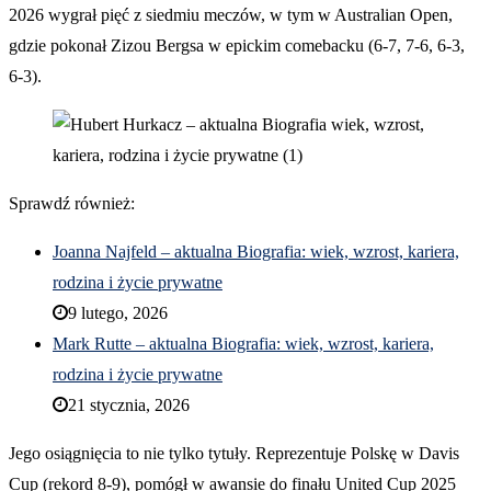
2026 wygrał pięć z siedmiu meczów, w tym w Australian Open,
gdzie pokonał Zizou Bergsa w epickim comebacku (6-7, 7-6, 6-3,
6-3).
Sprawdź również:
Joanna Najfeld – aktualna Biografia: wiek, wzrost, kariera,
rodzina i życie prywatne
9 lutego, 2026
Mark Rutte – aktualna Biografia: wiek, wzrost, kariera,
rodzina i życie prywatne
21 stycznia, 2026
Jego osiągnięcia to nie tylko tytuły. Reprezentuje Polskę w Davis
Cup (rekord 8-9), pomógł w awansie do finału United Cup 2025