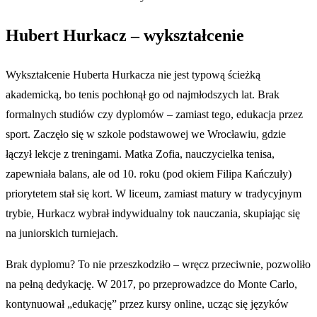
Hubert Hurkacz – wykształcenie
Wykształcenie Huberta Hurkacza nie jest typową ścieżką
akademicką, bo tenis pochłonął go od najmłodszych lat. Brak
formalnych studiów czy dyplomów – zamiast tego, edukacja przez
sport. Zaczęło się w szkole podstawowej we Wrocławiu, gdzie
łączył lekcje z treningami. Matka Zofia, nauczycielka tenisa,
zapewniała balans, ale od 10. roku (pod okiem Filipa Kańczuły)
priorytetem stał się kort. W liceum, zamiast matury w tradycyjnym
trybie, Hurkacz wybrał indywidualny tok nauczania, skupiając się
na juniorskich turniejach.
Brak dyplomu? To nie przeszkodziło – wręcz przeciwnie, pozwoliło
na pełną dedykację. W 2017, po przeprowadzce do Monte Carlo,
kontynuował „edukację” przez kursy online, ucząc się języków