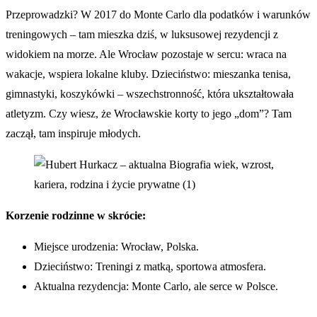
Przeprowadzki? W 2017 do Monte Carlo dla podatków i warunków
treningowych – tam mieszka dziś, w luksusowej rezydencji z
widokiem na morze. Ale Wrocław pozostaje w sercu: wraca na
wakacje, wspiera lokalne kluby. Dzieciństwo: mieszanka tenisa,
gimnastyki, koszykówki – wszechstronność, która ukształtowała
atletyzm. Czy wiesz, że Wrocławskie korty to jego „dom”? Tam
zaczął, tam inspiruje młodych.
Korzenie rodzinne w skrócie:
Miejsce urodzenia: Wrocław, Polska.
Dzieciństwo: Treningi z matką, sportowa atmosfera.
Aktualna rezydencja: Monte Carlo, ale serce w Polsce.