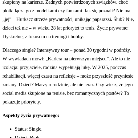
skupiony na karierze. Żadnych potwierdzonych związków, choć
plotki łączą go z modelkami czy fankami. Jak się poznali? Nie ma
„jej” – Hurkacz strzeże prywatności, unikając paparazzi. Ślub? Nie,
dzieci też nie – w wieku 28 lat priorytet to tenis. Życie prywatne:
Dyskretne, z fokusem na treningi i hobby.
Dlaczego single? Intensywny tour – ponad 30 tygodni w podróży.
W wywiadach mówi: „Kariera na pierwszym miejscu”. Ale to nie
izolacja: przyjaciele, rodzina wypełniają lukę. W 2025, podczas
rehabilitacji, więcej czasu na refleksje – może przyszłość przyniesie
zmiany. Dzieci? Marzy o rodzinie, ale nie teraz. Czy wiesz, że jego
social media skupione na tenisie, bez romantycznych postów? To
pokazuje priorytety.
Aspekty życia prywatnego:
Status: Single.
Dzieci: Brak.