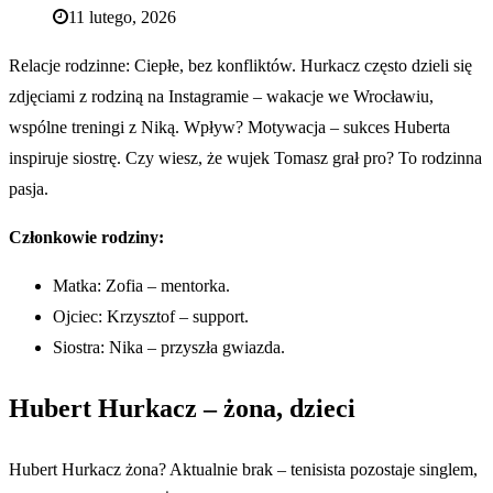
11 lutego, 2026
Relacje rodzinne: Ciepłe, bez konfliktów. Hurkacz często dzieli się
zdjęciami z rodziną na Instagramie – wakacje we Wrocławiu,
wspólne treningi z Niką. Wpływ? Motywacja – sukces Huberta
inspiruje siostrę. Czy wiesz, że wujek Tomasz grał pro? To rodzinna
pasja.
Członkowie rodziny:
Matka: Zofia – mentorka.
Ojciec: Krzysztof – support.
Siostra: Nika – przyszła gwiazda.
Hubert Hurkacz – żona, dzieci
Hubert Hurkacz żona? Aktualnie brak – tenisista pozostaje singlem,