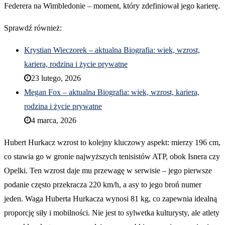
Federera na Wimbledonie – moment, który zdefiniował jego karierę.
Sprawdź również:
Krystian Wieczorek – aktualna Biografia: wiek, wzrost,
kariera, rodzina i życie prywatne
23 lutego, 2026
Megan Fox – aktualna Biografia: wiek, wzrost, kariera,
rodzina i życie prywatne
4 marca, 2026
Hubert Hurkacz wzrost to kolejny kluczowy aspekt: mierzy 196 cm,
co stawia go w gronie najwyższych tenisistów ATP, obok Isnera czy
Opelki. Ten wzrost daje mu przewagę w serwisie – jego pierwsze
podanie często przekracza 220 km/h, a asy to jego broń numer
jeden. Waga Huberta Hurkacza wynosi 81 kg, co zapewnia idealną
proporcję siły i mobilności. Nie jest to sylwetka kulturysty, ale atlety