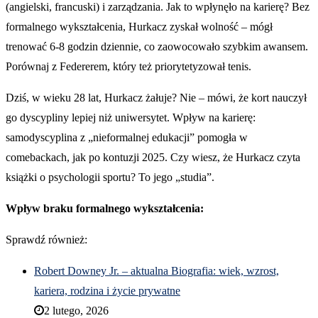
(angielski, francuski) i zarządzania. Jak to wpłynęło na karierę? Bez
formalnego wykształcenia, Hurkacz zyskał wolność – mógł
trenować 6-8 godzin dziennie, co zaowocowało szybkim awansem.
Porównaj z Federerem, który też priorytetyzował tenis.
Dziś, w wieku 28 lat, Hurkacz żałuje? Nie – mówi, że kort nauczył
go dyscypliny lepiej niż uniwersytet. Wpływ na karierę:
samodyscyplina z „nieformalnej edukacji” pomogła w
comebackach, jak po kontuzji 2025. Czy wiesz, że Hurkacz czyta
książki o psychologii sportu? To jego „studia”.
Wpływ braku formalnego wykształcenia:
Sprawdź również:
Robert Downey Jr. – aktualna Biografia: wiek, wzrost,
kariera, rodzina i życie prywatne
2 lutego, 2026