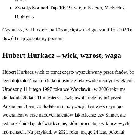
Zwycięstwa nad Top 10:
19, w tym Federer, Medvedev,
Djokovic.
Czy wiesz, że Hurkacz ma 19 zwycięstw nad graczami Top 10? To
dowód na jego elitarny poziom.
Hubert Hurkacz – wiek, wzrost, waga
Hubert Hurkacz wiek to temat często wyszukiwany przez fanów, bo
jego dojrzałość na korcie kontrastuje z relatywnie młodym wiekiem.
Urodzony 11 lutego 1997 roku we Wrocławiu, w 2026 roku ma
dokładnie 28 lat i 11 miesięcy – świętował urodziny tuż przed
Australian Open, co dodało mu motywacji. Ten wiek czyni go
weteranem w erze młodych talentów jak Alcaraz czy Sinner, ale
jednocześnie daje doświadczenie, które procentuje w kluczowych
momentach. Na przykład, w 2021 roku, mając 24 lata, pokonał