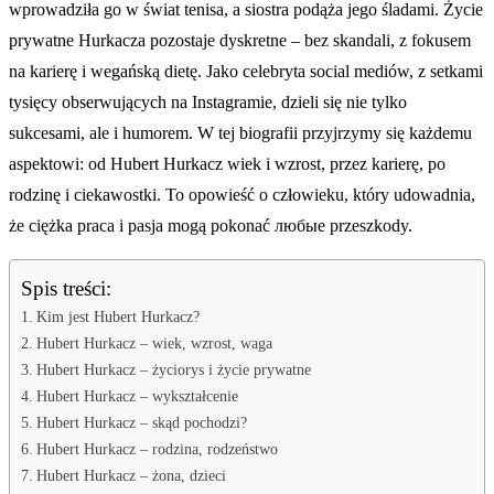
wprowadziła go w świat tenisa, a siostra podąża jego śladami. Życie
prywatne Hurkacza pozostaje dyskretne – bez skandali, z fokusem
na karierę i wegańską dietę. Jako celebryta social mediów, z setkami
tysięcy obserwujących na Instagramie, dzieli się nie tylko
sukcesami, ale i humorem. W tej biografii przyjrzymy się każdemu
aspektowi: od Hubert Hurkacz wiek i wzrost, przez karierę, po
rodzinę i ciekawostki. To opowieść o człowieku, który udowadnia,
że ciężka praca i pasja mogą pokonać любые przeszkody.
Spis treści:
Kim jest Hubert Hurkacz?
Hubert Hurkacz – wiek, wzrost, waga
Hubert Hurkacz – życiorys i życie prywatne
Hubert Hurkacz – wykształcenie
Hubert Hurkacz – skąd pochodzi?
Hubert Hurkacz – rodzina, rodzeństwo
Hubert Hurkacz – żona, dzieci