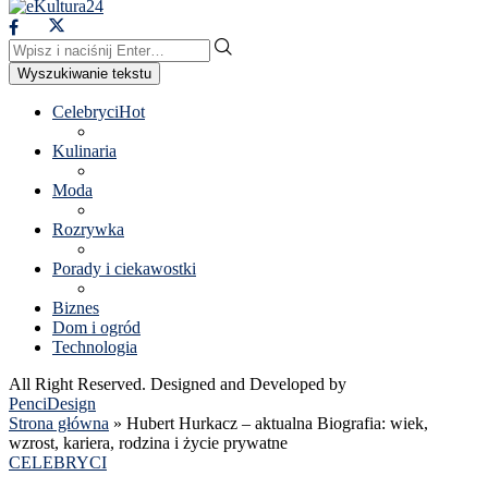
Wyszukiwanie tekstu
Celebryci
Hot
Kulinaria
Moda
Rozrywka
Porady i ciekawostki
Biznes
Dom i ogród
Technologia
All Right Reserved. Designed and Developed by
PenciDesign
Strona główna
»
Hubert Hurkacz – aktualna Biografia: wiek,
wzrost, kariera, rodzina i życie prywatne
CELEBRYCI