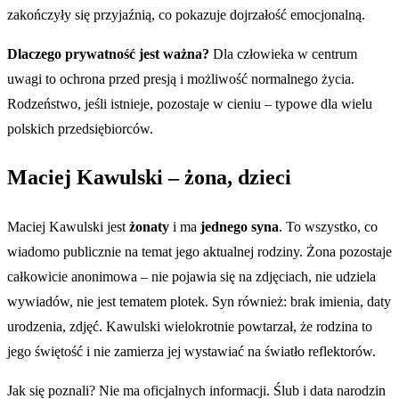
zakończyły się przyjaźnią, co pokazuje dojrzałość emocjonalną.
Dlaczego prywatność jest ważna?
Dla człowieka w centrum
uwagi to ochrona przed presją i możliwość normalnego życia.
Rodzeństwo, jeśli istnieje, pozostaje w cieniu – typowe dla wielu
polskich przedsiębiorców.
Maciej Kawulski – żona, dzieci
Maciej Kawulski jest
żonaty
i ma
jednego syna
. To wszystko, co
wiadomo publicznie na temat jego aktualnej rodziny. Żona pozostaje
całkowicie anonimowa – nie pojawia się na zdjęciach, nie udziela
wywiadów, nie jest tematem plotek. Syn również: brak imienia, daty
urodzenia, zdjęć. Kawulski wielokrotnie powtarzał, że rodzina to
jego świętość i nie zamierza jej wystawiać na światło reflektorów.
Jak się poznali? Nie ma oficjalnych informacji. Ślub i data narodzin