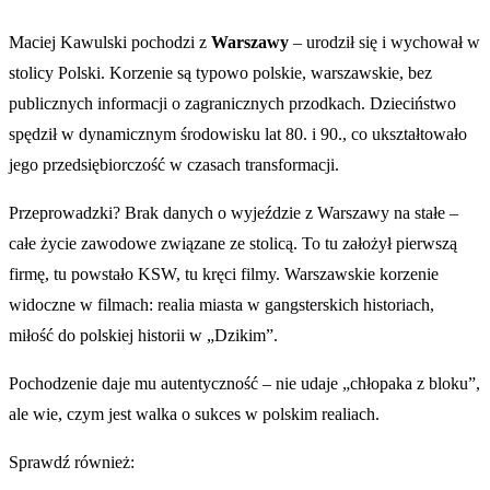
Maciej Kawulski pochodzi z
Warszawy
– urodził się i wychował w
stolicy Polski. Korzenie są typowo polskie, warszawskie, bez
publicznych informacji o zagranicznych przodkach. Dzieciństwo
spędził w dynamicznym środowisku lat 80. i 90., co ukształtowało
jego przedsiębiorczość w czasach transformacji.
Przeprowadzki? Brak danych o wyjeździe z Warszawy na stałe –
całe życie zawodowe związane ze stolicą. To tu założył pierwszą
firmę, tu powstało KSW, tu kręci filmy. Warszawskie korzenie
widoczne w filmach: realia miasta w gangsterskich historiach,
miłość do polskiej historii w „Dzikim”.
Pochodzenie daje mu autentyczność – nie udaje „chłopaka z bloku”,
ale wie, czym jest walka o sukces w polskim realiach.
Sprawdź również: