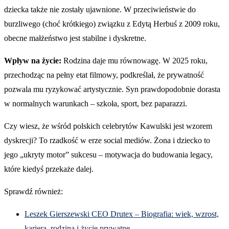
dziecka także nie zostały ujawnione. W przeciwieństwie do
burzliwego (choć krótkiego) związku z Edytą Herbuś z 2009 roku,
obecne małżeństwo jest stabilne i dyskretne.
Wpływ na życie:
Rodzina daje mu równowagę. W 2025 roku,
przechodząc na pełny etat filmowy, podkreślał, że prywatność
pozwala mu ryzykować artystycznie. Syn prawdopodobnie dorasta
w normalnych warunkach – szkoła, sport, bez paparazzi.
Czy wiesz, że wśród polskich celebrytów Kawulski jest wzorem
dyskrecji? To rzadkość w erze social mediów. Żona i dziecko to
jego „ukryty motor” sukcesu – motywacja do budowania legacy,
które kiedyś przekaże dalej.
Sprawdź również:
Leszek Gierszewski CEO Drutex – Biografia: wiek, wzrost,
kariera, rodzina i życie prywatne