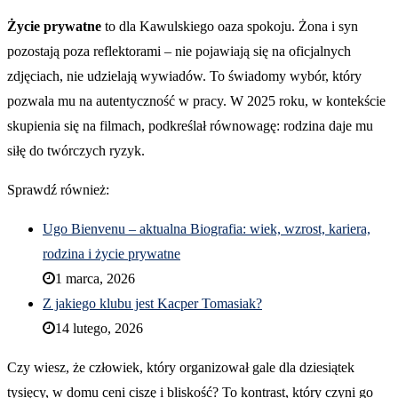
Życie prywatne
to dla Kawulskiego oaza spokoju. Żona i syn
pozostają poza reflektorami – nie pojawiają się na oficjalnych
zdjęciach, nie udzielają wywiadów. To świadomy wybór, który
pozwala mu na autentyczność w pracy. W 2025 roku, w kontekście
skupienia się na filmach, podkreślał równowagę: rodzina daje mu
siłę do twórczych ryzyk.
Sprawdź również:
Ugo Bienvenu – aktualna Biografia: wiek, wzrost, kariera,
rodzina i życie prywatne
1 marca, 2026
Z jakiego klubu jest Kacper Tomasiak?
14 lutego, 2026
Czy wiesz, że człowiek, który organizował gale dla dziesiątek
tysięcy, w domu ceni ciszę i bliskość? To kontrast, który czyni go