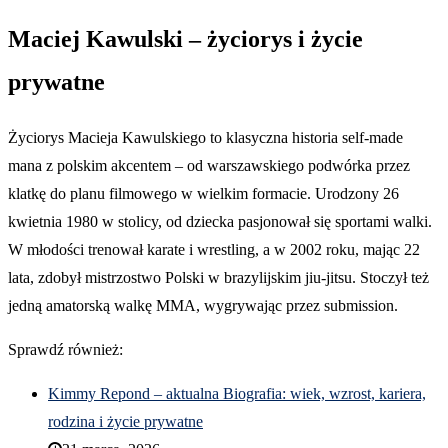
Maciej Kawulski – życiorys i życie
prywatne
Życiorys Macieja Kawulskiego to klasyczna historia self-made
mana z polskim akcentem – od warszawskiego podwórka przez
klatkę do planu filmowego w wielkim formacie. Urodzony 26
kwietnia 1980 w stolicy, od dziecka pasjonował się sportami walki.
W młodości trenował karate i wrestling, a w 2002 roku, mając 22
lata, zdobył mistrzostwo Polski w brazylijskim jiu-jitsu. Stoczył też
jedną amatorską walkę MMA, wygrywając przez submission.
Sprawdź również:
Kimmy Repond – aktualna Biografia: wiek, wzrost, kariera,
rodzina i życie prywatne