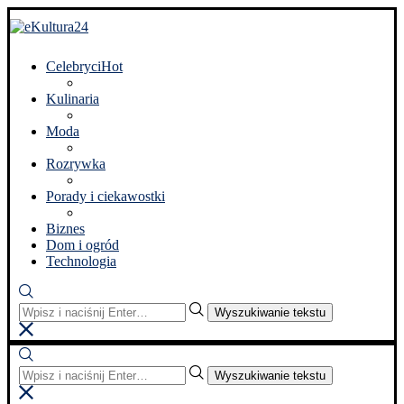
Celebryci
Hot
Kulinaria
Moda
Rozrywka
Porady i ciekawostki
Biznes
Dom i ogród
Technologia
Wyszukiwanie tekstu
Wyszukiwanie tekstu