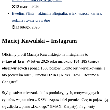
12 marca, 2026
Ewelina Flinta – aktualna Biografia: wiek, wzrost, kariera,
rodzina i życie prywatne
13 lutego, 2026
Maciej Kawulski – Instagram
Oficjalny profil Macieja Kawulskiego na Instagramie to
@kawul_ksw
. W lutym 2026 roku ma około
184–185 tysięcy
obserwujących
i ponad 1360 postów. Konto jest weryfikowane, a
bio podkreśla role: „Director DZIKI | Kleks | How I Became a
Gangster”.
Styl postów:
mieszanka kulis produkcyjnych, motywacyjnych
cytatów, wspomnień z KSW i zapowiedzi premier. Często pojawiają
się zdjęcia z planu „Dzikiego” (IMAX, Karpaty), fragmenty