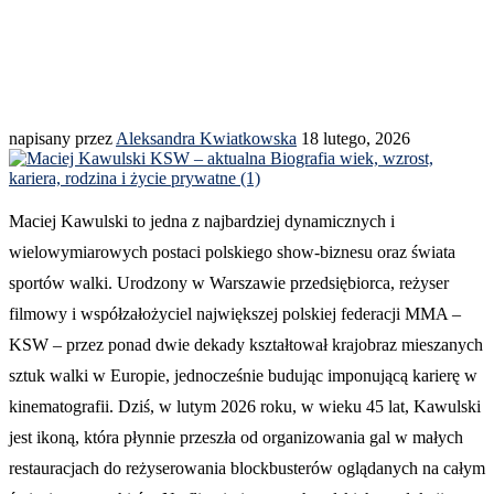
napisany przez
Aleksandra Kwiatkowska
18 lutego, 2026
Maciej Kawulski to jedna z najbardziej dynamicznych i
wielowymiarowych postaci polskiego show-biznesu oraz świata
sportów walki. Urodzony w Warszawie przedsiębiorca, reżyser
filmowy i współzałożyciel największej polskiej federacji MMA –
KSW – przez ponad dwie dekady kształtował krajobraz mieszanych
sztuk walki w Europie, jednocześnie budując imponującą karierę w
kinematografii. Dziś, w lutym 2026 roku, w wieku 45 lat, Kawulski
jest ikoną, która płynnie przeszła od organizowania gal w małych
restauracjach do reżyserowania blockbusterów oglądanych na całym