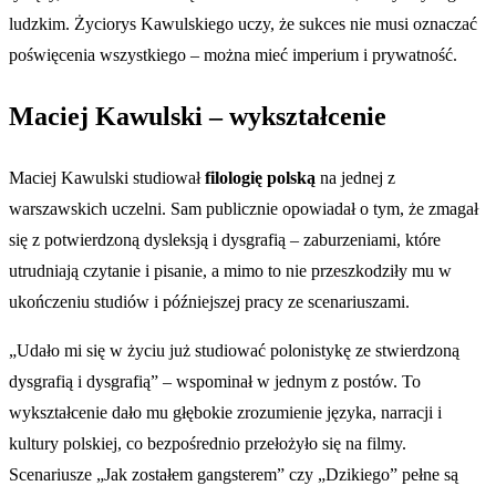
ludzkim. Życiorys Kawulskiego uczy, że sukces nie musi oznaczać
poświęcenia wszystkiego – można mieć imperium i prywatność.
Maciej Kawulski – wykształcenie
Maciej Kawulski studiował
filologię polską
na jednej z
warszawskich uczelni. Sam publicznie opowiadał o tym, że zmagał
się z potwierdzoną dysleksją i dysgrafią – zaburzeniami, które
utrudniają czytanie i pisanie, a mimo to nie przeszkodziły mu w
ukończeniu studiów i późniejszej pracy ze scenariuszami.
„Udało mi się w życiu już studiować polonistykę ze stwierdzoną
dysgrafią i dysgrafią” – wspominał w jednym z postów. To
wykształcenie dało mu głębokie zrozumienie języka, narracji i
kultury polskiej, co bezpośrednio przełożyło się na filmy.
Scenariusze „Jak zostałem gangsterem” czy „Dzikiego” pełne są