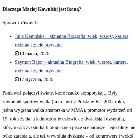
Dlaczego Maciej Kawulski jest ikoną?
Sprawdź również:
Julia Kamińska – aktualna Biografia: wiek, wzrost, kariera,
rodzina i życie prywatne
10 marca, 2026
Szymon Bajor – aktualna Biografia: wiek, wzrost, kariera,
rodzina i życie prywatne
17 stycznia, 2026
Ponieważ połączył światy, które rzadko się spotykają. Były
zawodnik sportów walki (m.in. mistrz Polski w BJJ 2002 roku,
jedna wygrana walka amatorska w MMA), promotor wydarzeń od
19. roku życia, a jednocześnie człowiek z dysleksją i dysgrafią,
który ukończył studia filologiczne i pisze scenariusze. Jego filmy nie
tylko zarabiają, ale też wywołują dyskusje – od kontrowersji wokół