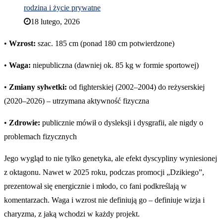
rodzina i życie prywatne
18 lutego, 2026
•
Wzrost:
szac. 185 cm (ponad 180 cm potwierdzone)
•
Waga:
niepubliczna (dawniej ok. 85 kg w formie sportowej)
•
Zmiany sylwetki:
od fighterskiej (2002–2004) do reżyserskiej
(2020–2026) – utrzymana aktywność fizyczna
•
Zdrowie:
publicznie mówił o dysleksji i dysgrafii, ale nigdy o
problemach fizycznych
Jego wygląd to nie tylko genetyka, ale efekt dyscypliny wyniesionej
z oktagonu. Nawet w 2025 roku, podczas promocji „Dzikiego”,
prezentował się energicznie i młodo, co fani podkreślają w
komentarzach. Waga i wzrost nie definiują go – definiuje wizja i
charyzma, z jaką wchodzi w każdy projekt.