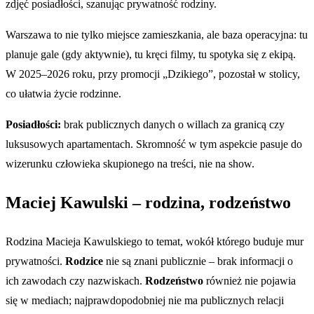
zdjęć posiadłości, szanując prywatność rodziny.
Warszawa to nie tylko miejsce zamieszkania, ale baza operacyjna: tu
planuje gale (gdy aktywnie), tu kręci filmy, tu spotyka się z ekipą.
W 2025–2026 roku, przy promocji „Dzikiego”, pozostał w stolicy,
co ułatwia życie rodzinne.
Posiadłości:
brak publicznych danych o willach za granicą czy
luksusowych apartamentach. Skromność w tym aspekcie pasuje do
wizerunku człowieka skupionego na treści, nie na show.
Maciej Kawulski – rodzina, rodzeństwo
Rodzina Macieja Kawulskiego to temat, wokół którego buduje mur
prywatności.
Rodzice
nie są znani publicznie – brak informacji o
ich zawodach czy nazwiskach.
Rodzeństwo
również nie pojawia
się w mediach; najprawdopodobniej nie ma publicznych relacji