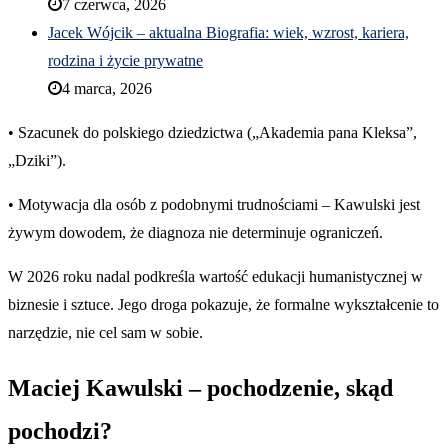
7 czerwca, 2026
Jacek Wójcik – aktualna Biografia: wiek, wzrost, kariera,
rodzina i życie prywatne
4 marca, 2026
• Szacunek do polskiego dziedzictwa („Akademia pana Kleksa”,
„Dziki”).
• Motywacja dla osób z podobnymi trudnościami – Kawulski jest
żywym dowodem, że diagnoza nie determinuje ograniczeń.
W 2026 roku nadal podkreśla wartość edukacji humanistycznej w
biznesie i sztuce. Jego droga pokazuje, że formalne wykształcenie to
narzędzie, nie cel sam w sobie.
Maciej Kawulski – pochodzenie, skąd
pochodzi?