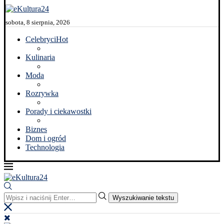
sobota, 8 sierpnia, 2026
Celebryci
Hot
Kulinaria
Moda
Rozrywka
Porady i ciekawostki
Biznes
Dom i ogród
Technologia
Wyszukiwanie tekstu