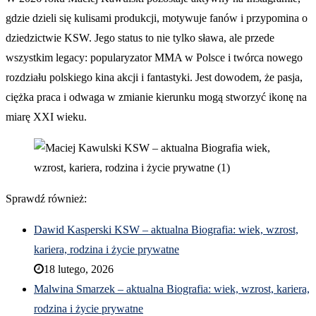
gdzie dzieli się kulisami produkcji, motywuje fanów i przypomina o
dziedzictwie KSW. Jego status to nie tylko sława, ale przede
wszystkim legacy: popularyzator MMA w Polsce i twórca nowego
rozdziału polskiego kina akcji i fantastyki. Jest dowodem, że pasja,
ciężka praca i odwaga w zmianie kierunku mogą stworzyć ikonę na
miarę XXI wieku.
Sprawdź również:
Dawid Kasperski KSW – aktualna Biografia: wiek, wzrost,
kariera, rodzina i życie prywatne
18 lutego, 2026
Malwina Smarzek – aktualna Biografia: wiek, wzrost, kariera,
rodzina i życie prywatne