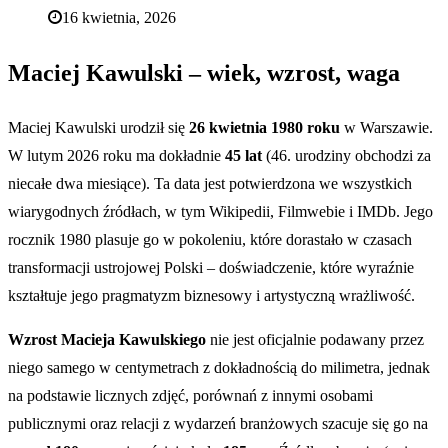
16 kwietnia, 2026
Maciej Kawulski – wiek, wzrost, waga
Maciej Kawulski urodził się
26 kwietnia 1980 roku
w Warszawie.
W lutym 2026 roku ma dokładnie
45 lat
(46. urodziny obchodzi za
niecałe dwa miesiące). Ta data jest potwierdzona we wszystkich
wiarygodnych źródłach, w tym Wikipedii, Filmwebie i IMDb. Jego
rocznik 1980 plasuje go w pokoleniu, które dorastało w czasach
transformacji ustrojowej Polski – doświadczenie, które wyraźnie
kształtuje jego pragmatyzm biznesowy i artystyczną wrażliwość.
Wzrost Macieja Kawulskiego
nie jest oficjalnie podawany przez
niego samego w centymetrach z dokładnością do milimetra, jednak
na podstawie licznych zdjęć, porównań z innymi osobami
publicznymi oraz relacji z wydarzeń branżowych szacuje się go na