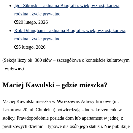
Igor Sikorski – aktualna Biografia: wiek, wzrost, kariera,
rodzina i życie prywatne
20 lutego, 2026
Rob Dillingham – aktualna Biografia: wiek, wzrost, kariera,
rodzina i życie prywatne
5 lutego, 2026
(Sekcja liczy ok. 380 słów – szczegółowa o kontekście kulturowym
i wpływie.)
Maciej Kawulski – gdzie mieszka?
Maciej Kawulski mieszka w
Warszawie
. Adresy firmowe (ul.
Lazurowa 20, ul. Chmielna) potwierdzają silne zakorzenienie w
stolicy. Prawdopodobnie posiada dom lub apartament w jednej z
prestiżowych dzielnic – typowe dla osób jego statusu. Nie publikuje