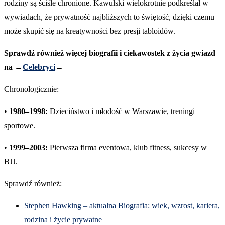
rodziny są ściśle chronione. Kawulski wielokrotnie podkreślał w
wywiadach, że prywatność najbliższych to świętość, dzięki czemu
może skupić się na kreatywności bez presji tabloidów.
Sprawdź również więcej biografii i ciekawostek z życia gwiazd
na →
Celebryci
←
Chronologicznie:
•
1980–1998:
Dzieciństwo i młodość w Warszawie, treningi
sportowe.
•
1999–2003:
Pierwsza firma eventowa, klub fitness, sukcesy w
BJJ.
Sprawdź również:
Stephen Hawking – aktualna Biografia: wiek, wzrost, kariera,
rodzina i życie prywatne