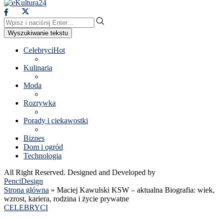
Wyszukiwanie tekstu
Celebryci
Hot
Kulinaria
Moda
Rozrywka
Porady i ciekawostki
Biznes
Dom i ogród
Technologia
All Right Reserved. Designed and Developed by
PenciDesign
Strona główna
»
Maciej Kawulski KSW – aktualna Biografia: wiek,
wzrost, kariera, rodzina i życie prywatne
CELEBRYCI