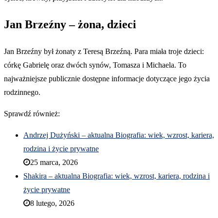
Jan Brzeźny – żona, dzieci
Jan Brzeźny był żonaty z Teresą Brzeźną. Para miała troje dzieci:
córkę Gabrielę oraz dwóch synów, Tomasza i Michaela. To
najważniejsze publicznie dostępne informacje dotyczące jego życia
rodzinnego.
Sprawdź również:
Andrzej Dużyński – aktualna Biografia: wiek, wzrost, kariera,
rodzina i życie prywatne
25 marca, 2026
Shakira – aktualna Biografia: wiek, wzrost, kariera, rodzina i
życie prywatne
8 lutego, 2026