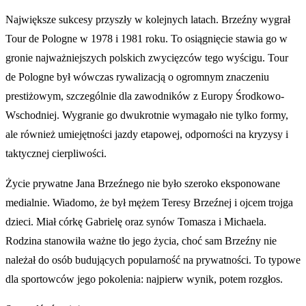
Największe sukcesy przyszły w kolejnych latach. Brzeźny wygrał
Tour de Pologne w 1978 i 1981 roku. To osiągnięcie stawia go w
gronie najważniejszych polskich zwycięzców tego wyścigu. Tour
de Pologne był wówczas rywalizacją o ogromnym znaczeniu
prestiżowym, szczególnie dla zawodników z Europy Środkowo-
Wschodniej. Wygranie go dwukrotnie wymagało nie tylko formy,
ale również umiejętności jazdy etapowej, odporności na kryzysy i
taktycznej cierpliwości.
Życie prywatne Jana Brzeźnego nie było szeroko eksponowane
medialnie. Wiadomo, że był mężem Teresy Brzeźnej i ojcem trojga
dzieci. Miał córkę Gabrielę oraz synów Tomasza i Michaela.
Rodzina stanowiła ważne tło jego życia, choć sam Brzeźny nie
należał do osób budujących popularność na prywatności. To typowe
dla sportowców jego pokolenia: najpierw wynik, potem rozgłos.