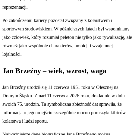
reprezentacji.
Po zakończeniu kariery pozostał związany z kolarstwem i
sportowym środowiskiem. W późniejszych latach był wspominany
jako człowiek, który rozumiał peleton nie tylko jako rywalizację, ale
również jako wspólnotę charakterów, ambicji i wzajemnej
lojalności.
Jan Brzeźny – wiek, wzrost, waga
Jan Brzeźny urodził się 11 czerwca 1951 roku w Olesznej na
Dolnym Śląsku. Zmarł 11 czerwca 2026 roku, dokładnie w dniu
swoich 75. urodzin. Ta symboliczna zbieżność dat sprawiła, że
informacja o jego odejściu szczególnie mocno poruszyła kibiców
kolarstwa i ludzi sportu.
Najważniejsze dane biograficzne Jana Brzeźnego można