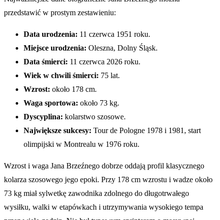
przedstawić w prostym zestawieniu:
Data urodzenia:
11 czerwca 1951 roku.
Miejsce urodzenia:
Oleszna, Dolny Śląsk.
Data śmierci:
11 czerwca 2026 roku.
Wiek w chwili śmierci:
75 lat.
Wzrost:
około 178 cm.
Waga sportowa:
około 73 kg.
Dyscyplina:
kolarstwo szosowe.
Największe sukcesy:
Tour de Pologne 1978 i 1981, start
olimpijski w Montrealu w 1976 roku.
Wzrost i waga Jana Brzeźnego dobrze oddają profil klasycznego
kolarza szosowego jego epoki. Przy 178 cm wzrostu i wadze około
73 kg miał sylwetkę zawodnika zdolnego do długotrwałego
wysiłku, walki w etapówkach i utrzymywania wysokiego tempa