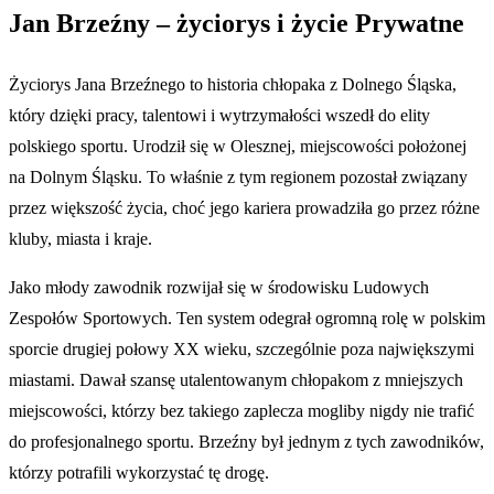
Jan Brzeźny – życiorys i życie Prywatne
Życiorys Jana Brzeźnego to historia chłopaka z Dolnego Śląska,
który dzięki pracy, talentowi i wytrzymałości wszedł do elity
polskiego sportu. Urodził się w Olesznej, miejscowości położonej
na Dolnym Śląsku. To właśnie z tym regionem pozostał związany
przez większość życia, choć jego kariera prowadziła go przez różne
kluby, miasta i kraje.
Jako młody zawodnik rozwijał się w środowisku Ludowych
Zespołów Sportowych. Ten system odegrał ogromną rolę w polskim
sporcie drugiej połowy XX wieku, szczególnie poza największymi
miastami. Dawał szansę utalentowanym chłopakom z mniejszych
miejscowości, którzy bez takiego zaplecza mogliby nigdy nie trafić
do profesjonalnego sportu. Brzeźny był jednym z tych zawodników,
którzy potrafili wykorzystać tę drogę.