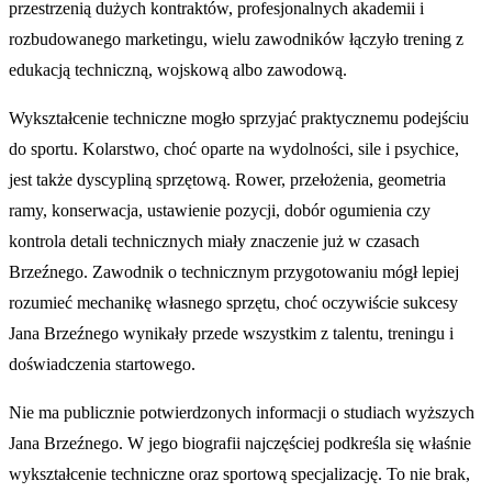
przestrzenią dużych kontraktów, profesjonalnych akademii i
rozbudowanego marketingu, wielu zawodników łączyło trening z
edukacją techniczną, wojskową albo zawodową.
Wykształcenie techniczne mogło sprzyjać praktycznemu podejściu
do sportu. Kolarstwo, choć oparte na wydolności, sile i psychice,
jest także dyscypliną sprzętową. Rower, przełożenia, geometria
ramy, konserwacja, ustawienie pozycji, dobór ogumienia czy
kontrola detali technicznych miały znaczenie już w czasach
Brzeźnego. Zawodnik o technicznym przygotowaniu mógł lepiej
rozumieć mechanikę własnego sprzętu, choć oczywiście sukcesy
Jana Brzeźnego wynikały przede wszystkim z talentu, treningu i
doświadczenia startowego.
Nie ma publicznie potwierdzonych informacji o studiach wyższych
Jana Brzeźnego. W jego biografii najczęściej podkreśla się właśnie
wykształcenie techniczne oraz sportową specjalizację. To nie brak,