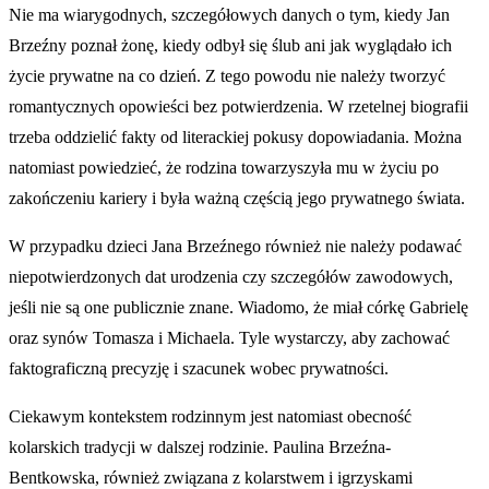
Nie ma wiarygodnych, szczegółowych danych o tym, kiedy Jan
Brzeźny poznał żonę, kiedy odbył się ślub ani jak wyglądało ich
życie prywatne na co dzień. Z tego powodu nie należy tworzyć
romantycznych opowieści bez potwierdzenia. W rzetelnej biografii
trzeba oddzielić fakty od literackiej pokusy dopowiadania. Można
natomiast powiedzieć, że rodzina towarzyszyła mu w życiu po
zakończeniu kariery i była ważną częścią jego prywatnego świata.
W przypadku dzieci Jana Brzeźnego również nie należy podawać
niepotwierdzonych dat urodzenia czy szczegółów zawodowych,
jeśli nie są one publicznie znane. Wiadomo, że miał córkę Gabrielę
oraz synów Tomasza i Michaela. Tyle wystarczy, aby zachować
faktograficzną precyzję i szacunek wobec prywatności.
Ciekawym kontekstem rodzinnym jest natomiast obecność
kolarskich tradycji w dalszej rodzinie. Paulina Brzeźna-
Bentkowska, również związana z kolarstwem i igrzyskami