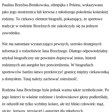
Paulina Brzeźna-Bentkowska, olimpijka z Pekinu, wskazywana
jako jego siostrzenica lub krewna z młodszego pokolenia kolarskiej
rodziny. To ciekawy element biografii, pokazujący, że sportowe
tradycje w rodzinie Brzeźnych nie zakończyły się na jednym
zawodniku.
Nie ma natomiast wystarczająco pewnych, szeroko dostępnych
informacji o rodzeństwie Jana Brzeźnego. Dlatego odpowiedzialny
artykuł biograficzny nie powinien dopisywać imion, historii
rodzinnych ani anegdot bez potwierdzenia. W biografiach
sportowców bardzo łatwo przekroczyć granicę między ciekawostką
a domysłem. Tutaj należy zachować ostrożność.
Rodzina Jana Brzeźnego była jednak ważna także symbolicznie. Po
jego śmierci to właśnie rodzinne i środowiskowe głosy podkreślały,
że odszedł nie tylko wybitny kolarz, ale też bliski człowiek: mąż,
ojciec, krewny, przyjaciel i autorytet dla młodszych.