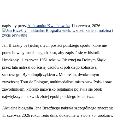
napisany przez
Aleksandra Kwiatkowska
11 czerwca, 2026
Jan Brzeźny był jedną z tych postaci polskiego sportu, które nie
potrzebowały medialnego hałasu, aby zapisać się w historii.
Urodzony 11 czerwca 1951 roku w Olesznej na Dolnym Śląsku,
przez lata należał do ścisłej czołówki polskiego kolarstwa
szosowego. Był olimpijczykiem z Montrealu, dwukrotnym
zwycięzcą Tour de Pologne, multimedalistą mistrzostw Polski oraz
zawodnikiem, którego nazwisko regularnie pojawia się obok
największych nazwisk złotej epoki polskiego kolarstwa.
Aktualna biografia Jana Brzeźnego nabrała szczególnego znaczenia
11 czerwca 2026 roku. Tego dnia, dokładnie w swoje 75. urodziny,