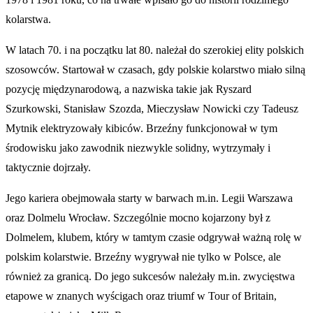
kolarstwa.
W latach 70. i na początku lat 80. należał do szerokiej elity polskich
szosowców. Startował w czasach, gdy polskie kolarstwo miało silną
pozycję międzynarodową, a nazwiska takie jak Ryszard
Szurkowski, Stanisław Szozda, Mieczysław Nowicki czy Tadeusz
Mytnik elektryzowały kibiców. Brzeźny funkcjonował w tym
środowisku jako zawodnik niezwykle solidny, wytrzymały i
taktycznie dojrzały.
Jego kariera obejmowała starty w barwach m.in. Legii Warszawa
oraz Dolmelu Wrocław. Szczególnie mocno kojarzony był z
Dolmelem, klubem, który w tamtym czasie odgrywał ważną rolę w
polskim kolarstwie. Brzeźny wygrywał nie tylko w Polsce, ale
również za granicą. Do jego sukcesów należały m.in. zwycięstwa
etapowe w znanych wyścigach oraz triumf w Tour of Britain,