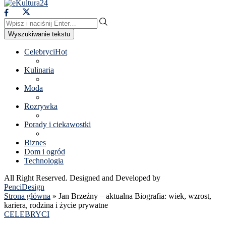
Wyszukiwanie tekstu
Celebryci
Hot
Kulinaria
Moda
Rozrywka
Porady i ciekawostki
Biznes
Dom i ogród
Technologia
All Right Reserved. Designed and Developed by
PenciDesign
Strona główna
»
Jan Brzeźny – aktualna Biografia: wiek, wzrost,
kariera, rodzina i życie prywatne
CELEBRYCI