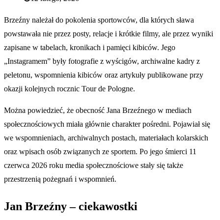
Brzeźny należał do pokolenia sportowców, dla których sława
powstawała nie przez posty, relacje i krótkie filmy, ale przez wyniki
zapisane w tabelach, kronikach i pamięci kibiców. Jego
„Instagramem” były fotografie z wyścigów, archiwalne kadry z
peletonu, wspomnienia kibiców oraz artykuły publikowane przy
okazji kolejnych rocznic Tour de Pologne.
Można powiedzieć, że obecność Jana Brzeźnego w mediach
społecznościowych miała głównie charakter pośredni. Pojawiał się
we wspomnieniach, archiwalnych postach, materiałach kolarskich
oraz wpisach osób związanych ze sportem. Po jego śmierci 11
czerwca 2026 roku media społecznościowe stały się także
przestrzenią pożegnań i wspomnień.
Jan Brzeźny – ciekawostki