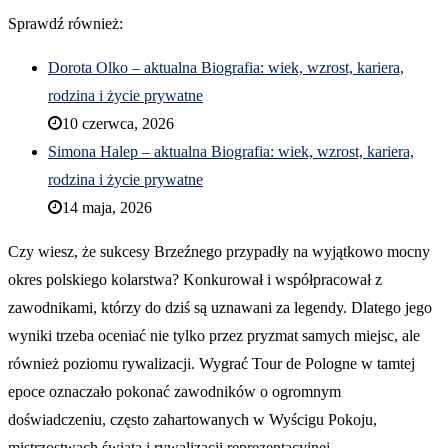
Sprawdź również:
Dorota Olko – aktualna Biografia: wiek, wzrost, kariera,
rodzina i życie prywatne
10 czerwca, 2026
Simona Halep – aktualna Biografia: wiek, wzrost, kariera,
rodzina i życie prywatne
14 maja, 2026
Czy wiesz, że sukcesy Brzeźnego przypadły na wyjątkowo mocny
okres polskiego kolarstwa? Konkurował i współpracował z
zawodnikami, którzy do dziś są uznawani za legendy. Dlatego jego
wyniki trzeba oceniać nie tylko przez pryzmat samych miejsc, ale
również poziomu rywalizacji. Wygrać Tour de Pologne w tamtej
epoce oznaczało pokonać zawodników o ogromnym
doświadczeniu, często zahartowanych w Wyścigu Pokoju,
mistrzostwach świata i rywalizacji reprezentacyjnej.