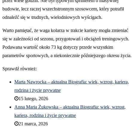
przez wiele godzin. Nie był typowym sprinterem o masywnej
budowie, lecz raczej wszechstronnym szosowcem, który potrafił
odnaleźć się w trudnych, wielodniowych wyścigach.
Warto pamiętać, że waga kolarza w trakcie kariery mogła zmieniać
się w zależności od sezonu, przygotowań i obciążeń treningowych.
Podawana wartość około 73 kg dotyczy przede wszystkim
parametrów sportowych, a niekoniecznie późniejszego okresu życia.
Sprawdź również:
Marta Nawrocka – aktualna Biografia: wiek, wzrost, kariera,
rodzina i życie prywatne
15 lutego, 2026
Anna Maria Żukowska – aktualna Biografia: wiek, wzrost,
kariera, rodzina i życie prywatne
21 marca, 2026