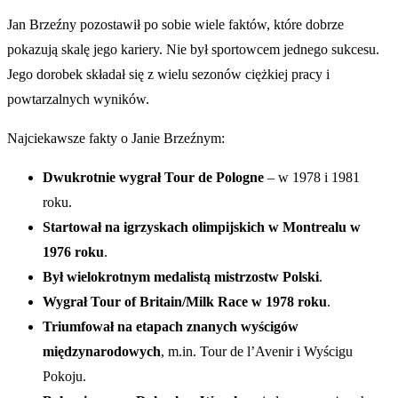
Jan Brzeźny pozostawił po sobie wiele faktów, które dobrze
pokazują skalę jego kariery. Nie był sportowcem jednego sukcesu.
Jego dorobek składał się z wielu sezonów ciężkiej pracy i
powtarzalnych wyników.
Najciekawsze fakty o Janie Brzeźnym:
Dwukrotnie wygrał Tour de Pologne
– w 1978 i 1981
roku.
Startował na igrzyskach olimpijskich w Montrealu w
1976 roku
.
Był wielokrotnym medalistą mistrzostw Polski
.
Wygrał Tour of Britain/Milk Race w 1978 roku
.
Triumfował na etapach znanych wyścigów
międzynarodowych
, m.in. Tour de l’Avenir i Wyścigu
Pokoju.