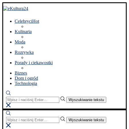
Celebryci
Hot
Kulinaria
Moda
Rozrywka
Porady i ciekawostki
Biznes
Dom i ogród
Technologia
Wyszukiwanie tekstu
Wyszukiwanie tekstu