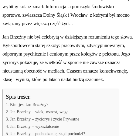
wybitny kolarz zmarł. Informacja ta poruszyła środowisko
sportowe, zwłaszcza Dolny Śląsk i Wrocław, z którymi był mocno
związany przez większą część życia.
Jan Brzeźny nie był celebrytą w dzisiejszym rozumieniu tego słowa.
Był sportowcem starej szkoły: pracowitym, zdyscyplinowanym,
odpornym psychicznie i cenionym przez kolegów z peletonu. Jego
życiorys pokazuje, że wielkość w sporcie nie zawsze oznacza
nieustanną obecność w mediach. Czasem oznacza konsekwencję,
klasę i wyniki, które po latach nadal budzą szacunek.
Spis treści:
Kim jest Jan Brzeźny?
Jan Brzeźny – wiek, wzrost, waga
Jan Brzeźny – życiorys i życie Prywatne
Jan Brzeźny – wykształcenie
Jan Brzeźny – pochodzenie, skąd pochodzi?