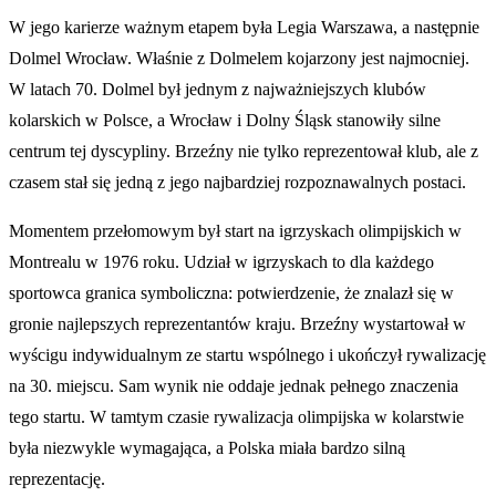
W jego karierze ważnym etapem była Legia Warszawa, a następnie
Dolmel Wrocław. Właśnie z Dolmelem kojarzony jest najmocniej.
W latach 70. Dolmel był jednym z najważniejszych klubów
kolarskich w Polsce, a Wrocław i Dolny Śląsk stanowiły silne
centrum tej dyscypliny. Brzeźny nie tylko reprezentował klub, ale z
czasem stał się jedną z jego najbardziej rozpoznawalnych postaci.
Momentem przełomowym był start na igrzyskach olimpijskich w
Montrealu w 1976 roku. Udział w igrzyskach to dla każdego
sportowca granica symboliczna: potwierdzenie, że znalazł się w
gronie najlepszych reprezentantów kraju. Brzeźny wystartował w
wyścigu indywidualnym ze startu wspólnego i ukończył rywalizację
na 30. miejscu. Sam wynik nie oddaje jednak pełnego znaczenia
tego startu. W tamtym czasie rywalizacja olimpijska w kolarstwie
była niezwykle wymagająca, a Polska miała bardzo silną
reprezentację.