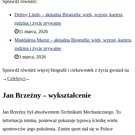
Sprawdź również:
Delroy Lindo – aktualna Biografia: wiek, wzrost, kariera,
rodzina i życie prywatne
11 marca, 2026
Magdalena Mazur – aktualna Biografia: wiek, wzrost, kariera,
rodzina i życie prywatne
3 marca, 2026
Sprawdź również więcej biografii i ciekawostek z życia gwiazd na
→
Celebryci
←
Jan Brzeźny – wykształcenie
Jan Brzeźny był absolwentem Technikum Mechanicznego. To
informacja istotna, ponieważ pokazuje typową ścieżkę wielu
sportowców jego pokolenia. Zanim sport stał się w Polsce