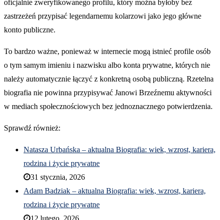
oficjalnie zweryfikowanego profilu, który można byłoby bez
zastrzeżeń przypisać legendarnemu kolarzowi jako jego główne
konto publiczne.
To bardzo ważne, ponieważ w internecie mogą istnieć profile osób
o tym samym imieniu i nazwisku albo konta prywatne, których nie
należy automatycznie łączyć z konkretną osobą publiczną. Rzetelna
biografia nie powinna przypisywać Janowi Brzeźnemu aktywności
w mediach społecznościowych bez jednoznacznego potwierdzenia.
Sprawdź również:
Natasza Urbańska – aktualna Biografia: wiek, wzrost, kariera,
rodzina i życie prywatne
31 stycznia, 2026
Adam Badziak – aktualna Biografia: wiek, wzrost, kariera,
rodzina i życie prywatne
12 lutego, 2026