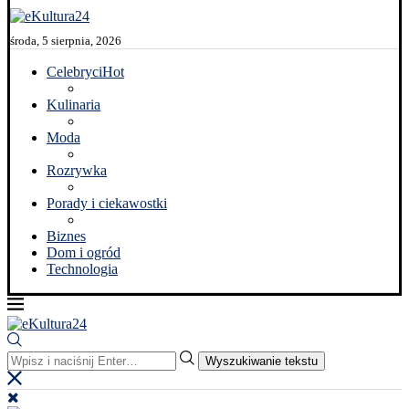
środa, 5 sierpnia, 2026
Celebryci
Hot
Kulinaria
Moda
Rozrywka
Porady i ciekawostki
Biznes
Dom i ogród
Technologia
Wyszukiwanie tekstu