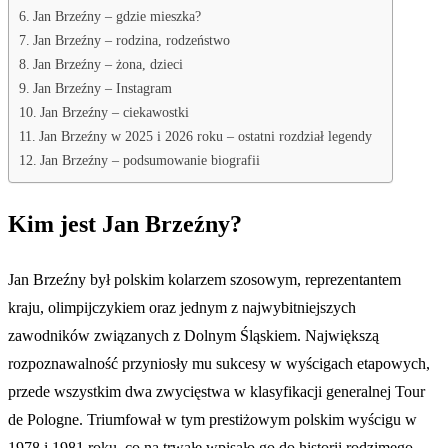
Jan Brzeźny – gdzie mieszka?
Jan Brzeźny – rodzina, rodzeństwo
Jan Brzeźny – żona, dzieci
Jan Brzeźny – Instagram
Jan Brzeźny – ciekawostki
Jan Brzeźny w 2025 i 2026 roku – ostatni rozdział legendy
Jan Brzeźny – podsumowanie biografii
Kim jest Jan Brzeźny?
Jan Brzeźny był polskim kolarzem szosowym, reprezentantem
kraju, olimpijczykiem oraz jednym z najwybitniejszych
zawodników związanych z Dolnym Śląskiem. Największą
rozpoznawalność przyniosły mu sukcesy w wyścigach etapowych,
przede wszystkim dwa zwycięstwa w klasyfikacji generalnej Tour
de Pologne. Triumfował w tym prestiżowym polskim wyścigu w
1978 i 1981 roku, co na trwałe wpisało go do historii rodzimego