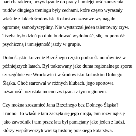
hart charakteru, przywiązanie do pracy i umiejętność znoszenia
trudów długiego treningu były cechami, które często wyrastały
właśnie z takich środowisk. Kolarstwo szosowe wymagało
ogromnej samodyscypliny. Nie wystarczał jeden talentowny zryw.
Trzeba było dzień po dniu budować wydolność, siłę, odporność
psychiczną i umiejętność jazdy w grupie.
Dolnośląskie korzenie Brzeźnego często podkreślano również w
późniejszych latach. Był traktowany jako duma regionalnego sportu,
szczególnie we Wrocławiu i w środowisku kolarskim Dolnego
Śląska. Choć startował w różnych klubach, jego sportowa
tożsamość pozostała mocno związana z tym regionem.
Czy można zrozumieć Jana Brzeźnego bez Dolnego Śląska?
Trudno. To właśnie tam zaczęła się jego droga, tam rozwinął się
jako zawodnik i tam przez lata był pamiętany jako jeden z ludzi,
którzy współtworzyli wielką historię polskiego kolarstwa.