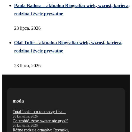
Paula Badosa – aktualna Biografia: wiek, wzrost, kariera,
rodzina i życie prywatne
23 lipca, 2026
Olaf Tufte – aktualna Biografia: wiek, wzrost, kariera,
rodzina i życie prywatne
23 lipca, 2026
moda
Total look – co to znaczy i na...
26 kwietnia, 2026
Co zrobić, żeby sweter nie gryzł?
26 kwietnia, 2026
Różne rodzaje ornatów: Rzymski,