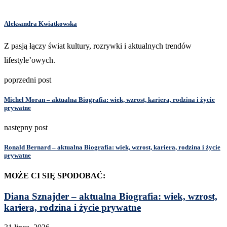
Aleksandra Kwiatkowska
Z pasją łączy świat kultury, rozrywki i aktualnych trendów
lifestyle’owych.
poprzedni post
Michel Moran – aktualna Biografia: wiek, wzrost, kariera, rodzina i życie
prywatne
następny post
Ronald Bernard – aktualna Biografia: wiek, wzrost, kariera, rodzina i życie
prywatne
MOŻE CI SIĘ SPODOBAĆ:
Diana Sznajder – aktualna Biografia: wiek, wzrost,
kariera, rodzina i życie prywatne