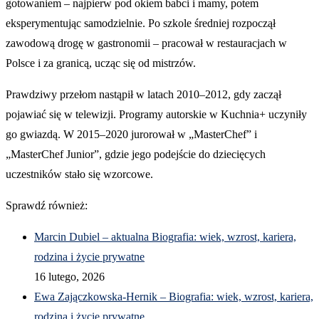
gotowaniem – najpierw pod okiem babci i mamy, potem
eksperymentując samodzielnie. Po szkole średniej rozpoczął
zawodową drogę w gastronomii – pracował w restauracjach w
Polsce i za granicą, ucząc się od mistrzów.
Prawdziwy przełom nastąpił w latach 2010–2012, gdy zaczął
pojawiać się w telewizji. Programy autorskie w Kuchnia+ uczyniły
go gwiazdą. W 2015–2020 jurorował w „MasterChef” i
„MasterChef Junior”, gdzie jego podejście do dziecięcych
uczestników stało się wzorcowe.
Sprawdź również:
Marcin Dubiel – aktualna Biografia: wiek, wzrost, kariera,
rodzina i życie prywatne
16 lutego, 2026
Ewa Zajączkowska-Hernik – Biografia: wiek, wzrost, kariera,
rodzina i życie prywatne