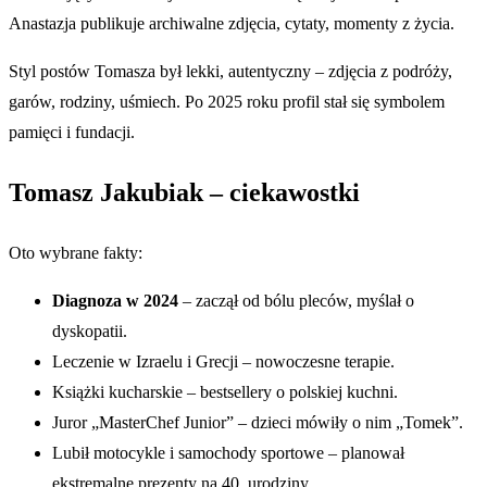
Anastazja publikuje archiwalne zdjęcia, cytaty, momenty z życia.
Styl postów Tomasza był lekki, autentyczny – zdjęcia z podróży,
garów, rodziny, uśmiech. Po 2025 roku profil stał się symbolem
pamięci i fundacji.
Tomasz Jakubiak – ciekawostki
Oto wybrane fakty:
Diagnoza w 2024
– zaczął od bólu pleców, myślał o
dyskopatii.
Leczenie w Izraelu i Grecji – nowoczesne terapie.
Książki kucharskie – bestsellery o polskiej kuchni.
Juror „MasterChef Junior” – dzieci mówiły o nim „Tomek”.
Lubił motocykle i samochody sportowe – planował
ekstremalne prezenty na 40. urodziny.