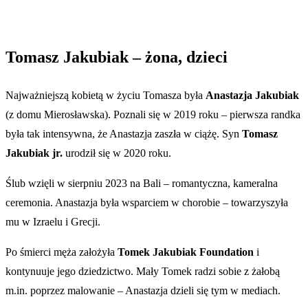
Tomasz Jakubiak – żona, dzieci
Najważniejszą kobietą w życiu Tomasza była
Anastazja Jakubiak
(z domu Mierosławska). Poznali się w 2019 roku – pierwsza randka
była tak intensywna, że Anastazja zaszła w ciążę. Syn
Tomasz
Jakubiak jr.
urodził się w 2020 roku.
Ślub wzięli w sierpniu 2023 na Bali – romantyczna, kameralna
ceremonia. Anastazja była wsparciem w chorobie – towarzyszyła
mu w Izraelu i Grecji.
Po śmierci męża założyła
Tomek Jakubiak Foundation
i
kontynuuje jego dziedzictwo. Mały Tomek radzi sobie z żałobą
m.in. poprzez malowanie – Anastazja dzieli się tym w mediach.