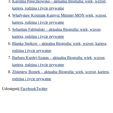
Karolina Pajączkowska – aktualna Biografia: wiek, wzrost,
kariera, rodzina i życie prywatne
Władysław Kosiniak-Kamysz Minister MON wiek, wzrost,
kariera, rodzina i życie prywatne
Sebastian Fabijański – aktualna Biografia: wiek, wzrost,
kariera, rodzina i życie prywatne
Blanka Stajkow – aktualna Biografia: wiek, wzrost, kariera,
rodzina i życie prywatne
Barbara Kurdej-Szatan – aktualna Biografia: wiek, wzrost,
kariera, rodzina i życie prywatne
Zbigniew Boniek – aktualna Biografia: wiek, wzrost, kariera,
rodzina i życie prywatne
Udostępnij
Facebook
Twitter