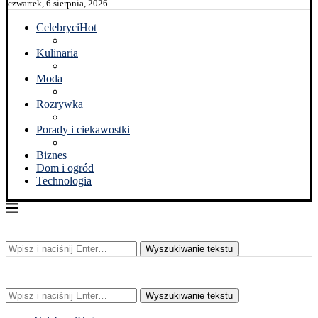
czwartek, 6 sierpnia, 2026
Celebryci
Hot
Kulinaria
Moda
Rozrywka
Porady i ciekawostki
Biznes
Dom i ogród
Technologia
Wyszukiwanie tekstu
Wyszukiwanie tekstu