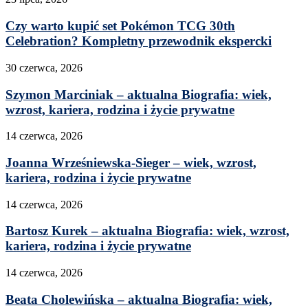
Czy warto kupić set Pokémon TCG 30th
Celebration? Kompletny przewodnik ekspercki
30 czerwca, 2026
Szymon Marciniak – aktualna Biografia: wiek,
wzrost, kariera, rodzina i życie prywatne
14 czerwca, 2026
Joanna Wrześniewska-Sieger – wiek, wzrost,
kariera, rodzina i życie prywatne
14 czerwca, 2026
Bartosz Kurek – aktualna Biografia: wiek, wzrost,
kariera, rodzina i życie prywatne
14 czerwca, 2026
Beata Cholewińska – aktualna Biografia: wiek,