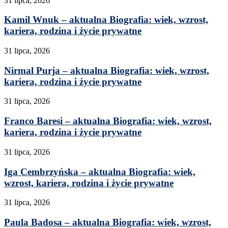
31 lipca, 2026
Kamil Wnuk – aktualna Biografia: wiek, wzrost,
kariera, rodzina i życie prywatne
31 lipca, 2026
Nirmal Purja – aktualna Biografia: wiek, wzrost,
kariera, rodzina i życie prywatne
31 lipca, 2026
Franco Baresi – aktualna Biografia: wiek, wzrost,
kariera, rodzina i życie prywatne
31 lipca, 2026
Iga Cembrzyńska – aktualna Biografia: wiek,
wzrost, kariera, rodzina i życie prywatne
31 lipca, 2026
Paula Badosa – aktualna Biografia: wiek, wzrost,