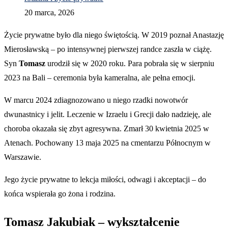
20 marca, 2026
Życie prywatne było dla niego świętością. W 2019 poznał Anastazję
Mierosławską – po intensywnej pierwszej randce zaszła w ciążę.
Syn
Tomasz
urodził się w 2020 roku. Para pobrała się w sierpniu
2023 na Bali – ceremonia była kameralna, ale pełna emocji.
W marcu 2024 zdiagnozowano u niego rzadki nowotwór
dwunastnicy i jelit. Leczenie w Izraelu i Grecji dało nadzieję, ale
choroba okazała się zbyt agresywna. Zmarł 30 kwietnia 2025 w
Atenach. Pochowany 13 maja 2025 na cmentarzu Północnym w
Warszawie.
Jego życie prywatne to lekcja miłości, odwagi i akceptacji – do
końca wspierała go żona i rodzina.
Tomasz Jakubiak – wykształcenie