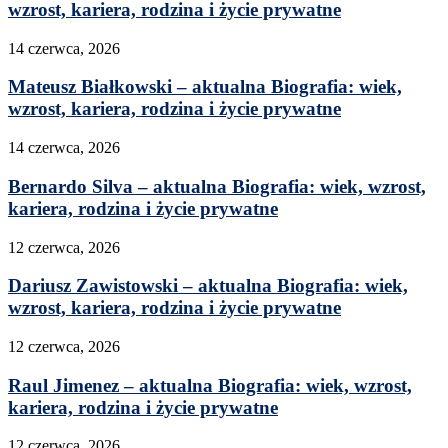
wzrost, kariera, rodzina i życie prywatne
14 czerwca, 2026
Mateusz Białkowski – aktualna Biografia: wiek,
wzrost, kariera, rodzina i życie prywatne
14 czerwca, 2026
Bernardo Silva – aktualna Biografia: wiek, wzrost,
kariera, rodzina i życie prywatne
12 czerwca, 2026
Dariusz Zawistowski – aktualna Biografia: wiek,
wzrost, kariera, rodzina i życie prywatne
12 czerwca, 2026
Raul Jimenez – aktualna Biografia: wiek, wzrost,
kariera, rodzina i życie prywatne
12 czerwca, 2026