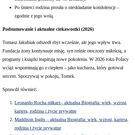
Po śmierci rodzina prosiła o nieskładanie kondolencji –
zgodnie z jego wolą.
Podsumowanie i aktualne ciekawostki (2026)
Tomasz Jakubiak odszedł zbyt wcześnie, ale jego wpływ trwa.
Fundacja żony kontynuuje misję, syn rośnie otoczony miłością, a
programy i książki inspirują nowe pokolenia. W 2026 roku Polacy
wciąż wspominają go z ciepłem – jako kucharza, który gotował
sercem. Spoczywaj w pokoju, Tomek.
Sprawdź również:
Leonardo Rocha piłkarz– aktualna Biografia: wiek, wzrost,
kariera, rodzina i życie prywatne
Maddison Inglis – aktualna Biografia: wiek, wzrost, kariera,
rodzina i życie prywatne