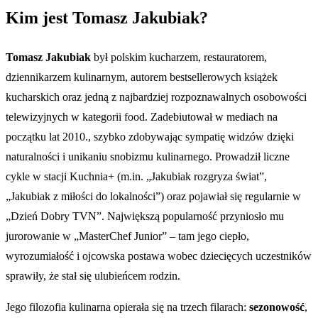
Kim jest Tomasz Jakubiak?
Tomasz Jakubiak
był polskim kucharzem, restauratorem,
dziennikarzem kulinarnym, autorem bestsellerowych książek
kucharskich oraz jedną z najbardziej rozpoznawalnych osobowości
telewizyjnych w kategorii food. Zadebiutował w mediach na
początku lat 2010., szybko zdobywając sympatię widzów dzięki
naturalności i unikaniu snobizmu kulinarnego. Prowadził liczne
cykle w stacji Kuchnia+ (m.in. „Jakubiak rozgryza świat”,
„Jakubiak z miłości do lokalności”) oraz pojawiał się regularnie w
„Dzień Dobry TVN”. Największą popularność przyniosło mu
jurorowanie w „MasterChef Junior” – tam jego ciepło,
wyrozumiałość i ojcowska postawa wobec dziecięcych uczestników
sprawiły, że stał się ulubieńcem rodzin.
Jego filozofia kulinarna opierała się na trzech filarach:
sezonowość
,