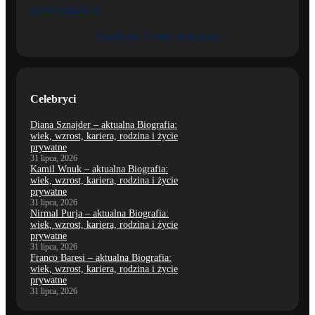
erozrywka24.pl
Facebook
Twitter
Instagram
Celebryci
Diana Sznajder – aktualna Biografia:
wiek, wzrost, kariera, rodzina i życie
prywatne
31 lipca, 2026
Kamil Wnuk – aktualna Biografia:
wiek, wzrost, kariera, rodzina i życie
prywatne
31 lipca, 2026
Nirmal Purja – aktualna Biografia:
wiek, wzrost, kariera, rodzina i życie
prywatne
31 lipca, 2026
Franco Baresi – aktualna Biografia:
wiek, wzrost, kariera, rodzina i życie
prywatne
31 lipca, 2026