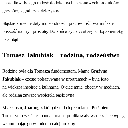
ukształtowały jego miłość do lokalnych, sezonowych produktów –
grzybów, jagód, ryb, dziczyzny.
Śląskie korzenie dały mu solidność i pracowitość, warmińskie –
bliskość natury i prostotę. Do końca życia czuł się „chłopakiem stąd
i stamtąd”.
Tomasz Jakubiak – rodzina, rodzeństwo
Rodzina była dla Tomasza fundamentem. Mama
Grażyna
Jakubiak
– często pokazywana w programach – była jego
największą inspiracją kulinarną. Ojciec mniej obecny w mediach,
ale rodzina zawsze wspierała pasję syna.
Miał siostrę
Joannę
, z którą dzielił ciepłe relacje. Po śmierci
Tomasza to właśnie Joanna i mama publikowały wzruszające wpisy,
wspominając go w imieniu całej rodziny.