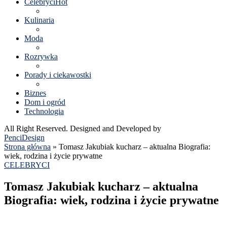
Celebryci
Hot
Kulinaria
Moda
Rozrywka
Porady i ciekawostki
Biznes
Dom i ogród
Technologia
All Right Reserved. Designed and Developed by
PenciDesign
Strona główna
»
Tomasz Jakubiak kucharz – aktualna Biografia:
wiek, rodzina i życie prywatne
CELEBRYCI
Tomasz Jakubiak kucharz – aktualna
Biografia: wiek, rodzina i życie prywatne