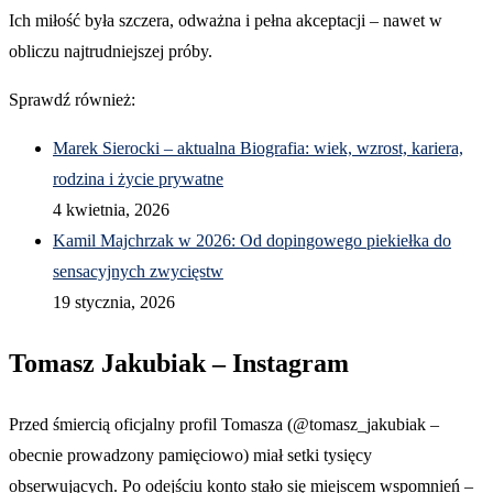
Ich miłość była szczera, odważna i pełna akceptacji – nawet w
obliczu najtrudniejszej próby.
Sprawdź również:
Marek Sierocki – aktualna Biografia: wiek, wzrost, kariera,
rodzina i życie prywatne
4 kwietnia, 2026
Kamil Majchrzak w 2026: Od dopingowego piekiełka do
sensacyjnych zwycięstw
19 stycznia, 2026
Tomasz Jakubiak – Instagram
Przed śmiercią oficjalny profil Tomasza (@tomasz_jakubiak –
obecnie prowadzony pamięciowo) miał setki tysięcy
obserwujących. Po odejściu konto stało się miejscem wspomnień –