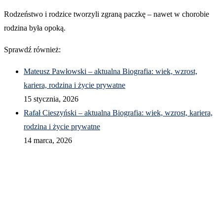
Rodzeństwo i rodzice tworzyli zgraną paczkę – nawet w chorobie
rodzina była opoką.
Sprawdź również:
Mateusz Pawłowski – aktualna Biografia: wiek, wzrost,
kariera, rodzina i życie prywatne
15 stycznia, 2026
Rafał Cieszyński – aktualna Biografia: wiek, wzrost, kariera,
rodzina i życie prywatne
14 marca, 2026