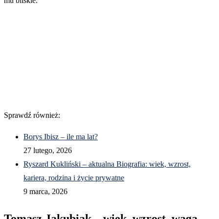
mu bliskie.
Sprawdź również:
Borys Ibisz – ile ma lat?
27 lutego, 2026
Ryszard Kukliński – aktualna Biografia: wiek, wzrost,
kariera, rodzina i życie prywatne
9 marca, 2026
Tomasz Jakubiak – wiek, wzrost, waga