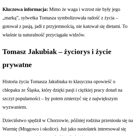
Kluczowa informacja:
Mimo że waga i wzrost nie były jego
„marką”, sylwetka Tomasza symbolizowała radość z życia –
gotował z pasją, jadł z przyjemnością, nie katował się dietami. To
właśnie ta naturalność przyciągała widzów.
Tomasz Jakubiak – życiorys i życie
prywatne
Historia życia Tomasza Jakubiaka to klasyczna opowieść o
chłopaku ze Śląska, który dzięki pasji i ciężkiej pracy dotarł na
szczyt popularności – by potem zmierzyć się z największym
wyzwaniem.
Dzieciństwo spędził w Chorzowie, później rodzina przeniosła się na
Warmię (Mrągowo i okolice). Już jako nastolatek interesował się