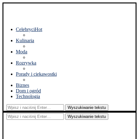
Celebryci
Hot
Kulinaria
Moda
Rozrywka
Porady i ciekawostki
Biznes
Dom i ogród
Technologia
Wyszukiwanie tekstu
Wyszukiwanie tekstu