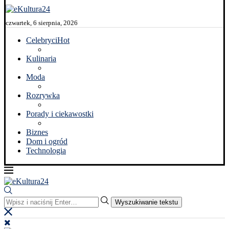
czwartek, 6 sierpnia, 2026
Celebryci
Hot
Kulinaria
Moda
Rozrywka
Porady i ciekawostki
Biznes
Dom i ogród
Technologia
Wyszukiwanie tekstu