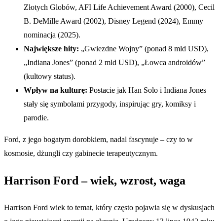
Złotych Globów, AFI Life Achievement Award (2000), Cecil
B. DeMille Award (2002), Disney Legend (2024), Emmy
nominacja (2025).
Największe hity:
„Gwiezdne Wojny” (ponad 8 mld USD),
„Indiana Jones” (ponad 2 mld USD), „Łowca androidów”
(kultowy status).
Wpływ na kulturę:
Postacie jak Han Solo i Indiana Jones
stały się symbolami przygody, inspirując gry, komiksy i
parodie.
Ford, z jego bogatym dorobkiem, nadal fascynuje – czy to w
kosmosie, dżungli czy gabinecie terapeutycznym.
Harrison Ford – wiek, wzrost, waga
Harrison Ford wiek to temat, który często pojawia się w dyskusjach