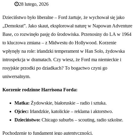
28 lutego, 2026
Dzieciństwo było liberalne – Ford żartuje, że wychował się jako
„Demokrat”. Jako skaut, eksplorował naturę w Napowan Adventure
Base, co rozwinęło pasję do środowiska. Przenosiny do LA w 1964
to kluczowa zmiana – z Midwestu do Hollywood. Korzenie
wpłynęły na role: irlandzki temperament w Han Solo, żydowska
introspekcja w dramatach. Czy wiesz, że Ford ma niemieckie i
rosyjskie przodki po dziadkach? To bogactwo czyni go
uniwersalnym.
Korzenie rodzinne Harrisona Forda:
Matka:
Żydowskie, białoruskie – radio i sztuka.
Ojciec:
Irlandzkie, katolickie – reklama i aktorstwo.
Dzieciństwo:
Chicago suburbs – scouting, radio szkolne.
Pochodzenie to fundament jego autentyczności.