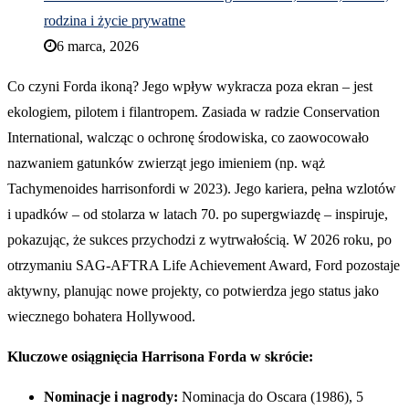
rodzina i życie prywatne
6 marca, 2026
Co czyni Forda ikoną? Jego wpływ wykracza poza ekran – jest
ekologiem, pilotem i filantropem. Zasiada w radzie Conservation
International, walcząc o ochronę środowiska, co zaowocowało
nazwaniem gatunków zwierząt jego imieniem (np. wąż
Tachymenoides harrisonfordi w 2023). Jego kariera, pełna wzlotów
i upadków – od stolarza w latach 70. po supergwiazdę – inspiruje,
pokazując, że sukces przychodzi z wytrwałością. W 2026 roku, po
otrzymaniu SAG-AFTRA Life Achievement Award, Ford pozostaje
aktywny, planując nowe projekty, co potwierdza jego status jako
wiecznego bohatera Hollywood.
Kluczowe osiągnięcia Harrisona Forda w skrócie:
Nominacje i nagrody:
Nominacja do Oscara (1986), 5