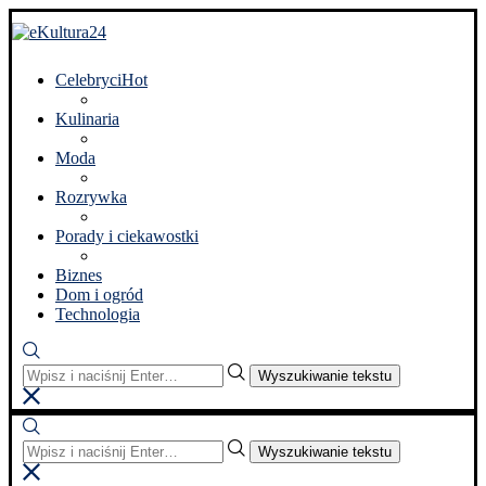
Celebryci
Hot
Kulinaria
Moda
Rozrywka
Porady i ciekawostki
Biznes
Dom i ogród
Technologia
Wyszukiwanie tekstu
Wyszukiwanie tekstu