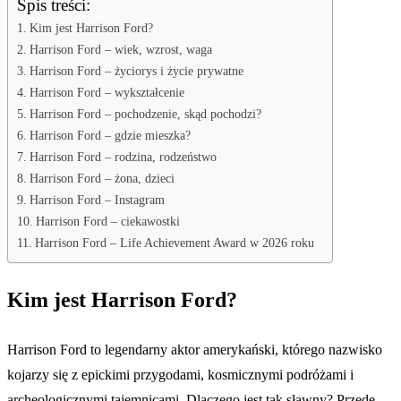
Spis treści:
Kim jest Harrison Ford?
Harrison Ford – wiek, wzrost, waga
Harrison Ford – życiorys i życie prywatne
Harrison Ford – wykształcenie
Harrison Ford – pochodzenie, skąd pochodzi?
Harrison Ford – gdzie mieszka?
Harrison Ford – rodzina, rodzeństwo
Harrison Ford – żona, dzieci
Harrison Ford – Instagram
Harrison Ford – ciekawostki
Harrison Ford – Life Achievement Award w 2026 roku
Kim jest Harrison Ford?
Harrison Ford to legendarny aktor amerykański, którego nazwisko
kojarzy się z epickimi przygodami, kosmicznymi podróżami i
archeologicznymi tajemnicami. Dlaczego jest tak sławny? Przede