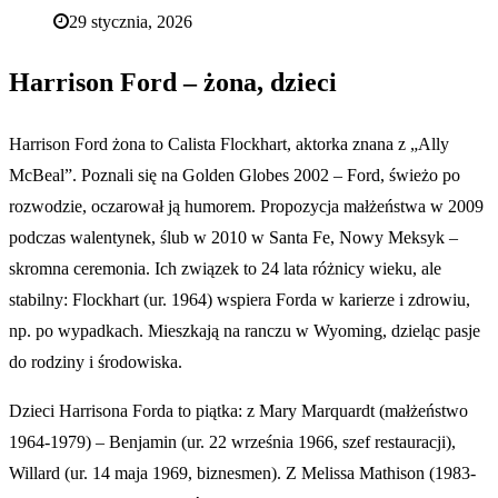
29 stycznia, 2026
Harrison Ford – żona, dzieci
Harrison Ford żona to Calista Flockhart, aktorka znana z „Ally
McBeal”. Poznali się na Golden Globes 2002 – Ford, świeżo po
rozwodzie, oczarował ją humorem. Propozycja małżeństwa w 2009
podczas walentynek, ślub w 2010 w Santa Fe, Nowy Meksyk –
skromna ceremonia. Ich związek to 24 lata różnicy wieku, ale
stabilny: Flockhart (ur. 1964) wspiera Forda w karierze i zdrowiu,
np. po wypadkach. Mieszkają na ranczu w Wyoming, dzieląc pasje
do rodziny i środowiska.
Dzieci Harrisona Forda to piątka: z Mary Marquardt (małżeństwo
1964-1979) – Benjamin (ur. 22 września 1966, szef restauracji),
Willard (ur. 14 maja 1969, biznesmen). Z Melissa Mathison (1983-