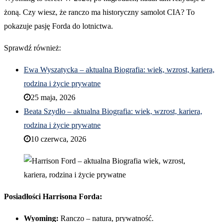
żoną. Czy wiesz, że ranczo ma historyczny samolot CIA? To
pokazuje pasję Forda do lotnictwa.
Sprawdź również:
Ewa Wyszatycka – aktualna Biografia: wiek, wzrost, kariera,
rodzina i życie prywatne
25 maja, 2026
Beata Szydło – aktualna Biografia: wiek, wzrost, kariera,
rodzina i życie prywatne
10 czerwca, 2026
Posiadłości Harrisona Forda:
Wyoming:
Ranczo – natura, prywatność.