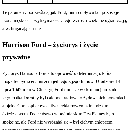
Te parametry podkreślają, jak Ford, mimo upływu lat, pozostaje
ikoną męskości i wytrzymałości. Jego wzrost i wiek nie ograniczają,
a wzbogacają karierę.
Harrison Ford – życiorys i życie
prywatne
Życiorys Harrisona Forda to opowieść o determinacji, która
mogłaby być scenariuszem jednego z jego filmów. Urodzony 13
lipca 1942 roku w Chicago, Ford dorastał w skromnej rodzinie –
jego matka Dorothy była aktorką radiową o żydowskich korzeniach,
a ojciec Christopher executives reklamowym z irlandzkim
dziedzictwem. Dzieciństwo w podmiejskim Des Plaines było
spokojne, ale Ford nie wyróżniał się – był cichym chłopcem,