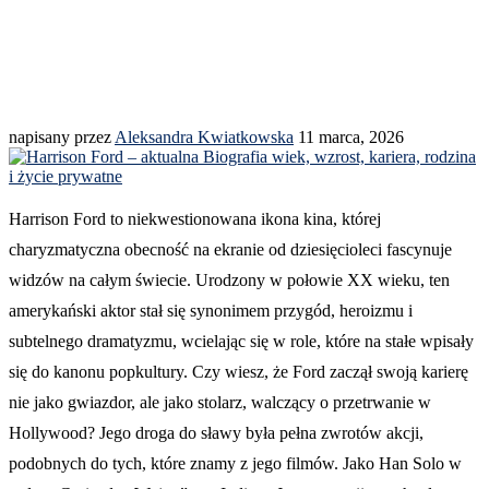
napisany przez
Aleksandra Kwiatkowska
11 marca, 2026
Harrison Ford to niekwestionowana ikona kina, której
charyzmatyczna obecność na ekranie od dziesięcioleci fascynuje
widzów na całym świecie. Urodzony w połowie XX wieku, ten
amerykański aktor stał się synonimem przygód, heroizmu i
subtelnego dramatyzmu, wcielając się w role, które na stałe wpisały
się do kanonu popkultury. Czy wiesz, że Ford zaczął swoją karierę
nie jako gwiazdor, ale jako stolarz, walczący o przetrwanie w
Hollywood? Jego droga do sławy była pełna zwrotów akcji,
podobnych do tych, które znamy z jego filmów. Jako Han Solo w