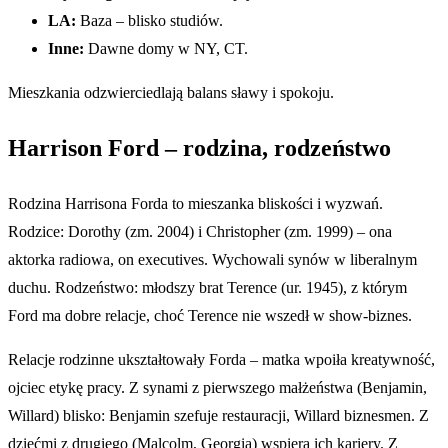
LA:
Baza – blisko studiów.
Inne:
Dawne domy w NY, CT.
Mieszkania odzwierciedlają balans sławy i spokoju.
Harrison Ford – rodzina, rodzeństwo
Rodzina Harrisona Forda to mieszanka bliskości i wyzwań.
Rodzice: Dorothy (zm. 2004) i Christopher (zm. 1999) – ona
aktorka radiowa, on executives. Wychowali synów w liberalnym
duchu. Rodzeństwo: młodszy brat Terence (ur. 1945), z którym
Ford ma dobre relacje, choć Terence nie wszedł w show-biznes.
Relacje rodzinne ukształtowały Forda – matka wpoiła kreatywność,
ojciec etykę pracy. Z synami z pierwszego małżeństwa (Benjamin,
Willard) blisko: Benjamin szefuje restauracji, Willard biznesmen. Z
dziećmi z drugiego (Malcolm, Georgia) wspiera ich kariery. Z