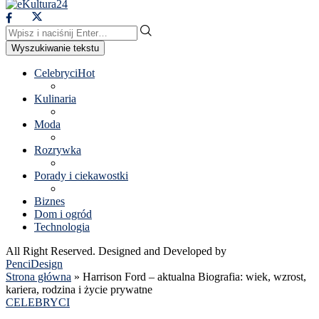
Wyszukiwanie tekstu
Celebryci
Hot
Kulinaria
Moda
Rozrywka
Porady i ciekawostki
Biznes
Dom i ogród
Technologia
All Right Reserved. Designed and Developed by
PenciDesign
Strona główna
»
Harrison Ford – aktualna Biografia: wiek, wzrost,
kariera, rodzina i życie prywatne
CELEBRYCI