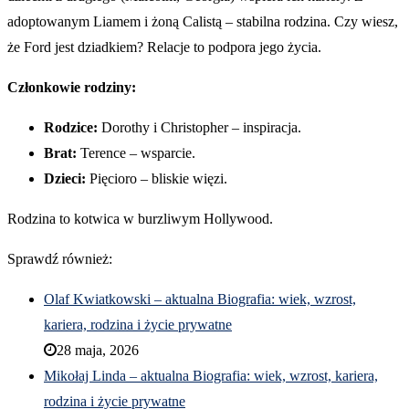
adoptowanym Liamem i żoną Calistą – stabilna rodzina. Czy wiesz,
że Ford jest dziadkiem? Relacje to podpora jego życia.
Członkowie rodziny:
Rodzice:
Dorothy i Christopher – inspiracja.
Brat:
Terence – wsparcie.
Dzieci:
Pięcioro – bliskie więzi.
Rodzina to kotwica w burzliwym Hollywood.
Sprawdź również:
Olaf Kwiatkowski – aktualna Biografia: wiek, wzrost,
kariera, rodzina i życie prywatne
28 maja, 2026
Mikołaj Linda – aktualna Biografia: wiek, wzrost, kariera,
rodzina i życie prywatne