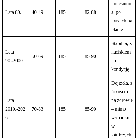
umięśnion
Lata 80.
40-49
185
82-88
a, po
urazach na
planie
Stabilna, z
Lata
naciskiem
50-69
185
85-90
90.-2000.
na
kondycję
Dojrzała, z
fokusem
Lata
na zdrowie
2010.-202
70-83
185
85-90
– mimo
6
wypadkó
w
lotniczych