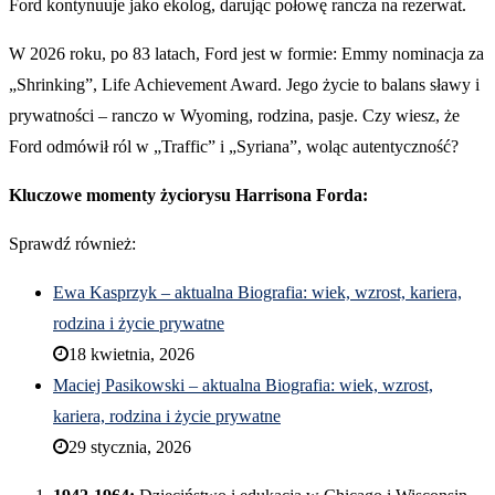
Ford kontynuuje jako ekolog, darując połowę rancza na rezerwat.
W 2026 roku, po 83 latach, Ford jest w formie: Emmy nominacja za
„Shrinking”, Life Achievement Award. Jego życie to balans sławy i
prywatności – ranczo w Wyoming, rodzina, pasje. Czy wiesz, że
Ford odmówił ról w „Traffic” i „Syriana”, woląc autentyczność?
Kluczowe momenty życiorysu Harrisona Forda:
Sprawdź również:
Ewa Kasprzyk – aktualna Biografia: wiek, wzrost, kariera,
rodzina i życie prywatne
18 kwietnia, 2026
Maciej Pasikowski – aktualna Biografia: wiek, wzrost,
kariera, rodzina i życie prywatne
29 stycznia, 2026