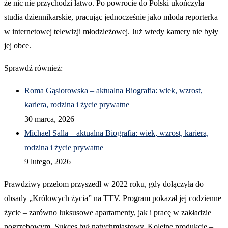
że nic nie przychodzi łatwo. Po powrocie do Polski ukończyła
studia dziennikarskie, pracując jednocześnie jako młoda reporterka
w internetowej telewizji młodzieżowej. Już wtedy kamery nie były
jej obce.
Sprawdź również:
Roma Gąsiorowska – aktualna Biografia: wiek, wzrost,
kariera, rodzina i życie prywatne
30 marca, 2026
Michael Salla – aktualna Biografia: wiek, wzrost, kariera,
rodzina i życie prywatne
9 lutego, 2026
Prawdziwy przełom przyszedł w 2022 roku, gdy dołączyła do
obsady „Królowych życia” na TTV. Program pokazał jej codzienne
życie – zarówno luksusowe apartamenty, jak i pracę w zakładzie
pogrzebowym. Sukces był natychmiastowy. Kolejne produkcje –