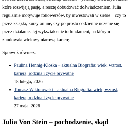
które rozwijają pasję, a resztę dobudować doświadczeniem. Julia
regularnie motywuje followersów, by inwestowali w siebie – czy to
przez książki, kursy online, czy po prostu codzienne uczenie się
przez działanie. Jej wykształcenie to fundament, na którym
zbudowała wielowymiarową karierę.
Sprawdź również:
Paulina Hennig-Kloska – aktualna Biografia: wiek, wzrost,
kariera, rodzina i życie prywatne
18 lutego, 2026
Tomasz Wiktorowski – aktualna Biografia: wiek, wzrost,
kariera, rodzina i życie prywatne
27 maja, 2026
Julia Von Stein – pochodzenie, skąd