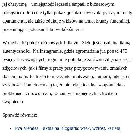
jej charyzmę – umiejętność łączenia empatii z biznesowym
podejściem. Julia nie tylko pokazuje luksusowe zakupy czy remonty
apartamentu, ale także edukuje widzów na temat branży funeralnej,
przełamując społeczne tabu wokół śmierci.
W mediach społecznościowych Julia von Stein jest absolutną ikoną
autentyczności. Na Instagramie, gdzie zgromadziła już ponad 475
tysięcy obserwujących, regularnie publikuje zarówno zdjęcia z sesji
zdjęciowych, jak i filmy z pracy przy przygotowywaniu zmarłych
do ceremonii. Jej treści to mieszanka motywacji, humoru, luksusu i
szczerości. Fani doceniają to, że nie udaje idealnej – opowiada o
problemach zdrowotnych, rodzinnych napięciach i chwilach
zwątpienia.
Sprawdź również:
Eva Mendes – aktualna Biografia: wiek, wzrost, kariera,