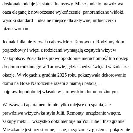
doskonale oddaje jej status finansowy. Mieszkanie to prawdziwa
oaza elegancji: nowoczesne wykończenie, panoramiczne widoki,
wysoki standard – idealne miejsce dla aktywnej influencerk i
bizneswoman.
Jednak Julia nie zerwała całkowicie z Tarnowem. Rodzinny dom
pogrzebowy i więzi z rodzicami wymagają częstych wizyt w
Małopolsce. Posiada też prawdopodobnie nieruchomość lub dostęp
do domu rodzinnego w Tarnowie, gdzie spędza święta i ważniejsze
okazje. W vlogach z grudnia 2025 roku pokazywała dekorowanie
domu na Boże Narodzenie razem z mamą i babcią –
najprawdopodobniej właśnie w tarnowskim domu rodzinnym.
Warszawski apartament to nie tylko miejsce do spania, ale
prawdziwa wizytówka stylu Julii. Remonty, urządzanie wnętrz,
zakupy mebli – wszystko dokumentuje na YouTube i Instagramie.
Mieszkanie jest przestronne, jasne, urządzone z gustem – połączenie