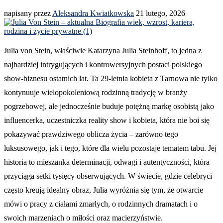
napisany przez
Aleksandra Kwiatkowska
21 lutego, 2026
Julia von Stein, właściwie Katarzyna Julia Steinhoff, to jedna z
najbardziej intrygujących i kontrowersyjnych postaci polskiego
show-biznesu ostatnich lat. Ta 29-letnia kobieta z Tarnowa nie tylko
kontynuuje wielopokoleniową rodzinną tradycję w branży
pogrzebowej, ale jednocześnie buduje potężną markę osobistą jako
influencerka, uczestniczka reality show i kobieta, która nie boi się
pokazywać prawdziwego oblicza życia – zarówno tego
luksusowego, jak i tego, które dla wielu pozostaje tematem tabu. Jej
historia to mieszanka determinacji, odwagi i autentyczności, która
przyciąga setki tysięcy obserwujących. W świecie, gdzie celebryci
często kreują idealny obraz, Julia wyróżnia się tym, że otwarcie
mówi o pracy z ciałami zmarłych, o rodzinnych dramatach i o
swoich marzeniach o miłości oraz macierzyństwie.