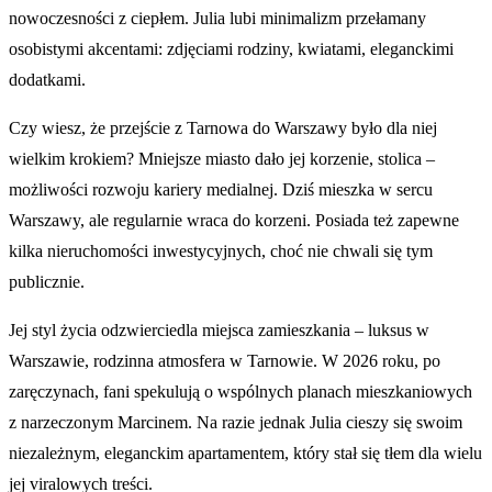
nowoczesności z ciepłem. Julia lubi minimalizm przełamany
osobistymi akcentami: zdjęciami rodziny, kwiatami, eleganckimi
dodatkami.
Czy wiesz, że przejście z Tarnowa do Warszawy było dla niej
wielkim krokiem? Mniejsze miasto dało jej korzenie, stolica –
możliwości rozwoju kariery medialnej. Dziś mieszka w sercu
Warszawy, ale regularnie wraca do korzeni. Posiada też zapewne
kilka nieruchomości inwestycyjnych, choć nie chwali się tym
publicznie.
Jej styl życia odzwierciedla miejsca zamieszkania – luksus w
Warszawie, rodzinna atmosfera w Tarnowie. W 2026 roku, po
zaręczynach, fani spekulują o wspólnych planach mieszkaniowych
z narzeczonym Marcinem. Na razie jednak Julia cieszy się swoim
niezależnym, eleganckim apartamentem, który stał się tłem dla wielu
jej viralowych treści.