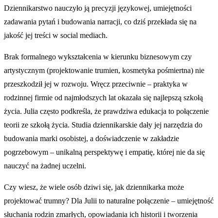
Dziennikarstwo nauczyło ją precyzji językowej, umiejętności
zadawania pytań i budowania narracji, co dziś przekłada się na
jakość jej treści w social mediach.
Brak formalnego wykształcenia w kierunku biznesowym czy
artystycznym (projektowanie trumien, kosmetyka pośmiertna) nie
przeszkodził jej w rozwoju. Wręcz przeciwnie – praktyka w
rodzinnej firmie od najmłodszych lat okazała się najlepszą szkołą
życia. Julia często podkreśla, że prawdziwa edukacja to połączenie
teorii ze szkołą życia. Studia dziennikarskie dały jej narzędzia do
budowania marki osobistej, a doświadczenie w zakładzie
pogrzebowym – unikalną perspektywę i empatię, której nie da się
nauczyć na żadnej uczelni.
Czy wiesz, że wiele osób dziwi się, jak dziennikarka może
projektować trumny? Dla Julii to naturalne połączenie – umiejętność
słuchania rodzin zmarłych, opowiadania ich historii i tworzenia