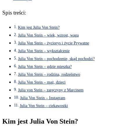
Spis treści:
Kim jest Julia Von Stein?
Julia Von Stein – wiek, wzrost, waga
Julia Von Stein – życiorys i życie Prywatne
Julia Von Stein – wykształcenie
Julia Von Stein – pochodzenie, skąd pochodzi?
Julia Von Stein – gdzie mieszka?
Julia Von Stein – rodzina, rodzeństwo
Julia Von Stein – mąż, dzieci
Julia von Stein – zaręczyny z Marcinem
Julia Von Stein – Instagram
Julia Von Stein – ciekawostki
Kim jest Julia Von Stein?