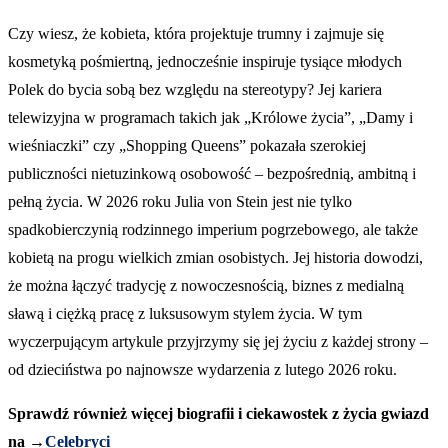
Czy wiesz, że kobieta, która projektuje trumny i zajmuje się
kosmetyką pośmiertną, jednocześnie inspiruje tysiące młodych
Polek do bycia sobą bez względu na stereotypy? Jej kariera
telewizyjna w programach takich jak „Królowe życia”, „Damy i
wieśniaczki” czy „Shopping Queens” pokazała szerokiej
publiczności nietuzinkową osobowość – bezpośrednią, ambitną i
pełną życia. W 2026 roku Julia von Stein jest nie tylko
spadkobierczynią rodzinnego imperium pogrzebowego, ale także
kobietą na progu wielkich zmian osobistych. Jej historia dowodzi,
że można łączyć tradycję z nowoczesnością, biznes z medialną
sławą i ciężką pracę z luksusowym stylem życia. W tym
wyczerpującym artykule przyjrzymy się jej życiu z każdej strony –
od dzieciństwa po najnowsze wydarzenia z lutego 2026 roku.
Sprawdź również więcej biografii i ciekawostek z życia gwiazd
na →
Celebryci