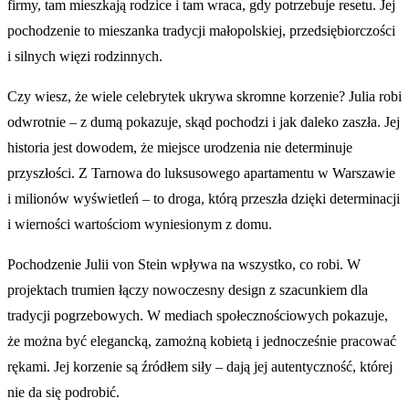
firmy, tam mieszkają rodzice i tam wraca, gdy potrzebuje resetu. Jej
pochodzenie to mieszanka tradycji małopolskiej, przedsiębiorczości
i silnych więzi rodzinnych.
Czy wiesz, że wiele celebrytek ukrywa skromne korzenie? Julia robi
odwrotnie – z dumą pokazuje, skąd pochodzi i jak daleko zaszła. Jej
historia jest dowodem, że miejsce urodzenia nie determinuje
przyszłości. Z Tarnowa do luksusowego apartamentu w Warszawie
i milionów wyświetleń – to droga, którą przeszła dzięki determinacji
i wierności wartościom wyniesionym z domu.
Pochodzenie Julii von Stein wpływa na wszystko, co robi. W
projektach trumien łączy nowoczesny design z szacunkiem dla
tradycji pogrzebowych. W mediach społecznościowych pokazuje,
że można być elegancką, zamożną kobietą i jednocześnie pracować
rękami. Jej korzenie są źródłem siły – dają jej autentyczność, której
nie da się podrobić.