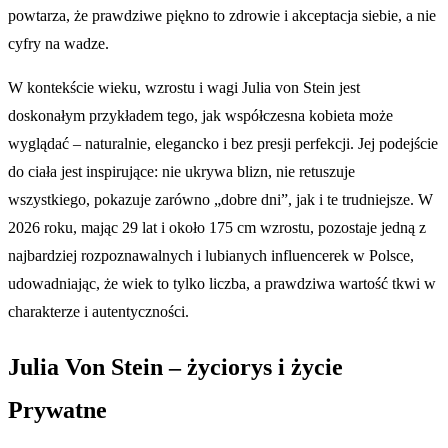
powtarza, że prawdziwe piękno to zdrowie i akceptacja siebie, a nie
cyfry na wadze.
W kontekście wieku, wzrostu i wagi Julia von Stein jest
doskonałym przykładem tego, jak współczesna kobieta może
wyglądać – naturalnie, elegancko i bez presji perfekcji. Jej podejście
do ciała jest inspirujące: nie ukrywa blizn, nie retuszuje
wszystkiego, pokazuje zarówno „dobre dni”, jak i te trudniejsze. W
2026 roku, mając 29 lat i około 175 cm wzrostu, pozostaje jedną z
najbardziej rozpoznawalnych i lubianych influencerek w Polsce,
udowadniając, że wiek to tylko liczba, a prawdziwa wartość tkwi w
charakterze i autentyczności.
Julia Von Stein – życiorys i życie
Prywatne