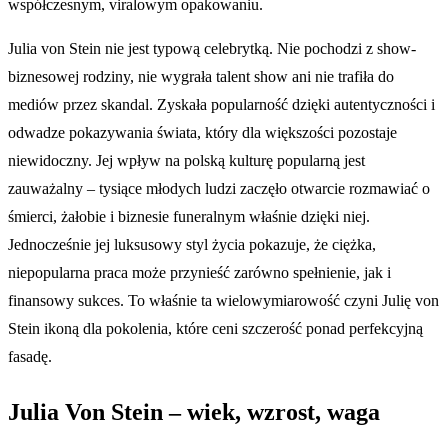
współczesnym, viralowym opakowaniu.
Julia von Stein nie jest typową celebrytką. Nie pochodzi z show-
biznesowej rodziny, nie wygrała talent show ani nie trafiła do
mediów przez skandal. Zyskała popularność dzięki autentyczności i
odwadze pokazywania świata, który dla większości pozostaje
niewidoczny. Jej wpływ na polską kulturę popularną jest
zauważalny – tysiące młodych ludzi zaczęło otwarcie rozmawiać o
śmierci, żałobie i biznesie funeralnym właśnie dzięki niej.
Jednocześnie jej luksusowy styl życia pokazuje, że ciężka,
niepopularna praca może przynieść zarówno spełnienie, jak i
finansowy sukces. To właśnie ta wielowymiarowość czyni Julię von
Stein ikoną dla pokolenia, które ceni szczerość ponad perfekcyjną
fasadę.
Julia Von Stein – wiek, wzrost, waga