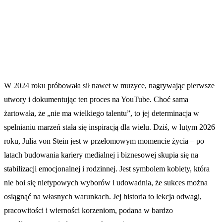
W 2024 roku próbowała sił nawet w muzyce, nagrywając pierwsze
utwory i dokumentując ten proces na YouTube. Choć sama
żartowała, że „nie ma wielkiego talentu”, to jej determinacja w
spełnianiu marzeń stała się inspiracją dla wielu. Dziś, w lutym 2026
roku, Julia von Stein jest w przełomowym momencie życia – po
latach budowania kariery medialnej i biznesowej skupia się na
stabilizacji emocjonalnej i rodzinnej. Jest symbolem kobiety, która
nie boi się nietypowych wyborów i udowadnia, że sukces można
osiągnąć na własnych warunkach. Jej historia to lekcja odwagi,
pracowitości i wierności korzeniom, podana w bardzo