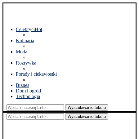
Celebryci
Hot
Kulinaria
Moda
Rozrywka
Porady i ciekawostki
Biznes
Dom i ogród
Technologia
Wyszukiwanie tekstu
Wyszukiwanie tekstu