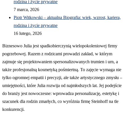
rodzina i życie prywatne
7 marca, 2026
Piotr Witkowski – aktualna Biografia: wiek, wzrost, kariera,
rodzina i życie prywatne
16 lutego, 2026
Biznesowo Julia jest spadkobierczynią wielopokoleniowej firmy
pogrzebowej. Razem z rodzicami prowadzi zakład, w którym
zajmuje się projektowaniem spersonalizowanych trumien i urn, a
także profesjonalną kosmetyką pośmiertną. To zajęcie wymaga nie
tylko ogromnej empatii i precyzji, ale także artystycznego zmysłu –
umiejętności, które Julia rozwija od najmłodszych lat. Jej podejście
do branży jest nowoczesne: wprowadza personalizację, estetykę i
szacunek dla rodzin zmarłych, co wyróżnia firmę Steinhoff na tle
konkurencji.