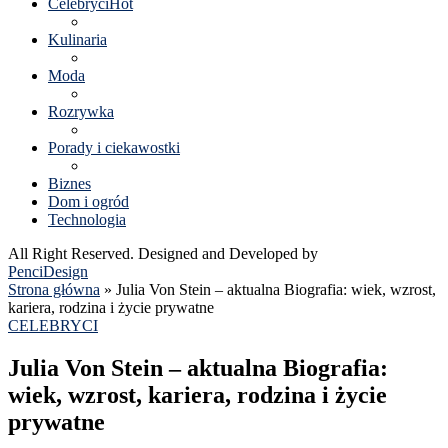
Celebryci
Hot
Kulinaria
Moda
Rozrywka
Porady i ciekawostki
Biznes
Dom i ogród
Technologia
All Right Reserved. Designed and Developed by
PenciDesign
Strona główna
»
Julia Von Stein – aktualna Biografia: wiek, wzrost,
kariera, rodzina i życie prywatne
CELEBRYCI
Julia Von Stein – aktualna Biografia:
wiek, wzrost, kariera, rodzina i życie
prywatne