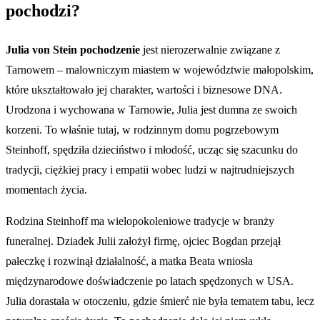
pochodzi?
Julia von Stein pochodzenie
jest nierozerwalnie związane z
Tarnowem – malowniczym miastem w województwie małopolskim,
które ukształtowało jej charakter, wartości i biznesowe DNA.
Urodzona i wychowana w Tarnowie, Julia jest dumna ze swoich
korzeni. To właśnie tutaj, w rodzinnym domu pogrzebowym
Steinhoff, spędziła dzieciństwo i młodość, ucząc się szacunku do
tradycji, ciężkiej pracy i empatii wobec ludzi w najtrudniejszych
momentach życia.
Rodzina Steinhoff ma wielopokoleniowe tradycje w branży
funeralnej. Dziadek Julii założył firmę, ojciec Bogdan przejął
pałeczkę i rozwinął działalność, a matka Beata wniosła
międzynarodowe doświadczenie po latach spędzonych w USA.
Julia dorastała w otoczeniu, gdzie śmierć nie była tematem tabu, lecz