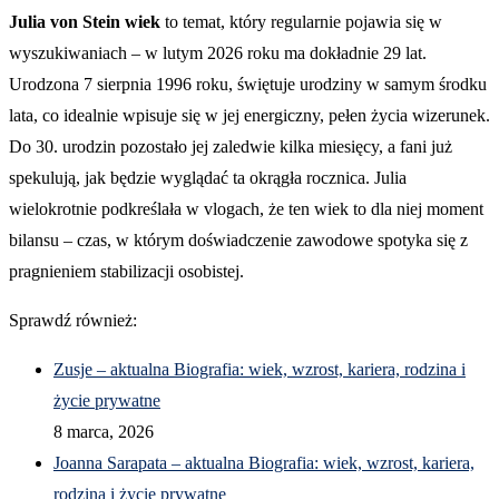
Julia von Stein wiek
to temat, który regularnie pojawia się w
wyszukiwaniach – w lutym 2026 roku ma dokładnie 29 lat.
Urodzona 7 sierpnia 1996 roku, świętuje urodziny w samym środku
lata, co idealnie wpisuje się w jej energiczny, pełen życia wizerunek.
Do 30. urodzin pozostało jej zaledwie kilka miesięcy, a fani już
spekulują, jak będzie wyglądać ta okrągła rocznica. Julia
wielokrotnie podkreślała w vlogach, że ten wiek to dla niej moment
bilansu – czas, w którym doświadczenie zawodowe spotyka się z
pragnieniem stabilizacji osobistej.
Sprawdź również:
Zusje – aktualna Biografia: wiek, wzrost, kariera, rodzina i
życie prywatne
8 marca, 2026
Joanna Sarapata – aktualna Biografia: wiek, wzrost, kariera,
rodzina i życie prywatne