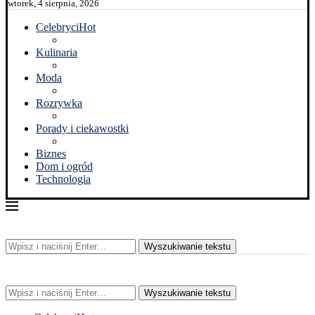
wtorek, 4 sierpnia, 2026
Celebryci
Hot
Kulinaria
Moda
Rozrywka
Porady i ciekawostki
Biznes
Dom i ogród
Technologia
Wyszukiwanie tekstu
Wyszukiwanie tekstu