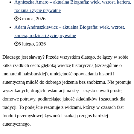
Agnieszka Amaro – aktualna Biografia: wiek, wzrost, kariera,
rodzina i życie prywatne
3 marca, 2026
Adam Andruszkiewicz – aktualna Biografia: wiek, wzrost,
kariera, rodzina i życie prywatne
5 lutego, 2026
Dlaczego jest sławny? Przede wszystkim dlatego, że łączy w sobie
kilka rzadkich cech: głęboką wiedzę historyczną (szczególnie o
monarchii habsburskiej), umiejętność opowiadania historii i
autentyczną miłość do dobrego jedzenia bez snobizmu. Nie promuje
wyszukanych, drogich restauracji na siłę – często chwali proste,
domowe potrawy, podkreślając jakość składników i szacunek dla
tradycji. To podejście rezonuje z widzami, którzy w czasach fast
foodu i przemysłowej żywności szukają czegoś bardziej
autentycznego.