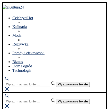
Celebryci
Hot
Kulinaria
Moda
Rozrywka
Porady i ciekawostki
Biznes
Dom i ogród
Technologia
Wyszukiwanie tekstu
Wyszukiwanie tekstu