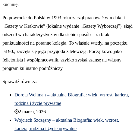
kuchnię.
Po powrocie do Polski w 1993 roku zaczął pracować w redakcji
„Gazety w Krakowie” (lokalne wydanie „Gazety Wyborczej”), skąd
odszedł w charakterystyczny dla siebie sposób – za brak
punktualności na poranne kolegia. To właśnie wtedy, na początku
lat 90., zaczęła się jego przygoda z telewizją. Początkowo jako
felietonista i współpracownik, szybko zyskał szansę na własny
program kulinarno-podróżniczy.
Sprawdź również:
Dorota Wellman – aktualna Biografia: wiek, wzrost, kariera,
rodzina i życie prywatne
2 marca, 2026
Wojciech Szczęsny – aktualna Biografia: wiek, wzrost,
kariera, rodzina i życie prywatne