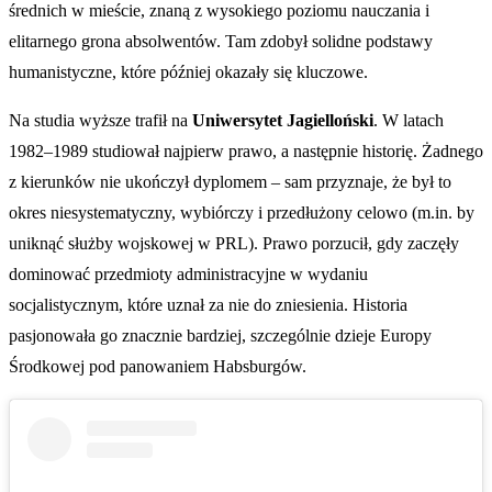
średnich w mieście, znaną z wysokiego poziomu nauczania i
elitarnego grona absolwentów. Tam zdobył solidne podstawy
humanistyczne, które później okazały się kluczowe.
Na studia wyższe trafił na
Uniwersytet Jagielloński
. W latach
1982–1989 studiował najpierw prawo, a następnie historię. Żadnego
z kierunków nie ukończył dyplomem – sam przyznaje, że był to
okres niesystematyczny, wybiórczy i przedłużony celowo (m.in. by
uniknąć służby wojskowej w PRL). Prawo porzucił, gdy zaczęły
dominować przedmioty administracyjne w wydaniu
socjalistycznym, które uznał za nie do zniesienia. Historia
pasjonowała go znacznie bardziej, szczególnie dzieje Europy
Środkowej pod panowaniem Habsburgów.