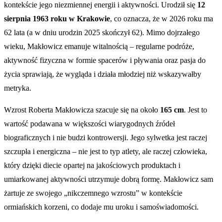
kontekście jego niezmiennej energii i aktywności. Urodził się
12
sierpnia 1963 roku w Krakowie
, co oznacza, że w 2026 roku ma
62 lata (a w dniu urodzin 2025 skończył 62). Mimo dojrzałego
wieku, Makłowicz emanuje witalnością – regularne podróże,
aktywność fizyczna w formie spacerów i pływania oraz pasja do
życia sprawiają, że wygląda i działa młodziej niż wskazywałby
metryka.
Wzrost Roberta Makłowicza szacuje się na około
165 cm
. Jest to
wartość podawana w większości wiarygodnych źródeł
biograficznych i nie budzi kontrowersji. Jego sylwetka jest raczej
szczupła i energiczna – nie jest to typ atlety, ale raczej człowieka,
który dzięki diecie opartej na jakościowych produktach i
umiarkowanej aktywności utrzymuje dobrą formę. Makłowicz sam
żartuje ze swojego „nikczemnego wzrostu” w kontekście
ormiańskich korzeni, co dodaje mu uroku i samoświadomości.