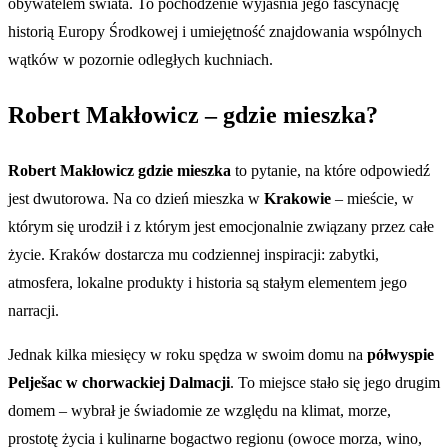
obywatelem świata. To pochodzenie wyjaśnia jego fascynację
historią Europy Środkowej i umiejętność znajdowania wspólnych
wątków w pozornie odległych kuchniach.
Robert Makłowicz – gdzie mieszka?
Robert Makłowicz gdzie mieszka
to pytanie, na które odpowiedź
jest dwutorowa. Na co dzień mieszka w
Krakowie
– mieście, w
którym się urodził i z którym jest emocjonalnie związany przez całe
życie. Kraków dostarcza mu codziennej inspiracji: zabytki,
atmosfera, lokalne produkty i historia są stałym elementem jego
narracji.
Jednak kilka miesięcy w roku spędza w swoim domu na
półwyspie
Pelješac w chorwackiej Dalmacji
. To miejsce stało się jego drugim
domem – wybrał je świadomie ze względu na klimat, morze,
prostotę życia i kulinarne bogactwo regionu (owoce morza, wino,