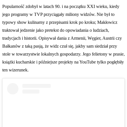
Popularność zdobył w latach 90. i na początku XXI wieku, kiedy
jego programy w TVP przyciągały miliony widzów. Nie był to
typowy show kulinarny z przepisami krok po kroku; Makłowicz
traktował jedzenie jako pretekst do opowiadania o ludziach,
tradycjach i historii. Opisywał dania z Armenii, Węgier, Austrii czy
Bałkanów z taką pasją, że widz czuł się, jakby sam siedział przy
stole w towarzystwie lokalnych gospodarzy. Jego felietony w prasie,
książki kucharskie i późniejsze projekty na YouTube tylko pogłębiły
ten wizerunek.