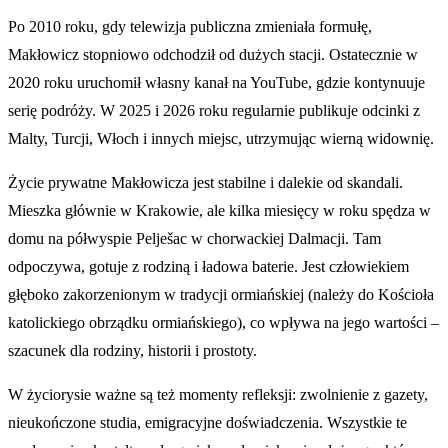
Po 2010 roku, gdy telewizja publiczna zmieniała formułę,
Makłowicz stopniowo odchodził od dużych stacji. Ostatecznie w
2020 roku uruchomił własny kanał na YouTube, gdzie kontynuuje
serię podróży. W 2025 i 2026 roku regularnie publikuje odcinki z
Malty, Turcji, Włoch i innych miejsc, utrzymując wierną widownię.
Życie prywatne Makłowicza jest stabilne i dalekie od skandali.
Mieszka głównie w Krakowie, ale kilka miesięcy w roku spędza w
domu na półwyspie Pelješac w chorwackiej Dalmacji. Tam
odpoczywa, gotuje z rodziną i ładowa baterie. Jest człowiekiem
głęboko zakorzenionym w tradycji ormiańskiej (należy do Kościoła
katolickiego obrządku ormiańskiego), co wpływa na jego wartości –
szacunek dla rodziny, historii i prostoty.
W życiorysie ważne są też momenty refleksji: zwolnienie z gazety,
nieukończone studia, emigracyjne doświadczenia. Wszystkie te