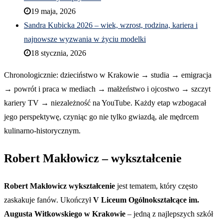
19 maja, 2026
Sandra Kubicka 2026 – wiek, wzrost, rodzina, kariera i
najnowsze wyzwania w życiu modelki
18 stycznia, 2026
Chronologicznie: dzieciństwo w Krakowie → studia → emigracja
→ powrót i praca w mediach → małżeństwo i ojcostwo → szczyt
kariery TV → niezależność na YouTube. Każdy etap wzbogacał
jego perspektywę, czyniąc go nie tylko gwiazdą, ale mędrcem
kulinarno-historycznym.
Robert Makłowicz – wykształcenie
Robert Makłowicz wykształcenie
jest tematem, który często
zaskakuje fanów. Ukończył
V Liceum Ogólnokształcące im.
Augusta Witkowskiego w Krakowie
– jedną z najlepszych szkół