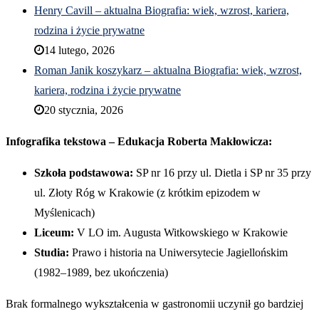
Henry Cavill – aktualna Biografia: wiek, wzrost, kariera,
rodzina i życie prywatne
14 lutego, 2026
Roman Janik koszykarz – aktualna Biografia: wiek, wzrost,
kariera, rodzina i życie prywatne
20 stycznia, 2026
Infografika tekstowa – Edukacja Roberta Makłowicza:
Szkoła podstawowa:
SP nr 16 przy ul. Dietla i SP nr 35 przy
ul. Złoty Róg w Krakowie (z krótkim epizodem w
Myślenicach)
Liceum:
V LO im. Augusta Witkowskiego w Krakowie
Studia:
Prawo i historia na Uniwersytecie Jagiellońskim
(1982–1989, bez ukończenia)
Brak formalnego wykształcenia w gastronomii uczynił go bardziej