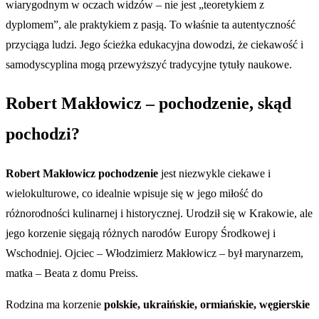
wiarygodnym w oczach widzów – nie jest „teoretykiem z
dyplomem”, ale praktykiem z pasją. To właśnie ta autentyczność
przyciąga ludzi. Jego ścieżka edukacyjna dowodzi, że ciekawość i
samodyscyplina mogą przewyższyć tradycyjne tytuły naukowe.
Robert Makłowicz – pochodzenie, skąd
pochodzi?
Robert Makłowicz pochodzenie
jest niezwykle ciekawe i
wielokulturowe, co idealnie wpisuje się w jego miłość do
różnorodności kulinarnej i historycznej. Urodził się w Krakowie, ale
jego korzenie sięgają różnych narodów Europy Środkowej i
Wschodniej. Ojciec – Włodzimierz Makłowicz – był marynarzem,
matka – Beata z domu Preiss.
Rodzina ma korzenie
polskie, ukraińskie, ormiańskie, węgierskie