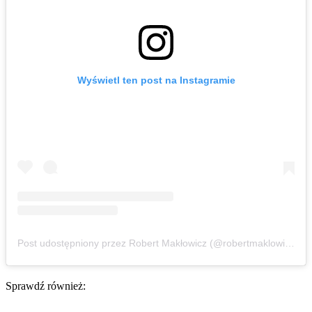
Wyświetl ten post na Instagramie
Post udostępniony przez Robert Makłowicz (@robertmaklowicz_official)
Sprawdź również: