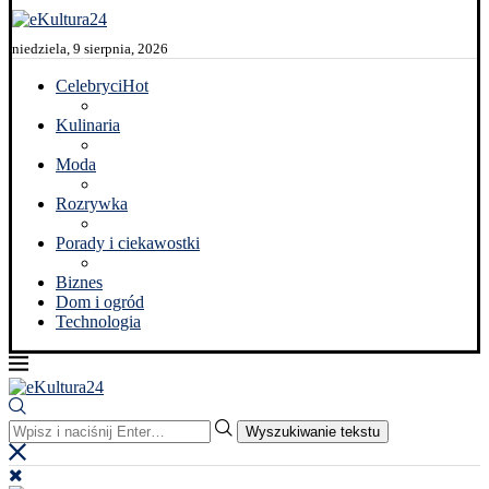
niedziela, 9 sierpnia, 2026
Celebryci
Hot
Kulinaria
Moda
Rozrywka
Porady i ciekawostki
Biznes
Dom i ogród
Technologia
Wyszukiwanie tekstu