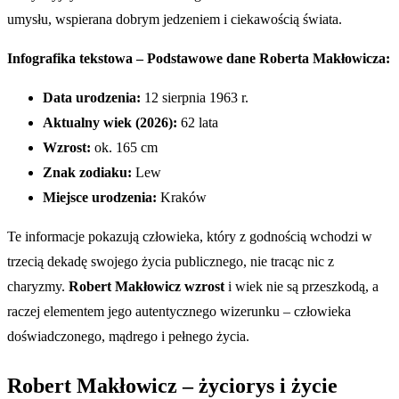
umysłu, wspierana dobrym jedzeniem i ciekawością świata.
Infografika tekstowa – Podstawowe dane Roberta Makłowicza:
Data urodzenia:
12 sierpnia 1963 r.
Aktualny wiek (2026):
62 lata
Wzrost:
ok. 165 cm
Znak zodiaku:
Lew
Miejsce urodzenia:
Kraków
Te informacje pokazują człowieka, który z godnością wchodzi w
trzecią dekadę swojego życia publicznego, nie tracąc nic z
charyzmy.
Robert Makłowicz wzrost
i wiek nie są przeszkodą, a
raczej elementem jego autentycznego wizerunku – człowieka
doświadczonego, mądrego i pełnego życia.
Robert Makłowicz – życiorys i życie