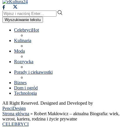
Wyszukiwanie tekstu
Celebryci
Hot
Kulinaria
Moda
Rozrywka
Porady i ciekawostki
Biznes
Dom i ogród
Technologia
All Right Reserved. Designed and Developed by
PenciDesign
Strona główna
»
Robert Makłowicz – aktualna Biografia: wiek,
wzrost, kariera, rodzina i życie prywatne
CELEBRYCI