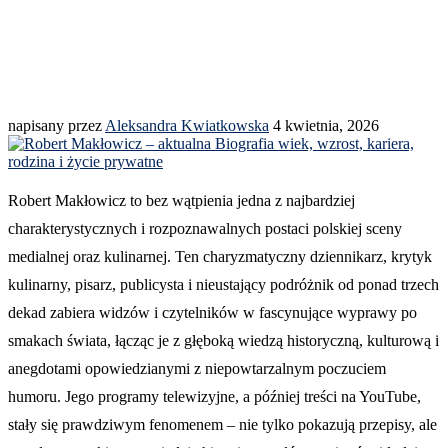
napisany przez
Aleksandra Kwiatkowska
4 kwietnia, 2026
Robert Makłowicz to bez wątpienia jedna z najbardziej
charakterystycznych i rozpoznawalnych postaci polskiej sceny
medialnej oraz kulinarnej. Ten charyzmatyczny dziennikarz, krytyk
kulinarny, pisarz, publicysta i nieustający podróżnik od ponad trzech
dekad zabiera widzów i czytelników w fascynujące wyprawy po
smakach świata, łącząc je z głęboką wiedzą historyczną, kulturową i
anegdotami opowiedzianymi z niepowtarzalnym poczuciem
humoru. Jego programy telewizyjne, a później treści na YouTube,
stały się prawdziwym fenomenem – nie tylko pokazują przepisy, ale