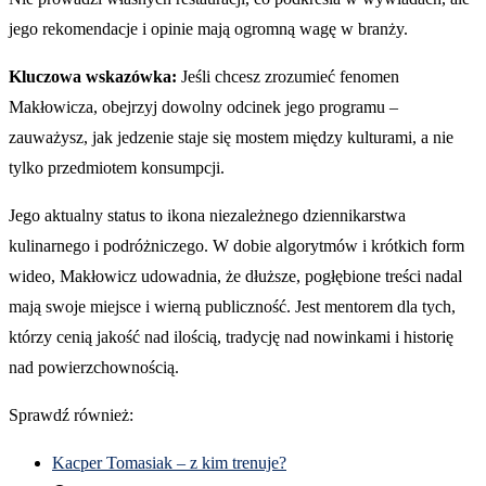
jego rekomendacje i opinie mają ogromną wagę w branży.
Kluczowa wskazówka:
Jeśli chcesz zrozumieć fenomen
Makłowicza, obejrzyj dowolny odcinek jego programu –
zauważysz, jak jedzenie staje się mostem między kulturami, a nie
tylko przedmiotem konsumpcji.
Jego aktualny status to ikona niezależnego dziennikarstwa
kulinarnego i podróżniczego. W dobie algorytmów i krótkich form
wideo, Makłowicz udowadnia, że dłuższe, pogłębione treści nadal
mają swoje miejsce i wierną publiczność. Jest mentorem dla tych,
którzy cenią jakość nad ilością, tradycję nad nowinkami i historię
nad powierzchownością.
Sprawdź również:
Kacper Tomasiak – z kim trenuje?