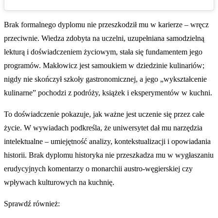
Brak formalnego dyplomu nie przeszkodził mu w karierze – wręcz
przeciwnie. Wiedza zdobyta na uczelni, uzupełniana samodzielną
lekturą i doświadczeniem życiowym, stała się fundamentem jego
programów. Makłowicz jest samoukiem w dziedzinie kulinariów;
nigdy nie skończył szkoły gastronomicznej, a jego „wykształcenie
kulinarne” pochodzi z podróży, książek i eksperymentów w kuchni.
To doświadczenie pokazuje, jak ważne jest uczenie się przez całe
życie. W wywiadach podkreśla, że uniwersytet dał mu narzędzia
intelektualne – umiejętność analizy, kontekstualizacji i opowiadania
historii. Brak dyplomu historyka nie przeszkadza mu w wygłaszaniu
erudycyjnych komentarzy o monarchii austro-węgierskiej czy
wpływach kulturowych na kuchnię.
Sprawdź również: