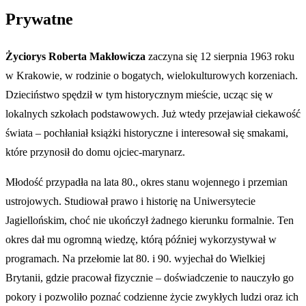
Prywatne
Życiorys Roberta Makłowicza
zaczyna się 12 sierpnia 1963 roku
w Krakowie, w rodzinie o bogatych, wielokulturowych korzeniach.
Dzieciństwo spędził w tym historycznym mieście, ucząc się w
lokalnych szkołach podstawowych. Już wtedy przejawiał ciekawość
świata – pochłaniał książki historyczne i interesował się smakami,
które przynosił do domu ojciec-marynarz.
Młodość przypadła na lata 80., okres stanu wojennego i przemian
ustrojowych. Studiował prawo i historię na Uniwersytecie
Jagiellońskim, choć nie ukończył żadnego kierunku formalnie. Ten
okres dał mu ogromną wiedzę, którą później wykorzystywał w
programach. Na przełomie lat 80. i 90. wyjechał do Wielkiej
Brytanii, gdzie pracował fizycznie – doświadczenie to nauczyło go
pokory i pozwoliło poznać codzienne życie zwykłych ludzi oraz ich