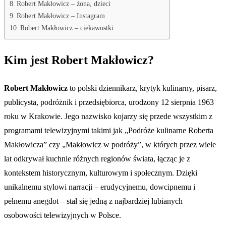
Robert Makłowicz – żona, dzieci
Robert Makłowicz – Instagram
Robert Makłowicz – ciekawostki
Kim jest Robert Makłowicz?
Robert Makłowicz
to polski dziennikarz, krytyk kulinarny, pisarz,
publicysta, podróżnik i przedsiębiorca, urodzony 12 sierpnia 1963
roku w Krakowie. Jego nazwisko kojarzy się przede wszystkim z
programami telewizyjnymi takimi jak „Podróże kulinarne Roberta
Makłowicza” czy „Makłowicz w podróży”, w których przez wiele
lat odkrywał kuchnie różnych regionów świata, łącząc je z
kontekstem historycznym, kulturowym i społecznym. Dzięki
unikalnemu stylowi narracji – erudycyjnemu, dowcipnemu i
pełnemu anegdot – stał się jedną z najbardziej lubianych
osobowości telewizyjnych w Polsce.