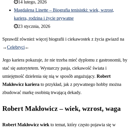
14 lutego, 2026
Magdalena Linette – Biografia tenisistki: wiek, wzrost,
kariera, rodzina i życie prywatne
23 stycznia, 2026
Sprawdź również więcej biografii i ciekawostek z życia gwiazd na
→
Celebryci
←
Jego kariera pokazuje, że nie trzeba mieć dyplomu z gastronomii, by
stać się autorytetem. Wystarczy pasja, ciekawość świata i
umiejętność dzielenia się nią w sposób angażujący.
Robert
Makłowicz kariera
to przykład, jak z prywatnego hobby można
zbudować markę osobistą trwającą dekady.
Robert Makłowicz – wiek, wzrost, waga
Robert Makłowicz wiek
to temat, który często pojawia się w