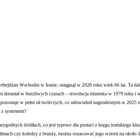
rbejdżan Wschodni w Iranie, osiągnął w 2026 roku wiek 66 lat. Ta dat
 dorastał w burzliwych czasach – rewolucja islamska w 1979 roku i wo
 pozostaje w pełni sił twórczych, co udowodnił nagrodzonym w 2025 r
y z systemem?
rygodnych źródłach, co jest typowe dla postaci z kręgu irańskiego kin
filmach czy koledzy z branży, można oszacować jego wzrost na około 