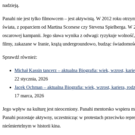
nadzieją.
Panahi nie jest tylko filmowcem – jest aktywistą. W 2012 roku otr
świata, z poparciem od Martina Scorsese czy Stevena Spielberga. W 
oscarowej kampanii. Jego sława wynika z odwagi: ryzykuje wolność, b
filmy, zakazane w Iranie, krążą undergroundowo, budząc świadomość
Sprawdź również:
Michał Kassin tancerz – aktualna Biografia: wiek, wzrost, karie
22 stycznia, 2026
Jacek Ochman – aktualna Biografia: wiek, wzrost, kariera, rodz
17 marca, 2026
Jego wpływ na kulturę jest nieoceniony. Panahi mentorsko wspiera m
Panahi pozostaje aktywny, uczestnicząc w protestach przeciwko repre
nieśmiertelnym w historii kina.