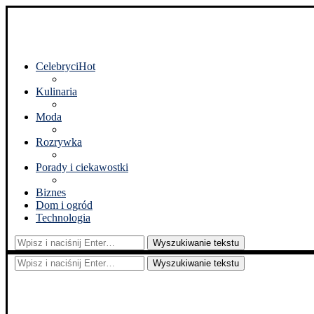
Celebryci
Hot
Kulinaria
Moda
Rozrywka
Porady i ciekawostki
Biznes
Dom i ogród
Technologia
Wyszukiwanie tekstu
Wyszukiwanie tekstu