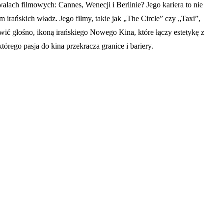
alach filmowych: Cannes, Wenecji i Berlinie? Jego kariera to nie
 irańskich władz. Jego filmy, takie jak „The Circle” czy „Taxi”,
mówić głośno, ikoną irańskiego Nowego Kina, które łączy estetykę z
ego pasja do kina przekracza granice i bariery.