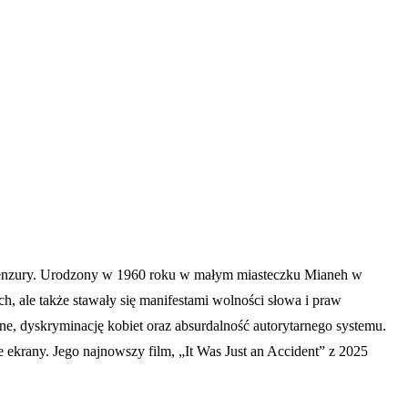
i i cenzury. Urodzony w 1960 roku w małym miasteczku Mianeh w
h, ale także stawały się manifestami wolności słowa i praw
ne, dyskryminację kobiet oraz absurdalność autorytarnego systemu.
ekrany. Jego najnowszy film, „It Was Just an Accident” z 2025