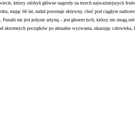
wiecie, którzy zdobyli główne nagrody na trzech najważniejszych festiw
roku, mając 66 lat, nadal pozostaje aktywny, choć pod ciągłym nadzorem
. Panahi nie jest jedynie artystą – jest głosem tych, którzy nie mogą 
 skromnych początków po aktualne wyzwania, ukazując człowieka, któr