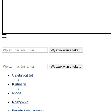
Wyszukiwanie tekstu
Wyszukiwanie tekstu
Celebryci
Hot
Kulinaria
Moda
Rozrywka
Porady i ciekawostki