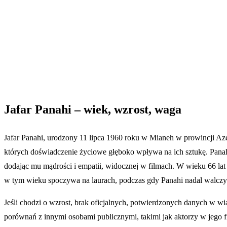
Jafar Panahi – wiek, wzrost, waga
Jafar Panahi, urodzony 11 lipca 1960 roku w Mianeh w prowincji Aze
których doświadczenie życiowe głęboko wpływa na ich sztukę. Panahi
dodając mu mądrości i empatii, widocznej w filmach. W wieku 66 lat
w tym wieku spoczywa na laurach, podczas gdy Panahi nadal walcz
Jeśli chodzi o wzrost, brak oficjalnych, potwierdzonych danych w wia
porównań z innymi osobami publicznymi, takimi jak aktorzy w jego 