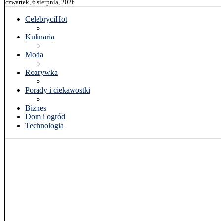
czwartek, 6 sierpnia, 2026
Celebryci
Hot
Kulinaria
Moda
Rozrywka
Porady i ciekawostki
Biznes
Dom i ogród
Technologia