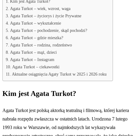
Kim jest Agata Turkot?
Agata Turkot – wiek, wzrost, waga
Agata Turkot – życiorys i życie Prywatne
Agata Turkot – wykształcenie
Agata Turkot – pochodzenie, skąd pochodzi?
Agata Turkot – gdzie mieszka?
Agata Turkot – rodzina, rodzeństwo
Agata Turkot – mąż, dzieci
Agata Turkot – Instagram
Agata Turkot – ciekawostki
Aktualne osiągnięcia Agaty Turkot w 2025 i 2026 roku
Kim jest Agata Turkot?
Agata Turkot jest polską aktorką teatralną i filmową, której kariera
nabrała rozpędu zwłaszcza w ostatnich latach. Urodzona 7 lutego
1993 roku w Warszawie, od najmłodszych lat wykazywała
predyspozycje artystyczne, choć sama przyznawała, że jako dziecko