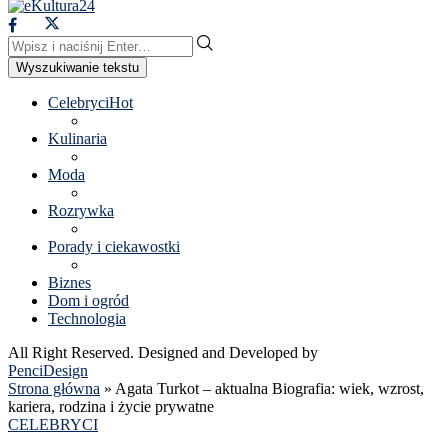
Wyszukiwanie tekstu
Celebryci
Hot
Kulinaria
Moda
Rozrywka
Porady i ciekawostki
Biznes
Dom i ogród
Technologia
All Right Reserved. Designed and Developed by
PenciDesign
Strona główna
»
Agata Turkot – aktualna Biografia: wiek, wzrost,
kariera, rodzina i życie prywatne
CELEBRYCI