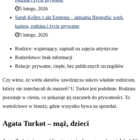
5 lutego, 2026
Sarah Kellen z akt Epsteina – aktualna Biografia: wiek,
kariera, rodzina i życie prywatne
5 lutego, 2026
Rodzice: wspierający, zapisali na zajęcia artystyczne
Rodzeństwo: brak informacji
Relacje: prywatne, ciepłe, bez publicznych szczegółów
Czy wiesz, że wielu aktorów zawdzięcza sukces właśnie rodzicom,
którzy nie zniechęcali do marzeń? U Turkot jest podobnie. Rodzina
pozostaje w cieniu, co pokazuje jej szacunek do prywatności. To
wartościowe w branży, gdzie wszystko bywa na sprzedaż.
Agata Turkot – mąż, dzieci