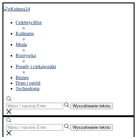
Celebryci
Hot
Kulinaria
Moda
Rozrywka
Porady i ciekawostki
Biznes
Dom i ogród
Technologia
Wyszukiwanie tekstu
Wyszukiwanie tekstu