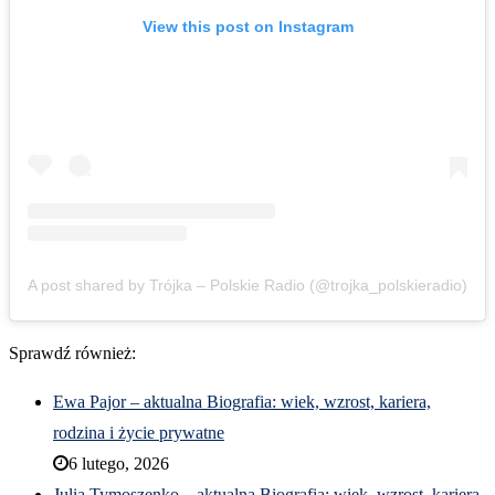
View this post on Instagram
A post shared by Trójka – Polskie Radio (@trojka_polskieradio)
Sprawdź również:
Ewa Pajor – aktualna Biografia: wiek, wzrost, kariera,
rodzina i życie prywatne
6 lutego, 2026
Julia Tymoszenko – aktualna Biografia: wiek, wzrost, kariera,