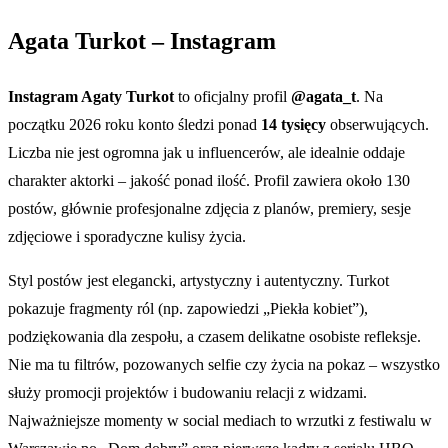
Agata Turkot – Instagram
Instagram Agaty Turkot
to oficjalny profil
@agata_t
. Na
początku 2026 roku konto śledzi ponad
14 tysięcy
obserwujących.
Liczba nie jest ogromna jak u influencerów, ale idealnie oddaje
charakter aktorki – jakość ponad ilość. Profil zawiera około 130
postów, głównie profesjonalne zdjęcia z planów, premiery, sesje
zdjęciowe i sporadyczne kulisy życia.
Styl postów jest elegancki, artystyczny i autentyczny. Turkot
pokazuje fragmenty ról (np. zapowiedzi „Piekła kobiet”),
podziękowania dla zespołu, a czasem delikatne osobiste refleksje.
Nie ma tu filtrów, pozowanych selfie czy życia na pokaz – wszystko
służy promocji projektów i budowaniu relacji z widzami.
Najważniejsze momenty w social mediach to wrzutki z festiwalu w