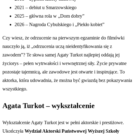
2021 – debiut u Smarzowskiego
2025 – główna rola w „Dom dobry”
2026 – Nagroda Cybulskiego i „Piekło kobiet”
Czy wiesz, że odrzucenie na pierwszym egzaminie do filmówki
nauczyło ją, iż „odrzucenia uczą nieidentyfikowania się z
zawodem”? Te słowa samej Agaty Turkot najlepiej oddają jej
życiorys – pełen wytrwałości i wewnętrznej siły. Życie prywatne
pozostaje tajemnicą, ale zawodowe jest otwarte i inspirujące. To
aktorka, która udowadnia, że można być gwiazdą bez pokazywania
wszystkiego.
Agata Turkot – wykształcenie
Wykształcenie Agaty Turkot jest w pełni aktorskie i prestiżowe.
Ukończyła
Wydział Aktorski Państwowej Wyższej Szkoły