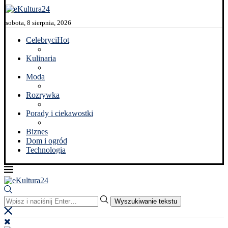
sobota, 8 sierpnia, 2026
Celebryci
Hot
Kulinaria
Moda
Rozrywka
Porady i ciekawostki
Biznes
Dom i ogród
Technologia
Wyszukiwanie tekstu