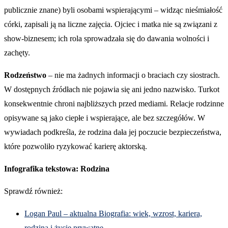
publicznie znane) byli osobami wspierającymi – widząc nieśmiałość
córki, zapisali ją na liczne zajęcia. Ojciec i matka nie są związani z
show-biznesem; ich rola sprowadzała się do dawania wolności i
zachęty.
Rodzeństwo
– nie ma żadnych informacji o braciach czy siostrach.
W dostępnych źródłach nie pojawia się ani jedno nazwisko. Turkot
konsekwentnie chroni najbliższych przed mediami. Relacje rodzinne
opisywane są jako ciepłe i wspierające, ale bez szczegółów. W
wywiadach podkreśla, że rodzina dała jej poczucie bezpieczeństwa,
które pozwoliło ryzykować karierę aktorską.
Infografika tekstowa: Rodzina
Sprawdź również:
Logan Paul – aktualna Biografia: wiek, wzrost, kariera,
rodzina i życie prywatne