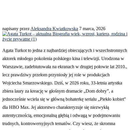
napisany przez
Aleksandra Kwiatkowska
7 marca, 2026
Agata Turkot to jedna z najbardziej obiecujących i wszechstronnych
aktorek młodego pokolenia polskiego kina i telewizji. Urodzona w
Warszawie, zadebiutowała na ekranach w drugiej połowie lat 2010.,
lecz prawdziwy przełom przyniosły jej role w produkcjach
Wojciecha Smarzowskiego. Dziś, w 2026 roku, 33-letnia artystka
zbiera laury za kreację w głośnym dramacie „Dom dobry”, a
jednocześnie wciela się w główną bohaterkę serialu „Piekło kobiet”
dla HBO Max. Jej aktorstwo charakteryzuje się niezwykłą
autentycznością, emocjonalną głębią i odwagą w podejmowaniu
trudnych, kontrowersyjnych tematów. Czy wiesz, że skromna