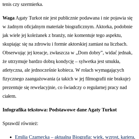
tenis czy szermierka.
Waga
Agaty Turkot nie jest publicznie podawana i nie pojawia się
w żadnym oficjalnym materiale biograficznym. Aktorka, podobnie
jak wiele jej koleżanek z branży, nie komentuje tego aspektu,
skupiając się na zdrowiu i formie aktorskiej zamiast na liczbach.
Obserwując jej kreacje, zwłaszcza w „Dom dobry”, widać jednak,
że utrzymuje bardzo dobrą kondycję – sylwetka jest smukła,
atletyczna, ale jednocześnie kobieca. W rolach wymagających
fizycznego zaangażowania (a takich w jej filmografii nie brakuje)
prezentuje się rewelacyjnie, co świadczy o regularnej pracy nad
ciałem.
Infografika tekstowa: Podstawowe dane Agaty Turkot
Sprawdź również:
Emilia Czarnecka – aktualna Biografia: wiek, wzrost, kariera,