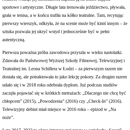
sportowe i artystyczne. Długie lata trenowała jeździectwo, pływała,
grała w tenisa, a w końcu trafiła na kółko teatralne. Tam, recytując
pierwszy wierszyk, odkryła, że na scenie może być kimś innym – że
sztuka pozwala jej ukryć wstyd i jednocześnie być w pełni
autentyczną.
Pierwsza poważna próba zawodowa przyszła w wieku nastolatki.
Zdawała do Państwowej Wyższej Szkoły Filmowej, Telewizyjnej i
Teatralnej im. Leona Schillera w Łodzi – za pierwszym razem nie
dostała się, ale potraktowała to jako lekcję pokory. Za drugim razem
udało się i w 2018 roku odebrała dyplom. Już podczas studiów
zaczęła pojawiać się w krótkich metrażach: „Dlaczego nie chcę być
chłopcem” (2015), „Powodzenia” (2016) czy „Check-In” (2016).
Telewizyjny debiut miał miejsce w 2016 roku – epizod w „Na
noże”.