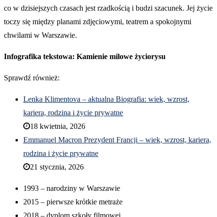
co w dzisiejszych czasach jest rzadkością i budzi szacunek. Jej życie
toczy się między planami zdjęciowymi, teatrem a spokojnymi
chwilami w Warszawie.
Infografika tekstowa: Kamienie milowe życiorysu
Sprawdź również:
Lenka Klimentova – aktualna Biografia: wiek, wzrost,
kariera, rodzina i życie prywatne
18 kwietnia, 2026
Emmanuel Macron Prezydent Francji – wiek, wzrost, kariera,
rodzina i życie prywatne
21 stycznia, 2026
1993 – narodziny w Warszawie
2015 – pierwsze krótkie metraże
2018 – dyplom szkoły filmowej