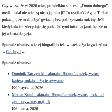
Czy wiesz, że w 2026 roku, po wielkim sukcesie „Domu dobrego”,
media nadal nie wiedzą nic o jej relacji? To rzadkość. Agata Turkot
pokazuje, że można być gwiazdą bez pokazywania rodziny. Jeśli
kiedykolwiek zdecyduje się podzielić tymi informacjami, będzie to
jej własna decyzja.
Sprawdź również więcej biografii i ciekawostek z życia gwiazd na
→
Celebryci
←
Sprawdź również:
Dominik Tarczyński – aktualna Biografia: wiek, wzrost,
kariera, rodzina i życie prywatne
29 stycznia, 2026
Marian Koral – aktualna Biografia: wiek, wzrost, rodzina i
życie prywatne, majątek
8 marca, 2026