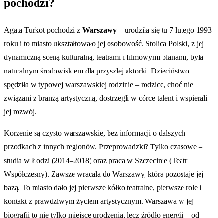
pochodzi?
Agata Turkot pochodzi z
Warszawy
– urodziła się tu 7 lutego 1993
roku i to miasto ukształtowało jej osobowość. Stolica Polski, z jej
dynamiczną sceną kulturalną, teatrami i filmowymi planami, była
naturalnym środowiskiem dla przyszłej aktorki. Dzieciństwo
spędziła w typowej warszawskiej rodzinie – rodzice, choć nie
związani z branżą artystyczną, dostrzegli w córce talent i wspierali
jej rozwój.
Korzenie są czysto warszawskie, bez informacji o dalszych
przodkach z innych regionów. Przeprowadzki? Tylko czasowe –
studia w Łodzi (2014–2018) oraz praca w Szczecinie (Teatr
Współczesny). Zawsze wracała do Warszawy, która pozostaje jej
bazą. To miasto dało jej pierwsze kółko teatralne, pierwsze role i
kontakt z prawdziwym życiem artystycznym. Warszawa w jej
biografii to nie tylko miejsce urodzenia, lecz źródło energii – od