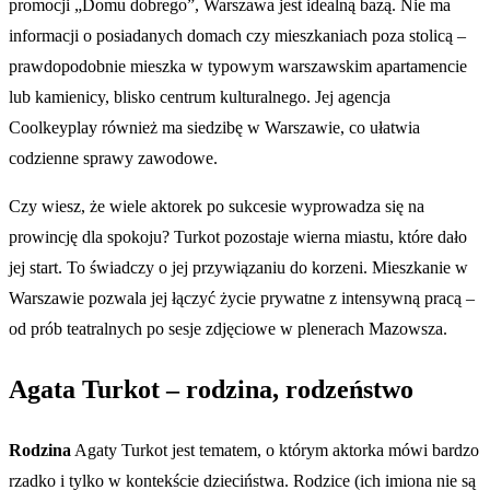
promocji „Domu dobrego”, Warszawa jest idealną bazą. Nie ma
informacji o posiadanych domach czy mieszkaniach poza stolicą –
prawdopodobnie mieszka w typowym warszawskim apartamencie
lub kamienicy, blisko centrum kulturalnego. Jej agencja
Coolkeyplay również ma siedzibę w Warszawie, co ułatwia
codzienne sprawy zawodowe.
Czy wiesz, że wiele aktorek po sukcesie wyprowadza się na
prowincję dla spokoju? Turkot pozostaje wierna miastu, które dało
jej start. To świadczy o jej przywiązaniu do korzeni. Mieszkanie w
Warszawie pozwala jej łączyć życie prywatne z intensywną pracą –
od prób teatralnych po sesje zdjęciowe w plenerach Mazowsza.
Agata Turkot – rodzina, rodzeństwo
Rodzina
Agaty Turkot jest tematem, o którym aktorka mówi bardzo
rzadko i tylko w kontekście dzieciństwa. Rodzice (ich imiona nie są