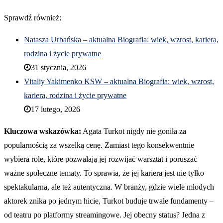
Sprawdź również:
Natasza Urbańska – aktualna Biografia: wiek, wzrost, kariera,
rodzina i życie prywatne
31 stycznia, 2026
Vitaliy Yakimenko KSW – aktualna Biografia: wiek, wzrost,
kariera, rodzina i życie prywatne
17 lutego, 2026
Kluczowa wskazówka:
Agata Turkot nigdy nie goniła za
popularnością za wszelką cenę. Zamiast tego konsekwentnie
wybiera role, które pozwalają jej rozwijać warsztat i poruszać
ważne społeczne tematy. To sprawia, że jej kariera jest nie tylko
spektakularna, ale też autentyczna. W branży, gdzie wiele młodych
aktorek znika po jednym hicie, Turkot buduje trwałe fundamenty –
od teatru po platformy streamingowe. Jej obecny status? Jedna z