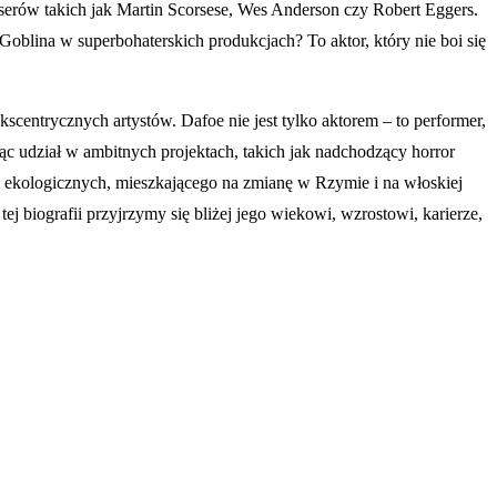
yserów takich jak Martin Scorsese, Wes Anderson czy Robert Eggers.
oblina w superbohaterskich produkcjach? To aktor, który nie boi się
scentrycznych artystów. Dafoe nie jest tylko aktorem – to performer,
ąc udział w ambitnych projektach, takich jak nadchodzący horror
 ekologicznych, mieszkającego na zmianę w Rzymie i na włoskiej
j biografii przyjrzymy się bliżej jego wiekowi, wzrostowi, karierze,