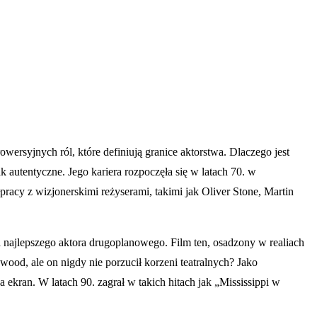
ersyjnych ról, które definiują granice aktorstwa. Dlaczego jest
 autentyczne. Jego kariera rozpoczęła się w latach 70. w
pracy z wizjonerskimi reżyserami, takimi jak Oliver Stone, Martin
a najlepszego aktora drugoplanowego. Film ten, osadzony w realiach
ood, ale on nigdy nie porzucił korzeni teatralnych? Jako
ekran. W latach 90. zagrał w takich hitach jak „Mississippi w