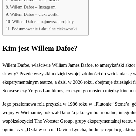
Willem Dafoe – Instagram
Willem Dafoe – ciekawostki
Willem Dafoe – najnowsze projekty
Podsumowanie i aktualne ciekawostki
Kim jest Willem Dafoe?
Willem Dafoe, właściwie William James Dafoe, to amerykański aktor 
sławny? Przede wszystkim dzięki swojej zdolności do wcielania się w
eksperymentalnym teatrze, a dziś, w 2026 roku, obejmuje dziesiątki f
Scorsese czy Yorgos Lanthimos, co czyni go mostem między kinem 
Jego przełomowa rola przyszła w 1986 roku w „Plutonie” Stone’a, gd
wojny w Wietnamie, pokazał Dafoe’a jako symbol moralnej integralnoś
współzałożyciel The Wooster Group, grupy eksperymentalnej teatru w 
ogniu” czy „Dziki w sercu” Davida Lyncha, budując reputację aktor