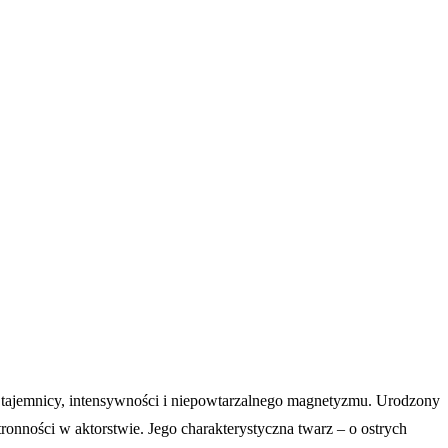
tę tajemnicy, intensywności i niepowtarzalnego magnetyzmu. Urodzony
nności w aktorstwie. Jego charakterystyczna twarz – o ostrych