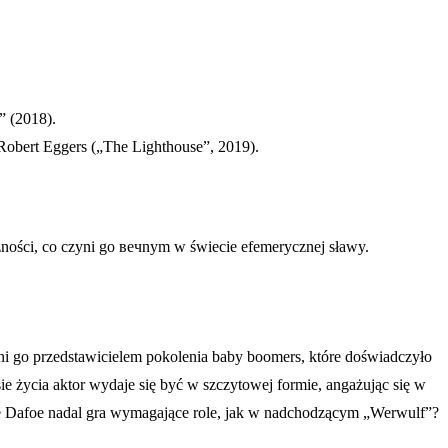
” (2018).
Robert Eggers („The Lighthouse”, 2019).
yczności, co czyni go вечnym w świecie efemerycznej sławy.
ni go przedstawicielem pokolenia baby boomers, które doświadczyło
sie życia aktor wydaje się być w szczytowej formie, angażując się w
ale Dafoe nadal gra wymagające role, jak w nadchodzącym „Werwulf”?