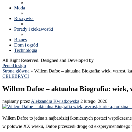
Moda
Rozrywka
Porady i ciekawostki
Biznes
Dom i ogród
Technologia
All Right Reserved. Designed and Developed by
PenciDesign
Strona główna
»
Willem Dafoe – aktualna Biografia: wiek, wzrost, kar
CELEBRYCI
Willem Dafoe – aktualna Biografia: wiek, w
napisany przez
Aleksandra Kwiatkowska
2 lutego, 2026
Willem Dafoe to jedna z najbardziej ikonicznych postaci współczesn
w połowie XX wieku, Dafoe przeszedł drogę od eksperymentalnego te