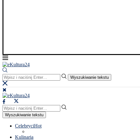
Wyszukiwanie tekstu
Wyszukiwanie tekstu
Celebryci
Hot
Kulinaria