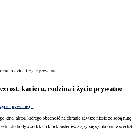
iera, rodzina i życie prywatne
zrost, kariera, rodzina i życie prywatne
ego kina, aktor, którego obecność na ekranie zawsze niesie ze sobą nu
atru do hollywoodzkich blockbusterów, stając się symbolem wszechstro