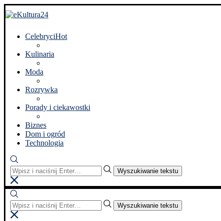
Celebryci
Hot
Kulinaria
Moda
Rozrywka
Porady i ciekawostki
Biznes
Dom i ogród
Technologia
Wyszukiwanie tekstu
Wyszukiwanie tekstu