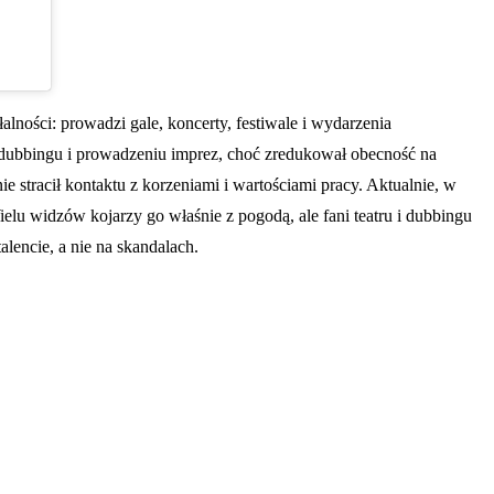
alności: prowadzi gale, koncerty, festiwale i wydarzenia
 dubbingu i prowadzeniu imprez, choć zredukował obecność na
e stracił kontaktu z korzeniami i wartościami pracy. Aktualnie, w
elu widzów kojarzy go właśnie z pogodą, ale fani teatru i dubbingu
lencie, a nie na skandalach.