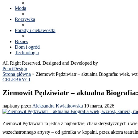
Moda
Rozrywka
Porady i ciekawostki
Biznes
Dom i ogród
Technologia
All Right Reserved. Designed and Developed by
PenciDesign
Strona główna
»
Ziemowit Pędziwiatr – aktualna Biografia: wiek, wzro
CELEBRYCI
Ziemowit Pędziwiatr – aktualna Biografia: 
napisany przez
Aleksandra Kwiatkowska
19 marca, 2026
Ziemowit Pędziwiatr to jedna z najbardziej charakterystycznych i 
wszechstronnego artysty – od górnika w kopalni, przez aktora teatra