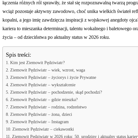
łączenia różnych ról sprawiły, że stał się rozpoznawalną twarzą pr
wciąż pozostaje aktywny zawodowo, choć unika wielkich świateł reflek
kopalni, a jego imię zawdzięcza inspiracji z wojskowej anegdoty ojc
kariera to mieszanka determinacji, talentu wokalnego i baletowego 
życia – od dzieciństwa po aktualny status w 2026 roku.
Spis treści:
Kim jest Ziemowit Pędziwiatr?
Ziemowit Pędziwiatr – wiek, wzrost, waga
Ziemowit Pędziwiatr – życiorys i życie Prywatne
Ziemowit Pędziwiatr – wykształcenie
Ziemowit Pędziwiatr – pochodzenie, skąd pochodzi?
Ziemowit Pędziwiatr – gdzie mieszka?
Ziemowit Pędziwiatr – rodzina, rodzeństwo
Ziemowit Pędziwiatr – żona, dzieci
Ziemowit Pędziwiatr – Instagram
Ziemowit Pędziwiatr – ciekawostki
Ziemowit Pędziwiatr w 2026 roku: 50. urodziny i aktualny status karier