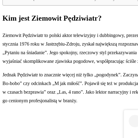
Kim jest Ziemowit Pędziwiatr?
Ziemowit Pędziwiatr to polski aktor telewizyjny i dubbingowy, preze
stycznia 1976 roku w Jastrzębiu-Zdroju, zyskał największą rozpoznaw
„Pytaniu na śniadanie”. Jego spokojny, rzeczowy styl przekazywania 
wyjaśniać skomplikowane zjawiska pogodowe, współpracując ściśle 
Jednak Pędziwiatr to znacznie więcej niż tylko „pogodynek”. Zaczyn
Bo-bobo” czy odcinkach „M jak miłość”. Pojawił się też w produkcj
w czasach bezprawia” oraz „Las, 4 rano”. Jako lektor narracyjny i 
go cenionym profesjonalistą w branży.