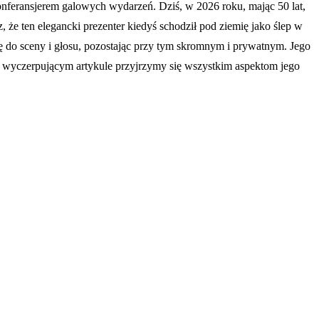
konferansjerem galowych wydarzeń. Dziś, w 2026 roku, mając 50 lat,
, że ten elegancki prezenter kiedyś schodził pod ziemię jako ślep w
sję do sceny i głosu, pozostając przy tym skromnym i prywatnym. Jego
ym wyczerpującym artykule przyjrzymy się wszystkim aspektom jego