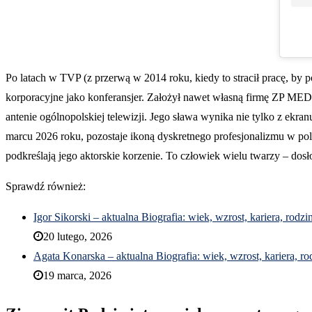
Po latach w TVP (z przerwą w 2014 roku, kiedy to stracił pracę, by p
korporacyjne jako konferansjer. Założył nawet własną firmę ZP MED
antenie ogólnopolskiej telewizji. Jego sława wynika nie tylko z ekra
marcu 2026 roku, pozostaje ikoną dyskretnego profesjonalizmu w pol
podkreślają jego aktorskie korzenie. To człowiek wielu twarzy – dos
Sprawdź również:
Igor Sikorski – aktualna Biografia: wiek, wzrost, kariera, rodzi
20 lutego, 2026
Agata Konarska – aktualna Biografia: wiek, wzrost, kariera, ro
19 marca, 2026