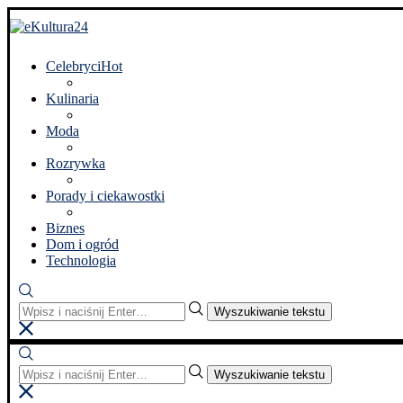
Celebryci
Hot
Kulinaria
Moda
Rozrywka
Porady i ciekawostki
Biznes
Dom i ogród
Technologia
Wyszukiwanie tekstu
Wyszukiwanie tekstu