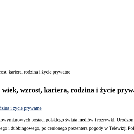
st, kariera, rodzina i życie prywatne
wiek, wzrost, kariera, rodzina i życie pryw
wielowymiarowych postaci polskiego świata mediów i rozrywki. Urodz
lnego i dubbingowego, po cenionego prezentera pogody w Telewizji Pols