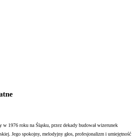
atne
ony w 1976 roku na Śląsku, przez dekady budował wizerunek
kiej. Jego spokojny, melodyjny głos, profesjonalizm i umiejętność