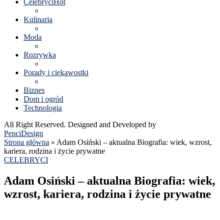
Celebryci
Hot
Kulinaria
Moda
Rozrywka
Porady i ciekawostki
Biznes
Dom i ogród
Technologia
All Right Reserved. Designed and Developed by
PenciDesign
Strona główna
»
Adam Osiński – aktualna Biografia: wiek, wzrost,
kariera, rodzina i życie prywatne
CELEBRYCI
Adam Osiński – aktualna Biografia: wiek,
wzrost, kariera, rodzina i życie prywatne