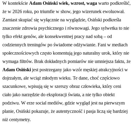
W kontekście
Adam Osiński wiek, wzrost, waga
warto podkreślić,
że w 2026 roku, po triumfie w show, jego wizerunek ewoluował.
Zamiast skupiać się wyłącznie na wyglądzie, Osiński podkreśla
znaczenie zdrowia psychicznego i równowagi. Jego sylwetka to nie
tylko efekt genów, ale konsekwentnej pracy nad sobą – od
codziennych treningów po świadome odżywianie. Fani w mediach
społecznościowych często komentują jego naturalny urok, który nie
wymaga filtrów. Brak dokładnych pomiarów nie umniejsza faktu, że
Adam Osiński
jest postrzegany jako wzór męskiej atrakcyjności w
dojrzałym, ale wciąż młodym wieku. Te dane, choć częściowo
szacunkowe, wpisują się w szerszy obraz człowieka, który ceni
ciało jako narzędzie do eksploracji świata, a nie tylko obiekt
podziwu. W erze social mediów, gdzie wygląd jest na pierwszym
planie, Osiński pokazuje, że autentyczność i pasja liczą się bardziej
niż centymetry.