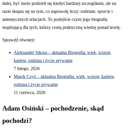
dalej, być może podzieli się kiedyś bardziej szczegółami, ale na
razie skupia się na tym, co naprawdę liczy: rodzinie, sporcie i
autentycznych relacjach. To podejście czyni jego biografię
inspirującą dla tych, którzy cenią praktyczną wiedzę ponad teorię.
Sprawdź również:
Aleksander Sikora – aktualna Biografia: wiek, wzrost,
kariera, rodzina i życie prywatne
7 lutego, 2026
Marek Czyż – aktualna Biografia: wiek, wzrost, kariera,
rodzina i życie prywatne
11 czerwca, 2026
Adam Osiński – pochodzenie, skąd
pochodzi?