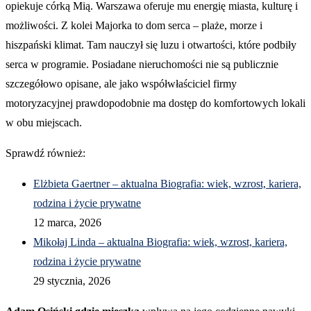
opiekuje córką Mią. Warszawa oferuje mu energię miasta, kulturę i
możliwości. Z kolei Majorka to dom serca – plaże, morze i
hiszpański klimat. Tam nauczył się luzu i otwartości, które podbiły
serca w programie. Posiadane nieruchomości nie są publicznie
szczegółowo opisane, ale jako współwłaściciel firmy
motoryzacyjnej prawdopodobnie ma dostęp do komfortowych lokali
w obu miejscach.
Sprawdź również:
Elżbieta Gaertner – aktualna Biografia: wiek, wzrost, kariera,
rodzina i życie prywatne
12 marca, 2026
Mikołaj Linda – aktualna Biografia: wiek, wzrost, kariera,
rodzina i życie prywatne
29 stycznia, 2026