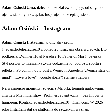
Adam Osiński żona, dzieci
to rozdział ewoluujący: od singla do
ojca w stabilnym związku. Inspiruje do akceptacji siebie.
Adam Osiński – Instagram
Adam Osiński Instagram
to oficjalny profil
@adam.hotelparadise10 z ponad 25 tysiącami obserwujących. Bio
podkreśla: „Winner Hotel Paradise 10 Father of Mia @osynsky”.
Styl postów to mieszanka życia codziennego, podróży, sportu i
refleksji. Po coming outu post z Wenecji i Angelem („Venice state of
mind”, „Love is love”, „couple goals”) stał się viralowy.
Najważniejsze momenty: zdjęcia z Majorki, treningi nurkowania,
chwile z Mią i finał show. Profil jest autentyczny – bez filtrów, z
humorem. Kontakt: adam.hotelparadise10@gmail.com. W 2026
roku Instagram stał się platformą do szczerych wyznań.