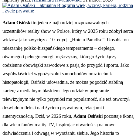
Adam Osiński
to jeden z najbardziej rozpoznawalnych
uczestników reality show w Polsce, który w 2025 roku zdobył serca
widzów jako zwycięzca 10. edycji „Hotelu Paradise”. Uosabia on
mieszankę polsko-hiszpańskiego temperamentu – ciepłego,
otwartego i pełnego energii mężczyzny, którego życie łączy
codzienne obowiązki zawodowe z pasją do przygód i sportu. Jako
współwłaściciel wypożyczalni samochodów oraz technik
histopatologii, Osiński udowadnia, że można pogodzić stabilną
karierę z medialnym blaskiem. Jego udział w programie
telewizyjnym nie tylko przyniósł mu popularność, ale też otworzył
drzwi do refleksji nad życiem prywatnym, relacjami i
autentycznością. Dziś, w 2026 roku,
Adam Osiński
pozostaje ikoną
dla wielu fanów reality TV, inspirując otwartością na nowe
doświadczenia i odwagą w wyrażaniu siebie. Jego historia to