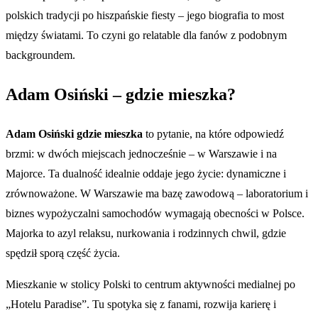
polskich tradycji po hiszpańskie fiesty – jego biografia to most
między światami. To czyni go relatable dla fanów z podobnym
backgroundem.
Adam Osiński – gdzie mieszka?
Adam Osiński gdzie mieszka
to pytanie, na które odpowiedź
brzmi: w dwóch miejscach jednocześnie – w Warszawie i na
Majorce. Ta dualność idealnie oddaje jego życie: dynamiczne i
zrównoważone. W Warszawie ma bazę zawodową – laboratorium i
biznes wypożyczalni samochodów wymagają obecności w Polsce.
Majorka to azyl relaksu, nurkowania i rodzinnych chwil, gdzie
spędził sporą część życia.
Mieszkanie w stolicy Polski to centrum aktywności medialnej po
„Hotelu Paradise”. Tu spotyka się z fanami, rozwija karierę i