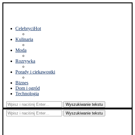
Celebryci
Hot
Kulinaria
Moda
Rozrywka
Porady i ciekawostki
Biznes
Dom i ogród
Technologia
Wyszukiwanie tekstu
Wyszukiwanie tekstu