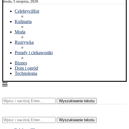
środa, 5 sierpnia, 2026
Celebryci
Hot
Kulinaria
Moda
Rozrywka
Porady i ciekawostki
Biznes
Dom i ogród
Technologia
Wyszukiwanie tekstu
Wyszukiwanie tekstu