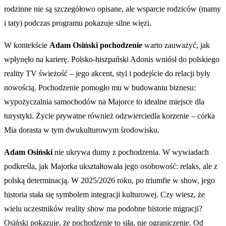
rodzinne nie są szczegółowo opisane, ale wsparcie rodziców (mamy
i taty) podczas programu pokazuje silne więzi.
W kontekście
Adam Osiński pochodzenie
warto zauważyć, jak
wpłynęło na karierę. Polsko-hiszpański Adonis wniósł do polskiego
reality TV świeżość – jego akcent, styl i podejście do relacji były
nowością. Pochodzenie pomogło mu w budowaniu biznesu:
wypożyczalnia samochodów na Majorce to idealne miejsce dla
turystyki. Życie prywatne również odzwierciedla korzenie – córka
Mia dorasta w tym dwukulturowym środowisku.
Adam Osiński
nie ukrywa dumy z pochodzenia. W wywiadach
podkreśla, jak Majorka ukształtowała jego osobowość: relaks, ale z
polską determinacją. W 2025/2026 roku, po triumfie w show, jego
historia stała się symbolem integracji kulturowej. Czy wiesz, że
wielu uczestników reality show ma podobne historie migracji?
Osiński pokazuje, że pochodzenie to siła, nie ograniczenie. Od