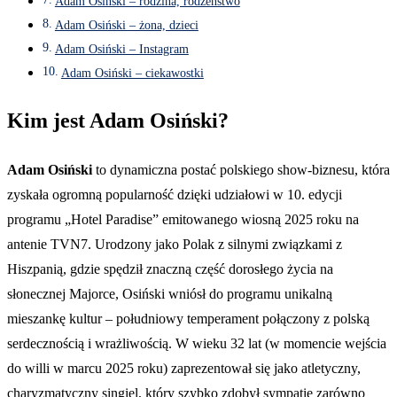
Adam Osiński – rodzina, rodzeństwo
Adam Osiński – żona, dzieci
Adam Osiński – Instagram
Adam Osiński – ciekawostki
Kim jest Adam Osiński?
Adam Osiński
to dynamiczna postać polskiego show-biznesu, która
zyskała ogromną popularność dzięki udziałowi w 10. edycji
programu „Hotel Paradise” emitowanego wiosną 2025 roku na
antenie TVN7. Urodzony jako Polak z silnymi związkami z
Hiszpanią, gdzie spędził znaczną część dorosłego życia na
słonecznej Majorce, Osiński wniósł do programu unikalną
mieszankę kultur – południowy temperament połączony z polską
serdecznością i wrażliwością. W wieku 32 lat (w momencie wejścia
do willi w marcu 2025 roku) zaprezentował się jako atletyczny,
charyzmatyczny singiel, który szybko zdobył sympatię zarówno