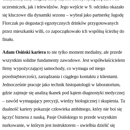
uczestniczek, jak i telewidzów. Jego wejście w 9. odcinku okazało
się kluczowe dla dynamiki sezonu – wybrał jako partnerkę Jagodę
Florczak po degustacji egzotycznych drinków przygotowanych
przez mieszkanki willi, co zapoczątkowało ich wspólną ścieżkę do
finału.
Adam Osiński kariera
to nie tylko moment medialny, ale przede
wszystkim solidne fundamenty zawodowe. Jest współwłaścicielem
firmy wypożyczającej samochody, co wymaga od niego
przedsiębiorczości, zarządzania i ciągłego kontaktu z klientami.
Jednocześnie pracuje jako technik histopatologii w laboratorium,
gdzie zajmuje się analizą tkanek pod kątem diagnostyki medycznej
– zawód wymagający precyzji, wiedzy biologicznej i skupienia. Ta
dualność kariery pokazuje człowieka ambitnego, który nie boi się
łączyć biznesu z nauką. Pasje Osińskiego to przede wszystkim
nurkowanie, w którym jest instruktorem – uwielbia dzielić się