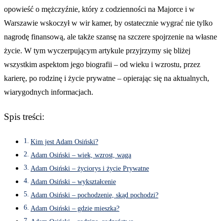
opowieść o mężczyźnie, który z codzienności na Majorce i w
Warszawie wskoczył w wir kamer, by ostatecznie wygrać nie tylko
nagrodę finansową, ale także szansę na szczere spojrzenie na własne
życie. W tym wyczerpującym artykule przyjrzymy się bliżej
wszystkim aspektom jego biografii – od wieku i wzrostu, przez
karierę, po rodzinę i życie prywatne – opierając się na aktualnych,
wiarygodnych informacjach.
Spis treści:
Kim jest Adam Osiński?
Adam Osiński – wiek, wzrost, waga
Adam Osiński – życiorys i życie Prywatne
Adam Osiński – wykształcenie
Adam Osiński – pochodzenie, skąd pochodzi?
Adam Osiński – gdzie mieszka?