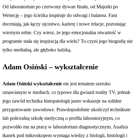
Od laboratorium po czerwony dywan finału, od Majorki po
Wenecję – jego ścieżka inspiruje do odwagi i balansu. Fani
doceniają, jak łączy ojcostwo, karierę i nowe relacje, pozostając
wiernym sobie. Czy wiesz, że jego emocjonalna otwartość w
programie stała się inspiracją dla wielu? To czyni jego biografię nie
tylko medialną, ale głęboko ludzką.
Adam Osiński – wykształcenie
Adam Osiński wykształcenie
nie jest tematem szeroko
omawianym w mediach, co typowe dla gwiazd reality TV, jednak
jego zawód technika histopatologii jasno wskazuje na solidne
przygotowanie zawodowe. Prawdopodobnie ukończył technikum
lub policealną szkołę medyczną o profilu laboratoryjnym, co
pozwoliło mu na pracę w laboratorium diagnostycznym. Analiza
tkanek pod mikroskopem wymaga wiedzy z biologii, histologii i