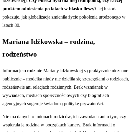
Idźkowskiej).
Czy Polska była dla niej trampoliną, czy raczej
punktem odniesienia po latach w blasku fleszy?
Jej historia
pokazuje, jak globalizacja zmieniła życie pokolenia urodzonego w
latach 80.
Mariana Idźkowska – rodzina,
rodzeństwo
Informacje o rodzinie Mariany Idźkowskiej są praktycznie nieznane
publicznie – modelka nigdy nie dzieliła się szczegółami o rodzicach,
rodzeństwie ani relacjach rodzinnych. Brak wzmianek w
wywiadach, mediach społecznościowych czy biografiach
agencyjnych sugeruje świadomą politykę prywatności.
Nie ma danych o imionach rodziców, ich zawodach ani o tym, czy
wspierała ją rodzina w początkach kariery. Brak informacji o