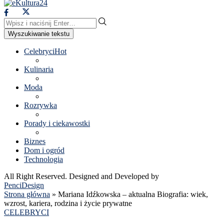
Wyszukiwanie tekstu
Celebryci
Hot
Kulinaria
Moda
Rozrywka
Porady i ciekawostki
Biznes
Dom i ogród
Technologia
All Right Reserved. Designed and Developed by
PenciDesign
Strona główna
»
Mariana Idźkowska – aktualna Biografia: wiek,
wzrost, kariera, rodzina i życie prywatne
CELEBRYCI