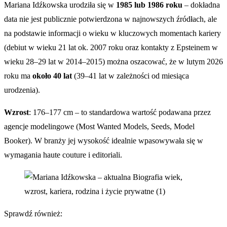
Mariana Idźkowska urodziła się w
1985 lub 1986 roku
– dokładna
data nie jest publicznie potwierdzona w najnowszych źródłach, ale
na podstawie informacji o wieku w kluczowych momentach kariery
(debiut w wieku 21 lat ok. 2007 roku oraz kontakty z Epsteinem w
wieku 28–29 lat w 2014–2015) można oszacować, że w lutym 2026
roku ma
około 40 lat
(39–41 lat w zależności od miesiąca
urodzenia).
Wzrost
: 176–177 cm – to standardowa wartość podawana przez
agencje modelingowe (Most Wanted Models, Seeds, Model
Booker). W branży jej wysokość idealnie wpasowywała się w
wymagania haute couture i editoriali.
Sprawdź również: