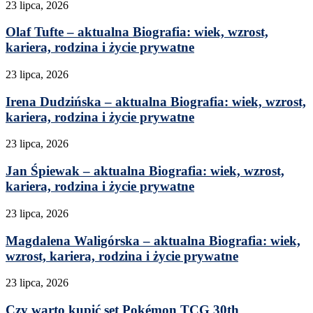
23 lipca, 2026
Olaf Tufte – aktualna Biografia: wiek, wzrost,
kariera, rodzina i życie prywatne
23 lipca, 2026
Irena Dudzińska – aktualna Biografia: wiek, wzrost,
kariera, rodzina i życie prywatne
23 lipca, 2026
Jan Śpiewak – aktualna Biografia: wiek, wzrost,
kariera, rodzina i życie prywatne
23 lipca, 2026
Magdalena Waligórska – aktualna Biografia: wiek,
wzrost, kariera, rodzina i życie prywatne
23 lipca, 2026
Czy warto kupić set Pokémon TCG 30th