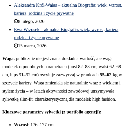
Aleksandra Król-Walas – aktualna Biografia: wiek, wzrost,
kariera, rodzina i życie prywatne
8 lutego, 2026
Ewa Wrzosek – aktualna Biografia: wiek, wzrost, kariera,
rodzina i życie prywatne
15 marca, 2026
Waga
: publicznie nie jest znana dokładna wartość, ale waga
modelek o podobnych parametrach (bust 82–88 cm, waist 62–68
cm, hips 91–92 cm) oscyluje zazwyczaj w granicach
55–62 kg
w
szczycie kariery. Waga zmieniała się naturalnie wraz z wiekiem i
stylem życia – w latach aktywności zawodowej utrzymywała
sylwetkę slim-fit, charakterystyczną dla modelek high fashion.
Kluczowe parametry sylwetki (z portfolio agencji):
Wzrost
: 176–177 cm