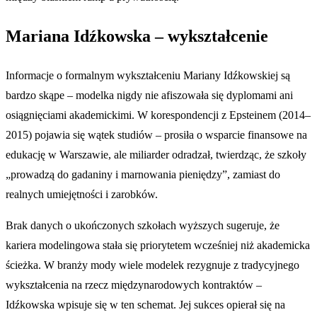
Mariana Idźkowska – wykształcenie
Informacje o formalnym wykształceniu Mariany Idźkowskiej są
bardzo skąpe – modelka nigdy nie afiszowała się dyplomami ani
osiągnięciami akademickimi. W korespondencji z Epsteinem (2014–
2015) pojawia się wątek studiów – prosiła o wsparcie finansowe na
edukację w Warszawie, ale miliarder odradzał, twierdząc, że szkoły
„prowadzą do gadaniny i marnowania pieniędzy”, zamiast do
realnych umiejętności i zarobków.
Brak danych o ukończonych szkołach wyższych sugeruje, że
kariera modelingowa stała się priorytetem wcześniej niż akademicka
ścieżka. W branży mody wiele modelek rezygnuje z tradycyjnego
wykształcenia na rzecz międzynarodowych kontraktów –
Idźkowska wpisuje się w ten schemat. Jej sukces opierał się na