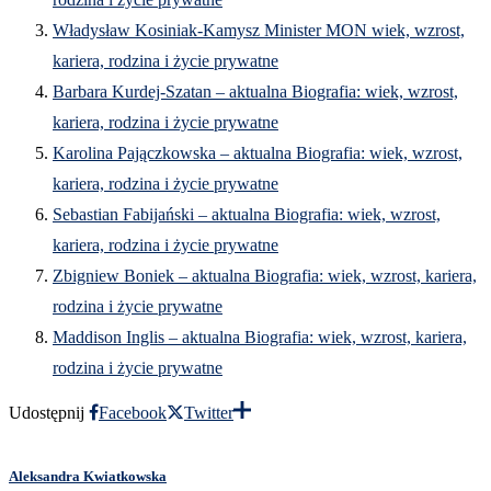
Władysław Kosiniak-Kamysz Minister MON wiek, wzrost,
kariera, rodzina i życie prywatne
Barbara Kurdej-Szatan – aktualna Biografia: wiek, wzrost,
kariera, rodzina i życie prywatne
Karolina Pajączkowska – aktualna Biografia: wiek, wzrost,
kariera, rodzina i życie prywatne
Sebastian Fabijański – aktualna Biografia: wiek, wzrost,
kariera, rodzina i życie prywatne
Zbigniew Boniek – aktualna Biografia: wiek, wzrost, kariera,
rodzina i życie prywatne
Maddison Inglis – aktualna Biografia: wiek, wzrost, kariera,
rodzina i życie prywatne
Udostępnij
Facebook
Twitter
Aleksandra Kwiatkowska