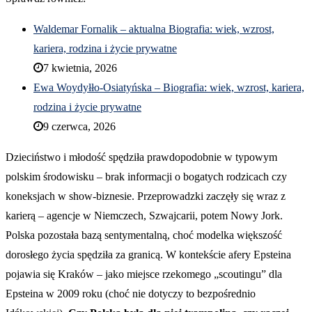
Waldemar Fornalik – aktualna Biografia: wiek, wzrost,
kariera, rodzina i życie prywatne
7 kwietnia, 2026
Ewa Woydyłło-Osiatyńska – Biografia: wiek, wzrost, kariera,
rodzina i życie prywatne
9 czerwca, 2026
Dzieciństwo i młodość spędziła prawdopodobnie w typowym
polskim środowisku – brak informacji o bogatych rodzicach czy
koneksjach w show-biznesie. Przeprowadzki zaczęły się wraz z
karierą – agencje w Niemczech, Szwajcarii, potem Nowy Jork.
Polska pozostała bazą sentymentalną, choć modelka większość
dorosłego życia spędziła za granicą. W kontekście afery Epsteina
pojawia się Kraków – jako miejsce rzekomego „scoutingu” dla
Epsteina w 2009 roku (choć nie dotyczy to bezpośrednio