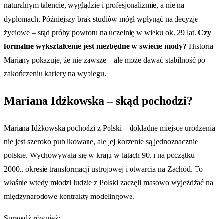
naturalnym talencie, wyglądzie i profesjonalizmie, a nie na
dyplomach. Późniejszy brak studiów mógł wpłynąć na decyzje
życiowe – stąd próby powrotu na uczelnię w wieku ok. 29 lat.
Czy
formalne wykształcenie jest niezbędne w świecie mody?
Historia
Mariany pokazuje, że nie zawsze – ale może dawać stabilność po
zakończeniu kariery na wybiegu.
Mariana Idźkowska – skąd pochodzi?
Mariana Idźkowska pochodzi z Polski – dokładne miejsce urodzenia
nie jest szeroko publikowane, ale jej korzenie są jednoznacznie
polskie. Wychowywała się w kraju w latach 90. i na początku
2000., okresie transformacji ustrojowej i otwarcia na Zachód. To
właśnie wtedy młodzi ludzie z Polski zaczęli masowo wyjeżdżać na
międzynarodowe kontrakty modelingowe.
Sprawdź również: