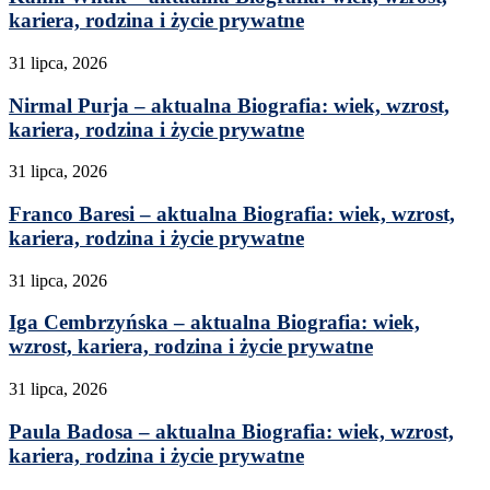
kariera, rodzina i życie prywatne
31 lipca, 2026
Nirmal Purja – aktualna Biografia: wiek, wzrost,
kariera, rodzina i życie prywatne
31 lipca, 2026
Franco Baresi – aktualna Biografia: wiek, wzrost,
kariera, rodzina i życie prywatne
31 lipca, 2026
Iga Cembrzyńska – aktualna Biografia: wiek,
wzrost, kariera, rodzina i życie prywatne
31 lipca, 2026
Paula Badosa – aktualna Biografia: wiek, wzrost,
kariera, rodzina i życie prywatne