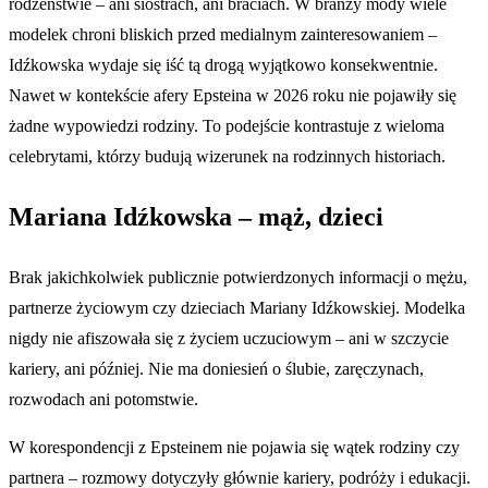
rodzeństwie – ani siostrach, ani braciach. W branży mody wiele
modelek chroni bliskich przed medialnym zainteresowaniem –
Idźkowska wydaje się iść tą drogą wyjątkowo konsekwentnie.
Nawet w kontekście afery Epsteina w 2026 roku nie pojawiły się
żadne wypowiedzi rodziny. To podejście kontrastuje z wieloma
celebrytami, którzy budują wizerunek na rodzinnych historiach.
Mariana Idźkowska – mąż, dzieci
Brak jakichkolwiek publicznie potwierdzonych informacji o mężu,
partnerze życiowym czy dzieciach Mariany Idźkowskiej. Modelka
nigdy nie afiszowała się z życiem uczuciowym – ani w szczycie
kariery, ani później. Nie ma doniesień o ślubie, zaręczynach,
rozwodach ani potomstwie.
W korespondencji z Epsteinem nie pojawia się wątek rodziny czy
partnera – rozmowy dotyczyły głównie kariery, podróży i edukacji.