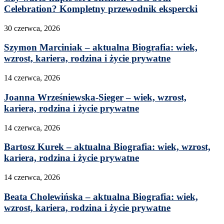
Celebration? Kompletny przewodnik ekspercki
30 czerwca, 2026
Szymon Marciniak – aktualna Biografia: wiek,
wzrost, kariera, rodzina i życie prywatne
14 czerwca, 2026
Joanna Wrześniewska-Sieger – wiek, wzrost,
kariera, rodzina i życie prywatne
14 czerwca, 2026
Bartosz Kurek – aktualna Biografia: wiek, wzrost,
kariera, rodzina i życie prywatne
14 czerwca, 2026
Beata Cholewińska – aktualna Biografia: wiek,
wzrost, kariera, rodzina i życie prywatne