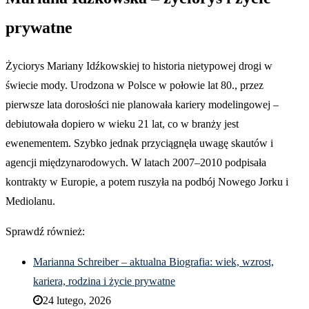
prywatne
Życiorys Mariany Idźkowskiej to historia nietypowej drogi w
świecie mody. Urodzona w Polsce w połowie lat 80., przez
pierwsze lata dorosłości nie planowała kariery modelingowej –
debiutowała dopiero w wieku 21 lat, co w branży jest
ewenementem. Szybko jednak przyciągnęła uwagę skautów i
agencji międzynarodowych. W latach 2007–2010 podpisała
kontrakty w Europie, a potem ruszyła na podbój Nowego Jorku i
Mediolanu.
Sprawdź również:
Marianna Schreiber – aktualna Biografia: wiek, wzrost,
kariera, rodzina i życie prywatne
24 lutego, 2026