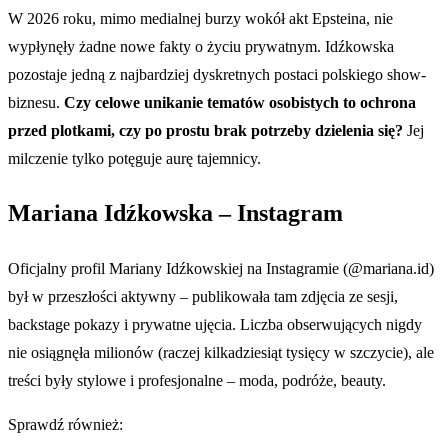
W 2026 roku, mimo medialnej burzy wokół akt Epsteina, nie
wypłynęły żadne nowe fakty o życiu prywatnym. Idźkowska
pozostaje jedną z najbardziej dyskretnych postaci polskiego show-
biznesu.
Czy celowe unikanie tematów osobistych to ochrona
przed plotkami, czy po prostu brak potrzeby dzielenia się?
Jej
milczenie tylko potęguje aurę tajemnicy.
Mariana Idźkowska – Instagram
Oficjalny profil Mariany Idźkowskiej na Instagramie (@mariana.id)
był w przeszłości aktywny – publikowała tam zdjęcia ze sesji,
backstage pokazy i prywatne ujęcia. Liczba obserwujących nigdy
nie osiągnęła milionów (raczej kilkadziesiąt tysięcy w szczycie), ale
treści były stylowe i profesjonalne – moda, podróże, beauty.
Sprawdź również: