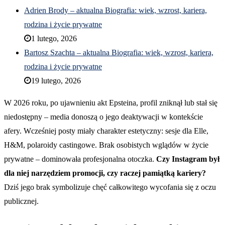
Adrien Brody – aktualna Biografia: wiek, wzrost, kariera,
rodzina i życie prywatne
1 lutego, 2026
Bartosz Szachta – aktualna Biografia: wiek, wzrost, kariera,
rodzina i życie prywatne
19 lutego, 2026
W 2026 roku, po ujawnieniu akt Epsteina, profil zniknął lub stał się
niedostępny – media donoszą o jego deaktywacji w kontekście
afery. Wcześniej posty miały charakter estetyczny: sesje dla Elle,
H&M, polaroidy castingowe. Brak osobistych wglądów w życie
prywatne – dominowała profesjonalna otoczka.
Czy Instagram był
dla niej narzędziem promocji, czy raczej pamiątką kariery?
Dziś jego brak symbolizuje chęć całkowitego wycofania się z oczu
publicznej.