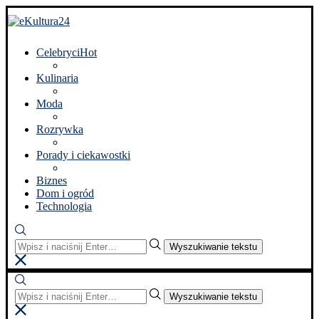
Celebryci
Hot
Kulinaria
Moda
Rozrywka
Porady i ciekawostki
Biznes
Dom i ogród
Technologia
Wyszukiwanie tekstu
Wyszukiwanie tekstu