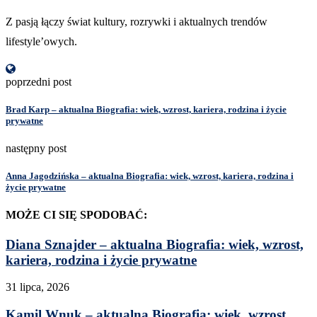
Z pasją łączy świat kultury, rozrywki i aktualnych trendów
lifestyle’owych.
poprzedni post
Brad Karp – aktualna Biografia: wiek, wzrost, kariera, rodzina i życie
prywatne
następny post
Anna Jagodzińska – aktualna Biografia: wiek, wzrost, kariera, rodzina i
życie prywatne
MOŻE CI SIĘ SPODOBAĆ:
Diana Sznajder – aktualna Biografia: wiek, wzrost,
kariera, rodzina i życie prywatne
31 lipca, 2026
Kamil Wnuk – aktualna Biografia: wiek, wzrost,