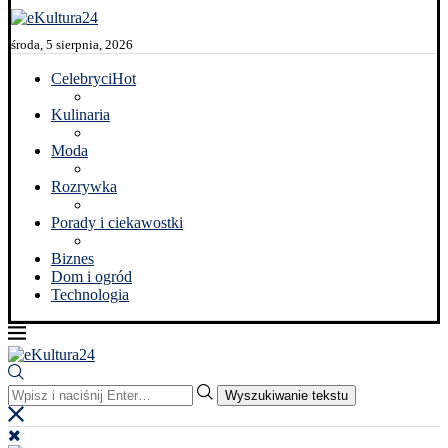
środa, 5 sierpnia, 2026
Celebryci
Hot
Kulinaria
Moda
Rozrywka
Porady i ciekawostki
Biznes
Dom i ogród
Technologia
Wyszukiwanie tekstu