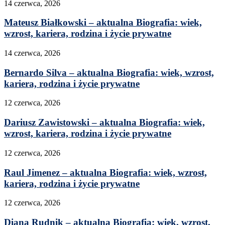
14 czerwca, 2026
Mateusz Białkowski – aktualna Biografia: wiek,
wzrost, kariera, rodzina i życie prywatne
14 czerwca, 2026
Bernardo Silva – aktualna Biografia: wiek, wzrost,
kariera, rodzina i życie prywatne
12 czerwca, 2026
Dariusz Zawistowski – aktualna Biografia: wiek,
wzrost, kariera, rodzina i życie prywatne
12 czerwca, 2026
Raul Jimenez – aktualna Biografia: wiek, wzrost,
kariera, rodzina i życie prywatne
12 czerwca, 2026
Diana Rudnik – aktualna Biografia: wiek, wzrost,