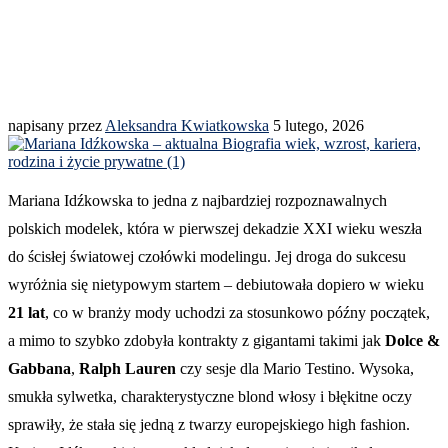
napisany przez
Aleksandra Kwiatkowska
5 lutego, 2026
Mariana Idźkowska to jedna z najbardziej rozpoznawalnych
polskich modelek, która w pierwszej dekadzie XXI wieku weszła
do ścisłej światowej czołówki modelingu. Jej droga do sukcesu
wyróżnia się nietypowym startem – debiutowała dopiero w wieku
21 lat
, co w branży mody uchodzi za stosunkowo późny początek,
a mimo to szybko zdobyła kontrakty z gigantami takimi jak
Dolce &
Gabbana
,
Ralph Lauren
czy sesje dla Mario Testino. Wysoka,
smukła sylwetka, charakterystyczne blond włosy i błękitne oczy
sprawiły, że stała się jedną z twarzy europejskiego high fashion.