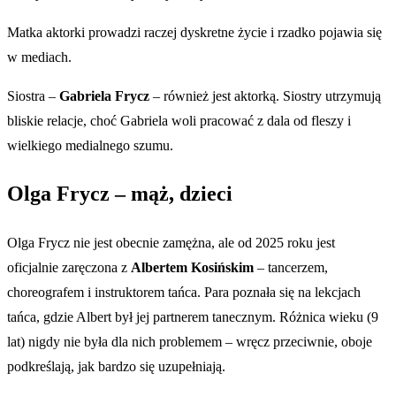
Matka aktorki prowadzi raczej dyskretne życie i rzadko pojawia się
w mediach.
Siostra –
Gabriela Frycz
– również jest aktorką. Siostry utrzymują
bliskie relacje, choć Gabriela woli pracować z dala od fleszy i
wielkiego medialnego szumu.
Olga Frycz – mąż, dzieci
Olga Frycz nie jest obecnie zamężna, ale od 2025 roku jest
oficjalnie zaręczona z
Albertem Kosińskim
– tancerzem,
choreografem i instruktorem tańca. Para poznała się na lekcjach
tańca, gdzie Albert był jej partnerem tanecznym. Różnica wieku (9
lat) nigdy nie była dla nich problemem – wręcz przeciwnie, oboje
podkreślają, jak bardzo się uzupełniają.