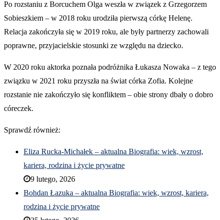
Po rozstaniu z Borcuchem Olga weszła w związek z Grzegorzem
Sobieszkiem – w 2018 roku urodziła pierwszą córkę Helenę.
Relacja zakończyła się w 2019 roku, ale były partnerzy zachowali
poprawne, przyjacielskie stosunki ze względu na dziecko.
W 2020 roku aktorka poznała podróżnika Łukasza Nowaka – z tego
związku w 2021 roku przyszła na świat córka Zofia. Kolejne
rozstanie nie zakończyło się konfliktem – obie strony dbały o dobro
córeczek.
Sprawdź również:
Eliza Rucka-Michałek – aktualna Biografia: wiek, wzrost,
kariera, rodzina i życie prywatne
9 lutego, 2026
Bohdan Łazuka – aktualna Biografia: wiek, wzrost, kariera,
rodzina i życie prywatne