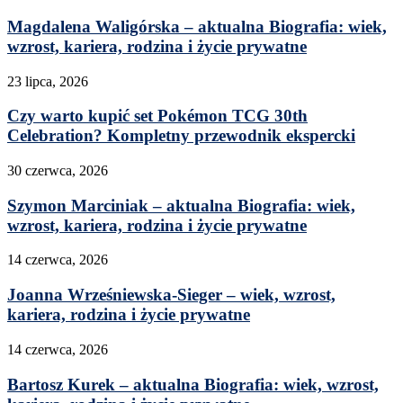
Magdalena Waligórska – aktualna Biografia: wiek,
wzrost, kariera, rodzina i życie prywatne
23 lipca, 2026
Czy warto kupić set Pokémon TCG 30th
Celebration? Kompletny przewodnik ekspercki
30 czerwca, 2026
Szymon Marciniak – aktualna Biografia: wiek,
wzrost, kariera, rodzina i życie prywatne
14 czerwca, 2026
Joanna Wrześniewska-Sieger – wiek, wzrost,
kariera, rodzina i życie prywatne
14 czerwca, 2026
Bartosz Kurek – aktualna Biografia: wiek, wzrost,