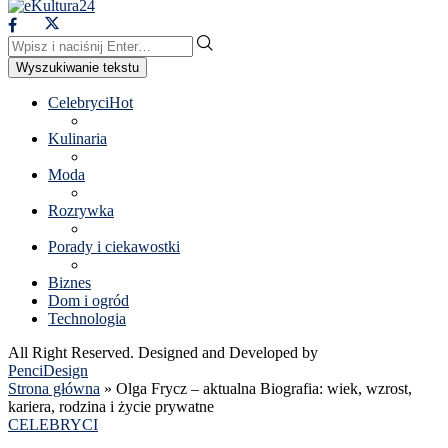
Wyszukiwanie tekstu
Celebryci
Hot
Kulinaria
Moda
Rozrywka
Porady i ciekawostki
Biznes
Dom i ogród
Technologia
All Right Reserved. Designed and Developed by
PenciDesign
Strona główna
»
Olga Frycz – aktualna Biografia: wiek, wzrost,
kariera, rodzina i życie prywatne
CELEBRYCI