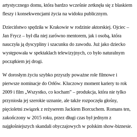
artystycznego domu, która bardzo wcześnie zetknęła się z blaskiem
fleszy i konsekwencjami życia na widoku publicznym.
Dzieciństwo spędziła w Krakowie w rodzinie aktorskiej. Ojciec –
Jan Frycz – był dla niej zarówno mentorem, jak i osobą, która
nauczyła ją dyscypliny i szacunku do zawodu. Już jako dziecko
występowała w spektaklach telewizyjnych, co było naturalnym
początkiem jej drogi.
W dorosłym życiu szybko przyszły poważne role filmowe i
pierwsze nominacje do Orłów. Kluczowy moment kariery to rok
2009 i film „Wszystko, co kocham” – produkcja, która nie tylko
przyniosła jej szerokie uznanie, ale także rozpoczęła głośny,
pięcioletni związek z reżyserem Jackiem Borcuchem. Romans ten,
zakończony w 2015 roku, przez długi czas był jednym z
najgłośniejszych skandali obyczajowych w polskim show-biznesie.