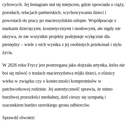
cyfrowych. Jej Instagram stał się miejscem, gdzie opowiada o ciąży,
porodach, relacjach partnerskich, wychowywaniu dzieci i
powrotach do pracy po macierzyńskim urlopie. Współpracuje z
markami dziecięcymi, kosmetycznymi i modowymi, ale nigdy nie
ukrywa, że nie wszystkie projekty podejmuje wyłącznie dla
pieniędzy – wiele z nich wynika z jej osobistych przekonań i stylu
życia.
W 2026 roku Frycz jest postrzegana jako dojrzała artystka, która nie
boi się mówić o trudach macierzyństwa trójki dzieci, o różnicy
wieku w związku czy o konieczności kompromisów w
patchworkowej rodzinie. Jej autentyczność sprawia, że mimo
burzliwej przeszłości medialnej, dziś cieszy się sympatią i
szacunkiem bardzo szerokiego grona odbiorców.
Sprawdź również: