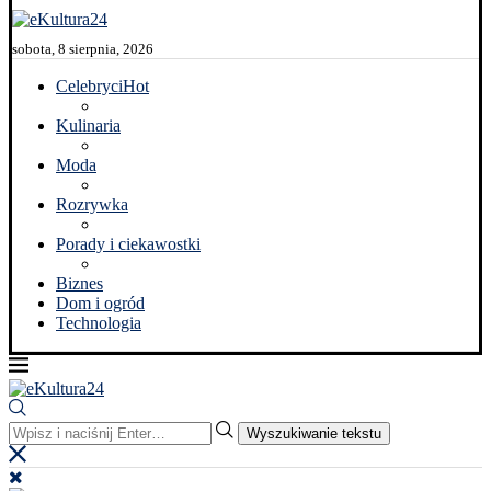
sobota, 8 sierpnia, 2026
Celebryci
Hot
Kulinaria
Moda
Rozrywka
Porady i ciekawostki
Biznes
Dom i ogród
Technologia
Wyszukiwanie tekstu