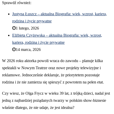
Sprawdź również:
Justyna Łuszcz – aktualna Biografia: wiek, wzrost, kariera,
rodzina i życie prywatne
1 lutego, 2026
Elżbieta Czyżewska – aktualna Biografia: wiek, wzrost,
kariera, rodzina i życie prywatne
14 marca, 2026
W 2026 roku aktorka powoli wraca do zawodu – planuje kilka
spektakli w Nowym Teatrze oraz nowe projekty telewizyjne i
reklamowe. Jednocześnie deklaruje, że priorytetem pozostaje
rodzina i że nie zamierza się spieszyć z powrotem na pełen etat.
Czy wiesz, że Olga Frycz w wieku 39 lat, z trójką dzieci, nadal jest
jedną z najbardziej pożądanych twarzy w polskim show-biznesie
właśnie dlatego, że nie udaje, że jest idealna?