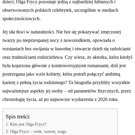
dzieci, Olga Frycz pozostaje jedną z najbardziej lubianych i
obserwowanych polskich celebrytek, szczególnie w mediach
społecznościowych.
Jej siła tkwi w naturalności. Nie boi się pokazywać zmęczonej
twarzy po nieprzespanej nocy z noworodkiem, opowiada o
rozstaniach bez owijania w bawełnę i otwarcie dzieli się radościami
oraz trudnościami rodzicielstwa. Czy wiesz, że aktorka, która kiedyś
była kojarzona głównie z kontrowersyjnymi romansami, dziś jest
postrzegana jako wzór kobiety, która potrafi połączyć ambitną
karierę z pełnią życia rodzinnego? Ta biografia przybliży wszystkie
najważniejsze aspekty jej osoby – od parametrów fizycznych, przez
chronologię życia, aż po najnowsze wydarzenia z 2026 roku.
Spis treści:
Kim jest Olga Frycz?
Olga Frycz – wiek, wzrost, waga