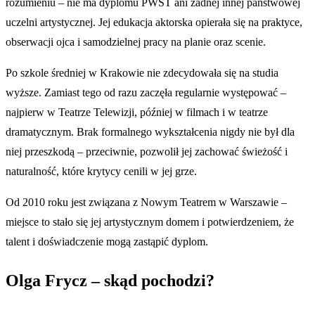
rozumieniu – nie ma dyplomu PWST ani żadnej innej państwowej
uczelni artystycznej. Jej edukacja aktorska opierała się na praktyce,
obserwacji ojca i samodzielnej pracy na planie oraz scenie.
Po szkole średniej w Krakowie nie zdecydowała się na studia
wyższe. Zamiast tego od razu zaczęła regularnie występować –
najpierw w Teatrze Telewizji, później w filmach i w teatrze
dramatycznym. Brak formalnego wykształcenia nigdy nie był dla
niej przeszkodą – przeciwnie, pozwolił jej zachować świeżość i
naturalność, które krytycy cenili w jej grze.
Od 2010 roku jest związana z Nowym Teatrem w Warszawie –
miejsce to stało się jej artystycznym domem i potwierdzeniem, że
talent i doświadczenie mogą zastąpić dyplom.
Olga Frycz – skąd pochodzi?