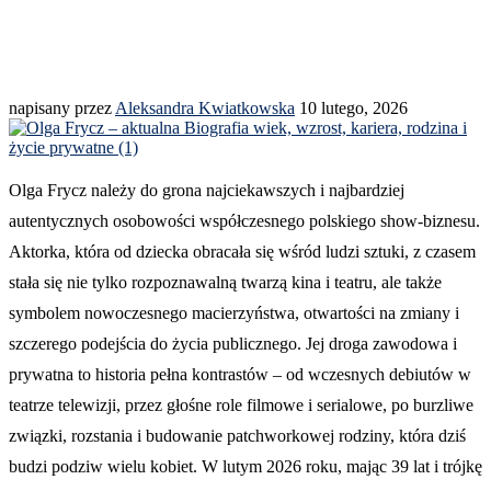
napisany przez
Aleksandra Kwiatkowska
10 lutego, 2026
Olga Frycz należy do grona najciekawszych i najbardziej
autentycznych osobowości współczesnego polskiego show-biznesu.
Aktorka, która od dziecka obracała się wśród ludzi sztuki, z czasem
stała się nie tylko rozpoznawalną twarzą kina i teatru, ale także
symbolem nowoczesnego macierzyństwa, otwartości na zmiany i
szczerego podejścia do życia publicznego. Jej droga zawodowa i
prywatna to historia pełna kontrastów – od wczesnych debiutów w
teatrze telewizji, przez głośne role filmowe i serialowe, po burzliwe
związki, rozstania i budowanie patchworkowej rodziny, która dziś
budzi podziw wielu kobiet. W lutym 2026 roku, mając 39 lat i trójkę