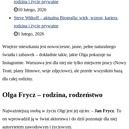
rodzina i życie prywatne
10 lutego, 2026
Steve Witkoff – aktualna Biografia: wiek, wzrost, kariera,
rodzina i życie prywatne
1 lutego, 2026
Wnętrze mieszkania jest nowoczesne, jasne, pełne naturalnego
światła i zabawek – dokładnie takie, jakie Olga pokazuje na
Instagramie. Warszawa jest dla niej nie tylko miejscem pracy (Nowy
Teatr, plany filmowe, sesje zdjęciowe), ale przede wszystkim bazą
dla całej rodziny.
Olga Frycz – rodzina, rodzeństwo
Najważniejszą osobą w życiu Olgi jest jej ojciec –
Jan Frycz
. To
on wprowadził ją w świat aktorstwa i do dziś pozostaje dla niej
autorytetem zawodowym i życiowym.