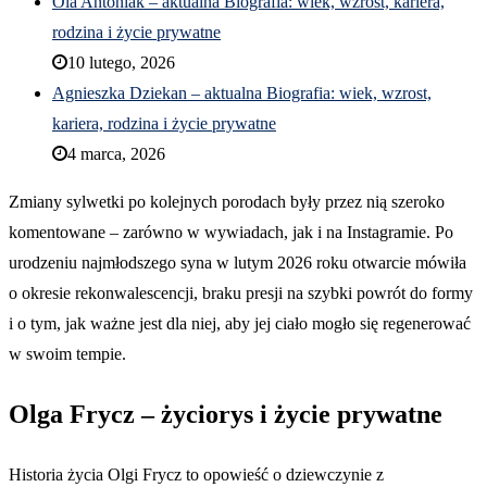
Ola Antoniak – aktualna Biografia: wiek, wzrost, kariera,
rodzina i życie prywatne
10 lutego, 2026
Agnieszka Dziekan – aktualna Biografia: wiek, wzrost,
kariera, rodzina i życie prywatne
4 marca, 2026
Zmiany sylwetki po kolejnych porodach były przez nią szeroko
komentowane – zarówno w wywiadach, jak i na Instagramie. Po
urodzeniu najmłodszego syna w lutym 2026 roku otwarcie mówiła
o okresie rekonwalescencji, braku presji na szybki powrót do formy
i o tym, jak ważne jest dla niej, aby jej ciało mogło się regenerować
w swoim tempie.
Olga Frycz – życiorys i życie prywatne
Historia życia Olgi Frycz to opowieść o dziewczynie z