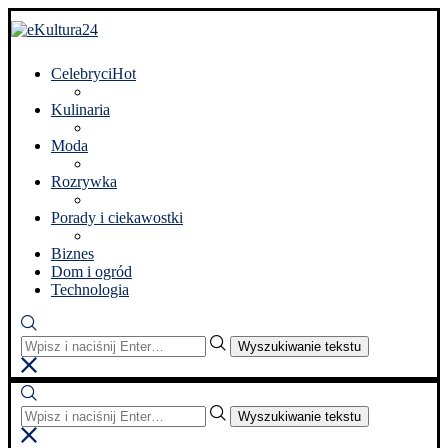
Celebryci
Hot
Kulinaria
Moda
Rozrywka
Porady i ciekawostki
Biznes
Dom i ogród
Technologia
Wyszukiwanie tekstu
Wyszukiwanie tekstu