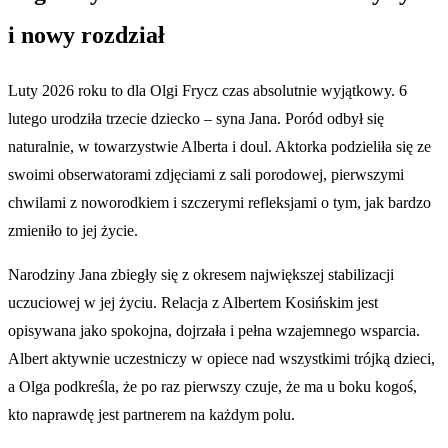
i nowy rozdział
Luty 2026 roku to dla Olgi Frycz czas absolutnie wyjątkowy. 6
lutego urodziła trzecie dziecko – syna Jana. Poród odbył się
naturalnie, w towarzystwie Alberta i doul. Aktorka podzieliła się ze
swoimi obserwatorami zdjęciami z sali porodowej, pierwszymi
chwilami z noworodkiem i szczerymi refleksjami o tym, jak bardzo
zmieniło to jej życie.
Narodziny Jana zbiegły się z okresem największej stabilizacji
uczuciowej w jej życiu. Relacja z Albertem Kosińskim jest
opisywana jako spokojna, dojrzała i pełna wzajemnego wsparcia.
Albert aktywnie uczestniczy w opiece nad wszystkimi trójką dzieci,
a Olga podkreśla, że po raz pierwszy czuje, że ma u boku kogoś,
kto naprawdę jest partnerem na każdym polu.