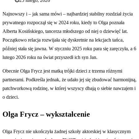
25 lutego, 2026
Najnowszy i – jak sama mówi – najbardziej stabilny rozdział życia
prywatnego rozpoczął się w 2024 roku, kiedy to Olga poznała
Alberta Kosińskiego, tancerza młodszego od niej o dziewięć lat.
Początkowo relacja rozwijała się dyskretnie na lekcjach tańca,
później stała się jawna. W styczniu 2025 roku para się zaręczyła, a 6
lutego 2026 roku na świat przyszedł ich syn Jan.
Obecnie Olga Frycz jest matką trójki dzieci z trzema różnymi
partnerami. Podkreśla jednak, że udało jej się zbudować harmonijną,
patchworkową rodzinę, w której wszyscy dbają o siebie nawzajem i
o dzieci.
Olga Frycz – wykształcenie
Olga Frycz nie ukończyła żadnej szkoły aktorskiej w klasycznym