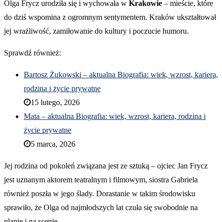
Olga Frycz urodziła się i wychowała w
Krakowie
– mieście, które
do dziś wspomina z ogromnym sentymentem. Kraków ukształtował
jej wrażliwość, zamiłowanie do kultury i poczucie humoru.
Sprawdź również:
Bartosz Żukowski – aktualna Biografia: wiek, wzrost, kariera,
rodzina i życie prywatne
15 lutego, 2026
Mata – aktualna Biografia: wiek, wzrost, kariera, rodzina i
życie prywatne
5 marca, 2026
Jej rodzina od pokoleń związana jest ze sztuką – ojciec Jan Frycz
jest uznanym aktorem teatralnym i filmowym, siostra Gabriela
również poszła w jego ślady. Dorastanie w takim środowisku
sprawiło, że Olga od najmłodszych lat czuła się swobodnie na
planie i na scenie.