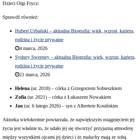
Dzieci Olgi Frycz:
Sprawdź również:
Hubert Urbański – aktualna Biografia: wiek, wzrost, kariera,
rodzina i życie prywatne
4 marca, 2026
Sydney Sweeney – aktualna Biografia: wiek, wzrost, kariera,
rodzina i życie prywatne
21 marca, 2026
Helena
(ur. 2018) – córka z Grzegorzem Sobieszkiem
Zofia
(ur. 2021) – córka z Łukaszem Nowakiem
Jan
(ur. 6 lutego 2026) – syn z Albertem Kosińskim
Aktorka wielokrotnie powtarzała, że największym osiągnięciem jej
życia jest właśnie to, że udało jej się stworzyć przyjazną atmosferę
między wszystkimi ojcami jej dzieci i że maluchy mają ze sobą