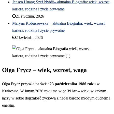
Jensen Huang Szef Nvidii– aktualna Biografia: wiek, wzrost,
kariera, rodzina i życie prywatne
21 stycznia, 2026
Maryna Kobuszewska – aktualna Biografia: wiek, wzrost,
kariera, rodzina i życie prywatne
2 kwietnia, 2026
Olga Frycz – wiek, wzrost, waga
Olga Frycz przyszła na świat
23 października 1986 roku
w
Krakowie. W lutym 2026 roku ma więc
39 lat
– wiek, w którym
łączy w sobie dojrzałość życiową z nadal bardzo młodym duchem i
energią.