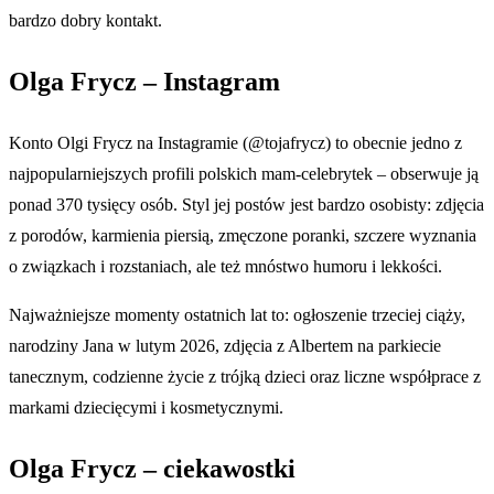
bardzo dobry kontakt.
Olga Frycz – Instagram
Konto Olgi Frycz na Instagramie (@tojafrycz) to obecnie jedno z
najpopularniejszych profili polskich mam-celebrytek – obserwuje ją
ponad 370 tysięcy osób. Styl jej postów jest bardzo osobisty: zdjęcia
z porodów, karmienia piersią, zmęczone poranki, szczere wyznania
o związkach i rozstaniach, ale też mnóstwo humoru i lekkości.
Najważniejsze momenty ostatnich lat to: ogłoszenie trzeciej ciąży,
narodziny Jana w lutym 2026, zdjęcia z Albertem na parkiecie
tanecznym, codzienne życie z trójką dzieci oraz liczne współprace z
markami dziecięcymi i kosmetycznymi.
Olga Frycz – ciekawostki