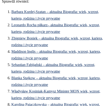
Sprawdź również:
Barbara Kurdej-Szatan – aktualna Biografia: wiek, wzrost,
kariera, rodzina i życie prywatne
Leonardo Rocha piłkarz– aktualna Biografia: wiek, wzrost,
kariera, rodzina i życie prywatne
Zbigniew Boniek – aktualna Biografia: wiek, wzrost, kariera,
rodzina i życie prywatne
Maddison Inglis – aktualna Biografia: wiek, wzrost, kariera,
rodzina i życie prywatne
Sebastian Fabijański – aktualna Biografia: wiek, wzrost,
kariera, rodzina i życie prywatne
Blanka Stajkow – aktualna Biografia: wiek, wzrost, kariera,
rodzina i życie prywatne
Władysław Kosiniak-Kamysz Minister MON wiek, wzrost,
kariera, rodzina i życie prywatne
Karolina Pajączkowska – aktualna Biografia: wiek, wzrost,