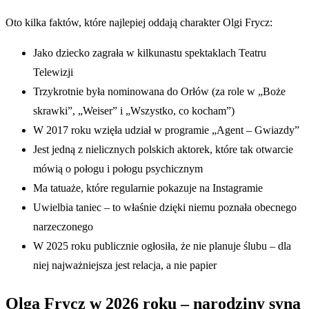
Oto kilka faktów, które najlepiej oddają charakter Olgi Frycz:
Jako dziecko zagrała w kilkunastu spektaklach Teatru
Telewizji
Trzykrotnie była nominowana do Orłów (za role w „Boże
skrawki”, „Weiser” i „Wszystko, co kocham”)
W 2017 roku wzięła udział w programie „Agent – Gwiazdy”
Jest jedną z nielicznych polskich aktorek, które tak otwarcie
mówią o połogu i połogu psychicznym
Ma tatuaże, które regularnie pokazuje na Instagramie
Uwielbia taniec – to właśnie dzięki niemu poznała obecnego
narzeczonego
W 2025 roku publicznie ogłosiła, że nie planuje ślubu – dla
niej najważniejsza jest relacja, a nie papier
Olga Frycz w 2026 roku – narodziny syna