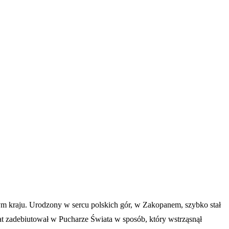
zym kraju. Urodzony w sercu polskich gór, w Zakopanem, szybko stał
lat zadebiutował w Pucharze Świata w sposób, który wstrząsnął