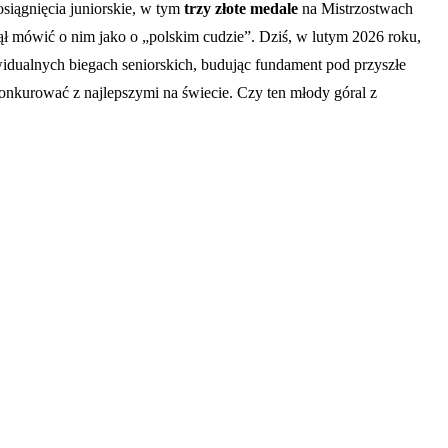
siągnięcia juniorskie, w tym
trzy złote medale
na Mistrzostwach
ął mówić o nim jako o „polskim cudzie”. Dziś, w lutym 2026 roku,
dywidualnych biegach seniorskich, budując fundament pod przyszłe
konkurować z najlepszymi na świecie. Czy ten młody góral z