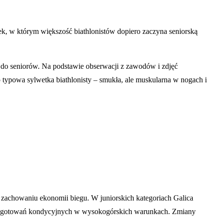
ek, w którym większość biathlonistów dopiero zaczyna seniorską
h do seniorów. Na podstawie obserwacji z zawodów i zdjęć
o typowa sylwetka biathlonisty – smukła, ale muskularna w nogach i
zachowaniu ekonomii biegu. W juniorskich kategoriach Galica
przygotowań kondycyjnych w wysokogórskich warunkach. Zmiany