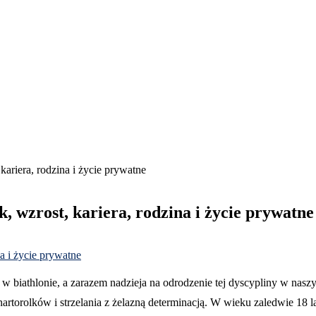
kariera, rodzina i życie prywatne
, wzrost, kariera, rodzina i życie prywatne
w biathlonie, a zarazem nadzieja na odrodzenie tej dyscypliny w nas
artorolków i strzelania z żelazną determinacją. W wieku zaledwie 18 