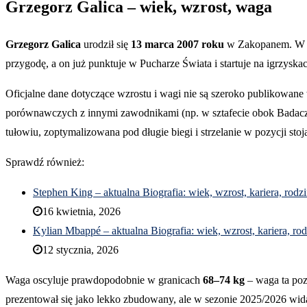
Grzegorz Galica – wiek, wzrost, waga
Grzegorz Galica
urodził się
13 marca 2007 roku
w Zakopanem. W l
przygodę, a on już punktuje w Pucharze Świata i startuje na igrzyskac
Oficjalne dane dotyczące wzrostu i wagi nie są szeroko publikowane
porównawczych z innymi zawodnikami (np. w sztafecie obok Badac
tułowiu, zoptymalizowana pod długie biegi i strzelanie w pozycji stoją
Sprawdź również:
Stephen King – aktualna Biografia: wiek, wzrost, kariera, rodz
16 kwietnia, 2026
Kylian Mbappé – aktualna Biografia: wiek, wzrost, kariera, rod
12 stycznia, 2026
Waga oscyluje prawdopodobnie w granicach
68–74 kg
– waga ta poz
prezentował się jako lekko zbudowany, ale w sezonie 2025/2026 wi