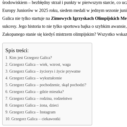
środowiskiem – bezbłędny strzał i punkty w pierwszym starcie, co u
Europy Juniorów w 2025 roku, siedem medali w jednym sezonie junior
Galica nie tylko startuje na
Zimowych Igrzyskach Olimpijskich Me
sukcesy. Jego historia to nie tylko sportowa bajka o szybkim awansi
Zakopanego stanie się kiedyś mistrzem olimpijskim? Wszystko wskaz
Spis treści:
Kim jest Grzegorz Galica?
Grzegorz Galica – wiek, wzrost, waga
Grzegorz Galica – życiorys i życie prywatne
Grzegorz Galica – wykształcenie
Grzegorz Galica – pochodzenie, skąd pochodzi?
Grzegorz Galica – gdzie mieszka?
Grzegorz Galica – rodzina, rodzeństwo
Grzegorz Galica – żona, dzieci
Grzegorz Galica – Instagram
Grzegorz Galica – ciekawostki