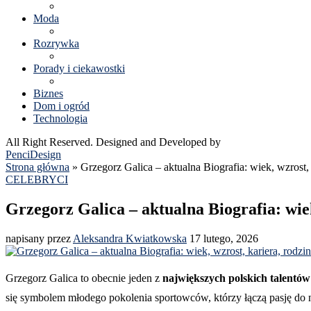
Moda
Rozrywka
Porady i ciekawostki
Biznes
Dom i ogród
Technologia
All Right Reserved. Designed and Developed by
PenciDesign
Strona główna
»
Grzegorz Galica – aktualna Biografia: wiek, wzrost, 
CELEBRYCI
Grzegorz Galica – aktualna Biografia: wiek
napisany przez
Aleksandra Kwiatkowska
17 lutego, 2026
Grzegorz Galica to obecnie jeden z
największych polskich talentów
się symbolem młodego pokolenia sportowców, którzy łączą pasję do n