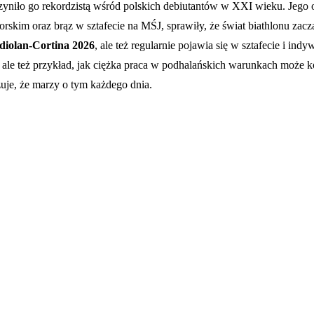
czyniło go rekordzistą wśród polskich debiutantów w XXI wieku. Jego o
skim oraz brąz w sztafecie na MŚJ, sprawiły, że świat biathlonu zacz
diolan-Cortina 2026
, ale też regularnie pojawia się w sztafecie i in
e, ale też przykład, jak ciężka praca w podhalańskich warunkach może 
uje, że marzy o tym każdego dnia.