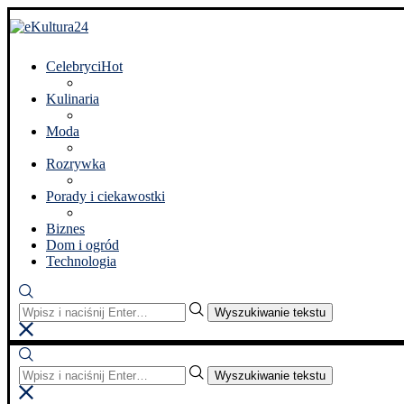
Celebryci
Hot
Kulinaria
Moda
Rozrywka
Porady i ciekawostki
Biznes
Dom i ogród
Technologia
Wyszukiwanie tekstu
Wyszukiwanie tekstu