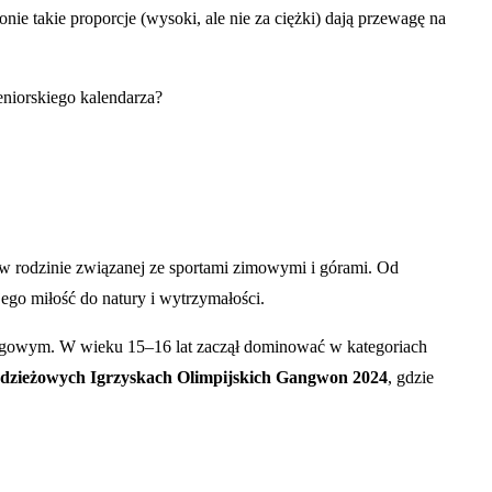
onie takie proporcje (wysoki, ale nie za ciężki) dają przewagę na
seniorskiego kalendarza?
w rodzinie związanej ze sportami zimowymi i górami. Od
jego miłość do natury i wytrzymałości.
biegowym. W wieku 15–16 lat zaczął dominować w kategoriach
dzieżowych Igrzyskach Olimpijskich Gangwon 2024
, gdzie