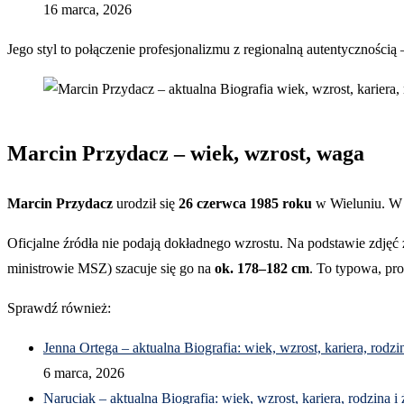
16 marca, 2026
Jego styl to połączenie profesjonalizmu z regionalną autentycznością 
Marcin Przydacz – wiek, wzrost, waga
Marcin Przydacz
urodził się
26 czerwca 1985 roku
w Wieluniu. W 
Oficjalne źródła nie podają dokładnego wzrostu. Na podstawie zdjęć
ministrowie MSZ) szacuje się go na
ok. 178–182 cm
. To typowa, pro
Sprawdź również:
Jenna Ortega – aktualna Biografia: wiek, wzrost, kariera, rodzi
6 marca, 2026
Naruciak – aktualna Biografia: wiek, wzrost, kariera, rodzina i