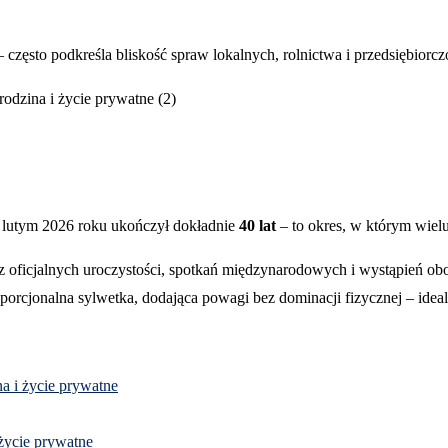
– często podkreśla bliskość spraw lokalnych, rolnictwa i przedsiębiorcz
lutym 2026 roku ukończył dokładnie
40 lat
– to okres, w którym wielu
 z oficjalnych uroczystości, spotkań międzynarodowych i wystąpień o
porcjonalna sylwetka, dodająca powagi bez dominacji fizycznej – idea
na i życie prywatne
 życie prywatne