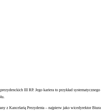
prezydenckich III RP. Jego kariera to przykład systematycznego
lu.
any z Kancelarią Prezydenta – najpierw jako wicedyrektor Biura