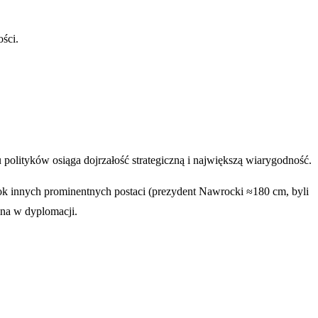
ości.
 polityków osiąga dojrzałość strategiczną i największą wiarygodność.
bok innych prominentnych postaci (prezydent Nawrocki ≈180 cm, byli
lna w dyplomacji.