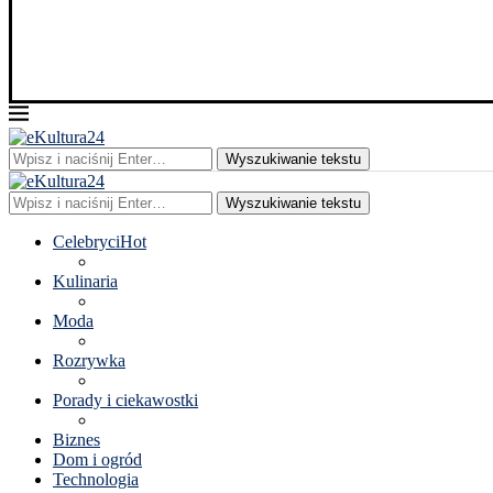
Wyszukiwanie tekstu
Wyszukiwanie tekstu
Celebryci
Hot
Kulinaria
Moda
Rozrywka
Porady i ciekawostki
Biznes
Dom i ogród
Technologia