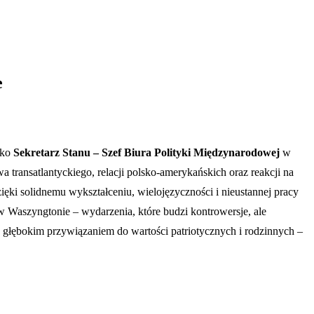
e
ako
Sekretarz Stanu – Szef Biura Polityki Międzynarodowej
w
 transatlantyckiego, relacji polsko-amerykańskich oraz reakcji na
ięki solidnemu wykształceniu, wielojęzyczności i nieustannej pracy
w Waszyngtonie – wydarzenia, które budzi kontrowersje, ale
z głębokim przywiązaniem do wartości patriotycznych i rodzinnych –