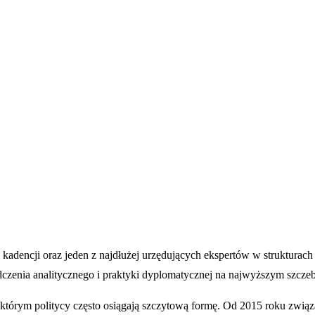
kadencji oraz jeden z najdłużej urzędujących ekspertów w strukturach 
czenia analitycznego i praktyki dyplomatycznej na najwyższym szczeb
którym politycy często osiągają szczytową formę. Od 2015 roku związ