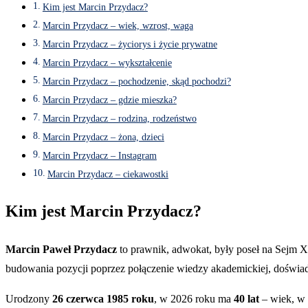
Kim jest Marcin Przydacz?
Marcin Przydacz – wiek, wzrost, waga
Marcin Przydacz – życiorys i życie prywatne
Marcin Przydacz – wykształcenie
Marcin Przydacz – pochodzenie, skąd pochodzi?
Marcin Przydacz – gdzie mieszka?
Marcin Przydacz – rodzina, rodzeństwo
Marcin Przydacz – żona, dzieci
Marcin Przydacz – Instagram
Marcin Przydacz – ciekawostki
Kim jest Marcin Przydacz?
Marcin Paweł Przydacz
to prawnik, adwokat, były poseł na Sejm X 
budowania pozycji poprzez połączenie wiedzy akademickiej, doświad
Urodzony
26 czerwca 1985 roku
, w 2026 roku ma
40 lat
– wiek, w 