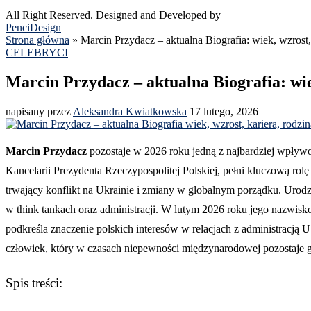
All Right Reserved. Designed and Developed by
PenciDesign
Strona główna
»
Marcin Przydacz – aktualna Biografia: wiek, wzrost, 
CELEBRYCI
Marcin Przydacz – aktualna Biografia: wie
napisany przez
Aleksandra Kwiatkowska
17 lutego, 2026
Marcin Przydacz
pozostaje w 2026 roku jedną z najbardziej wpływ
Kancelarii Prezydenta Rzeczypospolitej Polskiej, pełni kluczową rol
trwający konflikt na Ukrainie i zmiany w globalnym porządku. Urodzo
w think tankach oraz administracji. W lutym 2026 roku jego nazwisk
podkreśla znaczenie polskich interesów w relacjach z administracją 
człowiek, który w czasach niepewności międzynarodowej pozostaje gł
Spis treści: