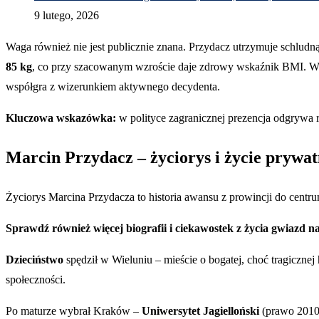
9 lutego, 2026
Waga również nie jest publicznie znana. Przydacz utrzymuje schludną
85 kg
, co przy szacowanym wzroście daje zdrowy wskaźnik BMI. W 
współgra z wizerunkiem aktywnego decydenta.
Kluczowa wskazówka:
w polityce zagranicznej prezencja odgrywa r
Marcin Przydacz – życiorys i życie prywa
Życiorys Marcina Przydacza to historia awansu z prowincji do centr
Sprawdź również więcej biografii i ciekawostek z życia gwiazd 
Dzieciństwo
spędził w Wieluniu – mieście o bogatej, choć tragicznej
społeczności.
Po maturze wybrał Kraków –
Uniwersytet Jagielloński
(prawo 2010,