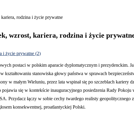
kariera, rodzina i życie prywatne
k, wzrost, kariera, rodzina i życie prywatn
owych postaci w polskim aparacie dyplomatycznym i prezydenckim. J
ę w kształtowaniu stanowiska głowy państwa w sprawach bezpieczeństwa
ny w małym Wieluniu, przez lata wspinał się po szczeblach kariery dz
o pojawia się w kontekście inauguracyjnego posiedzenia Rady Pokoju 
USA. Przydacz łączy w sobie cechy twardego realisty geopolitycznego 
osem konsekwentnej, proatlantyckiej Polski.