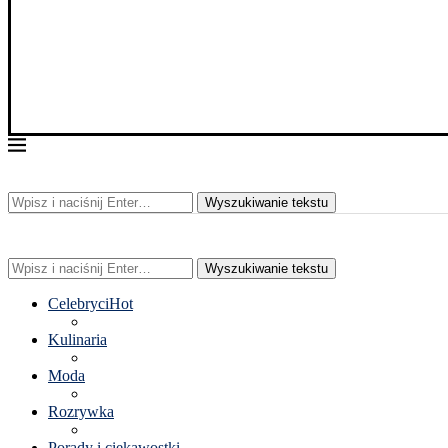
Wyszukiwanie tekstu
Wyszukiwanie tekstu
Celebryci
Hot
Kulinaria
Moda
Rozrywka
Porady i ciekawostki