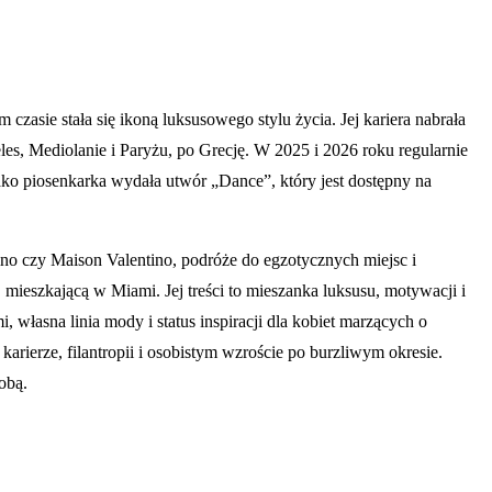
asie stała się ikoną luksusowego stylu życia. Jej kariera nabrała
Mediolanie i Paryżu, po Grecję. W 2025 i 2026 roku regularnie
Jako piosenkarka wydała utwór „Dance”, który jest dostępny na
no czy Maison Valentino, podróże do egzotycznych miejsc i
), mieszkającą w Miami. Jej treści to mieszanka luksusu, motywacji i
własna linia mody i status inspiracji dla kobiet marzących o
arierze, filantropii i osobistym wzroście po burzliwym okresie.
obą.