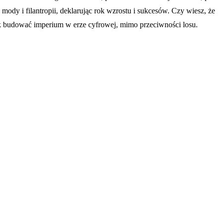
ody i filantropii, deklarując rok wzrostu i sukcesów. Czy wiesz, że
, jak budować imperium w erze cyfrowej, mimo przeciwności losu.