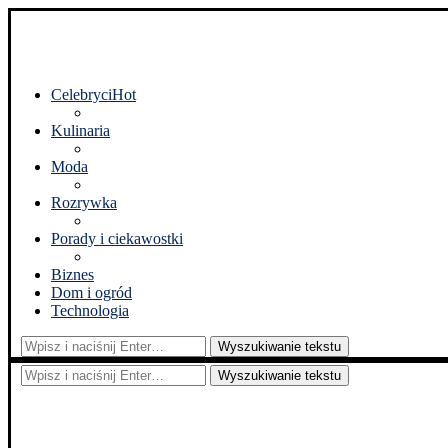
Celebryci
Hot
Kulinaria
Moda
Rozrywka
Porady i ciekawostki
Biznes
Dom i ogród
Technologia
Wyszukiwanie tekstu
Wyszukiwanie tekstu