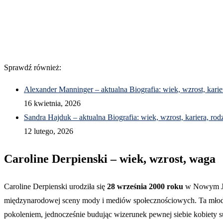
Sprawdź również:
Alexander Manninger – aktualna Biografia: wiek, wzrost, karier
16 kwietnia, 2026
Sandra Hajduk – aktualna Biografia: wiek, wzrost, kariera, rod
12 lutego, 2026
Caroline Derpienski – wiek, wzrost, waga
Caroline Derpienski urodziła się
28 września 2000 roku
w Nowym Jo
międzynarodowej sceny mody i mediów społecznościowych. Ta młodość
pokoleniem, jednocześnie budując wizerunek pewnej siebie kobiety s