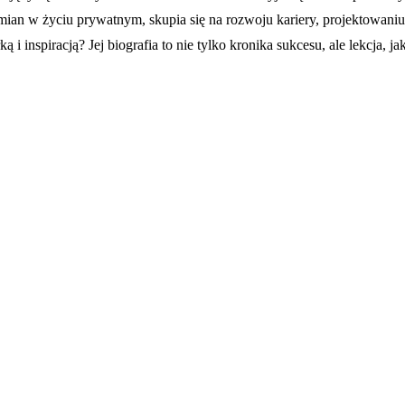
mian w życiu prywatnym, skupia się na rozwoju kariery, projektowaniu m
 i inspiracją? Jej biografia to nie tylko kronika sukcesu, ale lekcja