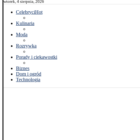
wtorek, 4 sierpnia, 2026
Celebryci
Hot
Kulinaria
Moda
Rozrywka
Porady i ciekawostki
Biznes
Dom i ogród
Technologia