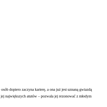
osób dopiero zaczyna karierę, a ona już jest uznaną gwiazdą
 jej największych atutów – pozwala jej rezonować z młodym