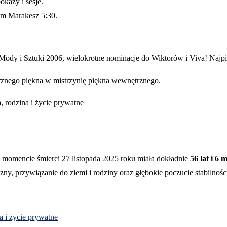
kazy i sesje.
um Marakesz 5:30.
ody i Sztuki 2006, wielokrotne nominacje do Wiktorów i Viva! Najpię
rznego piękna w mistrzynię piękna wewnętrznego.
momencie śmierci 27 listopada 2025 roku miała dokładnie
56 lat i 6 
yczny, przywiązanie do ziemi i rodziny oraz głębokie poczucie stabilno
na i życie prywatne