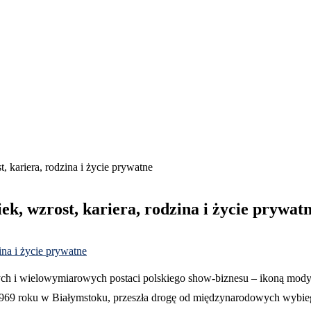
, kariera, rodzina i życie prywatne
ek, wzrost, kariera, rodzina i życie prywat
ch i wielowymiarowych postaci polskiego show-biznesu – ikoną mody lat
969 roku w Białymstoku, przeszła drogę od międzynarodowych wybiegó