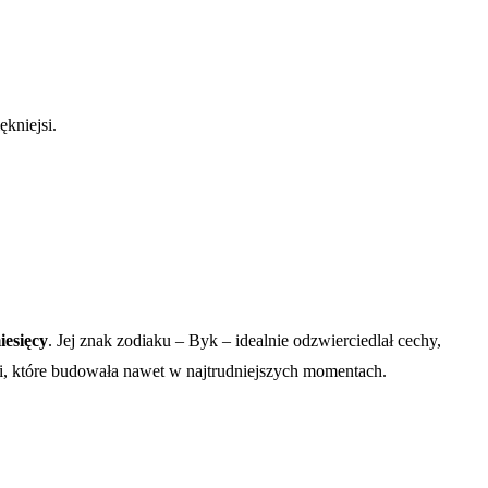
kniejsi.
miesięcy
. Jej znak zodiaku – Byk – idealnie odzwierciedlał cechy,
ści, które budowała nawet w najtrudniejszych momentach.