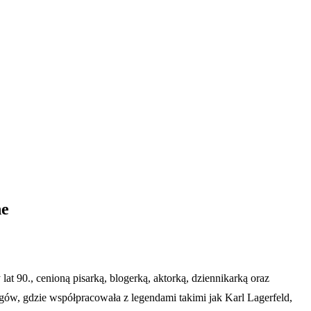
ne
 90., cenioną pisarką, blogerką, aktorką, dziennikarką oraz
w, gdzie współpracowała z legendami takimi jak Karl Lagerfeld,