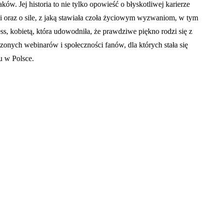
ów. Jej historia to nie tylko opowieść o błyskotliwej karierze
raz o sile, z jaką stawiała czoła życiowym wyzwaniom, w tym
 kobietą, która udowodniła, że prawdziwe piękno rodzi się z
zonych webinarów i społeczności fanów, dla których stała się
u w Polsce.