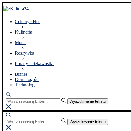
Celebryci
Hot
Kulinaria
Moda
Rozrywka
Porady i ciekawostki
Biznes
Dom i ogród
Technologia
Wyszukiwanie tekstu
Wyszukiwanie tekstu