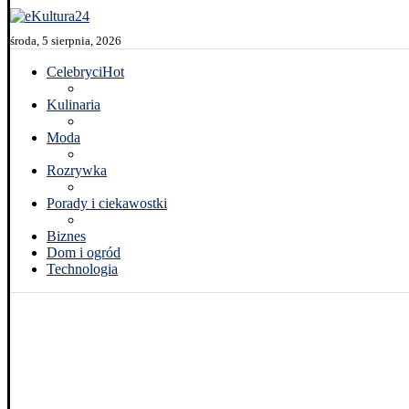
środa, 5 sierpnia, 2026
Celebryci
Hot
Kulinaria
Moda
Rozrywka
Porady i ciekawostki
Biznes
Dom i ogród
Technologia