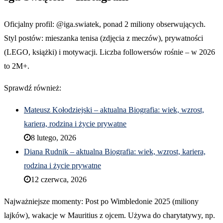
Oficjalny profil: @iga.swiatek, ponad 2 miliony obserwujących.
Styl postów: mieszanka tenisa (zdjęcia z meczów), prywatności
(LEGO, książki) i motywacji. Liczba followersów rośnie – w 2026
to 2M+.
Sprawdź również:
Mateusz Kołodziejski – aktualna Biografia: wiek, wzrost,
kariera, rodzina i życie prywatne
8 lutego, 2026
Diana Rudnik – aktualna Biografia: wiek, wzrost, kariera,
rodzina i życie prywatne
12 czerwca, 2026
Najważniejsze momenty: Post po Wimbledonie 2025 (miliony
lajków), wakacje w Mauritius z ojcem. Używa do charytatywy, np.