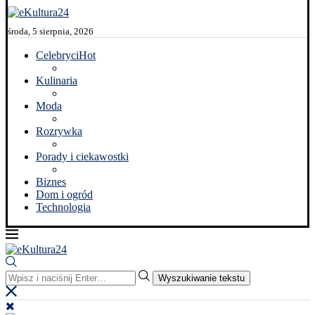
środa, 5 sierpnia, 2026
Celebryci
Hot
Kulinaria
Moda
Rozrywka
Porady i ciekawostki
Biznes
Dom i ogród
Technologia
Wyszukiwanie tekstu