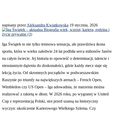
napisany przez
Aleksandra Kwiatkowska
19 stycznia, 2026
Iga Świątek to nie tylko tenisowa sensacja, ale prawdziwa ikona
sportu, która w wieku zaledwie 24 lat podbiła serca milionów fanów
na całym świecie. Jej historia to opowieść o determinacji, talencie i
nieustannym dążeniu do doskonałości, gdzie każdy mecz staje się
lekcją życia. Od skromnych początków w podwarszawskim
Raszynie po triumfy na największych arenach – French Open,
Wimbledon czy US Open – Iga udowadnia, że marzenia można
realizować z rakietą w dłoni. W 2026 roku, po wygranej w United
Cup z reprezentacją Polski, stoi przed szansą na historyczny
wyczyn: ukończenie Karierowego Wielkiego Szlema. Czy