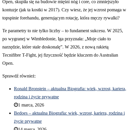
Open, skupiła się na budowie mięśni nóg i core, co zmniejszyło
kontuzje (jak ta kostki w 2017). Czy wiesz, że jej wzrost pomaga w
topspinie forehandu, generującym rotację, która męczy rywalki?
Te parametry to nie tylko liczby – to fundament sukcesu. W 2025,
po wygranej w Wimbledonie, Iga przyznała: „Moje ciało to
narzędzie, które stale doskonalę”. W 2026, z nową rakietą
Tecnifibre T-Fight, jej fizyczność będzie kluczem do Australian
Open.
Sprawdź również:
Ronald Bronstein – aktualna Biografia: wiek, wzrost, kariera,
rodzina i życie prywatne
1 marca, 2026
Bedoes – aktualna Biografia: wiek, wzrost, kariera, rodzina i
życie prywatne
14 marca, 2026