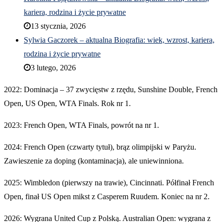
kariera, rodzina i życie prywatne
13 stycznia, 2026
Sylwia Gaczorek – aktualna Biografia: wiek, wzrost, kariera,
rodzina i życie prywatne
3 lutego, 2026
2022: Dominacja – 37 zwycięstw z rzędu, Sunshine Double, French
Open, US Open, WTA Finals. Rok nr 1.
2023: French Open, WTA Finals, powrót na nr 1.
2024: French Open (czwarty tytuł), brąz olimpijski w Paryżu.
Zawieszenie za doping (kontaminacja), ale uniewinniona.
2025: Wimbledon (pierwszy na trawie), Cincinnati. Półfinał French
Open, finał US Open mikst z Casperem Ruudem. Koniec na nr 2.
2026: Wygrana United Cup z Polską. Australian Open: wygrana z