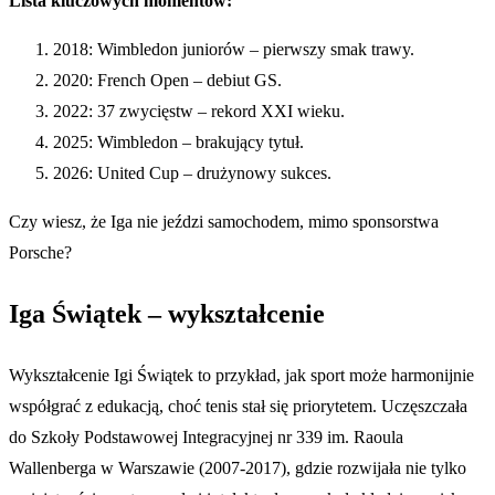
Lista kluczowych momentów:
2018: Wimbledon juniorów – pierwszy smak trawy.
2020: French Open – debiut GS.
2022: 37 zwycięstw – rekord XXI wieku.
2025: Wimbledon – brakujący tytuł.
2026: United Cup – drużynowy sukces.
Czy wiesz, że Iga nie jeździ samochodem, mimo sponsorstwa
Porsche?
Iga Świątek – wykształcenie
Wykształcenie Igi Świątek to przykład, jak sport może harmonijnie
współgrać z edukacją, choć tenis stał się priorytetem. Uczęszczała
do Szkoły Podstawowej Integracyjnej nr 339 im. Raoula
Wallenberga w Warszawie (2007-2017), gdzie rozwijała nie tylko