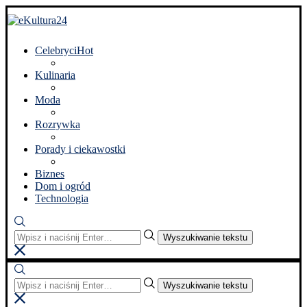
Celebryci
Hot
Kulinaria
Moda
Rozrywka
Porady i ciekawostki
Biznes
Dom i ogród
Technologia
Wyszukiwanie tekstu
Wyszukiwanie tekstu