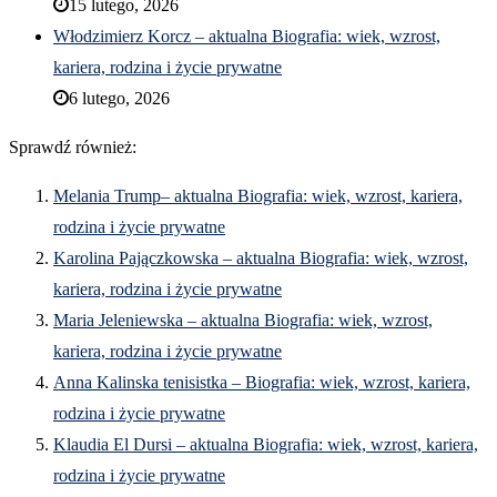
15 lutego, 2026
Włodzimierz Korcz – aktualna Biografia: wiek, wzrost,
kariera, rodzina i życie prywatne
6 lutego, 2026
Sprawdź również:
Melania Trump– aktualna Biografia: wiek, wzrost, kariera,
rodzina i życie prywatne
Karolina Pajączkowska – aktualna Biografia: wiek, wzrost,
kariera, rodzina i życie prywatne
Maria Jeleniewska – aktualna Biografia: wiek, wzrost,
kariera, rodzina i życie prywatne
Anna Kalinska tenisistka – Biografia: wiek, wzrost, kariera,
rodzina i życie prywatne
Klaudia El Dursi – aktualna Biografia: wiek, wzrost, kariera,
rodzina i życie prywatne