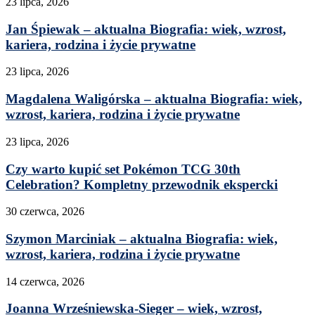
23 lipca, 2026
Jan Śpiewak – aktualna Biografia: wiek, wzrost,
kariera, rodzina i życie prywatne
23 lipca, 2026
Magdalena Waligórska – aktualna Biografia: wiek,
wzrost, kariera, rodzina i życie prywatne
23 lipca, 2026
Czy warto kupić set Pokémon TCG 30th
Celebration? Kompletny przewodnik ekspercki
30 czerwca, 2026
Szymon Marciniak – aktualna Biografia: wiek,
wzrost, kariera, rodzina i życie prywatne
14 czerwca, 2026
Joanna Wrześniewska-Sieger – wiek, wzrost,