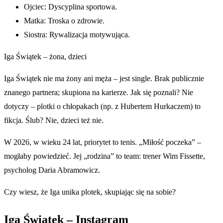
Ojciec: Dyscyplina sportowa.
Matka: Troska o zdrowie.
Siostra: Rywalizacja motywująca.
Iga Świątek – żona, dzieci
Iga Świątek nie ma żony ani męża – jest single. Brak publicznie
znanego partnera; skupiona na karierze. Jak się poznali? Nie
dotyczy – plotki o chłopakach (np. z Hubertem Hurkaczem) to
fikcja. Ślub? Nie, dzieci też nie.
W 2026, w wieku 24 lat, priorytet to tenis. „Miłość poczeka” –
mogłaby powiedzieć. Jej „rodzina” to team: trener Wim Fissette,
psycholog Daria Abramowicz.
Czy wiesz, że Iga unika plotek, skupiając się na sobie?
Iga Świątek – Instagram