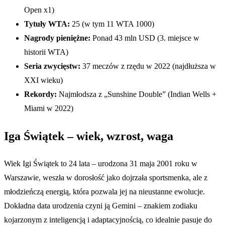
Open x1)
Tytuły WTA:
25 (w tym 11 WTA 1000)
Nagrody pieniężne:
Ponad 43 mln USD (3. miejsce w
historii WTA)
Seria zwycięstw:
37 meczów z rzędu w 2022 (najdłuższa w
XXI wieku)
Rekordy:
Najmłodsza z „Sunshine Double” (Indian Wells +
Miami w 2022)
Iga Świątek – wiek, wzrost, waga
Wiek Igi Świątek to 24 lata – urodzona 31 maja 2001 roku w
Warszawie, weszła w dorosłość jako dojrzała sportsmenka, ale z
młodzieńczą energią, która pozwala jej na nieustanne ewolucje.
Dokładna data urodzenia czyni ją Gemini – znakiem zodiaku
kojarzonym z inteligencją i adaptacyjnością, co idealnie pasuje do