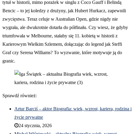
tytuł w historii, mimo porażek w singlu z Coco Gauff i Belindą
Bencic – to jej koledzy z drużyny, jak Hubert Hurkacz, zapewnili
zwycięstwa. Teraz celuje w Australian Open, gdzie nigdy nie
wygrała, ale dwukrotnie dotarła do półfinału. Czy wiesz, że gdyby
triumfowała w Melbourne, stałaby się 11. kobietą w historii z
Karierowym Wielkim Szlemem, dołączając do legend jak Steffi
Graf czy Serena Williams? To wyzwanie, które motywuje ją do
granic.
Sprawdź również:
Artur Barciś – aktor Biografia: wiek, wzrost, kariera, rodzina i
życie prywatne
24 stycznia, 2026
Michał Wiśniewski – aktualna Biografia: wiek, wzrost,