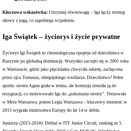
Kluczowa wskazówka:
Utrzymuj równowagę – Iga łączy trening
siłowy z jogą, co zapobiega wypaleniu.
Iga Świątek – życiorys i życie prywatne
Życiorys Igi Świątek to chronologiczna epopeja od dzieciństwa w
Raszynie po globalną dominację. Wszystko zaczęło się w 2001 roku
w Warszawie, gdzie jako pięciolatka chwyciła rakietę, zachęcona
przez ojca Tomasza, olimpijskiego wioślarza. Dzieciństwo? Pełne
sportu: siostra Agata grała w tenisa, ale kontuzja zmusiła ją do
rezygnacji, co motywowało Igę do „pokonania siostry”. Trenowała
w Mera Warszawa, potem Legia Warszawa – kluczowy moment: w
2015 wygrała mistrzostwa Europy do lat 14 w deblu.
Juniorzy (2015-2018): Debiut w ITF Junior Circuit, ranking nr 5.