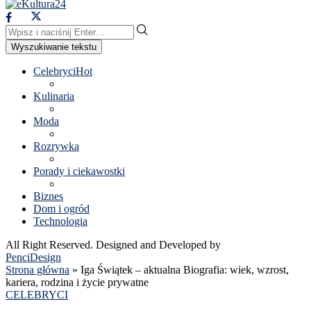
Wyszukiwanie tekstu
Celebryci
Hot
Kulinaria
Moda
Rozrywka
Porady i ciekawostki
Biznes
Dom i ogród
Technologia
All Right Reserved. Designed and Developed by
PenciDesign
Strona główna
»
Iga Świątek – aktualna Biografia: wiek, wzrost,
kariera, rodzina i życie prywatne
CELEBRYCI