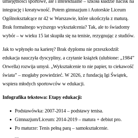
umiejętności sportowe, ale i intelektualne – szkoła kładzie nacisk na
integrację i kreatywność. Potem gimnazjum i Autorskie Liceum
Ogólnokształcące nr 42 w Warszawie, które ukończyła z maturą.
Brak formalnego wyższego wykształcenia? Tak, ale to świadomy
wybór – w wieku 15 lat skupiła się na tenisie, rezygnując z studiów.
Jak to wpłynęło na karierę? Brak dyplomu nie przeszkodził:
edukacja nauczyła dyscypliny, a czytanie książek (ulubione: „1984”
Orwella) rozwija umysł. „Wykształcenie to nie papier, to ciekawość
świata” – mogłaby powiedzieć. W 2026, z fundacją Igi Świątek,
wspiera młodych sportowców w edukacji.
Infografika tekstowa: Etapy edukacji:
Podstawówka: 2007-2014 – podstawy tenisa.
Gimnazjum/Liceum: 2014-2019 – matura + debiut pro.
Po maturze: Tenis pełną parą – samokształcenie.