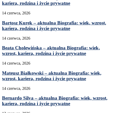
kariera, rodzina i życie prywatne
14 czerwca, 2026
Bartosz Kurek – aktualna Biografia: wiek, wzrost,
kariera, rodzina i życie prywatne
14 czerwca, 2026
Beata Cholewińska – aktualna Biografia: wiek,
wzrost, kariera, rodzina i życie prywatne
14 czerwca, 2026
Mateusz Białkowski – aktualna Biografia: wiek,
wzrost, kariera, rodzina i życie prywatne
14 czerwca, 2026
Bernardo Silva – aktualna Biografia: wiek, wzrost,
kariera, rodzina i życie prywatne