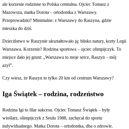
ale korzenie rodzinne to Polska centralna. Ojciec Tomasz z
Mazowsza, matka Dorota – ortodontka z Warszawy.
Przeprowadzki? Minimalne: z Warszawy do Raszyna, gdzie
mieszka do dziś.
Dzieciństwo w Raszynie ukształtowało ją: blisko natury, korty Legii
Warszawa. Korzenie? Rodzina sportowa – ojciec olimpijczyk. To
miejsce dało jej grunt: „Warszawa to moje serce, Raszyn – mój
azyl”.
Czy wiesz, że Raszyn to tylko 20 km od centrum Warszawy?
Iga Świątek – rodzina, rodzeństwo
Rodzina Igi to filar sukcesu. Ojciec Tomasz Świątek – były
wioślarz, olimpijczyk z Seulu 1988, zachęcał do sportu
indywidualnego. Matka Dorota – ortodontka, dba o zdrowie.