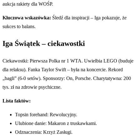
aukcja rakiety dla WOŚP.
Kluczowa wskazówka:
Śledź dla inspiracji – Iga pokazuje, że
sukces to balans.
Iga Świątek – ciekawostki
Ciekawostki: Pierwsza Polka nr 1 WTA. Uwielbia LEGO (buduje
dla relaksu). Fanka Taylor Swift – była na koncercie. Rekord
„bagli” (6-0 setów). Sponsorzy: On, Porsche. Charytatywna: 200
tys. zł na zdrowie psychiczne.
Lista faktów:
Topsin forehand: Rewolucyjny.
Ulubione danie: Makaron z truskawkami.
Odznaczenia: Krzyż Zasługi.