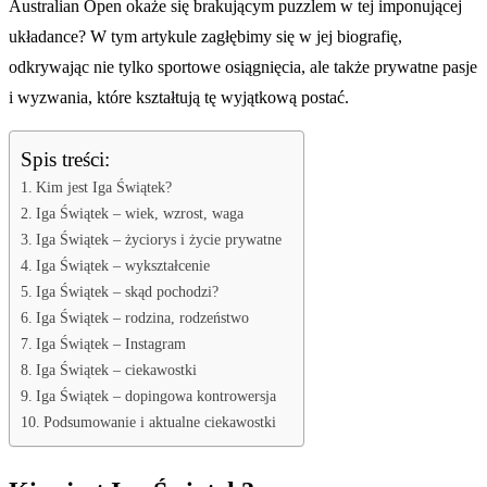
Australian Open okaże się brakującym puzzlem w tej imponującej
układance? W tym artykule zagłębimy się w jej biografię,
odkrywając nie tylko sportowe osiągnięcia, ale także prywatne pasje
i wyzwania, które kształtują tę wyjątkową postać.
Spis treści:
Kim jest Iga Świątek?
Iga Świątek – wiek, wzrost, waga
Iga Świątek – życiorys i życie prywatne
Iga Świątek – wykształcenie
Iga Świątek – skąd pochodzi?
Iga Świątek – rodzina, rodzeństwo
Iga Świątek – Instagram
Iga Świątek – ciekawostki
Iga Świątek – dopingowa kontrowersja
Podsumowanie i aktualne ciekawostki