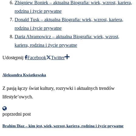
Zbigniew Boniek – aktualna Biografia: wiek, wzrost, kariera,
rodzina i życie prywatne
Donald Tusk – aktualna Biografia: wiek, wzrost, kariera,
rodzina i życie prywatne
Daria Abramowicz – aktualna Biografia: wiek, wzrost,
kariera, rodzina i życie prywatne
Udostępnij
Facebook
Twitter
Aleksandra Kwiatkowska
Z pasją łączy świat kultury, rozrywki i aktualnych trendów
lifestyle’owych.
poprzedni post
Brahim Diaz – kim jest, wiek, wzrost, kariera, rodzina i życie prywatne