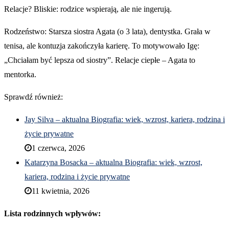
Relacje? Bliskie: rodzice wspierają, ale nie ingerują.
Rodzeństwo: Starsza siostra Agata (o 3 lata), dentystka. Grała w
tenisa, ale kontuzja zakończyła karierę. To motywowało Igę:
„Chciałam być lepsza od siostry”. Relacje ciepłe – Agata to
mentorka.
Sprawdź również:
Jay Silva – aktualna Biografia: wiek, wzrost, kariera, rodzina i
życie prywatne
1 czerwca, 2026
Katarzyna Bosacka – aktualna Biografia: wiek, wzrost,
kariera, rodzina i życie prywatne
11 kwietnia, 2026
Lista rodzinnych wpływów: