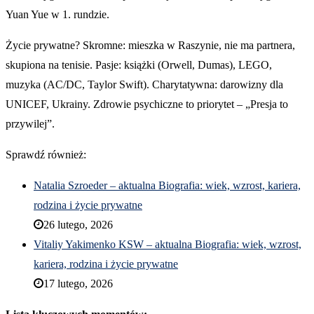
Yuan Yue w 1. rundzie.
Życie prywatne? Skromne: mieszka w Raszynie, nie ma partnera,
skupiona na tenisie. Pasje: książki (Orwell, Dumas), LEGO,
muzyka (AC/DC, Taylor Swift). Charytatywna: darowizny dla
UNICEF, Ukrainy. Zdrowie psychiczne to priorytet – „Presja to
przywilej”.
Sprawdź również:
Natalia Szroeder – aktualna Biografia: wiek, wzrost, kariera,
rodzina i życie prywatne
26 lutego, 2026
Vitaliy Yakimenko KSW – aktualna Biografia: wiek, wzrost,
kariera, rodzina i życie prywatne
17 lutego, 2026