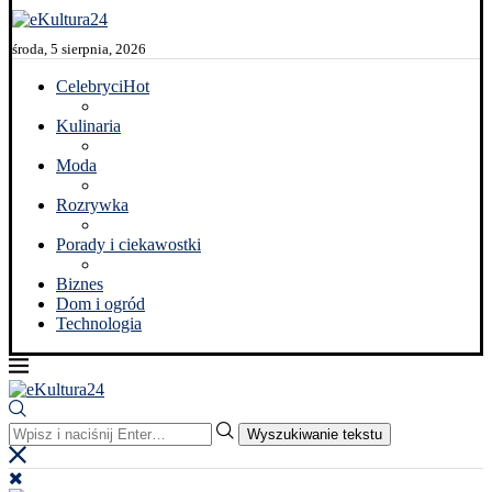
środa, 5 sierpnia, 2026
Celebryci
Hot
Kulinaria
Moda
Rozrywka
Porady i ciekawostki
Biznes
Dom i ogród
Technologia
Wyszukiwanie tekstu