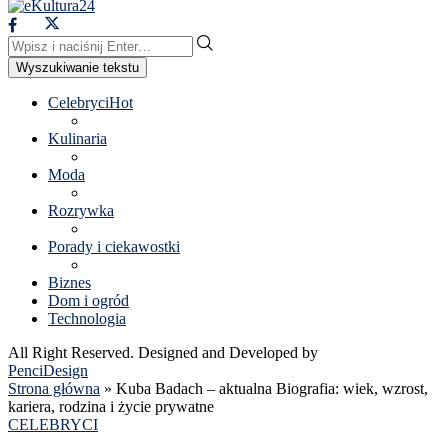
Wyszukiwanie tekstu
Celebryci
Hot
Kulinaria
Moda
Rozrywka
Porady i ciekawostki
Biznes
Dom i ogród
Technologia
All Right Reserved. Designed and Developed by
PenciDesign
Strona główna
»
Kuba Badach – aktualna Biografia: wiek, wzrost,
kariera, rodzina i życie prywatne
CELEBRYCI