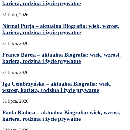
kariera, rodzina i życie prywatne
31 lipca, 2026
Nirmal Purja – aktualna Biografia: wiek, wzrost,
kariera, rodzina i życie prywatne
31 lipca, 2026
Franco Baresi – aktualna Biografia: wiek, wzrost,
kariera, rodzina i życie prywatne
31 lipca, 2026
Iga Cembrzyńska – aktualna Biografia: wiek,
wzrost, kariera, rodzina i życie prywatne
31 lipca, 2026
Paula Badosa – aktualna Biografia: wiek, wzrost,
kariera, rodzina i życie prywatne