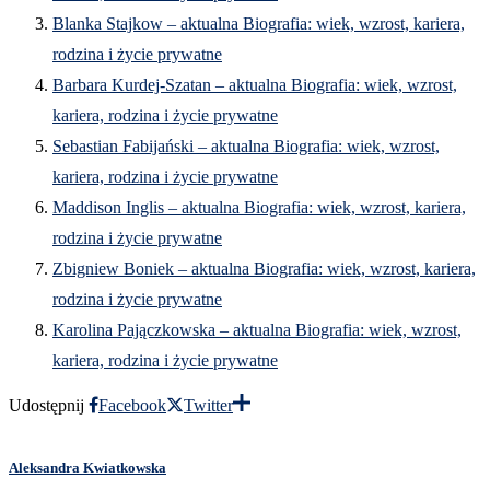
Blanka Stajkow – aktualna Biografia: wiek, wzrost, kariera,
rodzina i życie prywatne
Barbara Kurdej-Szatan – aktualna Biografia: wiek, wzrost,
kariera, rodzina i życie prywatne
Sebastian Fabijański – aktualna Biografia: wiek, wzrost,
kariera, rodzina i życie prywatne
Maddison Inglis – aktualna Biografia: wiek, wzrost, kariera,
rodzina i życie prywatne
Zbigniew Boniek – aktualna Biografia: wiek, wzrost, kariera,
rodzina i życie prywatne
Karolina Pajączkowska – aktualna Biografia: wiek, wzrost,
kariera, rodzina i życie prywatne
Udostępnij
Facebook
Twitter
Aleksandra Kwiatkowska