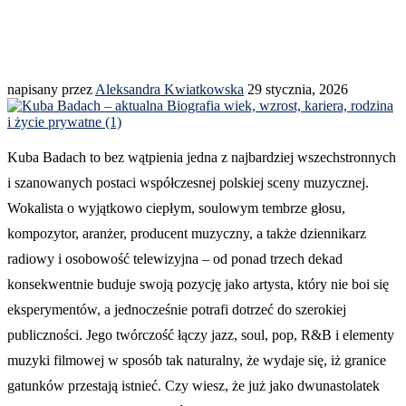
napisany przez
Aleksandra Kwiatkowska
29 stycznia, 2026
Kuba Badach to bez wątpienia jedna z najbardziej wszechstronnych
i szanowanych postaci współczesnej polskiej sceny muzycznej.
Wokalista o wyjątkowo ciepłym, soulowym tembrze głosu,
kompozytor, aranżer, producent muzyczny, a także dziennikarz
radiowy i osobowość telewizyjna – od ponad trzech dekad
konsekwentnie buduje swoją pozycję jako artysta, który nie boi się
eksperymentów, a jednocześnie potrafi dotrzeć do szerokiej
publiczności. Jego twórczość łączy jazz, soul, pop, R&B i elementy
muzyki filmowej w sposób tak naturalny, że wydaje się, iż granice
gatunków przestają istnieć. Czy wiesz, że już jako dwunastolatek