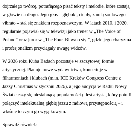
dojrzałego twórcę, potrafiącego pisać teksty i melodie, które zostają
w głowie na długo. Jego głos – głęboki, ciepły, z nutą soulowego
vibrato – stał się znakiem rozpoznawczym. W latach 2010. i 2020.
regularnie pojawiał się w telewizji jako trener w „The Voice of
Poland” oraz juror w „The Four. Bitwa o styl”, gdzie jego charyzma
i profesjonalizm przyciągały uwagę widzów.
W 2026 roku Kuba Badach pozostaje w szczytowej formie
artystycznej. Planuje nowe wydawnictwa, koncertuje w
filharmoniach i klubach (m.in. ICE Kraków Congress Centre z
Jazzy Christmas w styczniu 2026), a jego audycja w Radiu Nowy
Świat cieszy się niesłabnącą popularnością. Jest artystą, który potrafi
połączyć intelektualną głębię jazzu z radiową przystępnością – i
właśnie to czyni go wyjątkowym.
Sprawdź również: