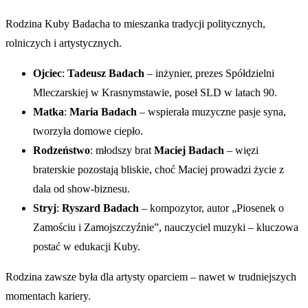
Rodzina Kuby Badacha to mieszanka tradycji politycznych,
rolniczych i artystycznych.
Ojciec
:
Tadeusz Badach
– inżynier, prezes Spółdzielni
Mleczarskiej w Krasnymstawie, poseł SLD w latach 90.
Matka
:
Maria Badach
– wspierała muzyczne pasje syna,
tworzyła domowe ciepło.
Rodzeństwo
: młodszy brat
Maciej Badach
– więzi
braterskie pozostają bliskie, choć Maciej prowadzi życie z
dala od show-biznesu.
Stryj
:
Ryszard Badach
– kompozytor, autor „Piosenek o
Zamościu i Zamojszczyźnie”, nauczyciel muzyki – kluczowa
postać w edukacji Kuby.
Rodzina zawsze była dla artysty oparciem – nawet w trudniejszych
momentach kariery.