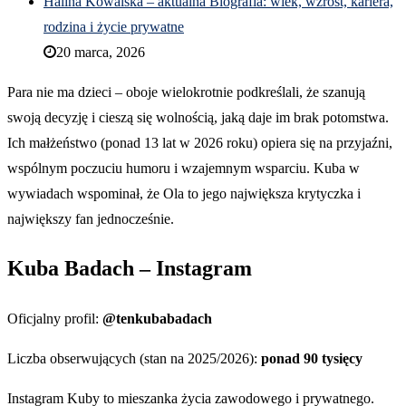
Halina Kowalska – aktualna Biografia: wiek, wzrost, kariera,
rodzina i życie prywatne
20 marca, 2026
Para nie ma dzieci – oboje wielokrotnie podkreślali, że szanują
swoją decyzję i cieszą się wolnością, jaką daje im brak potomstwa.
Ich małżeństwo (ponad 13 lat w 2026 roku) opiera się na przyjaźni,
wspólnym poczuciu humoru i wzajemnym wsparciu. Kuba w
wywiadach wspominał, że Ola to jego największa krytyczka i
największy fan jednocześnie.
Kuba Badach – Instagram
Oficjalny profil:
@tenkubabadach
Liczba obserwujących (stan na 2025/2026):
ponad 90 tysięcy
Instagram Kuby to mieszanka życia zawodowego i prywatnego.