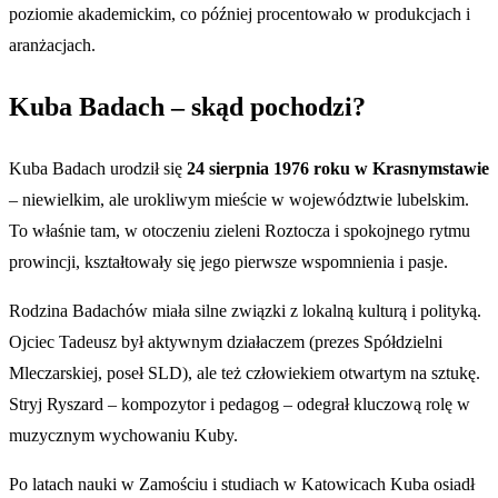
poziomie akademickim, co później procentowało w produkcjach i
aranżacjach.
Kuba Badach – skąd pochodzi?
Kuba Badach urodził się
24 sierpnia 1976 roku w Krasnymstawie
– niewielkim, ale urokliwym mieście w województwie lubelskim.
To właśnie tam, w otoczeniu zieleni Roztocza i spokojnego rytmu
prowincji, kształtowały się jego pierwsze wspomnienia i pasje.
Rodzina Badachów miała silne związki z lokalną kulturą i polityką.
Ojciec Tadeusz był aktywnym działaczem (prezes Spółdzielni
Mleczarskiej, poseł SLD), ale też człowiekiem otwartym na sztukę.
Stryj Ryszard – kompozytor i pedagog – odegrał kluczową rolę w
muzycznym wychowaniu Kuby.
Po latach nauki w Zamościu i studiach w Katowicach Kuba osiadł