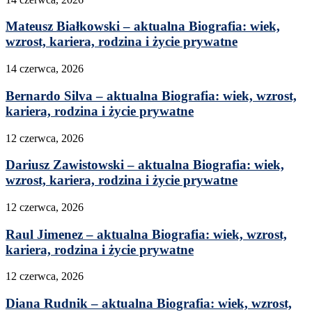
Mateusz Białkowski – aktualna Biografia: wiek,
wzrost, kariera, rodzina i życie prywatne
14 czerwca, 2026
Bernardo Silva – aktualna Biografia: wiek, wzrost,
kariera, rodzina i życie prywatne
12 czerwca, 2026
Dariusz Zawistowski – aktualna Biografia: wiek,
wzrost, kariera, rodzina i życie prywatne
12 czerwca, 2026
Raul Jimenez – aktualna Biografia: wiek, wzrost,
kariera, rodzina i życie prywatne
12 czerwca, 2026
Diana Rudnik – aktualna Biografia: wiek, wzrost,