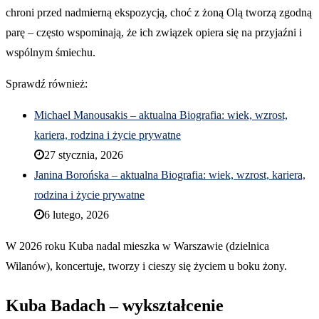
chroni przed nadmierną ekspozycją, choć z żoną Olą tworzą zgodną
parę – często wspominają, że ich związek opiera się na przyjaźni i
wspólnym śmiechu.
Sprawdź również:
Michael Manousakis – aktualna Biografia: wiek, wzrost,
kariera, rodzina i życie prywatne
27 stycznia, 2026
Janina Borońska – aktualna Biografia: wiek, wzrost, kariera,
rodzina i życie prywatne
6 lutego, 2026
W 2026 roku Kuba nadal mieszka w Warszawie (dzielnica
Wilanów), koncertuje, tworzy i cieszy się życiem u boku żony.
Kuba Badach – wykształcenie