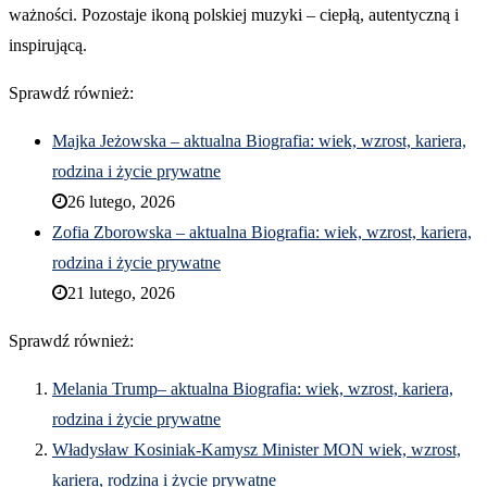
ważności. Pozostaje ikoną polskiej muzyki – ciepłą, autentyczną i
inspirującą.
Sprawdź również:
Majka Jeżowska – aktualna Biografia: wiek, wzrost, kariera,
rodzina i życie prywatne
26 lutego, 2026
Zofia Zborowska – aktualna Biografia: wiek, wzrost, kariera,
rodzina i życie prywatne
21 lutego, 2026
Sprawdź również:
Melania Trump– aktualna Biografia: wiek, wzrost, kariera,
rodzina i życie prywatne
Władysław Kosiniak-Kamysz Minister MON wiek, wzrost,
kariera, rodzina i życie prywatne