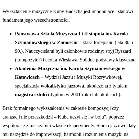
Wykształcenie muzyczne Kuby Badacha jest imponujące i stanowi
fundament jego wszechstronności.
Państwowa Szkoła Muzyczna I i II stopnia im. Karola
Szymanowskiego w Zamościu
– klasa fortepianu (lata 80. i
90.). Nauczycielami byli członkowie rodziny: stryj Ryszard
(kompozytor) i ciotka Wiesława. Solidne podstawy klasyczne.
Akademia Muzyczna im. Karola Szymanowskiego w
Katowicach
– Wydział Jazzu i Muzyki Rozrywkowej,
specjalizacja
wokalistyka jazzowa
, ukończona z tytułem
magistra sztuki
(dyplom w 2001 roku lub okolicach).
Brak formalnego wykształcenia w zakresie kompozycji czy
aranżacji nie przeszkodził – Kuba uczył się „w boju”, poprzez
współpracę z mistrzami i własne eksperymenty. Studia jazzowe dały
mu narzędzie do improwizacji, harmonii i rozumienia muzyki na