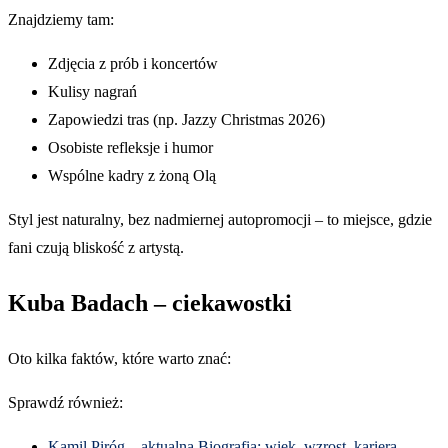
Znajdziemy tam:
Zdjęcia z prób i koncertów
Kulisy nagrań
Zapowiedzi tras (np. Jazzy Christmas 2026)
Osobiste refleksje i humor
Wspólne kadry z żoną Olą
Styl jest naturalny, bez nadmiernej autopromocji – to miejsce, gdzie
fani czują bliskość z artystą.
Kuba Badach – ciekawostki
Oto kilka faktów, które warto znać:
Sprawdź również:
Kamil Piróg – aktualna Biografia: wiek, wzrost, kariera,