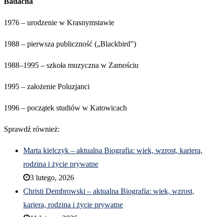
Badacha
1976 – urodzenie w Krasnymstawie
1988 – pierwsza publiczność („Blackbird”)
1988–1995 – szkoła muzyczna w Zamościu
1995 – założenie Poluzjanci
1996 – początek studiów w Katowicach
Sprawdź również:
Marta kielczyk – aktualna Biografia: wiek, wzrost, kariera,
rodzina i życie prywatne
3 lutego, 2026
Christi Dembrowski – aktualna Biografia: wiek, wzrost,
kariera, rodzina i życie prywatne