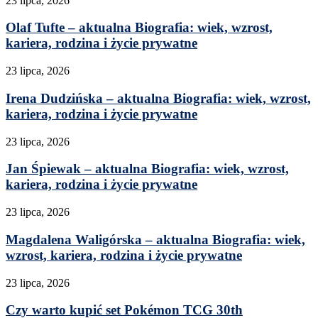
23 lipca, 2026
Olaf Tufte – aktualna Biografia: wiek, wzrost,
kariera, rodzina i życie prywatne
23 lipca, 2026
Irena Dudzińska – aktualna Biografia: wiek, wzrost,
kariera, rodzina i życie prywatne
23 lipca, 2026
Jan Śpiewak – aktualna Biografia: wiek, wzrost,
kariera, rodzina i życie prywatne
23 lipca, 2026
Magdalena Waligórska – aktualna Biografia: wiek,
wzrost, kariera, rodzina i życie prywatne
23 lipca, 2026
Czy warto kupić set Pokémon TCG 30th