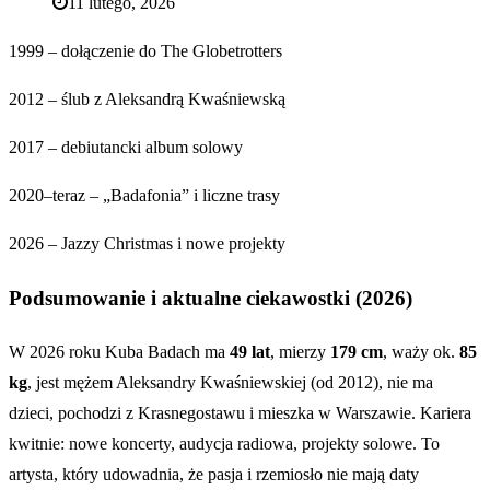
11 lutego, 2026
1999 – dołączenie do The Globetrotters
2012 – ślub z Aleksandrą Kwaśniewską
2017 – debiutancki album solowy
2020–teraz – „Badafonia” i liczne trasy
2026 – Jazzy Christmas i nowe projekty
Podsumowanie i aktualne ciekawostki (2026)
W 2026 roku Kuba Badach ma
49 lat
, mierzy
179 cm
, waży ok.
85
kg
, jest mężem Aleksandry Kwaśniewskiej (od 2012), nie ma
dzieci, pochodzi z Krasnegostawu i mieszka w Warszawie. Kariera
kwitnie: nowe koncerty, audycja radiowa, projekty solowe. To
artysta, który udowadnia, że pasja i rzemiosło nie mają daty