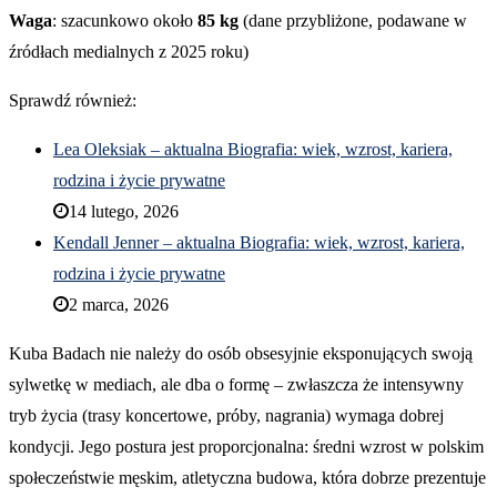
Waga
: szacunkowo około
85 kg
(dane przybliżone, podawane w
źródłach medialnych z 2025 roku)
Sprawdź również:
Lea Oleksiak – aktualna Biografia: wiek, wzrost, kariera,
rodzina i życie prywatne
14 lutego, 2026
Kendall Jenner – aktualna Biografia: wiek, wzrost, kariera,
rodzina i życie prywatne
2 marca, 2026
Kuba Badach nie należy do osób obsesyjnie eksponujących swoją
sylwetkę w mediach, ale dba o formę – zwłaszcza że intensywny
tryb życia (trasy koncertowe, próby, nagrania) wymaga dobrej
kondycji. Jego postura jest proporcjonalna: średni wzrost w polskim
społeczeństwie męskim, atletyczna budowa, która dobrze prezentuje