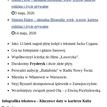
rodzina i życie prywatne
3 maja, 2026
Simona Halep – aktualna Biografia: wiek, wzrost, kariera,
rodzina i życie prywatne
14 maja, 2026
Jako 12-latek nagrał płytę kolęd z tekstami Jacka Cygana.
Gra na fortepianie i gitarze basowej.
Współtworzył ścieżkę do filmu „Ławeczka”.
Dwukrotny
Fryderyk
i dwie złote płyty.
Prowadzi audycję „Badafonia” w Radiu Nowy Świat.
Mieszka w Wilanowie w Warszawie.
Stryj Ryszard skomponował śpiewnik o Zamojszczyźnie.
Wcześniejszy związek przed Olą – z Elwirą Przybyłowską.
Infografika tekstowa – Kluczowe daty w karierze Kuby