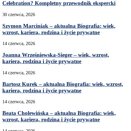
Celebration? Kompletny przewodnik ekspercki
30 czerwca, 2026
Szymon Marciniak – aktualna Biografia: wiek,
wzrost, kariera, rodzina i życie prywatne
14 czerwca, 2026
Joanna Wrześniewska-Sieger – wiek, wzrost,
kariera, rodzina i życie prywatne
14 czerwca, 2026
Bartosz Kurek – aktualna Biografia: wiek, wzrost,
kariera, rodzina i życie prywatne
14 czerwca, 2026
Beata Cholewińska – aktualna Biografia: wiek,
wzrost, kariera, rodzina i życie prywatne
14 czerwca, 2026