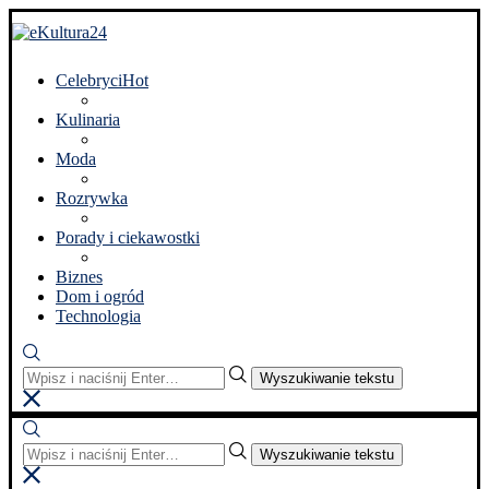
Celebryci
Hot
Kulinaria
Moda
Rozrywka
Porady i ciekawostki
Biznes
Dom i ogród
Technologia
Wyszukiwanie tekstu
Wyszukiwanie tekstu