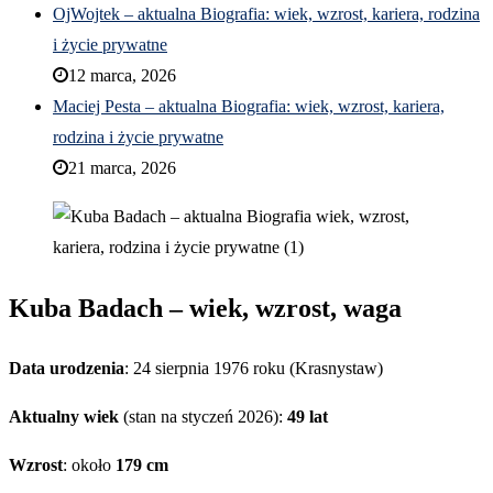
OjWojtek – aktualna Biografia: wiek, wzrost, kariera, rodzina
i życie prywatne
12 marca, 2026
Maciej Pesta – aktualna Biografia: wiek, wzrost, kariera,
rodzina i życie prywatne
21 marca, 2026
Kuba Badach – wiek, wzrost, waga
Data urodzenia
: 24 sierpnia 1976 roku (Krasnystaw)
Aktualny wiek
(stan na styczeń 2026):
49 lat
Wzrost
: około
179 cm