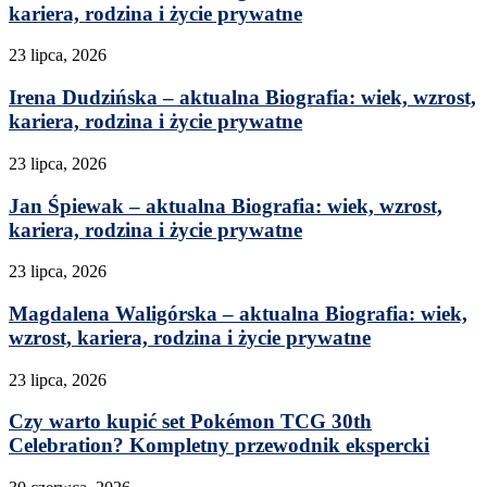
kariera, rodzina i życie prywatne
23 lipca, 2026
Irena Dudzińska – aktualna Biografia: wiek, wzrost,
kariera, rodzina i życie prywatne
23 lipca, 2026
Jan Śpiewak – aktualna Biografia: wiek, wzrost,
kariera, rodzina i życie prywatne
23 lipca, 2026
Magdalena Waligórska – aktualna Biografia: wiek,
wzrost, kariera, rodzina i życie prywatne
23 lipca, 2026
Czy warto kupić set Pokémon TCG 30th
Celebration? Kompletny przewodnik ekspercki