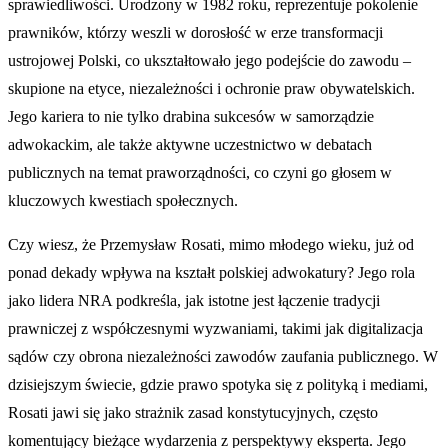
sprawiedliwości. Urodzony w 1982 roku, reprezentuje pokolenie
prawników, którzy weszli w dorosłość w erze transformacji
ustrojowej Polski, co ukształtowało jego podejście do zawodu –
skupione na etyce, niezależności i ochronie praw obywatelskich.
Jego kariera to nie tylko drabina sukcesów w samorządzie
adwokackim, ale także aktywne uczestnictwo w debatach
publicznych na temat praworządności, co czyni go głosem w
kluczowych kwestiach społecznych.
Czy wiesz, że Przemysław Rosati, mimo młodego wieku, już od
ponad dekady wpływa na kształt polskiej adwokatury? Jego rola
jako lidera NRA podkreśla, jak istotne jest łączenie tradycji
prawniczej z współczesnymi wyzwaniami, takimi jak digitalizacja
sądów czy obrona niezależności zawodów zaufania publicznego. W
dzisiejszym świecie, gdzie prawo spotyka się z polityką i mediami,
Rosati jawi się jako strażnik zasad konstytucyjnych, często
komentujący bieżące wydarzenia z perspektywy eksperta. Jego