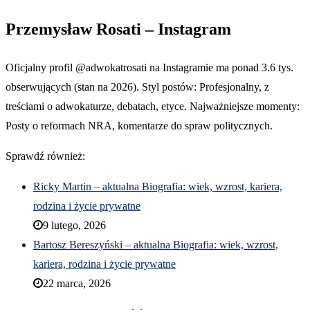
Przemysław Rosati – Instagram
Oficjalny profil @adwokatrosati na Instagramie ma ponad 3.6 tys.
obserwujących (stan na 2026). Styl postów: Profesjonalny, z
treściami o adwokaturze, debatach, etyce. Najważniejsze momenty:
Posty o reformach NRA, komentarze do spraw politycznych.
Sprawdź również:
Ricky Martin – aktualna Biografia: wiek, wzrost, kariera,
rodzina i życie prywatne
9 lutego, 2026
Bartosz Bereszyński – aktualna Biografia: wiek, wzrost,
kariera, rodzina i życie prywatne
22 marca, 2026