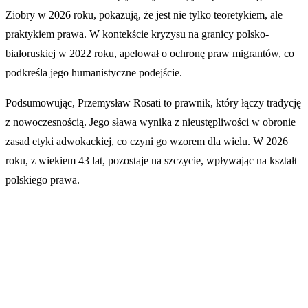
Ziobry w 2026 roku, pokazują, że jest nie tylko teoretykiem, ale
praktykiem prawa. W kontekście kryzysu na granicy polsko-
białoruskiej w 2022 roku, apelował o ochronę praw migrantów, co
podkreśla jego humanistyczne podejście.
Podsumowując, Przemysław Rosati to prawnik, który łączy tradycję
z nowoczesnością. Jego sława wynika z nieustępliwości w obronie
zasad etyki adwokackiej, co czyni go wzorem dla wielu. W 2026
roku, z wiekiem 43 lat, pozostaje na szczycie, wpływając na kształt
polskiego prawa.