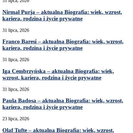
31 lipca, 2026
Nirmal Purja – aktualna Biografia: wiek, wzrost,
kariera, rodzina i życie prywatne
31 lipca, 2026
Franco Baresi – aktualna Biografia: wiek, wzrost,
kariera, rodzina i życie prywatne
31 lipca, 2026
Iga Cembrzyńska – aktualna Biografia: wiek,
wzrost, kariera, rodzina i życie prywatne
31 lipca, 2026
Paula Badosa – aktualna Biografia: wiek, wzrost,
kariera, rodzina i życie prywatne
23 lipca, 2026
Olaf Tufte – aktualna Biografia: wiek, wzrost,