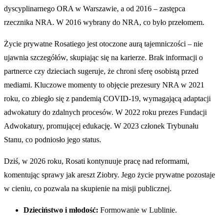
dyscyplinarnego ORA w Warszawie, a od 2016 – zastępca
rzecznika NRA. W 2016 wybrany do NRA, co było przełomem.
Życie prywatne Rosatiego jest otoczone aurą tajemniczości – nie
ujawnia szczegółów, skupiając się na karierze. Brak informacji o
partnerce czy dzieciach sugeruje, że chroni sferę osobistą przed
mediami. Kluczowe momenty to objęcie prezesury NRA w 2021
roku, co zbiegło się z pandemią COVID-19, wymagającą adaptacji
adwokatury do zdalnych procesów. W 2022 roku prezes Fundacji
Adwokatury, promującej edukację. W 2023 członek Trybunału
Stanu, co podniosło jego status.
Dziś, w 2026 roku, Rosati kontynuuje pracę nad reformami,
komentując sprawy jak areszt Ziobry. Jego życie prywatne pozostaje
w cieniu, co pozwala na skupienie na misji publicznej.
Dzieciństwo i młodość:
Formowanie w Lublinie.