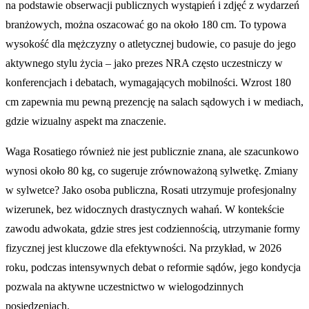
na podstawie obserwacji publicznych wystąpień i zdjęć z wydarzeń
branżowych, można oszacować go na około 180 cm. To typowa
wysokość dla mężczyzny o atletycznej budowie, co pasuje do jego
aktywnego stylu życia – jako prezes NRA często uczestniczy w
konferencjach i debatach, wymagających mobilności. Wzrost 180
cm zapewnia mu pewną prezencję na salach sądowych i w mediach,
gdzie wizualny aspekt ma znaczenie.
Waga Rosatiego również nie jest publicznie znana, ale szacunkowo
wynosi około 80 kg, co sugeruje zrównoważoną sylwetkę. Zmiany
w sylwetce? Jako osoba publiczna, Rosati utrzymuje profesjonalny
wizerunek, bez widocznych drastycznych wahań. W kontekście
zawodu adwokata, gdzie stres jest codziennością, utrzymanie formy
fizycznej jest kluczowe dla efektywności. Na przykład, w 2026
roku, podczas intensywnych debat o reformie sądów, jego kondycja
pozwala na aktywne uczestnictwo w wielogodzinnych
posiedzeniach.