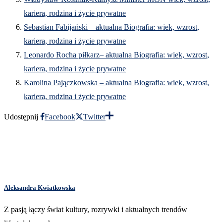
kariera, rodzina i życie prywatne
Sebastian Fabijański – aktualna Biografia: wiek, wzrost,
kariera, rodzina i życie prywatne
Leonardo Rocha piłkarz– aktualna Biografia: wiek, wzrost,
kariera, rodzina i życie prywatne
Karolina Pajączkowska – aktualna Biografia: wiek, wzrost,
kariera, rodzina i życie prywatne
Udostępnij
Facebook
Twitter
Aleksandra Kwiatkowska
Z pasją łączy świat kultury, rozrywki i aktualnych trendów