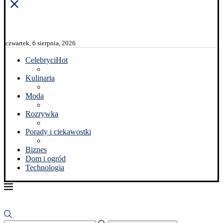
czwartek, 6 sierpnia, 2026
Celebryci
Hot
Kulinaria
Moda
Rozrywka
Porady i ciekawostki
Biznes
Dom i ogród
Technologia