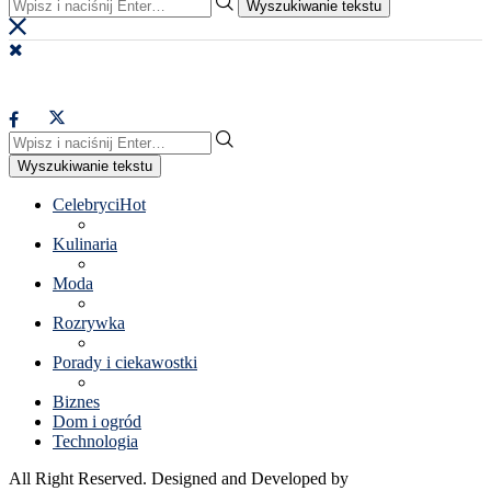
Wyszukiwanie tekstu
Wyszukiwanie tekstu
Celebryci
Hot
Kulinaria
Moda
Rozrywka
Porady i ciekawostki
Biznes
Dom i ogród
Technologia
All Right Reserved. Designed and Developed by