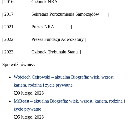
| 2016 | Członek NRA |
| 2017 | Sekretarz Porozumienia Samorządów |
| 2021 | Prezes NRA |
| 2022 | Prezes Fundacji Adwokatury |
| 2023 | Członek Trybunału Stanu |
Sprawdź również:
Wojciech Cejrowski – aktualna Biografia: wiek, wzrost,
kariera, rodzina i życie prywatne
9 lutego, 2026
MrBeast – aktualna Biografia: wiek, wzrost, kariera, rodzina i
życie prywatne
5 lutego, 2026