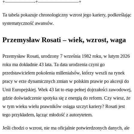
+——————-+————————–+
Ta tabela pokazuje chronologiczny wzrost jego kariery, podkreślając
systematyczność awansów.
Przemysław Rosati – wiek, wzrost, waga
Przemysław Rosati, urodzony 7 września 1982 roku, w lutym 2026
roku ma dokładnie 43 lata. Ta data urodzenia czyni go
przedstawicielem pokolenia millenialsów, którzy weszli na rynek
pracy w erze dynamicznych zmian w polskim prawie po akcesji do
Unii Europejskiej. Wiek 43 lat to etap pełnej dojrzałości zawodowej,
gdzie doświadczenie spotyka się z energią do reform. Czy wiesz, że
w tym wieku wielu prawników osiąga szczyt kariery? Rosati jest
tego przykładem, łącząc młodość z autorytetem.
Jeśli chodzi o wzrost, nie ma oficjalnie potwierdzonych danych, ale