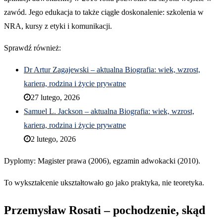
zawód. Jego edukacja to także ciągłe doskonalenie: szkolenia w
NRA, kursy z etyki i komunikacji.
Sprawdź również:
Dr Artur Zagajewski – aktualna Biografia: wiek, wzrost,
kariera, rodzina i życie prywatne
27 lutego, 2026
Samuel L. Jackson – aktualna Biografia: wiek, wzrost,
kariera, rodzina i życie prywatne
2 lutego, 2026
Dyplomy: Magister prawa (2006), egzamin adwokacki (2010).
To wykształcenie ukształtowało go jako praktyka, nie teoretyka.
Przemysław Rosati – pochodzenie, skąd