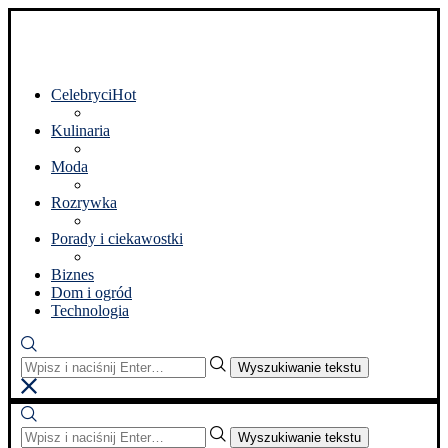
Celebryci
Hot
Kulinaria
Moda
Rozrywka
Porady i ciekawostki
Biznes
Dom i ogród
Technologia
Wyszukiwanie tekstu
Wyszukiwanie tekstu