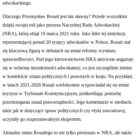
adwokackiego.
Dlaczego Przemysław Rosati jest tak sławny? Przede wszystkim
dzięki swojej roli jako prezesa Naczelnej Rady Adwokackiej
(NRA), którą objął 19 marca 2021 roku. Jako lider tej instytucji,
reprezentującej ponad 20 tysięcy adwokatów w Polsce, Rosati stał
się kluczową figurą w debatach na temat reformy wymiaru
sprawiedliwości. Pod jego kierownictwem NRA aktywnie angażuje
się w ochronę niezależności adwokatury, co jest szczególnie istotne
w kontekście zmian politycznych i prawnych w kraju. Na przykład,
w latach 2021-2026 Rosati wielokrotnie wypowiadał się na temat
kryzysu w Trybunale Konstytucyjnym, podkreślając potrzebę
przestrzegania zasad praworządności. Jego komentarze w mediach,
takie jak te dotyczące spraw politycznych czy etyki zawodowej,
uczyniły go rozpoznawalnym ekspertem.
Aktualny status Rosatiego to nie tylko prezesura w NRA, ale także