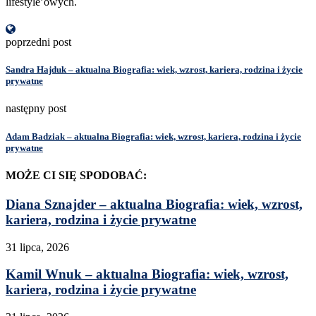
lifestyle’owych.
poprzedni post
Sandra Hajduk – aktualna Biografia: wiek, wzrost, kariera, rodzina i życie
prywatne
następny post
Adam Badziak – aktualna Biografia: wiek, wzrost, kariera, rodzina i życie
prywatne
MOŻE CI SIĘ SPODOBAĆ:
Diana Sznajder – aktualna Biografia: wiek, wzrost,
kariera, rodzina i życie prywatne
31 lipca, 2026
Kamil Wnuk – aktualna Biografia: wiek, wzrost,
kariera, rodzina i życie prywatne