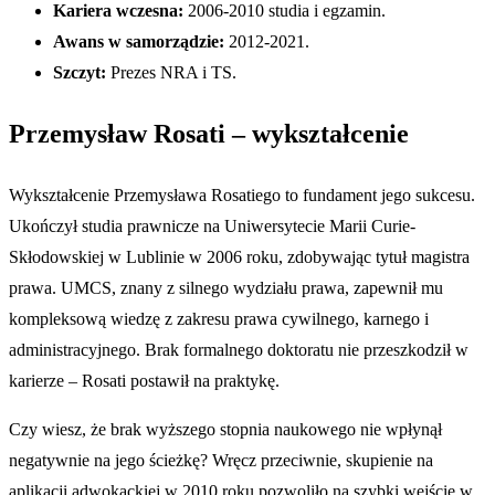
Kariera wczesna:
2006-2010 studia i egzamin.
Awans w samorządzie:
2012-2021.
Szczyt:
Prezes NRA i TS.
Przemysław Rosati – wykształcenie
Wykształcenie Przemysława Rosatiego to fundament jego sukcesu.
Ukończył studia prawnicze na Uniwersytecie Marii Curie-
Skłodowskiej w Lublinie w 2006 roku, zdobywając tytuł magistra
prawa. UMCS, znany z silnego wydziału prawa, zapewnił mu
kompleksową wiedzę z zakresu prawa cywilnego, karnego i
administracyjnego. Brak formalnego doktoratu nie przeszkodził w
karierze – Rosati postawił na praktykę.
Czy wiesz, że brak wyższego stopnia naukowego nie wpłynął
negatywnie na jego ścieżkę? Wręcz przeciwnie, skupienie na
aplikacji adwokackiej w 2010 roku pozwoliło na szybki wejście w