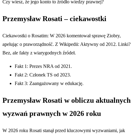
Czy wiesz, że jego konto to źródło wiedzy prawnej?
Przemysław Rosati – ciekawostki
Ciekawostki o Rosatim: W 2026 komentował sprawę Ziobry,
apelując o praworządność. Z Wikipedii: Aktywny od 2012. Linki?
Bez, ale fakty z wiarygodnych źródeł.
Fakt 1: Prezes NRA od 2021.
Fakt 2: Członek TS od 2023.
Fakt 3: Zaangażowany w edukację.
Przemysław Rosati w obliczu aktualnych
wyzwań prawnych w 2026 roku
W 2026 roku Rosati stanął przed kluczowymi wyzwaniami, jak