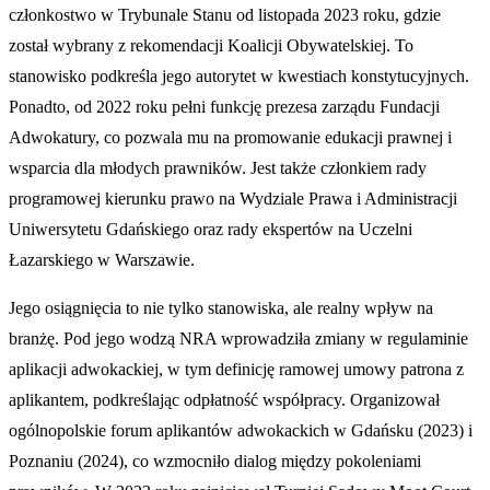
członkostwo w Trybunale Stanu od listopada 2023 roku, gdzie
został wybrany z rekomendacji Koalicji Obywatelskiej. To
stanowisko podkreśla jego autorytet w kwestiach konstytucyjnych.
Ponadto, od 2022 roku pełni funkcję prezesa zarządu Fundacji
Adwokatury, co pozwala mu na promowanie edukacji prawnej i
wsparcia dla młodych prawników. Jest także członkiem rady
programowej kierunku prawo na Wydziale Prawa i Administracji
Uniwersytetu Gdańskiego oraz rady ekspertów na Uczelni
Łazarskiego w Warszawie.
Jego osiągnięcia to nie tylko stanowiska, ale realny wpływ na
branżę. Pod jego wodzą NRA wprowadziła zmiany w regulaminie
aplikacji adwokackiej, w tym definicję ramowej umowy patrona z
aplikantem, podkreślając odpłatność współpracy. Organizował
ogólnopolskie forum aplikantów adwokackich w Gdańsku (2023) i
Poznaniu (2024), co wzmocniło dialog między pokoleniami