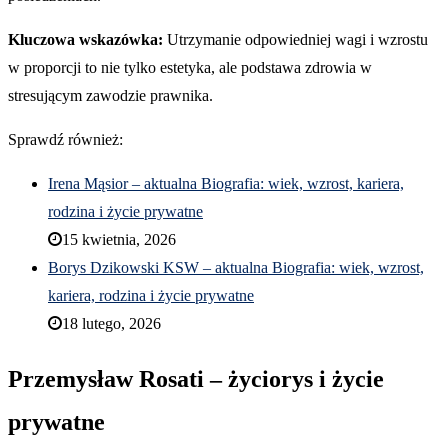
Kluczowa wskazówka:
Utrzymanie odpowiedniej wagi i wzrostu
w proporcji to nie tylko estetyka, ale podstawa zdrowia w
stresującym zawodzie prawnika.
Sprawdź również:
Irena Mąsior – aktualna Biografia: wiek, wzrost, kariera,
rodzina i życie prywatne
15 kwietnia, 2026
Borys Dzikowski KSW – aktualna Biografia: wiek, wzrost,
kariera, rodzina i życie prywatne
18 lutego, 2026
Przemysław Rosati – życiorys i życie
prywatne