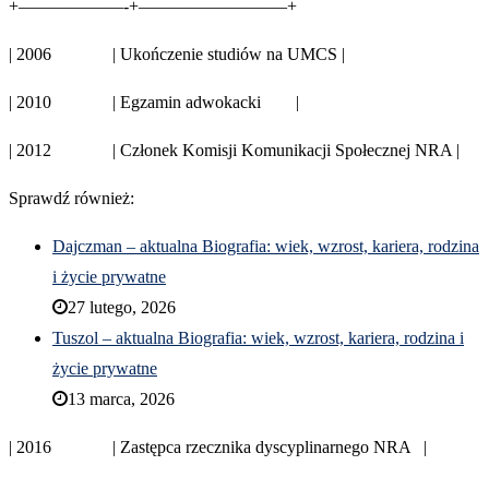
+——————-+————————–+
| 2006 | Ukończenie studiów na UMCS |
| 2010 | Egzamin adwokacki |
| 2012 | Członek Komisji Komunikacji Społecznej NRA |
Sprawdź również:
Dajczman – aktualna Biografia: wiek, wzrost, kariera, rodzina
i życie prywatne
27 lutego, 2026
Tuszol – aktualna Biografia: wiek, wzrost, kariera, rodzina i
życie prywatne
13 marca, 2026
| 2016 | Zastępca rzecznika dyscyplinarnego NRA |