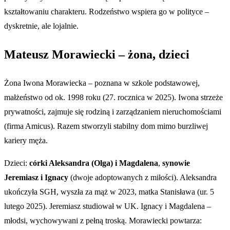
kształtowaniu charakteru. Rodzeństwo wspiera go w polityce –
dyskretnie, ale lojalnie.
Mateusz Morawiecki – żona, dzieci
Żona Iwona Morawiecka – poznana w szkole podstawowej,
małżeństwo od ok. 1998 roku (27. rocznica w 2025). Iwona strzeże
prywatności, zajmuje się rodziną i zarządzaniem nieruchomościami
(firma Amicus). Razem stworzyli stabilny dom mimo burzliwej
kariery męża.
Dzieci:
córki Aleksandra (Olga) i Magdalena
,
synowie
Jeremiasz i Ignacy
(dwoje adoptowanych z miłości). Aleksandra
ukończyła SGH, wyszła za mąż w 2023, matka Stanisława (ur. 5
lutego 2025). Jeremiasz studiował w UK. Ignacy i Magdalena –
młodsi, wychowywani z pełną troską. Morawiecki powtarza: