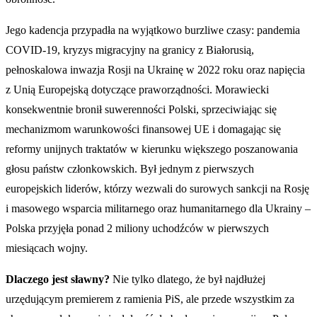
Jego kadencja przypadła na wyjątkowo burzliwe czasy: pandemia
COVID-19, kryzys migracyjny na granicy z Białorusią,
pełnoskalowa inwazja Rosji na Ukrainę w 2022 roku oraz napięcia
z Unią Europejską dotyczące praworządności. Morawiecki
konsekwentnie bronił suwerenności Polski, sprzeciwiając się
mechanizmom warunkowości finansowej UE i domagając się
reformy unijnych traktatów w kierunku większego poszanowania
głosu państw członkowskich. Był jednym z pierwszych
europejskich liderów, którzy wezwali do surowych sankcji na Rosję
i masowego wsparcia militarnego oraz humanitarnego dla Ukrainy –
Polska przyjęła ponad 2 miliony uchodźców w pierwszych
miesiącach wojny.
Dlaczego jest sławny?
Nie tylko dlatego, że był najdłużej
urzędującym premierem z ramienia PiS, ale przede wszystkim za