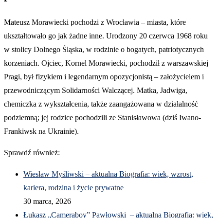
Mateusz Morawiecki pochodzi z Wrocławia – miasta, które
ukształtowało go jak żadne inne. Urodzony 20 czerwca 1968 roku
w stolicy Dolnego Śląska, w rodzinie o bogatych, patriotycznych
korzeniach. Ojciec, Kornel Morawiecki, pochodził z warszawskiej
Pragi, był fizykiem i legendarnym opozycjonistą – założycielem i
przewodniczącym Solidarności Walczącej. Matka, Jadwiga,
chemiczka z wykształcenia, także zaangażowana w działalność
podziemną; jej rodzice pochodzili ze Stanisławowa (dziś Iwano-
Frankiwsk na Ukrainie).
Sprawdź również:
Wiesław Myśliwski – aktualna Biografia: wiek, wzrost,
kariera, rodzina i życie prywatne
30 marca, 2026
Łukasz „Cameraboy” Pawłowski – aktualna Biografia: wiek,