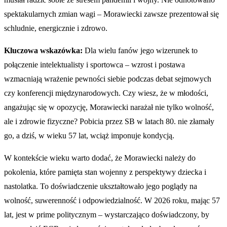
spektakularnych zmian wagi – Morawiecki zawsze prezentował się
schludnie, energicznie i zdrowo.
Kluczowa wskazówka:
Dla wielu fanów jego wizerunek to
połączenie intelektualisty i sportowca – wzrost i postawa
wzmacniają wrażenie pewności siebie podczas debat sejmowych
czy konferencji międzynarodowych. Czy wiesz, że w młodości,
angażując się w opozycję, Morawiecki narażał nie tylko wolność,
ale i zdrowie fizyczne? Pobicia przez SB w latach 80. nie złamały
go, a dziś, w wieku 57 lat, wciąż imponuje kondycją.
W kontekście wieku warto dodać, że Morawiecki należy do
pokolenia, które pamięta stan wojenny z perspektywy dziecka i
nastolatka. To doświadczenie ukształtowało jego poglądy na
wolność, suwerenność i odpowiedzialność. W 2026 roku, mając 57
lat, jest w prime politycznym – wystarczająco doświadczony, by