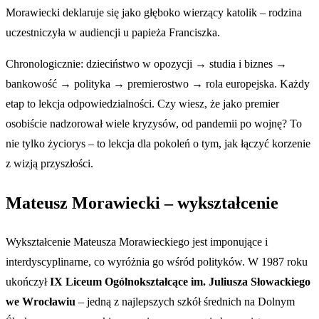
Morawiecki deklaruje się jako głęboko wierzący katolik – rodzina
uczestniczyła w audiencji u papieża Franciszka.
Chronologicznie: dzieciństwo w opozycji → studia i biznes →
bankowość → polityka → premierostwo → rola europejska. Każdy
etap to lekcja odpowiedzialności. Czy wiesz, że jako premier
osobiście nadzorował wiele kryzysów, od pandemii po wojnę? To
nie tylko życiorys – to lekcja dla pokoleń o tym, jak łączyć korzenie
z wizją przyszłości.
Mateusz Morawiecki – wykształcenie
Wykształcenie Mateusza Morawieckiego jest imponujące i
interdyscyplinarne, co wyróżnia go wśród polityków. W 1987 roku
ukończył
IX Liceum Ogólnokształcące im. Juliusza Słowackiego
we Wrocławiu
– jedną z najlepszych szkół średnich na Dolnym