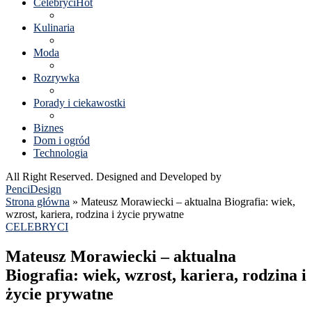
Celebryci
Hot
Kulinaria
Moda
Rozrywka
Porady i ciekawostki
Biznes
Dom i ogród
Technologia
All Right Reserved. Designed and Developed by
PenciDesign
Strona główna
»
Mateusz Morawiecki – aktualna Biografia: wiek,
wzrost, kariera, rodzina i życie prywatne
CELEBRYCI
Mateusz Morawiecki – aktualna
Biografia: wiek, wzrost, kariera, rodzina i
życie prywatne