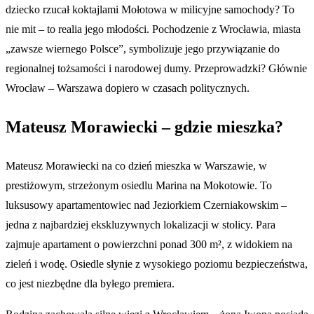
dziecko rzucał koktajlami Mołotowa w milicyjne samochody? To
nie mit – to realia jego młodości. Pochodzenie z Wrocławia, miasta
„zawsze wiernego Polsce”, symbolizuje jego przywiązanie do
regionalnej tożsamości i narodowej dumy. Przeprowadzki? Głównie
Wrocław – Warszawa dopiero w czasach politycznych.
Mateusz Morawiecki – gdzie mieszka?
Mateusz Morawiecki na co dzień mieszka w Warszawie, w
prestiżowym, strzeżonym osiedlu Marina na Mokotowie. To
luksusowy apartamentowiec nad Jeziorkiem Czerniakowskim –
jedna z najbardziej ekskluzywnych lokalizacji w stolicy. Para
zajmuje apartament o powierzchni ponad 300 m², z widokiem na
zieleń i wodę. Osiedle słynie z wysokiego poziomu bezpieczeństwa,
co jest niezbędne dla byłego premiera.