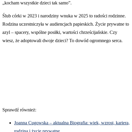
„kocham wszystkie dzieci tak samo”.
Ślub córki w 2023 i narodziny wnuka w 2025 to radości rodzinne.
Rodzina uczestniczyła w audiencjach papieskich. Życie prywatne to
azyl – spacery, wspólne posiłki, wartości chrześcijańskie. Czy
wiesz, że adoptowali dwoje dzieci? To dowód ogromnego serca.
Sprawdź również:
Joanna Cugowska – aktualna Biografia: wiek, wzrost, kariera,
rodzina i życie prywatne