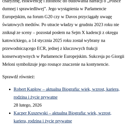
charyzmę, elokwencję i zdolność do budowania narracji o „Polsce
dumnej i sprawiedliwej”. Jego wystąpienia w Parlamencie
Europejskim, na forum G20 czy w Davos przyciągały uwagę
światowych mediów. Po utracie władzy w grudniu 2023 roku nie
zniknął ze sceny – pozostał posłem na Sejm X kadencji z okręgu
katowickiego, a 14 stycznia 2025 roku został wybrany na
przewodniczącego ECR, jednej z kluczowych frakcji
konserwatywnych w Parlamencie Europejskim. Sukcesja po Giorgii
Meloni symbolizuje jego rosnące znaczenie na kontynencie.
Sprawdź również:
Robert Kaplow – aktualna Biografia: wiek, wzrost, kariera,
rodzina i życie prywatne
28 lutego, 2026
Kacper Kuszewski – aktualna Biografia: wiek, wzrost,
kariera, rodzina i życie prywatne