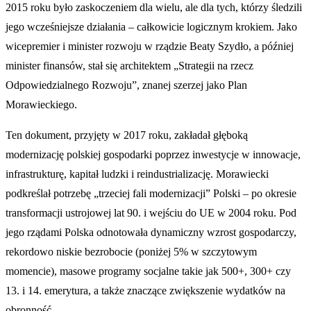
2015 roku było zaskoczeniem dla wielu, ale dla tych, którzy śledzili
jego wcześniejsze działania – całkowicie logicznym krokiem. Jako
wicepremier i minister rozwoju w rządzie Beaty Szydło, a później
minister finansów, stał się architektem „Strategii na rzecz
Odpowiedzialnego Rozwoju”, znanej szerzej jako Plan
Morawieckiego.
Ten dokument, przyjęty w 2017 roku, zakładał głęboką
modernizację polskiej gospodarki poprzez inwestycje w innowacje,
infrastrukturę, kapitał ludzki i reindustrializację. Morawiecki
podkreślał potrzebę „trzeciej fali modernizacji” Polski – po okresie
transformacji ustrojowej lat 90. i wejściu do UE w 2004 roku. Pod
jego rządami Polska odnotowała dynamiczny wzrost gospodarczy,
rekordowo niskie bezrobocie (poniżej 5% w szczytowym
momencie), masowe programy socjalne takie jak 500+, 300+ czy
13. i 14. emerytura, a także znaczące zwiększenie wydatków na
obronność.