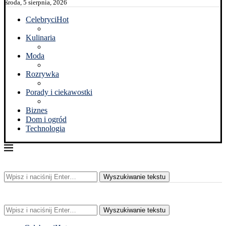
środa, 5 sierpnia, 2026
Celebryci
Hot
Kulinaria
Moda
Rozrywka
Porady i ciekawostki
Biznes
Dom i ogród
Technologia
Wyszukiwanie tekstu
Wyszukiwanie tekstu