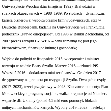
Uniwersytecie Wrocławskim (magister 1992). Brał udział w
strajkach okupacyjnych w 1988–1989. Po studiach – dynamiczna
kariera biznesowa: współtworzenie firm wydawniczych, staż w
Deutsche Bundesbank, badania na Uniwersytecie we Frankfurcie,
podręcznik „Prawo europejskie”. Od 1998 w Banku Zachodnim, od
2007 prezes zarządu BZ WBK – bank rozwinął się pod jego
kierownictwem, finansując kulturę i gospodarkę.
Wejście do polityki w listopadzie 2015: wicepremier i minister
rozwoju w rządzie Beaty Szydło. Marzec 2016 – członek PiS.
Wrzesień 2016 – dodatkowo minister finansów. Grudzień 2017 –
desygnowany na premiera po rezygnacji Szydło. Dwa pełne rządy
(2017–2023), trzeci przejściowy w 2023. Kluczowe momenty: Plan
Morawieckiego, programy socjalne, walka o reparacje od Niemiec,
wsparcie dla Ukrainy (ponad 4,5 mld euro pomocy), blokada
unijnych mechanizmów karnych. Wybory 2019 i 2023 – reelekcja