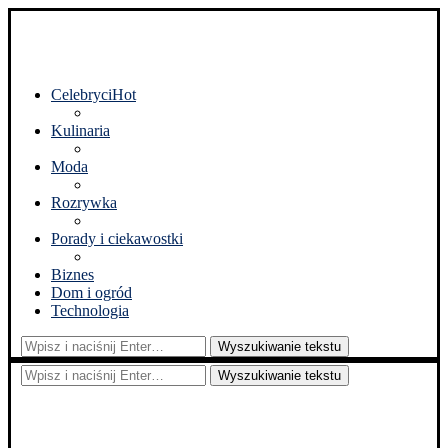
Celebryci
Hot
Kulinaria
Moda
Rozrywka
Porady i ciekawostki
Biznes
Dom i ogród
Technologia
Wyszukiwanie tekstu
Wyszukiwanie tekstu