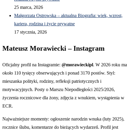
25 marca, 2026
Małgorzata Ostrowska – aktualna Biografia: wiek, wzrost,
kariera, rodzina i życie prywatne
17 stycznia, 2026
Mateusz Morawiecki – Instagram
Oficjalny profil na Instagramie:
@morawieckipl
. W 2026 roku ma
około 110 tysięcy obserwujących i ponad 3170 postów. Styl:
mieszanka polityki, rodziny, refleksji patriotycznych i
motywacyjnych. Posty o Marszu Niepodległości 2025/2026,
życzenia rocznicowe dla żony, zdjęcia z wnukiem, wystąpienia w
ECR.
Najważniejsze momenty: ogłoszenie narodzin wnuka (luty 2025),
rocznice ślubu, komentarze do bieżących wydarzeń. Profil jest