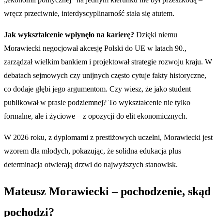
wręcz przeciwnie, interdyscyplinarność stała się atutem.
Jak wykształcenie wpłynęło na karierę?
Dzięki niemu
Morawiecki negocjował akcesję Polski do UE w latach 90.,
zarządzał wielkim bankiem i projektował strategie rozwoju kraju. W
debatach sejmowych czy unijnych często cytuje fakty historyczne,
co dodaje głębi jego argumentom. Czy wiesz, że jako student
publikował w prasie podziemnej? To wykształcenie nie tylko
formalne, ale i życiowe – z opozycji do elit ekonomicznych.
W 2026 roku, z dyplomami z prestiżowych uczelni, Morawiecki jest
wzorem dla młodych, pokazując, że solidna edukacja plus
determinacja otwierają drzwi do najwyższych stanowisk.
Mateusz Morawiecki – pochodzenie, skąd
pochodzi?