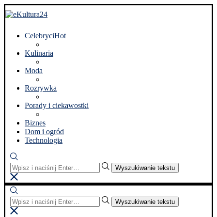
Celebryci
Hot
Kulinaria
Moda
Rozrywka
Porady i ciekawostki
Biznes
Dom i ogród
Technologia
Wyszukiwanie tekstu
Wyszukiwanie tekstu