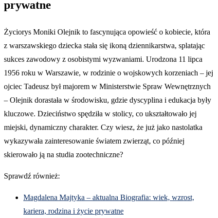
prywatne
Życiorys Moniki Olejnik to fascynująca opowieść o kobiecie, która
z warszawskiego dziecka stała się ikoną dziennikarstwa, splatając
sukces zawodowy z osobistymi wyzwaniami. Urodzona 11 lipca
1956 roku w Warszawie, w rodzinie o wojskowych korzeniach – jej
ojciec Tadeusz był majorem w Ministerstwie Spraw Wewnętrznych
– Olejnik dorastała w środowisku, gdzie dyscyplina i edukacja były
kluczowe. Dzieciństwo spędziła w stolicy, co ukształtowało jej
miejski, dynamiczny charakter. Czy wiesz, że już jako nastolatka
wykazywała zainteresowanie światem zwierząt, co później
skierowało ją na studia zootechniczne?
Sprawdź również:
Magdalena Majtyka – aktualna Biografia: wiek, wzrost,
kariera, rodzina i życie prywatne