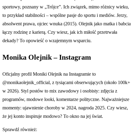
sportowy, poznany w „Trójce”. Ich związek, mimo różnicy wieku,
to przykład stabilności – wspólne pasje do sportu i mediów. Jerzy,
absolwent prawa, ojciec wnuka (2015). Olejnik jako matka i babcia
łączy rodzinę z karierą. Czy wiesz, jak ich miłość przetrwała
dekady? To opowieść o wzajemnym wsparciu.
Monika Olejnik – Instagram
Oficjalny profil Moniki Olejnik na Instagramie to
@monikaolejnik_official, z tysiącami obserwujących (około 100k+
w 2026). Styl postów to mix zawodowy i osobisty: zdjęcia z
programów, modowe looki, komentarze polityczne. Najważniejsze
momenty: ujawnienie choroby w 2024, nagroda 2025. Czy wiesz,
że jej konto inspiruje modowo? To okno na jej świat.
Sprawdź również: