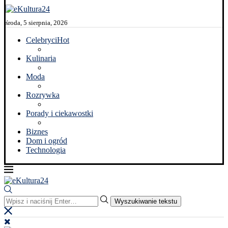
środa, 5 sierpnia, 2026
Celebryci
Hot
Kulinaria
Moda
Rozrywka
Porady i ciekawostki
Biznes
Dom i ogród
Technologia
Wyszukiwanie tekstu