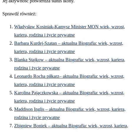
Jej aktywność potwierdza status ikony.
Sprawdź również:
Władysław Kosiniak-Kamysz Minister MON wiek, wzrost,
kariera, rodzina i życie prywatne
Barbara Kurdej-Szatan – aktualna Biografia: wiek, wzrost,
kariera, rodzina i życie prywatne
Blanka Stajkow – aktualna Biografia: wiek, wzrost, kariera,
rodzina i życie prywatne
Leonardo Rocha piłkarz– aktualna Biografia: wiek, wzrost,
kariera, rodzina i życie prywatne
Karolina Pajączkowska – aktualna Biografia: wiek, wzrost,
kariera, rodzina i życie prywatne
Maddison Inglis – aktualna Biografia: wiek, wzrost, kariera,
rodzina i życie prywatne
Zbigniew Boniek – aktualna Biografia: wiek, wzrost, kariera,