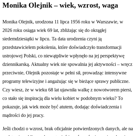
Monika Olejnik – wiek, wzrost, waga
Monika Olejnik, urodzona 11 lipca 1956 roku w Warszawie, w
2026 roku osiąga wiek 69 lat, zbliżając się do okrągłej
siedemdziesiątki w lipcu. Ta data urodzenia czyni ją
przedstawicielem pokolenia, które doświadczyło transformacji
ustrojowej Polski, co niewątpliwie wpłynęło na jej perspektywę
dziennikarską. Aktualny wiek nie spowalnia jej aktywności – wręcz
przeciwnie, Olejnik pozostaje w pełni sił, prowadząc intensywne
programy telewizyjne i angażując się w bieżące sprawy publiczne.
Czy wiesz, że w wieku 68 lat ujawniła walkę z nowotworem piersi,
co stało się inspiracją dla wielu kobiet w podobnym wieku? To
pokazuje, jak wiek może być atutem, dodając doświadczenia i
mądrości do jej pracy.
Jeśli chodzi o wzrost, brak oficjalnie potwierdzonych danych, ale na