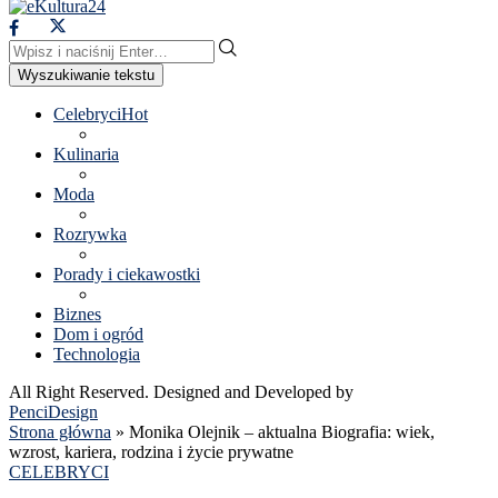
Wyszukiwanie tekstu
Celebryci
Hot
Kulinaria
Moda
Rozrywka
Porady i ciekawostki
Biznes
Dom i ogród
Technologia
All Right Reserved. Designed and Developed by
PenciDesign
Strona główna
»
Monika Olejnik – aktualna Biografia: wiek,
wzrost, kariera, rodzina i życie prywatne
CELEBRYCI