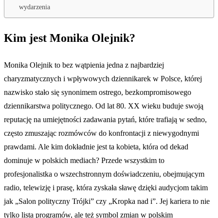
wydarzenia
Kim jest Monika Olejnik?
Monika Olejnik to bez wątpienia jedna z najbardziej
charyzmatycznych i wpływowych dziennikarek w Polsce, której
nazwisko stało się synonimem ostrego, bezkompromisowego
dziennikarstwa politycznego. Od lat 80. XX wieku buduje swoją
reputację na umiejętności zadawania pytań, które trafiają w sedno,
często zmuszając rozmówców do konfrontacji z niewygodnymi
prawdami. Ale kim dokładnie jest ta kobieta, która od dekad
dominuje w polskich mediach? Przede wszystkim to
profesjonalistka o wszechstronnym doświadczeniu, obejmującym
radio, telewizję i prasę, która zyskała sławę dzięki audycjom takim
jak „Salon polityczny Trójki” czy „Kropka nad i”. Jej kariera to nie
tylko lista programów, ale też symbol zmian w polskim