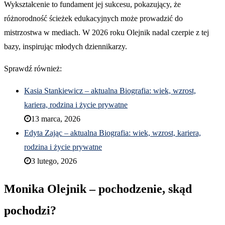
Wykształcenie to fundament jej sukcesu, pokazujący, że
różnorodność ścieżek edukacyjnych może prowadzić do
mistrzostwa w mediach. W 2026 roku Olejnik nadal czerpie z tej
bazy, inspirując młodych dziennikarzy.
Sprawdź również:
Kasia Stankiewicz – aktualna Biografia: wiek, wzrost,
kariera, rodzina i życie prywatne
13 marca, 2026
Edyta Zając – aktualna Biografia: wiek, wzrost, kariera,
rodzina i życie prywatne
3 lutego, 2026
Monika Olejnik – pochodzenie, skąd
pochodzi?