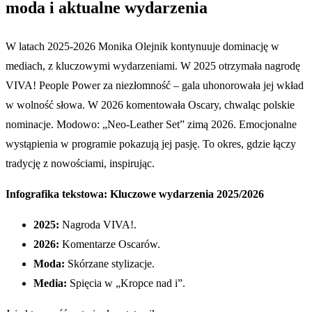
moda i aktualne wydarzenia
W latach 2025-2026 Monika Olejnik kontynuuje dominację w
mediach, z kluczowymi wydarzeniami. W 2025 otrzymała nagrodę
VIVA! People Power za niezłomność – gala uhonorowała jej wkład
w wolność słowa. W 2026 komentowała Oscary, chwaląc polskie
nominacje. Modowo: „Neo-Leather Set” zimą 2026. Emocjonalne
wystąpienia w programie pokazują jej pasję. To okres, gdzie łączy
tradycję z nowościami, inspirując.
Infografika tekstowa: Kluczowe wydarzenia 2025/2026
2025:
Nagroda VIVA!.
2026:
Komentarze Oscarów.
Moda:
Skórzane stylizacje.
Media:
Spięcia w „Kropce nad i”.