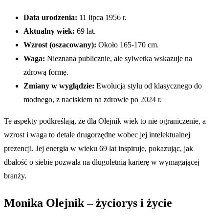
Data urodzenia:
11 lipca 1956 r.
Aktualny wiek:
69 lat.
Wzrost (oszacowany):
Około 165-170 cm.
Waga:
Nieznana publicznie, ale sylwetka wskazuje na
zdrową formę.
Zmiany w wyglądzie:
Ewolucja stylu od klasycznego do
modnego, z naciskiem na zdrowie po 2024 r.
Te aspekty podkreślają, że dla Olejnik wiek to nie ograniczenie, a
wzrost i waga to detale drugorzędne wobec jej intelektualnej
prezencji. Jej energia w wieku 69 lat inspiruje, pokazując, jak
dbałość o siebie pozwala na długoletnią karierę w wymagającej
branży.
Monika Olejnik – życiorys i życie