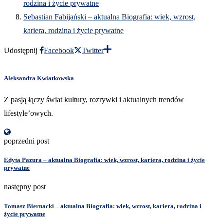
rodzina i życie prywatne
Sebastian Fabijański – aktualna Biografia: wiek, wzrost,
kariera, rodzina i życie prywatne
Udostępnij
Facebook
Twitter
Aleksandra Kwiatkowska
Z pasją łączy świat kultury, rozrywki i aktualnych trendów
lifestyle’owych.
poprzedni post
Edyta Pazura – aktualna Biografia: wiek, wzrost, kariera, rodzina i życie
prywatne
następny post
Tomasz Biernacki – aktualna Biografia: wiek, wzrost, kariera, rodzina i
życie prywatne