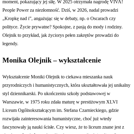
moment, pokazujący jej siłę. W 2025 otrzymała nagrodę VIVA!
People Power za niezłomność. Dziś, w 2026, nadal prowadzi
„Kropkę nad i”, angażując się w debaty, np. o Oscarach czy
polityce. Życie prywatne? Spokojne, z pasją do mody i rodziny.
Olejnik to przykład, jak życiorys pełen zakrętów prowadzi do
legendy.
Monika Olejnik – wykształcenie
Wykształcenie Moniki Olejnik to ciekawa mieszanka nauk
przyrodniczych i humanistycznych, która ukształtowała jej unikalny
styl dziennikarski. Po ukończeniu szkoły podstawowej w
Warszawie, w 1975 roku zdała maturę w prestiżowym XLVI
Liceum Ogólnokształcącym im. Stefana Czarnieckiego, gdzie
rozwijała zainteresowania humanistyczne, choć już wtedy
fascynowały ją nauki ścisłe. Czy wiesz, że to liceum znane jest z