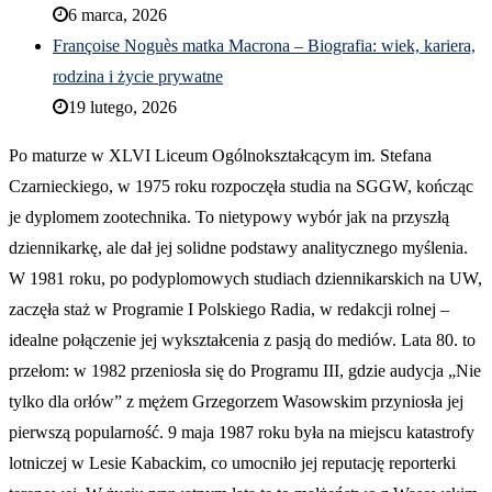
6 marca, 2026
Françoise Noguès matka Macrona – Biografia: wiek, kariera,
rodzina i życie prywatne
19 lutego, 2026
Po maturze w XLVI Liceum Ogólnokształcącym im. Stefana
Czarnieckiego, w 1975 roku rozpoczęła studia na SGGW, kończąc
je dyplomem zootechnika. To nietypowy wybór jak na przyszłą
dziennikarkę, ale dał jej solidne podstawy analitycznego myślenia.
W 1981 roku, po podyplomowych studiach dziennikarskich na UW,
zaczęła staż w Programie I Polskiego Radia, w redakcji rolnej –
idealne połączenie jej wykształcenia z pasją do mediów. Lata 80. to
przełom: w 1982 przeniosła się do Programu III, gdzie audycja „Nie
tylko dla orłów” z mężem Grzegorzem Wasowskim przyniosła jej
pierwszą popularność. 9 maja 1987 roku była na miejscu katastrofy
lotniczej w Lesie Kabackim, co umocniło jej reputację reporterki