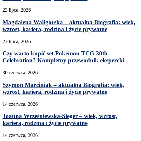
23 lipca, 2026
Magdalena Waligórska – aktualna Biografia: wiek,
wzrost, kariera, rodzina i życie prywatne
23 lipca, 2026
Czy warto kupić set Pokémon TCG 30th
Celebration? Kompletny przewodnik ekspercki
30 czerwca, 2026
Szymon Marciniak – aktualna Biografia: wiek,
wzrost, kariera, rodzina i życie prywatne
14 czerwca, 2026
Joanna Wrześniewska-Sieger – wiek, wzrost,
kariera, rodzina i życie prywatne
14 czerwca, 2026