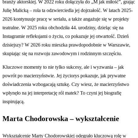
branży aktorskiej. W 2022 roku dołączyła do „M jak miłość”, grając
Julię Malicką – rola ta odzwierciedla jej dojrzałość. W latach 2025-
2026 kontynuuje pracę w serialu, a także angażuje się w projekty
teatralne. W 2025 roku obchodziła 44. urodziny, dzieląc się na
Instagramie refleksjami o życiu, co pokazuje jej otwartość. Dzień
dzisiejszy? W 2026 roku mieszka prawdopodobnie w Warszawie,
skupiając się na rozwoju zawodowym i rodzinnym szczęściu.
Kluczowe momenty to nie tylko sukcesy, ale i wyzwania – jak
powrót po macierzyństwie. Jej życiorys pokazuje, jak prywatne
doświadczenia wzbogacają sztukę. Czy wiesz, że macierzyństwo
wpłynęło na jej interpretację ról matek? To czyni jej biografię
inspirującą.
Marta Chodorowska – wykształcenie
Wykształcenie Marty Chodorowskiej odegrało kluczową rolę w