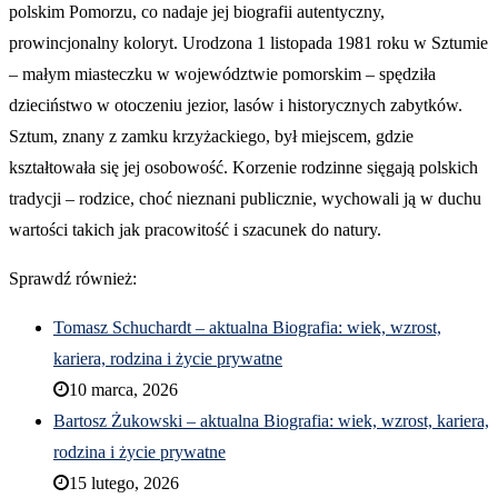
polskim Pomorzu, co nadaje jej biografii autentyczny,
prowincjonalny koloryt. Urodzona 1 listopada 1981 roku w Sztumie
– małym miasteczku w województwie pomorskim – spędziła
dzieciństwo w otoczeniu jezior, lasów i historycznych zabytków.
Sztum, znany z zamku krzyżackiego, był miejscem, gdzie
kształtowała się jej osobowość. Korzenie rodzinne sięgają polskich
tradycji – rodzice, choć nieznani publicznie, wychowali ją w duchu
wartości takich jak pracowitość i szacunek do natury.
Sprawdź również:
Tomasz Schuchardt – aktualna Biografia: wiek, wzrost,
kariera, rodzina i życie prywatne
10 marca, 2026
Bartosz Żukowski – aktualna Biografia: wiek, wzrost, kariera,
rodzina i życie prywatne
15 lutego, 2026