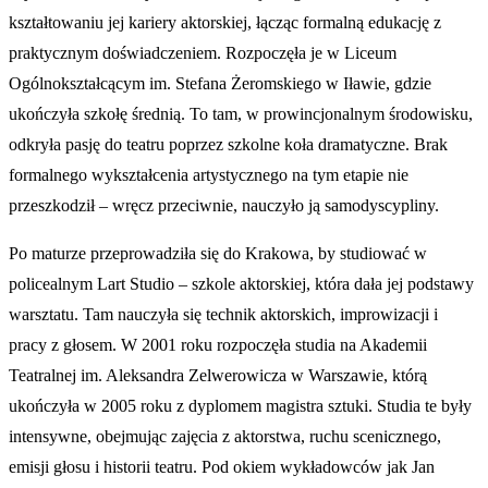
kształtowaniu jej kariery aktorskiej, łącząc formalną edukację z
praktycznym doświadczeniem. Rozpoczęła je w Liceum
Ogólnokształcącym im. Stefana Żeromskiego w Iławie, gdzie
ukończyła szkołę średnią. To tam, w prowincjonalnym środowisku,
odkryła pasję do teatru poprzez szkolne koła dramatyczne. Brak
formalnego wykształcenia artystycznego na tym etapie nie
przeszkodził – wręcz przeciwnie, nauczyło ją samodyscypliny.
Po maturze przeprowadziła się do Krakowa, by studiować w
policealnym Lart Studio – szkole aktorskiej, która dała jej podstawy
warsztatu. Tam nauczyła się technik aktorskich, improwizacji i
pracy z głosem. W 2001 roku rozpoczęła studia na Akademii
Teatralnej im. Aleksandra Zelwerowicza w Warszawie, którą
ukończyła w 2005 roku z dyplomem magistra sztuki. Studia te były
intensywne, obejmując zajęcia z aktorstwa, ruchu scenicznego,
emisji głosu i historii teatru. Pod okiem wykładowców jak Jan