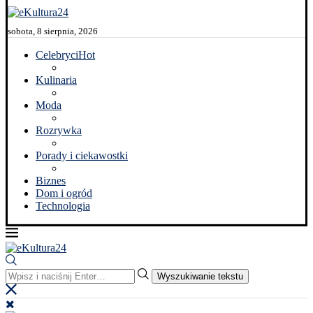
sobota, 8 sierpnia, 2026
Celebryci
Hot
Kulinaria
Moda
Rozrywka
Porady i ciekawostki
Biznes
Dom i ogród
Technologia
Wyszukiwanie tekstu