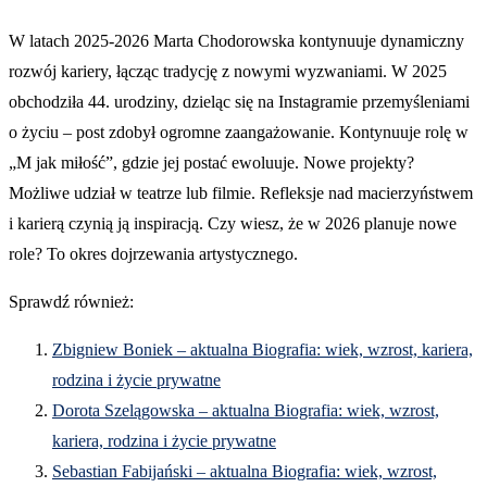
W latach 2025-2026 Marta Chodorowska kontynuuje dynamiczny
rozwój kariery, łącząc tradycję z nowymi wyzwaniami. W 2025
obchodziła 44. urodziny, dzieląc się na Instagramie przemyśleniami
o życiu – post zdobył ogromne zaangażowanie. Kontynuuje rolę w
„M jak miłość”, gdzie jej postać ewoluuje. Nowe projekty?
Możliwe udział w teatrze lub filmie. Refleksje nad macierzyństwem
i karierą czynią ją inspiracją. Czy wiesz, że w 2026 planuje nowe
role? To okres dojrzewania artystycznego.
Sprawdź również:
Zbigniew Boniek – aktualna Biografia: wiek, wzrost, kariera,
rodzina i życie prywatne
Dorota Szelągowska – aktualna Biografia: wiek, wzrost,
kariera, rodzina i życie prywatne
Sebastian Fabijański – aktualna Biografia: wiek, wzrost,