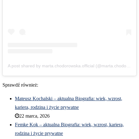
A post shared by marta.chodorowska.official (@marta.chodorowska.official)
Sprawdź również:
Mateusz Kochalski – aktualna Biografia: wiek, wzrost,
kariera, rodzina i życie prywatne
22 marca, 2026
Femke Kok – aktualna Biografia: wiek, wzrost, kariera,
rodzina i życie prywatne