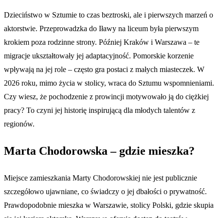
Dzieciństwo w Sztumie to czas beztroski, ale i pierwszych marzeń o
aktorstwie. Przeprowadzka do Iławy na liceum była pierwszym
krokiem poza rodzinne strony. Później Kraków i Warszawa – te
migracje ukształtowały jej adaptacyjność. Pomorskie korzenie
wpływają na jej role – często gra postaci z małych miasteczek. W
2026 roku, mimo życia w stolicy, wraca do Sztumu wspomnieniami.
Czy wiesz, że pochodzenie z prowincji motywowało ją do ciężkiej
pracy? To czyni jej historię inspirującą dla młodych talentów z
regionów.
Marta Chodorowska – gdzie mieszka?
Miejsce zamieszkania Marty Chodorowskiej nie jest publicznie
szczegółowo ujawniane, co świadczy o jej dbałości o prywatność.
Prawdopodobnie mieszka w Warszawie, stolicy Polski, gdzie skupia