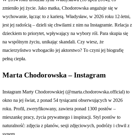
zmieniło jej życie. Jako matka, Chodorowska angażuje się w
wychowanie, łącząc to z karierą. Władysław, w 2026 roku 12-letni,
jest jej radością – dzieli się chwilami z nim na Instagramie. Relacja z
dzieckiem to priorytet, wpływający na wybory ról. Para skupia się
na wspólnym życiu, unikając skandali. Czy wiesz, że
macierzyństwo wzbogaciło jej aktorstwo? To czyni jej biografię
pełną ciepła.
Marta Chodorowska – Instagram
Instagram Marty Chodorowskiej (@marta.chodorowska.official) to
okno na jej świat, z ponad 54 tysiącami obserwujących w 2026
roku. Profil, zweryfikowany, zawiera ponad 1300 postów –
mieszankę pracy, życia prywatnego i inspiracji. Styl postów to
naturalność: zdjęcia z planów, sesji zdjęciowych, podróży i chwil z
synem.