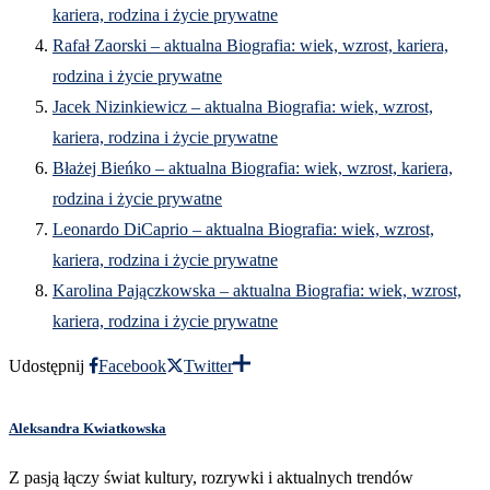
kariera, rodzina i życie prywatne
Rafał Zaorski – aktualna Biografia: wiek, wzrost, kariera,
rodzina i życie prywatne
Jacek Nizinkiewicz – aktualna Biografia: wiek, wzrost,
kariera, rodzina i życie prywatne
Błażej Bieńko – aktualna Biografia: wiek, wzrost, kariera,
rodzina i życie prywatne
Leonardo DiCaprio – aktualna Biografia: wiek, wzrost,
kariera, rodzina i życie prywatne
Karolina Pajączkowska – aktualna Biografia: wiek, wzrost,
kariera, rodzina i życie prywatne
Udostępnij
Facebook
Twitter
Aleksandra Kwiatkowska
Z pasją łączy świat kultury, rozrywki i aktualnych trendów