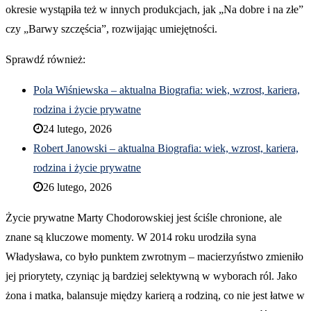
okresie wystąpiła też w innych produkcjach, jak „Na dobre i na złe”
czy „Barwy szczęścia”, rozwijając umiejętności.
Sprawdź również:
Pola Wiśniewska – aktualna Biografia: wiek, wzrost, kariera,
rodzina i życie prywatne
24 lutego, 2026
Robert Janowski – aktualna Biografia: wiek, wzrost, kariera,
rodzina i życie prywatne
26 lutego, 2026
Życie prywatne Marty Chodorowskiej jest ściśle chronione, ale
znane są kluczowe momenty. W 2014 roku urodziła syna
Władysława, co było punktem zwrotnym – macierzyństwo zmieniło
jej priorytety, czyniąc ją bardziej selektywną w wyborach ról. Jako
żona i matka, balansuje między karierą a rodziną, co nie jest łatwe w