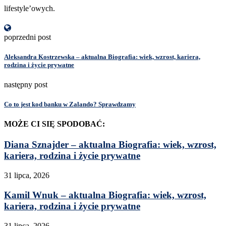
lifestyle’owych.
poprzedni post
Aleksandra Kostrzewska – aktualna Biografia: wiek, wzrost, kariera,
rodzina i życie prywatne
następny post
Co to jest kod banku w Zalando? Sprawdzamy
MOŻE CI SIĘ SPODOBAĆ:
Diana Sznajder – aktualna Biografia: wiek, wzrost,
kariera, rodzina i życie prywatne
31 lipca, 2026
Kamil Wnuk – aktualna Biografia: wiek, wzrost,
kariera, rodzina i życie prywatne
31 lipca, 2026