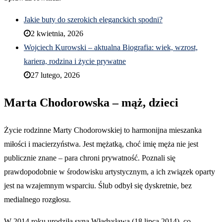
Jakie buty do szerokich eleganckich spodni?
2 kwietnia, 2026
Wojciech Kurowski – aktualna Biografia: wiek, wzrost,
kariera, rodzina i życie prywatne
27 lutego, 2026
Marta Chodorowska – mąż, dzieci
Życie rodzinne Marty Chodorowskiej to harmonijna mieszanka
miłości i macierzyństwa. Jest mężatką, choć imię męża nie jest
publicznie znane – para chroni prywatność. Poznali się
prawdopodobnie w środowisku artystycznym, a ich związek oparty
jest na wzajemnym wsparciu. Ślub odbył się dyskretnie, bez
medialnego rozgłosu.
W 2014 roku urodziła syna Władysława (18 lipca 2014), co