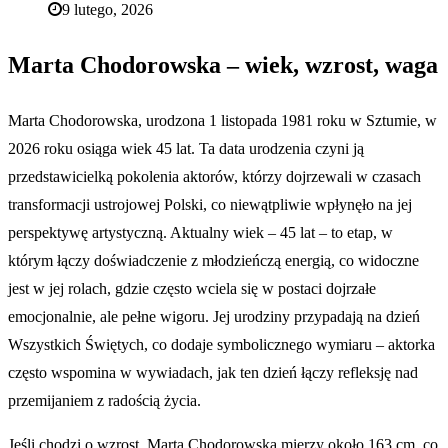
9 lutego, 2026
Marta Chodorowska – wiek, wzrost, waga
Marta Chodorowska, urodzona 1 listopada 1981 roku w Sztumie, w
2026 roku osiąga wiek 45 lat. Ta data urodzenia czyni ją
przedstawicielką pokolenia aktorów, którzy dojrzewali w czasach
transformacji ustrojowej Polski, co niewątpliwie wpłynęło na jej
perspektywę artystyczną. Aktualny wiek – 45 lat – to etap, w
którym łączy doświadczenie z młodzieńczą energią, co widoczne
jest w jej rolach, gdzie często wciela się w postaci dojrzałe
emocjonalnie, ale pełne wigoru. Jej urodziny przypadają na dzień
Wszystkich Świętych, co dodaje symbolicznego wymiaru – aktorka
często wspomina w wywiadach, jak ten dzień łączy refleksję nad
przemijaniem z radością życia.
Jeśli chodzi o wzrost, Marta Chodorowska mierzy około 163 cm, co