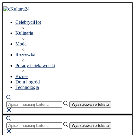
Celebryci
Hot
Kulinaria
Moda
Rozrywka
Porady i ciekawostki
Biznes
Dom i ogród
Technologia
Wyszukiwanie tekstu
Wyszukiwanie tekstu