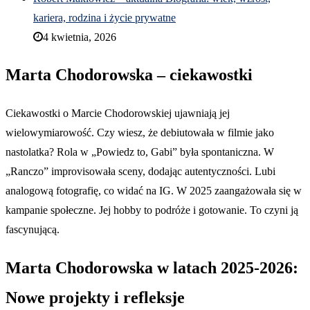
kariera, rodzina i życie prywatne
4 kwietnia, 2026
Marta Chodorowska – ciekawostki
Ciekawostki o Marcie Chodorowskiej ujawniają jej
wielowymiarowość. Czy wiesz, że debiutowała w filmie jako
nastolatka? Rola w „Powiedz to, Gabi” była spontaniczna. W
„Ranczo” improvisowała sceny, dodając autentyczności. Lubi
analogową fotografię, co widać na IG. W 2025 zaangażowała się w
kampanie społeczne. Jej hobby to podróże i gotowanie. To czyni ją
fascynującą.
Marta Chodorowska w latach 2025-2026:
Nowe projekty i refleksje