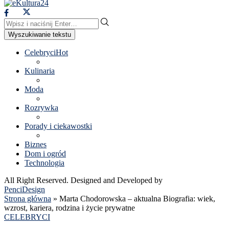
Wyszukiwanie tekstu
Celebryci
Hot
Kulinaria
Moda
Rozrywka
Porady i ciekawostki
Biznes
Dom i ogród
Technologia
All Right Reserved. Designed and Developed by
PenciDesign
Strona główna
»
Marta Chodorowska – aktualna Biografia: wiek,
wzrost, kariera, rodzina i życie prywatne
CELEBRYCI