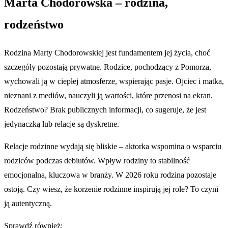
Marta Chodorowska – rodzina,
rodzeństwo
Rodzina Marty Chodorowskiej jest fundamentem jej życia, choć
szczegóły pozostają prywatne. Rodzice, pochodzący z Pomorza,
wychowali ją w ciepłej atmosferze, wspierając pasje. Ojciec i matka,
nieznani z mediów, nauczyli ją wartości, które przenosi na ekran.
Rodzeństwo? Brak publicznych informacji, co sugeruje, że jest
jedynaczką lub relacje są dyskretne.
Relacje rodzinne wydają się bliskie – aktorka wspomina o wsparciu
rodziców podczas debiutów. Wpływ rodziny to stabilność
emocjonalna, kluczowa w branży. W 2026 roku rodzina pozostaje
ostoją. Czy wiesz, że korzenie rodzinne inspirują jej role? To czyni
ją autentyczną.
Sprawdź również: