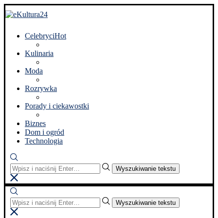
Celebryci
Hot
Kulinaria
Moda
Rozrywka
Porady i ciekawostki
Biznes
Dom i ogród
Technologia
Wyszukiwanie tekstu
Wyszukiwanie tekstu