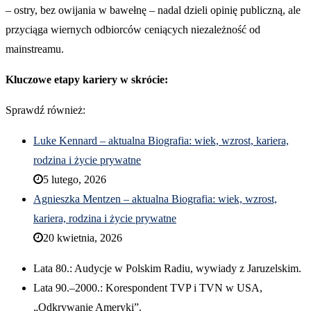
– ostry, bez owijania w bawełnę – nadal dzieli opinię publiczną, ale
przyciąga wiernych odbiorców ceniących niezależność od
mainstreamu.
Kluczowe etapy kariery w skrócie:
Sprawdź również:
Luke Kennard – aktualna Biografia: wiek, wzrost, kariera,
rodzina i życie prywatne
5 lutego, 2026
Agnieszka Mentzen – aktualna Biografia: wiek, wzrost,
kariera, rodzina i życie prywatne
20 kwietnia, 2026
Lata 80.: Audycje w Polskim Radiu, wywiady z Jaruzelskim.
Lata 90.–2000.: Korespondent TVP i TVN w USA,
„Odkrywanie Ameryki”.