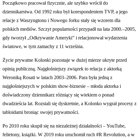
Początkowo pracował fizycznie, ale szybko wrócił do
dziennikarstwa. Od 1992 roku był korespondentem TVP, a jego
relacje z Waszyngtonu i Nowego Jorku stały się wzorem dla
polskich mediów. Szczyt popularności przypadł na lata 2000.–2005,
gdy tworzył „Odkrywanie Ameryki” i relacjonował wydarzenia
światowe, w tym zamachy z 11 września.
Życie prywatne Kolonki pozostaje w dużej mierze ukryte przed
opinią publiczną. Najgłośniejszy związek to relacja z aktorką
Weroniką Rosati w latach 2003–2006. Para była jedną z
najgłośniejszych w polskim show-biznesie – młoda aktorka i
doświadczony dziennikarz różniący się wiekiem o ponad
dwadzieścia lat. Rozstali się dyskretnie, a Kolonko wygrał procesy z
tabloidami broniąc swojej prywatności.
Po 2010 roku skupił się na niezależnej działalności – YouTube,
felietony, książki. W 2019 roku uruchomił ruch #R Revolution, a w