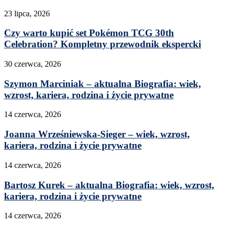
23 lipca, 2026
Czy warto kupić set Pokémon TCG 30th
Celebration? Kompletny przewodnik ekspercki
30 czerwca, 2026
Szymon Marciniak – aktualna Biografia: wiek,
wzrost, kariera, rodzina i życie prywatne
14 czerwca, 2026
Joanna Wrześniewska-Sieger – wiek, wzrost,
kariera, rodzina i życie prywatne
14 czerwca, 2026
Bartosz Kurek – aktualna Biografia: wiek, wzrost,
kariera, rodzina i życie prywatne
14 czerwca, 2026