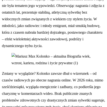
nie była tematem jego wypowiedzi. Obserwując nagrania i zdjęcia z
ostatnich lat, prezentuje stabilną, atletyczną sylwetkę bez
widocznych zmian związanych z wiekiem czy stylem życia. W
młodości, jako radiowiec i młody emigrant, miał smukłą budowę,
która z czasem nabrała bardziej dojrzałego, postawnego charakteru
– efekt wieloletniej aktywności zawodowej, podróży i
dynamicznego trybu życia.
Zmiany w wyglądzie? Kolonko zawsze dbał o wizerunek – od
czasów radiowych po obecne nagrania online. W 2026 roku, mimo
sześćdziesiątki, wygląda energicznie i zadbany, co podkreśla jego
charyzmę w komentarzach wideo. Brak publicznie znanych
problemów zdrowotnych czy drastycznych zmian sylwetki sugeruje,
że prowadzi zrównoważony tryb życia, choć skupiony głównie na