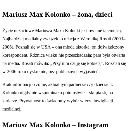
Mariusz Max Kolonko – żona, dzieci
Życie uczuciowe Mariusza Maxa Kolonki jest owiane tajemnicą.
Najbardziej medialny związek to relacja z Weroniką Rosati (2003–
2006). Poznali się w USA – ona młoda aktorka, on doświadczony
korespondent. Różnica wieku nie przeszkadzała; para była otwarta
na media. Rosati mówiła: „Przy nim czuję się kobietą”. Rozstali się
w 2006 roku dyskretnie, bez publicznych wyjaśnień.
Brak informacji o żonie, aktualnym partnerze czy dzieciach.
Kolonko nigdy nie wspominał o potomstwie – skupia się na
karierze. Prywatność to świadomy wybór w erze inwigilacji
medialnej.
Mariusz Max Kolonko – Instagram