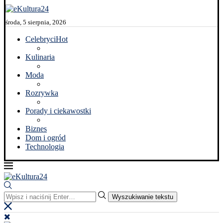
środa, 5 sierpnia, 2026
Celebryci
Hot
Kulinaria
Moda
Rozrywka
Porady i ciekawostki
Biznes
Dom i ogród
Technologia
Wyszukiwanie tekstu