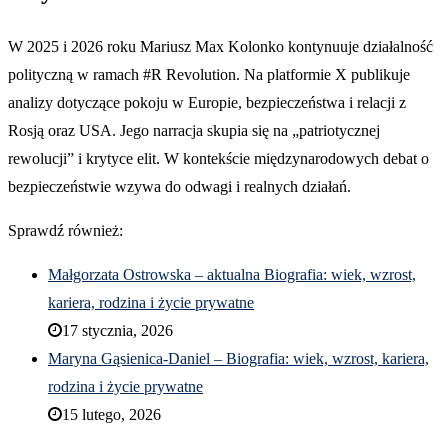
W 2025 i 2026 roku Mariusz Max Kolonko kontynuuje działalność
polityczną w ramach #R Revolution. Na platformie X publikuje
analizy dotyczące pokoju w Europie, bezpieczeństwa i relacji z
Rosją oraz USA. Jego narracja skupia się na „patriotycznej
rewolucji” i krytyce elit. W kontekście międzynarodowych debat o
bezpieczeństwie wzywa do odwagi i realnych działań.
Sprawdź również:
Małgorzata Ostrowska – aktualna Biografia: wiek, wzrost,
kariera, rodzina i życie prywatne
17 stycznia, 2026
Maryna Gąsienica-Daniel – Biografia: wiek, wzrost, kariera,
rodzina i życie prywatne
15 lutego, 2026