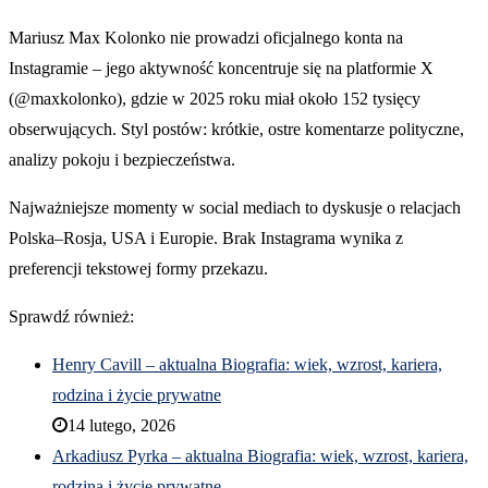
Mariusz Max Kolonko nie prowadzi oficjalnego konta na
Instagramie – jego aktywność koncentruje się na platformie X
(@maxkolonko), gdzie w 2025 roku miał około 152 tysięcy
obserwujących. Styl postów: krótkie, ostre komentarze polityczne,
analizy pokoju i bezpieczeństwa.
Najważniejsze momenty w social mediach to dyskusje o relacjach
Polska–Rosja, USA i Europie. Brak Instagrama wynika z
preferencji tekstowej formy przekazu.
Sprawdź również:
Henry Cavill – aktualna Biografia: wiek, wzrost, kariera,
rodzina i życie prywatne
14 lutego, 2026
Arkadiusz Pyrka – aktualna Biografia: wiek, wzrost, kariera,
rodzina i życie prywatne