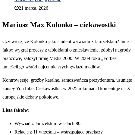
21 marca, 2026
Mariusz Max Kolonko – ciekawostki
Czy wiesz, że Kolonko jako student wywiadu z Jaruzelskim? Inne
fakty: wygrał procesy z tabloidami o zniesławienie, zdobył nagrody
branżowe, założył firmę Media 2000. W 2009 roku „Forbes”
umieścił go wśród najcenniejszych gwiazd mediów.
Kontrowersje: groźby karalne, samozwańcza prezydentura, usunięte
kanały YouTube. Ciekawostka: w 2025 roku nadal komentuje na X
europejskie debaty pokojowe.
Lista faktów:
Wywiad z Jaruzelskim w latach 80.
Relacje z 11 września – wstrząsające przekazy.