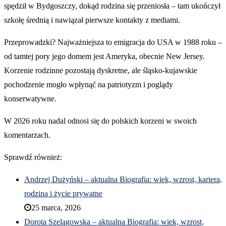
spędził w Bydgoszczy, dokąd rodzina się przeniosła – tam ukończył
szkołę średnią i nawiązał pierwsze kontakty z mediami.
Przeprowadzki? Najważniejsza to emigracja do USA w 1988 roku –
od tamtej pory jego domem jest Ameryka, obecnie New Jersey.
Korzenie rodzinne pozostają dyskretne, ale śląsko-kujawskie
pochodzenie mogło wpłynąć na patriotyzm i poglądy
konserwatywne.
W 2026 roku nadal odnosi się do polskich korzeni w swoich
komentarzach.
Sprawdź również:
Andrzej Dużyński – aktualna Biografia: wiek, wzrost, kariera,
rodzina i życie prywatne
25 marca, 2026
Dorota Szelągowska – aktualna Biografia: wiek, wzrost,