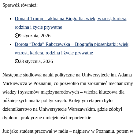
Sprawdź również:
Donald Trump – aktualna Biografia: wiek, wzrost, kariera,
rodzina i życie prywatne
9 stycznia, 2026
Dorota “Doda” Rabczewska – Biografia piosenkarki: wiek,
wzrost, kariera, rodzina i życie prywatne
23 stycznia, 2026
Następnie studiował nauki polityczne na Uniwersytecie im. Adama
Mickiewicza w Poznaniu, co pozwoliło mu zrozumieć mechanizmy
władzy i systemów międzynarodowych – wiedza kluczowa dla
późniejszych analiz politycznych. Kolejnym etapem było
dziennikarstwo na Uniwersytecie Warszawskim, gdzie zdobył
dyplom i praktyczne umiejętności reporterskie.
Już jako student pracował w radiu – najpierw w Poznaniu, potem w