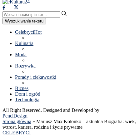
Wyszukiwanie tekstu
Celebryci
Hot
Kulinaria
Moda
Rozrywka
Porady i ciekawostki
Biznes
Dom i ogród
Technologia
All Right Reserved. Designed and Developed by
PenciDesign
Strona główna
»
Mariusz Max Kolonko – aktualna Biografia: wiek,
wzrost, kariera, rodzina i życie prywatne
CELEBRYCI