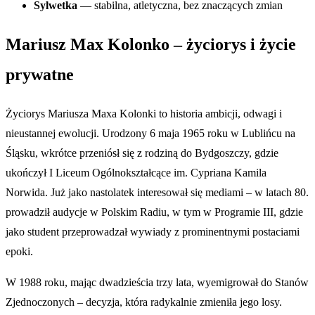
Sylwetka
— stabilna, atletyczna, bez znaczących zmian
Mariusz Max Kolonko – życiorys i życie
prywatne
Życiorys Mariusza Maxa Kolonki to historia ambicji, odwagi i
nieustannej ewolucji. Urodzony 6 maja 1965 roku w Lublińcu na
Śląsku, wkrótce przeniósł się z rodziną do Bydgoszczy, gdzie
ukończył I Liceum Ogólnokształcące im. Cypriana Kamila
Norwida. Już jako nastolatek interesował się mediami – w latach 80.
prowadził audycje w Polskim Radiu, w tym w Programie III, gdzie
jako student przeprowadzał wywiady z prominentnymi postaciami
epoki.
W 1988 roku, mając dwadzieścia trzy lata, wyemigrował do Stanów
Zjednoczonych – decyzja, która radykalnie zmieniła jego losy.