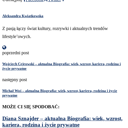
Aleksandra Kwiatkowska
Z pasją łączy świat kultury, rozrywki i aktualnych trendów
lifestyle’owych.
poprzedni post
Wojciech Cejrowski – aktualna Biografia: wiek, wzrost, kariera, rodzina i
życie prywatne
następny post
Michał Woś – aktualna Biografia: wiek, wzrost, kariera, rodzina i życie
prywatne
MOŻE CI SIĘ SPODOBAĆ:
Diana Sznajder – aktualna Biografia: wiek, wzrost,
kariera, rodzina i życie prywatne