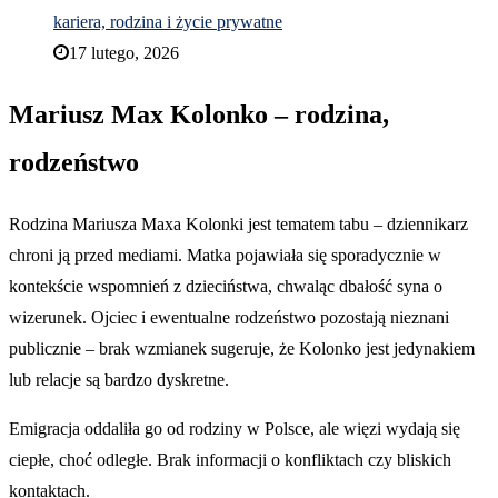
kariera, rodzina i życie prywatne
17 lutego, 2026
Mariusz Max Kolonko – rodzina,
rodzeństwo
Rodzina Mariusza Maxa Kolonki jest tematem tabu – dziennikarz
chroni ją przed mediami. Matka pojawiała się sporadycznie w
kontekście wspomnień z dzieciństwa, chwaląc dbałość syna o
wizerunek. Ojciec i ewentualne rodzeństwo pozostają nieznani
publicznie – brak wzmianek sugeruje, że Kolonko jest jedynakiem
lub relacje są bardzo dyskretne.
Emigracja oddaliła go od rodziny w Polsce, ale więzi wydają się
ciepłe, choć odległe. Brak informacji o konfliktach czy bliskich
kontaktach.