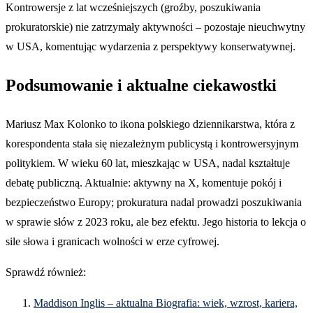
Kontrowersje z lat wcześniejszych (groźby, poszukiwania
prokuratorskie) nie zatrzymały aktywności – pozostaje nieuchwytny
w USA, komentując wydarzenia z perspektywy konserwatywnej.
Podsumowanie i aktualne ciekawostki
Mariusz Max Kolonko to ikona polskiego dziennikarstwa, która z
korespondenta stała się niezależnym publicystą i kontrowersyjnym
politykiem. W wieku 60 lat, mieszkając w USA, nadal kształtuje
debatę publiczną. Aktualnie: aktywny na X, komentuje pokój i
bezpieczeństwo Europy; prokuratura nadal prowadzi poszukiwania
w sprawie słów z 2023 roku, ale bez efektu. Jego historia to lekcja o
sile słowa i granicach wolności w erze cyfrowej.
Sprawdź również:
Maddison Inglis – aktualna Biografia: wiek, wzrost, kariera,