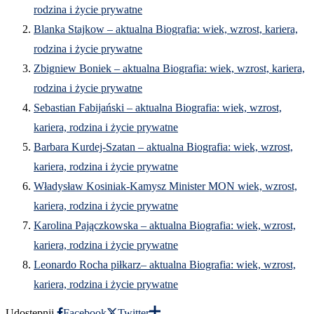
rodzina i życie prywatne
Blanka Stajkow – aktualna Biografia: wiek, wzrost, kariera,
rodzina i życie prywatne
Zbigniew Boniek – aktualna Biografia: wiek, wzrost, kariera,
rodzina i życie prywatne
Sebastian Fabijański – aktualna Biografia: wiek, wzrost,
kariera, rodzina i życie prywatne
Barbara Kurdej-Szatan – aktualna Biografia: wiek, wzrost,
kariera, rodzina i życie prywatne
Władysław Kosiniak-Kamysz Minister MON wiek, wzrost,
kariera, rodzina i życie prywatne
Karolina Pajączkowska – aktualna Biografia: wiek, wzrost,
kariera, rodzina i życie prywatne
Leonardo Rocha piłkarz– aktualna Biografia: wiek, wzrost,
kariera, rodzina i życie prywatne
Udostępnij
Facebook
Twitter