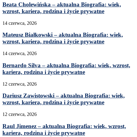
Beata Cholewińska – aktualna Biografia: wiek,
wzrost, kariera, rodzina i życie prywatne
14 czerwca, 2026
Mateusz Białkowski – aktualna Biografia: wiek,
wzrost, kariera, rodzina i życie prywatne
14 czerwca, 2026
Bernardo Silva – aktualna Biografia: wiek, wzrost,
kariera, rodzina i życie prywatne
12 czerwca, 2026
Dariusz Zawistowski – aktualna Biografia: wiek,
wzrost, kariera, rodzina i życie prywatne
12 czerwca, 2026
Raul Jimenez – aktualna Biografia: wiek, wzrost,
kariera, rodzina i życie prywatne