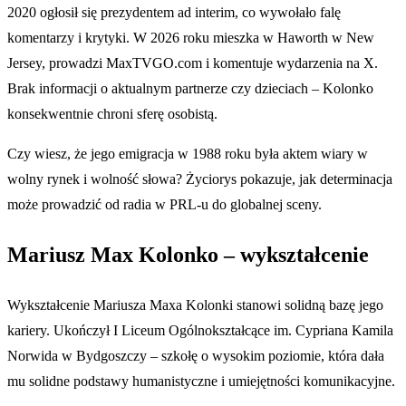
2020 ogłosił się prezydentem ad interim, co wywołało falę
komentarzy i krytyki. W 2026 roku mieszka w Haworth w New
Jersey, prowadzi MaxTVGO.com i komentuje wydarzenia na X.
Brak informacji o aktualnym partnerze czy dzieciach – Kolonko
konsekwentnie chroni sferę osobistą.
Czy wiesz, że jego emigracja w 1988 roku była aktem wiary w
wolny rynek i wolność słowa? Życiorys pokazuje, jak determinacja
może prowadzić od radia w PRL-u do globalnej sceny.
Mariusz Max Kolonko – wykształcenie
Wykształcenie Mariusza Maxa Kolonki stanowi solidną bazę jego
kariery. Ukończył I Liceum Ogólnokształcące im. Cypriana Kamila
Norwida w Bydgoszczy – szkołę o wysokim poziomie, która dała
mu solidne podstawy humanistyczne i umiejętności komunikacyjne.