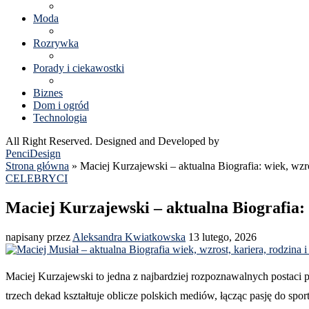
Moda
Rozrywka
Porady i ciekawostki
Biznes
Dom i ogród
Technologia
All Right Reserved. Designed and Developed by
PenciDesign
Strona główna
»
Maciej Kurzajewski – aktualna Biografia: wiek, wzro
CELEBRYCI
Maciej Kurzajewski – aktualna Biografia: 
napisany przez
Aleksandra Kwiatkowska
13 lutego, 2026
Maciej Kurzajewski to jedna z najbardziej rozpoznawalnych postaci 
trzech dekad kształtuje oblicze polskich mediów, łącząc pasję do sp