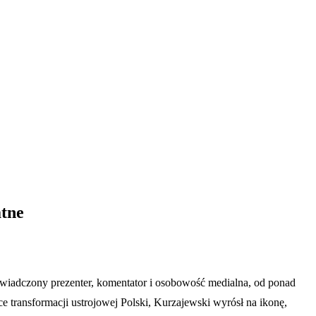
atne
oświadczony prezenter, komentator i osobowość medialna, od ponad
e transformacji ustrojowej Polski, Kurzajewski wyrósł na ikonę,