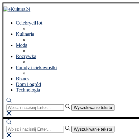
Celebryci
Hot
Kulinaria
Moda
Rozrywka
Porady i ciekawostki
Biznes
Dom i ogród
Technologia
Wyszukiwanie tekstu
Wyszukiwanie tekstu