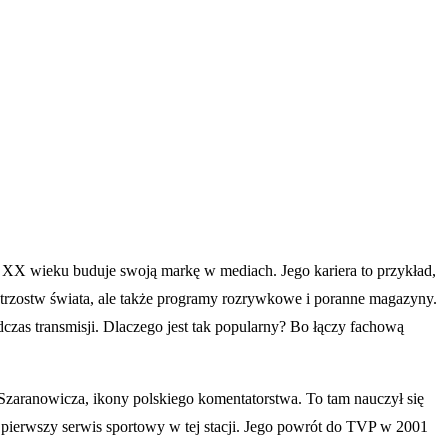
0. XX wieku buduje swoją markę w mediach. Jego kariera to przykład,
strzostw świata, ale także programy rozrywkowe i poranne magazyny.
zas transmisji. Dlaczego jest tak popularny? Bo łączy fachową
 Szaranowicza, ikony polskiego komentatorstwa. To tam nauczył się
pierwszy serwis sportowy w tej stacji. Jego powrót do TVP w 2001