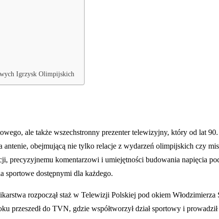
wych Igrzysk Olimpijskich
towego, ale także wszechstronny prezenter telewizyjny, który od lat 9
ntenie, obejmującą nie tylko relacje z wydarzeń olimpijskich czy mi
ji, precyzyjnemu komentarzowi i umiejętności budowania napięcia podc
a sportowe dostępnymi dla każdego.
nikarstwa rozpoczął staż w Telewizji Polskiej pod okiem Włodzimierza
ku przeszedł do TVN, gdzie współtworzył dział sportowy i prowadził 