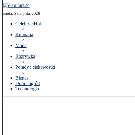
środa, 5 sierpnia, 2026
Celebryci
Hot
Kulinaria
Moda
Rozrywka
Porady i ciekawostki
Biznes
Dom i ogród
Technologia