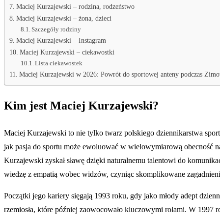
Maciej Kurzajewski – rodzina, rodzeństwo
Maciej Kurzajewski – żona, dzieci
Szczegóły rodziny
Maciej Kurzajewski – Instagram
Maciej Kurzajewski – ciekawostki
Lista ciekawostek
Maciej Kurzajewski w 2026: Powrót do sportowej anteny podczas Zimo
Kim jest Maciej Kurzajewski?
Maciej Kurzajewski to nie tylko twarz polskiego dziennikarstwa spor
jak pasja do sportu może ewoluować w wielowymiarową obecność na a
Kurzajewski zyskał sławę dzięki naturalnemu talentowi do komunikac
wiedzę z empatią wobec widzów, czyniąc skomplikowane zagadnieni
Początki jego kariery sięgają 1993 roku, gdy jako młody adept dzien
rzemiosła, które później zaowocowało kluczowymi rolami. W 1997 ro