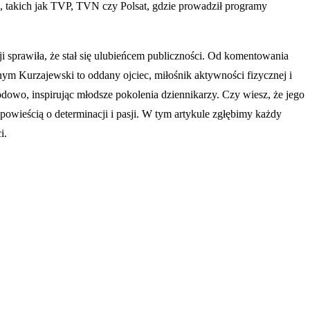
h, takich jak TVP, TVN czy Polsat, gdzie prowadził programy
ji sprawiła, że stał się ulubieńcem publiczności. Od komentowania
m Kurzajewski to oddany ojciec, miłośnik aktywności fizycznej i
dowo, inspirując młodsze pokolenia dziennikarzy. Czy wiesz, że jego
powieścią o determinacji i pasji. W tym artykule zgłębimy każdy
i.