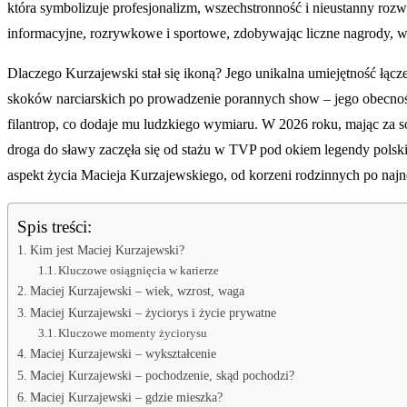
która symbolizuje profesjonalizm, wszechstronność i nieustanny rozw
informacyjne, rozrywkowe i sportowe, zdobywając liczne nagrody, w
Dlaczego Kurzajewski stał się ikoną? Jego unikalna umiejętność łącz
skoków narciarskich po prowadzenie porannych show – jego obecność
filantrop, co dodaje mu ludzkiego wymiaru. W 2026 roku, mając za s
droga do sławy zaczęła się od stażu w TVP pod okiem legendy polskie
aspekt życia Macieja Kurzajewskiego, od korzeni rodzinnych po najn
Spis treści:
Kim jest Maciej Kurzajewski?
Kluczowe osiągnięcia w karierze
Maciej Kurzajewski – wiek, wzrost, waga
Maciej Kurzajewski – życiorys i życie prywatne
Kluczowe momenty życiorysu
Maciej Kurzajewski – wykształcenie
Maciej Kurzajewski – pochodzenie, skąd pochodzi?
Maciej Kurzajewski – gdzie mieszka?