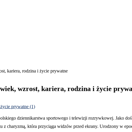
st, kariera, rodzina i życie prywatne
wiek, wzrost, kariera, rodzina i życie pryw
polskiego dziennikarstwa sportowego i telewizji rozrywkowej. Jako d
ortu z charyzmą, która przyciąga widzów przed ekrany. Urodzony w epoc