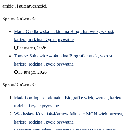
ambicji i autentyczności.
Sprawdź również:
Maria Gładkowska – aktualna Biografia: wiek, wzrost,
kariera, rodzina i życie prywatne
10 marca, 2026
Tomasz Sakiewicz – aktualna Biografia: wiek, wzrost,
kariera, rodzina i życie prywatne
13 lutego, 2026
Sprawdź również:
Maddison Inglis – aktualna Biografia: wiek, wzrost, kariera,
rodzina i życie prywatne
Władysław Kosiniak-Kamysz Minister MON wiek, wzrost,
kariera, rodzina i życie prywatne