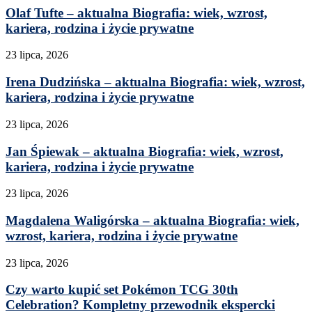
Olaf Tufte – aktualna Biografia: wiek, wzrost,
kariera, rodzina i życie prywatne
23 lipca, 2026
Irena Dudzińska – aktualna Biografia: wiek, wzrost,
kariera, rodzina i życie prywatne
23 lipca, 2026
Jan Śpiewak – aktualna Biografia: wiek, wzrost,
kariera, rodzina i życie prywatne
23 lipca, 2026
Magdalena Waligórska – aktualna Biografia: wiek,
wzrost, kariera, rodzina i życie prywatne
23 lipca, 2026
Czy warto kupić set Pokémon TCG 30th
Celebration? Kompletny przewodnik ekspercki