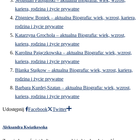
Sebastian Fabijański – aktualna Biografia: wiek, wzrost,
kariera, rodzina i życie prywatne
Zbigniew Boniek – aktualna Biografia: wiek, wzrost, kariera,
rodzina i życie prywatne
Katarzyna Grochola – aktualna Biografia: wiek, wzrost,
kariera, rodzina i życie prywatne
Karolina Pajączkowska – aktualna Biografia: wiek, wzrost,
kariera, rodzina i życie prywatne
Blanka Stajkow – aktualna Biografia: wiek, wzrost, kariera,
rodzina i życie prywatne
Barbara Kurdej-Szatan – aktualna Biografia: wiek, wzrost,
kariera, rodzina i życie prywatne
Udostępnij
Facebook
Twitter
Aleksandra Kwiatkowska