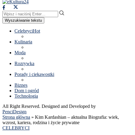
Wyszukiwanie tekstu
Celebryci
Hot
Kulinaria
Moda
Rozrywka
Porady i ciekawostki
Biznes
Dom i ogród
Technologia
All Right Reserved. Designed and Developed by
PenciDesign
Strona główna
»
Kim Kardashian – aktualna Biografia: wiek,
wzrost, kariera, rodzina i życie prywatne
CELEBRYCI