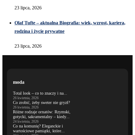
23 lipca, 2026
Olaf Tufte – aktualna Biografia: wiek, wzrost, kariera,
rodzina i życie prywatne
23 lipca, 2026
moda
Total look – co to znaczy i na...
26 kwietnia, 2026
Co zrobić, żeby sweter nie gryzł?
26 kwietnia, 2026
Różne rodzaje ornatów: Rzymski,
gotycki, sakramentalny – kiedy...
24 kwietnia, 2026
Co na komunię? Eleganckie i
wartościowe pamiątki, które...