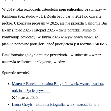
W 2019 roku rozpoczęła czteroletni
apprenticeship prawniczy
w
Kalifornii (bez studiów JD). Zdała baby bar w 2021 po czwartej
próbie. Ukończyła program w 2025, ale nie przeszła California Bar
Exam (lipiec 2025 i listopad 2025 – dwie porażki). Mimo to
kontynuuje advocacy. W lutym 2026 w wywiadach mówi, że
planuje ponowne podejście, choć priorytetem jest rodzina i SKIMS.
Brak formalnego dyplomu nie przeszkodził w sukcesie – wręcz
nauczyła resilience i praktycznej wiedzy.
Sprawdź również:
Mateusz Borek – aktualna Biografia: wiek, wzrost, kariera,
rodzina i życie prywatne
4 marca, 2026
Laura Grzyb – aktualna Biografia: wiek, wzrost, kariera,