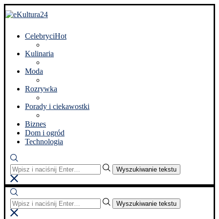
Celebryci
Hot
Kulinaria
Moda
Rozrywka
Porady i ciekawostki
Biznes
Dom i ogród
Technologia
Wyszukiwanie tekstu
Wyszukiwanie tekstu