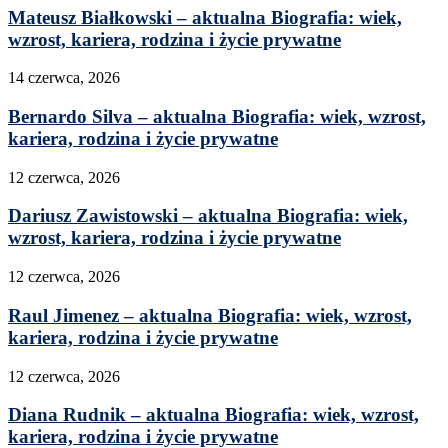
Mateusz Białkowski – aktualna Biografia: wiek,
wzrost, kariera, rodzina i życie prywatne
14 czerwca, 2026
Bernardo Silva – aktualna Biografia: wiek, wzrost,
kariera, rodzina i życie prywatne
12 czerwca, 2026
Dariusz Zawistowski – aktualna Biografia: wiek,
wzrost, kariera, rodzina i życie prywatne
12 czerwca, 2026
Raul Jimenez – aktualna Biografia: wiek, wzrost,
kariera, rodzina i życie prywatne
12 czerwca, 2026
Diana Rudnik – aktualna Biografia: wiek, wzrost,
kariera, rodzina i życie prywatne