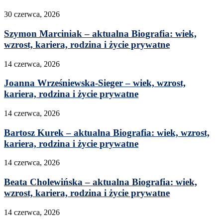
30 czerwca, 2026
Szymon Marciniak – aktualna Biografia: wiek,
wzrost, kariera, rodzina i życie prywatne
14 czerwca, 2026
Joanna Wrześniewska-Sieger – wiek, wzrost,
kariera, rodzina i życie prywatne
14 czerwca, 2026
Bartosz Kurek – aktualna Biografia: wiek, wzrost,
kariera, rodzina i życie prywatne
14 czerwca, 2026
Beata Cholewińska – aktualna Biografia: wiek,
wzrost, kariera, rodzina i życie prywatne
14 czerwca, 2026