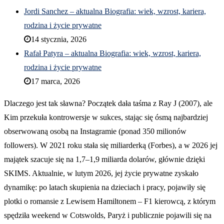
Jordi Sanchez – aktualna Biografia: wiek, wzrost, kariera,
rodzina i życie prywatne
14 stycznia, 2026
Rafał Patyra – aktualna Biografia: wiek, wzrost, kariera,
rodzina i życie prywatne
17 marca, 2026
Dlaczego jest tak sławna? Początek dała taśma z Ray J (2007), ale
Kim przekuła kontrowersje w sukces, stając się ósmą najbardziej
obserwowaną osobą na Instagramie (ponad 350 milionów
followers). W 2021 roku stała się miliarderką (Forbes), a w 2026 jej
majątek szacuje się na 1,7–1,9 miliarda dolarów, głównie dzięki
SKIMS. Aktualnie, w lutym 2026, jej życie prywatne zyskało
dynamikę: po latach skupienia na dzieciach i pracy, pojawiły się
plotki o romansie z Lewisem Hamiltonem – F1 kierowcą, z którym
spędziła weekend w Cotswolds, Paryż i publicznie pojawili się na