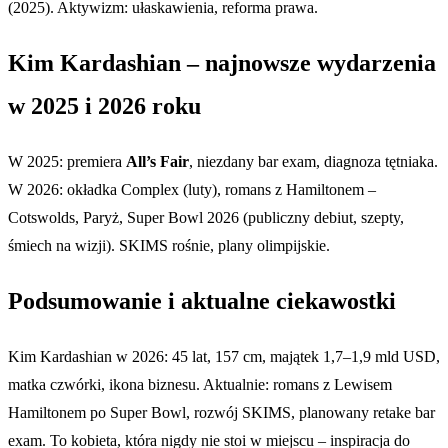
(2025). Aktywizm: ułaskawienia, reforma prawa.
Kim Kardashian – najnowsze wydarzenia
w 2025 i 2026 roku
W 2025: premiera
All’s Fair
, niezdany bar exam, diagnoza tętniaka.
W 2026: okładka Complex (luty), romans z Hamiltonem –
Cotswolds, Paryż, Super Bowl 2026 (publiczny debiut, szepty,
śmiech na wizji). SKIMS rośnie, plany olimpijskie.
Podsumowanie i aktualne ciekawostki
Kim Kardashian w 2026: 45 lat, 157 cm, majątek 1,7–1,9 mld USD,
matka czwórki, ikona biznesu. Aktualnie: romans z Lewisem
Hamiltonem po Super Bowl, rozwój SKIMS, planowany retake bar
exam. To kobieta, która nigdy nie stoi w miejscu – inspiracja do