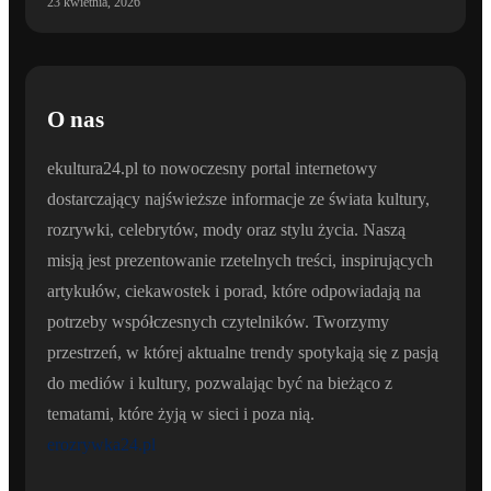
23 kwietnia, 2026
O nas
ekultura24.pl to nowoczesny portal internetowy
dostarczający najświeższe informacje ze świata kultury,
rozrywki, celebrytów, mody oraz stylu życia. Naszą
misją jest prezentowanie rzetelnych treści, inspirujących
artykułów, ciekawostek i porad, które odpowiadają na
potrzeby współczesnych czytelników. Tworzymy
przestrzeń, w której aktualne trendy spotykają się z pasją
do mediów i kultury, pozwalając być na bieżąco z
tematami, które żyją w sieci i poza nią.
erozrywka24.pl