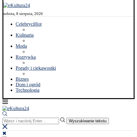
sobota, 8 sierpnia, 2026
Celebryci
Hot
Kulinaria
Moda
Rozrywka
Porady i ciekawostki
Biznes
Dom i ogród
Technologia
Wyszukiwanie tekstu