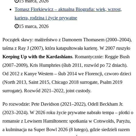
15 marca, 2026
Tomasz Florkiewicz – aktualna Biografia: wiek, wzrost,
kariera, rodzina i życie prywatne
15 marca, 2026
Początek sławy: małżeństwo z Damonem Thomasem (2000–2004),
taśma z Ray J (2007), która katapultowała karierę. W 2007 ruszyło
Keeping Up with the Kardashians
. Romantycznie: Reggie Bush
(2007–2009), Kris Humphries (ślub 2011, rozwód po 72 dniach).
Od 2012 z Kanye Westem – ślub 2014 we Florencji, czworo dzieci
(North 2013, Saint 2015, Chicago 2018 surrogate, Psalm 2019
surrogate). Rozwód 2021–2022, joint custody.
Po rozwodzie: Pete Davidson (2021–2022), Odell Beckham Jr.
(2023–2024). W 2026 roku życie prywatne nabrało tempa – plotki o
romansie z Lewisem Hamiltonem: spotkania w Cotswolds, Paryżu,
a kulminacja na Super Bowl 2026 (8 lutego), gdzie siedzieli razem