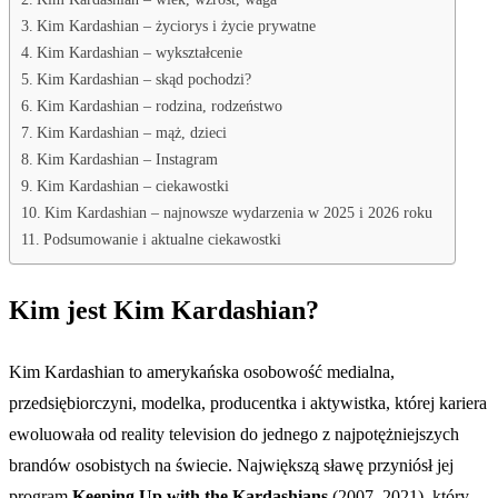
Kim Kardashian – życiorys i życie prywatne
Kim Kardashian – wykształcenie
Kim Kardashian – skąd pochodzi?
Kim Kardashian – rodzina, rodzeństwo
Kim Kardashian – mąż, dzieci
Kim Kardashian – Instagram
Kim Kardashian – ciekawostki
Kim Kardashian – najnowsze wydarzenia w 2025 i 2026 roku
Podsumowanie i aktualne ciekawostki
Kim jest Kim Kardashian?
Kim Kardashian to amerykańska osobowość medialna,
przedsiębiorczyni, modelka, producentka i aktywistka, której kariera
ewoluowała od reality television do jednego z najpotężniejszych
brandów osobistych na świecie. Największą sławę przyniósł jej
program
Keeping Up with the Kardashians
(2007–2021), który