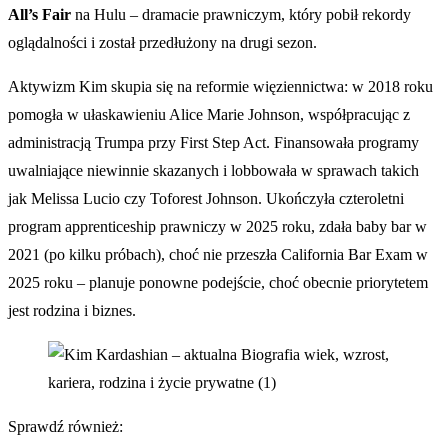
All’s Fair
na Hulu – dramacie prawniczym, który pobił rekordy
oglądalności i został przedłużony na drugi sezon.
Aktywizm Kim skupia się na reformie więziennictwa: w 2018 roku
pomogła w ułaskawieniu Alice Marie Johnson, współpracując z
administracją Trumpa przy First Step Act. Finansowała programy
uwalniające niewinnie skazanych i lobbowała w sprawach takich
jak Melissa Lucio czy Toforest Johnson. Ukończyła czteroletni
program apprenticeship prawniczy w 2025 roku, zdała baby bar w
2021 (po kilku próbach), choć nie przeszła California Bar Exam w
2025 roku – planuje ponowne podejście, choć obecnie priorytetem
jest rodzina i biznes.
Sprawdź również: