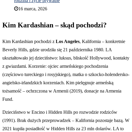
rodzina i życie prywatne
16 marca, 2026
Kim Kardashian – skąd pochodzi?
Kim Kardashian pochodzi z
Los Angeles
, Kalifornia – konkretnie
Beverly Hills, gdzie urodziła się 21 października 1980. LA
ukształtowało jej dzieciństwo: luksus, bliskość Hollywood, kontakty
z gwiazdami. Korzenie: ojciec armeńskiego pochodzenia
(częściowo tureckiego i rosyjskiego), matka o szkocko-holendersko-
angielsko-irlandzkich korzeniach. Kim pielęgnuje armeńską
tożsamość – ochrzczona w Armenii (2019), donacje na Armenia
Fund.
Dzieciństwo w Encino i Hidden Hills po rozwodzie rodziców
(1991). Brak dużych przeprowadzek – Kalifornia pozostaje bazą. W
2021 kupiła posiadłość w Hidden Hills za 23 mln dolarów. LA to