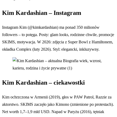
Kim Kardashian – Instagram
Instagram Kim (@kimkardashian) ma ponad 350 milionów
followers – to potęga. Posty: glam looks, rodzinne chwile, promocje
SKIMS, motywacja. W 2026: zdjęcia z Super Bowl z Hamiltonem,
okładka Complex (luty 2026). Styl: elegancki, inkluzywny.
Kim Kardashian – ciekawostki
Kim ochrzczona w Armenii (2019), głos w PAW Patrol, Razzie za
aktorstwo. SKIMS zaczęło jako Kimono (zmienione po protestach).
Net worth 1,7–1,9 mld USD. Napad w Paryżu (2016), tętniak