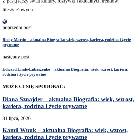
Z pasją łączy świat kultury, rozrywki i aktualnych trendów
lifestyle’owych.
poprzedni post
Ricky Martin – aktualna Biografia: wiek, wzrost, kariera, rodzina i życie
prywatne
następny post
Edward Linde-Lubaszenko – aktualna Biografia: wiek, wzrost, kariera,
rodzina i życie prywatne
MOŻE CI SIĘ SPODOBAĆ:
Diana Sznajder – aktualna Biografia: wiek, wzrost,
kariera, rodzina i życie prywatne
31 lipca, 2026
Kamil Wnuk – aktualna Biografia: wiek, wzrost,
kariera, rodzina i życie prywatne