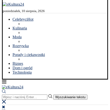
poniedziałek, 10 sierpnia, 2026
Celebryci
Hot
Kulinaria
Moda
Rozrywka
Porady i ciekawostki
Biznes
Dom i ogród
Technologia
Wyszukiwanie tekstu