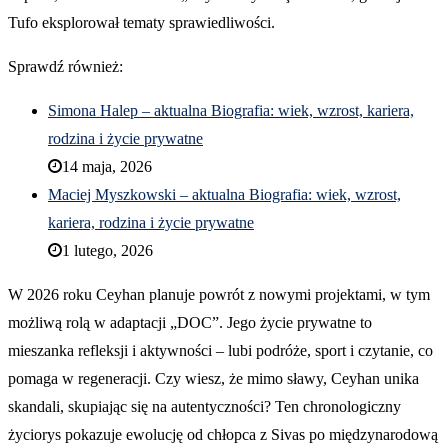
Tufo eksplorował tematy sprawiedliwości.
Sprawdź również:
Simona Halep – aktualna Biografia: wiek, wzrost, kariera,
rodzina i życie prywatne
14 maja, 2026
Maciej Myszkowski – aktualna Biografia: wiek, wzrost,
kariera, rodzina i życie prywatne
1 lutego, 2026
W 2026 roku Ceyhan planuje powrót z nowymi projektami, w tym
możliwą rolą w adaptacji „DOC”. Jego życie prywatne to
mieszanka refleksji i aktywności – lubi podróże, sport i czytanie, co
pomaga w regeneracji. Czy wiesz, że mimo sławy, Ceyhan unika
skandali, skupiając się na autentyczności? Ten chronologiczny
życiorys pokazuje ewolucję od chłopca z Sivas po międzynarodową