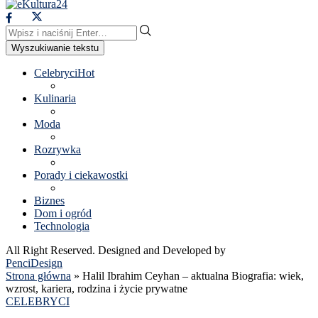
Wyszukiwanie tekstu
Celebryci
Hot
Kulinaria
Moda
Rozrywka
Porady i ciekawostki
Biznes
Dom i ogród
Technologia
All Right Reserved. Designed and Developed by
PenciDesign
Strona główna
»
Halil Ibrahim Ceyhan – aktualna Biografia: wiek,
wzrost, kariera, rodzina i życie prywatne
CELEBRYCI