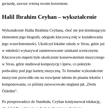
gwiazdę, zawsze wierną swoim korzeniom.
Halil Ibrahim Ceyhan – wykształcenie
Wykształcenie Halila Ibrahima Ceyhana, choć nie jest dominującym
elementem jego biografii, odegrało kluczową rolę w kształtowaniu
jego wszechstronności. Ukończył lokalne szkoły w Sivas, gdzie już
w młodości wykazywał zainteresowanie sztukami scenicznymi.
Kluczowym etapem było ukończenie konserwatorium muzycznego
w Sivas, gdzie studiował kompozycję i śpiew, co położyło
podwaliny pod jego karierę muzyczną. To formalne wykształcenie
muzyczne pozwoliło mu na rozwijanie talentu do pisania tekstów i
komponowania, co później zaowocowało singlami jak „Derin
Özledim”.
Po przeprowadzce do Stambułu, Ceyhan kontynuował edukację,