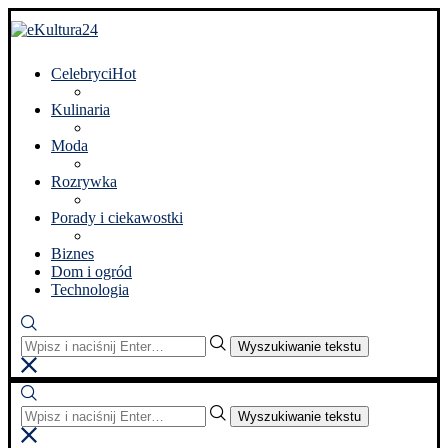
Celebryci
Hot
Kulinaria
Moda
Rozrywka
Porady i ciekawostki
Biznes
Dom i ogród
Technologia
Wyszukiwanie tekstu
Wyszukiwanie tekstu