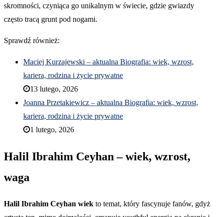
skromności, czyniąca go unikalnym w świecie, gdzie gwiazdy
często tracą grunt pod nogami.
Sprawdź również:
Maciej Kurzajewski – aktualna Biografia: wiek, wzrost,
kariera, rodzina i życie prywatne
13 lutego, 2026
Joanna Przetakiewicz – aktualna Biografia: wiek, wzrost,
kariera, rodzina i życie prywatne
1 lutego, 2026
Halil Ibrahim Ceyhan – wiek, wzrost,
waga
Halil Ibrahim Ceyhan wiek
to temat, który fascynuje fanów, gdyż