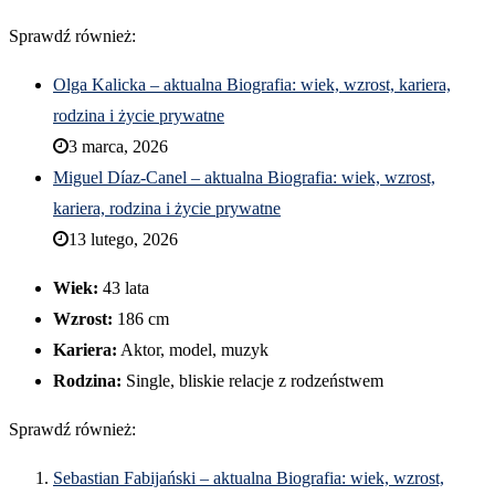
Sprawdź również:
Olga Kalicka – aktualna Biografia: wiek, wzrost, kariera,
rodzina i życie prywatne
3 marca, 2026
Miguel Díaz-Canel – aktualna Biografia: wiek, wzrost,
kariera, rodzina i życie prywatne
13 lutego, 2026
Wiek:
43 lata
Wzrost:
186 cm
Kariera:
Aktor, model, muzyk
Rodzina:
Single, bliskie relacje z rodzeństwem
Sprawdź również:
Sebastian Fabijański – aktualna Biografia: wiek, wzrost,