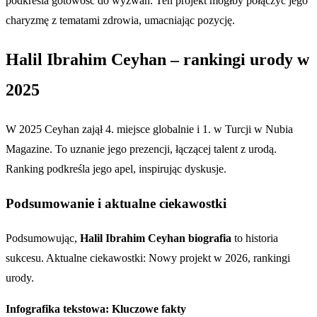
podkreśla gotowość do wyzwań. Ten projekt mógłby połączyć jego
charyzmę z tematami zdrowia, umacniając pozycję.
Halil Ibrahim Ceyhan – rankingi urody w
2025
W 2025 Ceyhan zajął 4. miejsce globalnie i 1. w Turcji w Nubia
Magazine. To uznanie jego prezencji, łączącej talent z urodą.
Ranking podkreśla jego apel, inspirując dyskusje.
Podsumowanie i aktualne ciekawostki
Podsumowując,
Halil Ibrahim Ceyhan biografia
to historia
sukcesu. Aktualne ciekawostki: Nowy projekt w 2026, rankingi
urody.
Infografika tekstowa: Kluczowe fakty