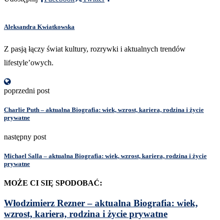
Aleksandra Kwiatkowska
Z pasją łączy świat kultury, rozrywki i aktualnych trendów
lifestyle’owych.
poprzedni post
Charlie Puth – aktualna Biografia: wiek, wzrost, kariera, rodzina i życie
prywatne
następny post
Michael Salla – aktualna Biografia: wiek, wzrost, kariera, rodzina i życie
prywatne
MOŻE CI SIĘ SPODOBAĆ:
Włodzimierz Rezner – aktualna Biografia: wiek,
wzrost, kariera, rodzina i życie prywatne