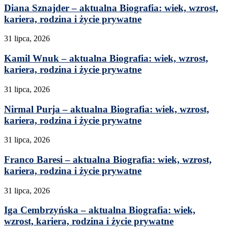
Diana Sznajder – aktualna Biografia: wiek, wzrost,
kariera, rodzina i życie prywatne
31 lipca, 2026
Kamil Wnuk – aktualna Biografia: wiek, wzrost,
kariera, rodzina i życie prywatne
31 lipca, 2026
Nirmal Purja – aktualna Biografia: wiek, wzrost,
kariera, rodzina i życie prywatne
31 lipca, 2026
Franco Baresi – aktualna Biografia: wiek, wzrost,
kariera, rodzina i życie prywatne
31 lipca, 2026
Iga Cembrzyńska – aktualna Biografia: wiek,
wzrost, kariera, rodzina i życie prywatne