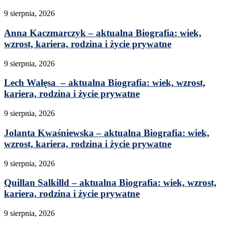
9 sierpnia, 2026
Anna Kaczmarczyk – aktualna Biografia: wiek,
wzrost, kariera, rodzina i życie prywatne
9 sierpnia, 2026
Lech Wałęsa – aktualna Biografia: wiek, wzrost,
kariera, rodzina i życie prywatne
9 sierpnia, 2026
Jolanta Kwaśniewska – aktualna Biografia: wiek,
wzrost, kariera, rodzina i życie prywatne
9 sierpnia, 2026
Quillan Salkilld – aktualna Biografia: wiek, wzrost,
kariera, rodzina i życie prywatne
9 sierpnia, 2026