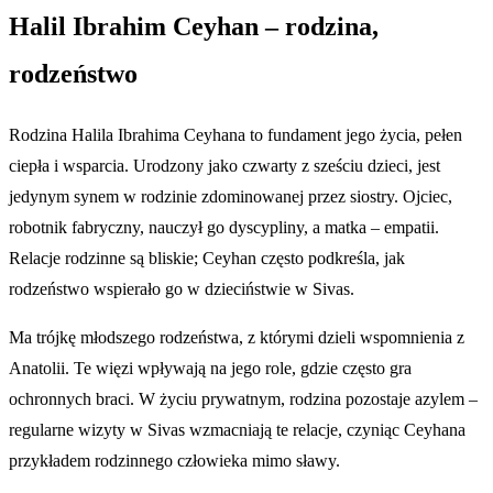
Halil Ibrahim Ceyhan – rodzina,
rodzeństwo
Rodzina Halila Ibrahima Ceyhana to fundament jego życia, pełen
ciepła i wsparcia. Urodzony jako czwarty z sześciu dzieci, jest
jedynym synem w rodzinie zdominowanej przez siostry. Ojciec,
robotnik fabryczny, nauczył go dyscypliny, a matka – empatii.
Relacje rodzinne są bliskie; Ceyhan często podkreśla, jak
rodzeństwo wspierało go w dzieciństwie w Sivas.
Ma trójkę młodszego rodzeństwa, z którymi dzieli wspomnienia z
Anatolii. Te więzi wpływają na jego role, gdzie często gra
ochronnych braci. W życiu prywatnym, rodzina pozostaje azylem –
regularne wizyty w Sivas wzmacniają te relacje, czyniąc Ceyhana
przykładem rodzinnego człowieka mimo sławy.