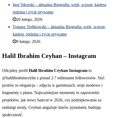
Igor Sikorski – aktualna Biografia: wiek, wzrost, kariera,
rodzina i życie prywatne
20 lutego, 2026
Tomasz Terlikowski – aktualna Biografia: wiek, wzrost,
kariera, rodzina i życie prywatne
9 lutego, 2026
Halil Ibrahim Ceyhan – Instagram
Oficjalny profil
Halil Ibrahim Ceyhan Instagram
to
@halilibrahimceyhn z ponad 2.7 milionami followersów. Styl
postów to elegancja – zdjęcia w garniturach, sesje modowe i
fragmenty z planu. Najważniejsze momenty to zapowiedzi
projektów, jak nowy haircut w 2026, czy podziękowania za
rankingi urody. Ceyhan angażuje fanów pytaniami, budując
społeczność.