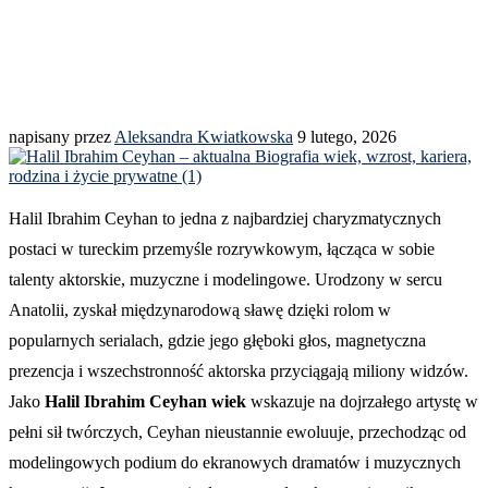
napisany przez
Aleksandra Kwiatkowska
9 lutego, 2026
Halil Ibrahim Ceyhan to jedna z najbardziej charyzmatycznych
postaci w tureckim przemyśle rozrywkowym, łącząca w sobie
talenty aktorskie, muzyczne i modelingowe. Urodzony w sercu
Anatolii, zyskał międzynarodową sławę dzięki rolom w
popularnych serialach, gdzie jego głęboki głos, magnetyczna
prezencja i wszechstronność aktorska przyciągają miliony widzów.
Jako
Halil Ibrahim Ceyhan wiek
wskazuje na dojrzałego artystę w
pełni sił twórczych, Ceyhan nieustannie ewoluuje, przechodząc od
modelingowych podium do ekranowych dramatów i muzycznych