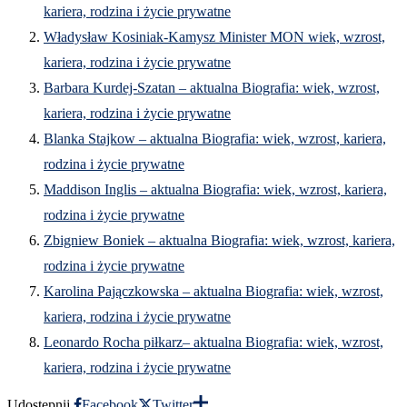
kariera, rodzina i życie prywatne
Władysław Kosiniak-Kamysz Minister MON wiek, wzrost,
kariera, rodzina i życie prywatne
Barbara Kurdej-Szatan – aktualna Biografia: wiek, wzrost,
kariera, rodzina i życie prywatne
Blanka Stajkow – aktualna Biografia: wiek, wzrost, kariera,
rodzina i życie prywatne
Maddison Inglis – aktualna Biografia: wiek, wzrost, kariera,
rodzina i życie prywatne
Zbigniew Boniek – aktualna Biografia: wiek, wzrost, kariera,
rodzina i życie prywatne
Karolina Pajączkowska – aktualna Biografia: wiek, wzrost,
kariera, rodzina i życie prywatne
Leonardo Rocha piłkarz– aktualna Biografia: wiek, wzrost,
kariera, rodzina i życie prywatne
Udostępnij
Facebook
Twitter