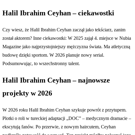
Halil Ibrahim Ceyhan – ciekawostki
Czy wiesz, że Halil Ibrahim Ceyhan zaczął jako tekściarz, zanim
został aktorem? Inne ciekawostki: W 2025 zajął 4. miejsce w Nubia
Magazine jako najprzystojniejszy mężczyzna świata. Ma atletyczną
budowę dzięki sportom. W 2026 planuje nowy serial.
Podsumowując, to wszechstronny talent.
Halil Ibrahim Ceyhan – najnowsze
projekty w 2026
W 2026 roku Halil Ibrahim Ceyhan szykuje powrót z przytupem.
Plotki o roli w tureckiej adaptacji „DOC” – medycznym dramacie –
ekscytują fanów. Po przerwie, z nowym haircutem, Ceyhan