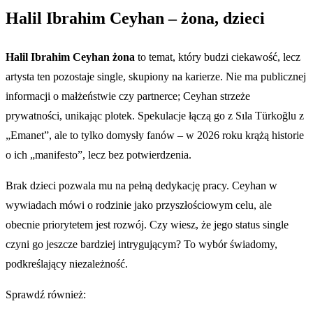
Halil Ibrahim Ceyhan – żona, dzieci
Halil Ibrahim Ceyhan żona
to temat, który budzi ciekawość, lecz
artysta ten pozostaje single, skupiony na karierze. Nie ma publicznej
informacji o małżeństwie czy partnerce; Ceyhan strzeże
prywatności, unikając plotek. Spekulacje łączą go z Sıla Türkoğlu z
„Emanet”, ale to tylko domysły fanów – w 2026 roku krążą historie
o ich „manifesto”, lecz bez potwierdzenia.
Brak dzieci pozwala mu na pełną dedykację pracy. Ceyhan w
wywiadach mówi o rodzinie jako przyszłościowym celu, ale
obecnie priorytetem jest rozwój. Czy wiesz, że jego status single
czyni go jeszcze bardziej intrygującym? To wybór świadomy,
podkreślający niezależność.
Sprawdź również: