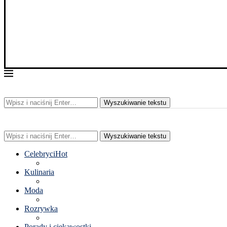
Wyszukiwanie tekstu
Wyszukiwanie tekstu
Celebryci
Hot
Kulinaria
Moda
Rozrywka
Porady i ciekawostki