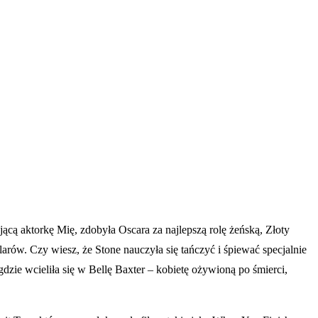
ącą aktorkę Mię, zdobyła Oscara za najlepszą rolę żeńską, Złoty
ów. Czy wiesz, że Stone nauczyła się tańczyć i śpiewać specjalnie
dzie wcieliła się w Bellę Baxter – kobietę ożywioną po śmierci,