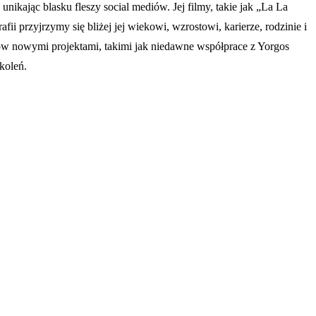
kając blasku fleszy social mediów. Jej filmy, takie jak „La La
fii przyjrzymy się bliżej jej wiekowi, wzrostowi, karierze, rodzinie i
anów nowymi projektami, takimi jak niedawne współprace z Yorgos
koleń.