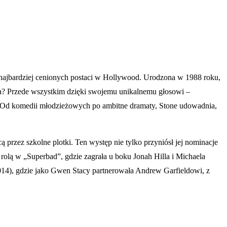
z najbardziej cenionych postaci w Hollywood. Urodzona w 1988 roku,
wna? Przede wszystkim dzięki swojemu unikalnemu głosowi –
h. Od komedii młodzieżowych po ambitne dramaty, Stone udowadnia,
 przez szkolne plotki. Ten występ nie tylko przyniósł jej nominacje
rolą w „Superbad”, gdzie zagrała u boku Jonah Hilla i Michaela
2014), gdzie jako Gwen Stacy partnerowała Andrew Garfieldowi, z