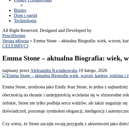
Biznes
Dom i ogród
Technologia
All Right Reserved. Designed and Developed by
PenciDesign
Strona główna
»
Emma Stone – aktualna Biografia: wiek, wzrost, kari
CELEBRYCI
Emma Stone – aktualna Biografia: wiek, wz
napisany przez
Aleksandra Kwiatkowska
19 lutego, 2026
Emma Stone, urodzona jako Emily Jean Stone, to jedna z najbardzie
obecnością na ekranie i umiejętnością wcielania się w różnorodne ro
żeńskie, Stone nie tylko podbija serca widzów, ale także angażuje s
doświadczeń, pozostaje symbolem elegancji, inteligencji i autentycz
Czy wiesz, że Stone zaczęła swoją przygodę z aktorstwem jako dziec