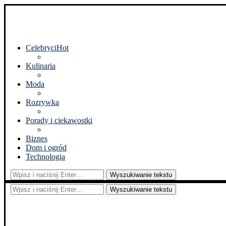
Celebryci
Hot
Kulinaria
Moda
Rozrywka
Porady i ciekawostki
Biznes
Dom i ogród
Technologia
Wyszukiwanie tekstu
Wyszukiwanie tekstu