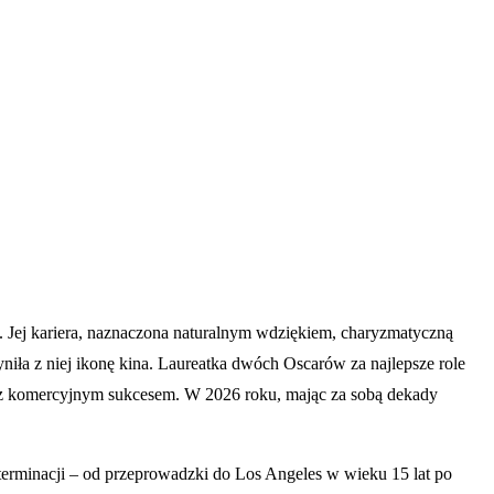
. Jej kariera, naznaczona naturalnym wdziękiem, charyzmatyczną
niła z niej ikonę kina. Laureatka dwóch Oscarów za najlepsze role
bię z komercyjnym sukcesem. W 2026 roku, mając za sobą dekady
eterminacji – od przeprowadzki do Los Angeles w wieku 15 lat po