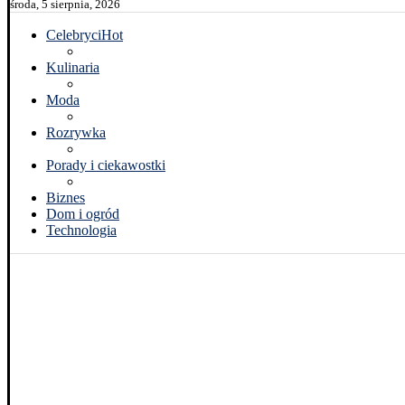
środa, 5 sierpnia, 2026
Celebryci
Hot
Kulinaria
Moda
Rozrywka
Porady i ciekawostki
Biznes
Dom i ogród
Technologia