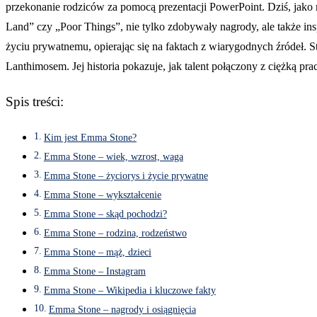
przekonanie rodziców za pomocą prezentacji PowerPoint. Dziś, jako 
Land” czy „Poor Things”, nie tylko zdobywały nagrody, ale także inspi
życiu prywatnemu, opierając się na faktach z wiarygodnych źródeł. S
Lanthimosem. Jej historia pokazuje, jak talent połączony z ciężką pr
Spis treści:
Kim jest Emma Stone?
Emma Stone – wiek, wzrost, waga
Emma Stone – życiorys i życie prywatne
Emma Stone – wykształcenie
Emma Stone – skąd pochodzi?
Emma Stone – rodzina, rodzeństwo
Emma Stone – mąż, dzieci
Emma Stone – Instagram
Emma Stone – Wikipedia i kluczowe fakty
Emma Stone – nagrody i osiągnięcia