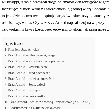
Mississippi, Arnold przeszedł drogę od amatorskich występów w gara
inspirująca historia walki z uzależnieniem, głębokiej wiary i oddania
to jego dziedzictwo trwa, inspirując artystów i słuchaczy do autenty
osobiste wyzwania. Czy wiesz, że Arnold napisał swój największy hit 
człowiekiem z krwi i kości. Jego opowieść to lekcja, jak pasja może 
Spis treści:
Kim jest Brad Arnold?
Brad Arnold – wiek, wzrost, waga
Brad Arnold – życiorys i życie prywatne
Brad Arnold – wykształcenie
Brad Arnold – skąd pochodzi?
Brad Arnold – rodzina, rodzeństwo
Brad Arnold – żona, dzieci
Brad Arnold – Instagram
Brad Arnold – ciekawostki
Brad Arnold – walka z chorobą i dziedzictwo (2025-2026)
Podsumowanie i aktualne ciekawostki