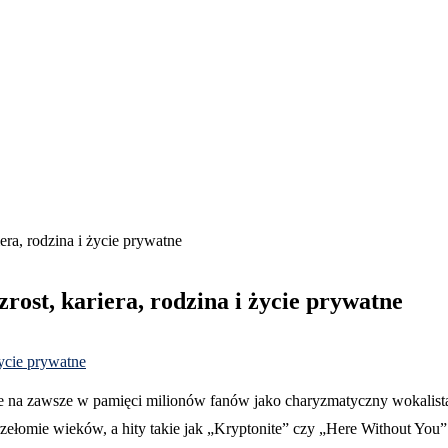
era, rodzina i życie prywatne
rost, kariera, rodzina i życie prywatne
e na zawsze w pamięci milionów fanów jako charyzmatyczny wokalista i
przełomie wieków, a hity takie jak „Kryptonite” czy „Here Without Yo