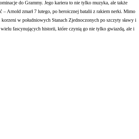
ominacje do Grammy. Jego kariera to nie tylko muzyka, ale także
ać – Arnold zmarł 7 lutego, po heroicznej batalii z rakiem nerki. Mimo
u, od korzeni w południowych Stanach Zjednoczonych po szczyty sławy i
elu fascynujących historii, które czynią go nie tylko gwiazdą, ale i