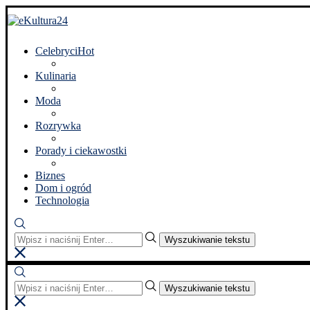
Celebryci
Hot
Kulinaria
Moda
Rozrywka
Porady i ciekawostki
Biznes
Dom i ogród
Technologia
Wyszukiwanie tekstu
Wyszukiwanie tekstu