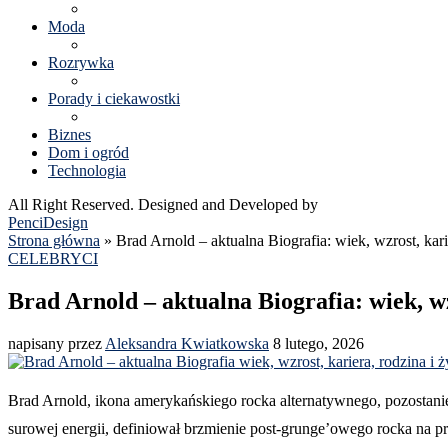
Moda
Rozrywka
Porady i ciekawostki
Biznes
Dom i ogród
Technologia
All Right Reserved. Designed and Developed by
PenciDesign
Strona główna
»
Brad Arnold – aktualna Biografia: wiek, wzrost, kari
CELEBRYCI
Brad Arnold – aktualna Biografia: wiek, wz
napisany przez
Aleksandra Kwiatkowska
8 lutego, 2026
Brad Arnold, ikona amerykańskiego rocka alternatywnego, pozostani
surowej energii, definiował brzmienie post-grunge’owego rocka na 