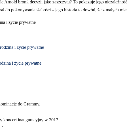
 Arnold bronił decyzji jako zaszczytu? To pokazuje jego niezależność.
wał do pokonywania słabości – jego historia to dowód, że z małych miast
 rodzina i życie prywatne
odzina i życie prywatne
ł nominację do Grammy.
 koncert inauguracyjny w 2017.