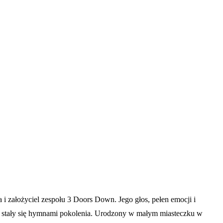
 założyciel zespołu 3 Doors Down. Jego głos, pełen emocji i
u” stały się hymnami pokolenia. Urodzony w małym miasteczku w