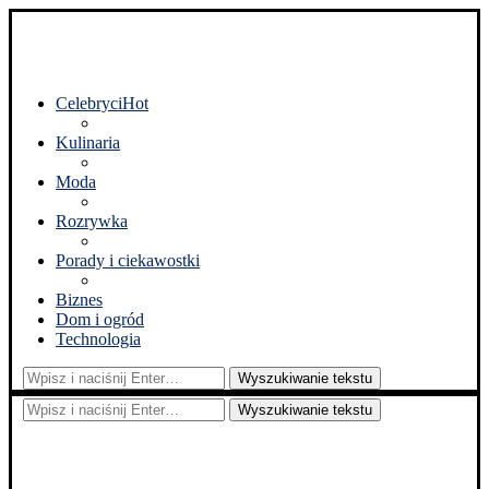
Celebryci
Hot
Kulinaria
Moda
Rozrywka
Porady i ciekawostki
Biznes
Dom i ogród
Technologia
Wyszukiwanie tekstu
Wyszukiwanie tekstu