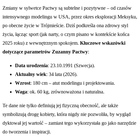
Zmiany w sylwetce Pactwy są subtelne i pozytywne – od czasów
intensywnego modelingu w USA, przez okres eksploracji Meksyku,
po obecne życie w Trójmieście. Dziś podkreśla ona zdrowy styl
życia, łącząc sport (jak narty, o czym pisano w kontekście końca
2025 roku) z wewnętrznym spokojem.
Kluczowe wskazówki
dotyczące parametrów Zuzanny Pactwy
:
Data urodzenia
: 23.10.1991 (Szwecja).
Aktualny wiek
: 34 lata (2026).
Wzrost
: 180 cm – atut modelingu i projektowania.
Waga
: ok. 60 kg, zrównoważona i naturalna.
Te dane nie tylko definiują jej fizyczną obecność, ale także
symbolizują drogę kobiety, która nigdy nie pozwoliła, by wygląd
dyktował jej wartość – zamiast tego wykorzystała go jako narzędzie
do tworzenia i inspiracji.