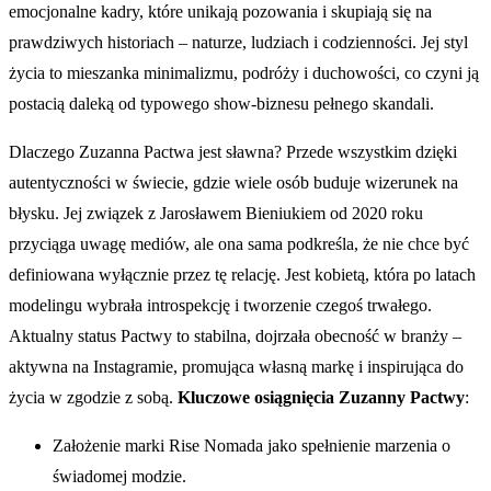
emocjonalne kadry, które unikają pozowania i skupiają się na
prawdziwych historiach – naturze, ludziach i codzienności. Jej styl
życia to mieszanka minimalizmu, podróży i duchowości, co czyni ją
postacią daleką od typowego show-biznesu pełnego skandali.
Dlaczego Zuzanna Pactwa jest sławna? Przede wszystkim dzięki
autentyczności w świecie, gdzie wiele osób buduje wizerunek na
błysku. Jej związek z Jarosławem Bieniukiem od 2020 roku
przyciąga uwagę mediów, ale ona sama podkreśla, że nie chce być
definiowana wyłącznie przez tę relację. Jest kobietą, która po latach
modelingu wybrała introspekcję i tworzenie czegoś trwałego.
Aktualny status Pactwy to stabilna, dojrzała obecność w branży –
aktywna na Instagramie, promująca własną markę i inspirująca do
życia w zgodzie z sobą.
Kluczowe osiągnięcia Zuzanny Pactwy
:
Założenie marki Rise Nomada jako spełnienie marzenia o
świadomej modzie.