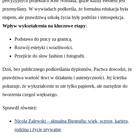
precyzyjnych projektach Rise Nomada, gdzie każdy element jest
przemyślany. W wywiadach podkreśla, że formalna edukacja była
etapem, ale prawdziwą szkołą życia były podróże i introspekcja.
Wpływ wykształcenia na kluczowe etapy
:
Podstawa do pracy za granicą.
Rozwój estetyki i wrażliwości.
Przejście do slow fashion i fotografii.
Dziś, bez publicznego podkreślania dyplomów, Pactwa dowodzi, że
prawdziwa wartość tkwi w działaniu i autentyczności. Jej ścieżka
pokazuje, że wykształcenie to nie tylko papierek, ale narzędzie do
tworzenia czegoś większego.
Sprawdź również:
Nicola Zalewski – aktualna Biografia: wiek, wzrost, kariera,
rodzina i życie prywatne