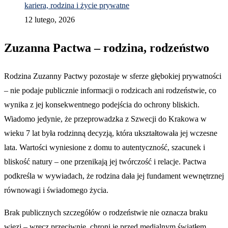
kariera, rodzina i życie prywatne
12 lutego, 2026
Zuzanna Pactwa – rodzina, rodzeństwo
Rodzina Zuzanny Pactwy pozostaje w sferze głębokiej prywatności
– nie podaje publicznie informacji o rodzicach ani rodzeństwie, co
wynika z jej konsekwentnego podejścia do ochrony bliskich.
Wiadomo jedynie, że przeprowadzka z Szwecji do Krakowa w
wieku 7 lat była rodzinną decyzją, która ukształtowała jej wczesne
lata. Wartości wyniesione z domu to autentyczność, szacunek i
bliskość natury – one przenikają jej twórczość i relacje. Pactwa
podkreśla w wywiadach, że rodzina dała jej fundament wewnętrznej
równowagi i świadomego życia.
Brak publicznych szczegółów o rodzeństwie nie oznacza braku
więzi – wręcz przeciwnie, chroni je przed medialnym światłem.