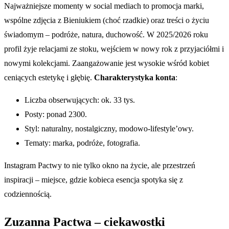
Najważniejsze momenty w social mediach to promocja marki,
wspólne zdjęcia z Bieniukiem (choć rzadkie) oraz treści o życiu
świadomym – podróże, natura, duchowość. W 2025/2026 roku
profil żyje relacjami ze stoku, wejściem w nowy rok z przyjaciółmi i
nowymi kolekcjami. Zaangażowanie jest wysokie wśród kobiet
ceniących estetykę i głębię.
Charakterystyka konta
:
Liczba obserwujących: ok. 33 tys.
Posty: ponad 2300.
Styl: naturalny, nostalgiczny, modowo-lifestyle’owy.
Tematy: marka, podróże, fotografia.
Instagram Pactwy to nie tylko okno na życie, ale przestrzeń
inspiracji – miejsce, gdzie kobieca esencja spotyka się z
codziennością.
Zuzanna Pactwa – ciekawostki