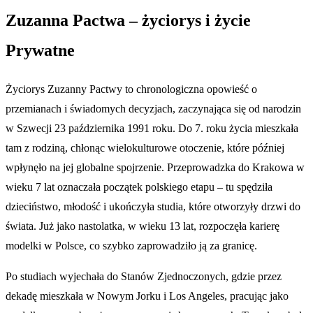
Zuzanna Pactwa – życiorys i życie
Prywatne
Życiorys Zuzanny Pactwy to chronologiczna opowieść o
przemianach i świadomych decyzjach, zaczynająca się od narodzin
w Szwecji 23 października 1991 roku. Do 7. roku życia mieszkała
tam z rodziną, chłonąc wielokulturowe otoczenie, które później
wpłynęło na jej globalne spojrzenie. Przeprowadzka do Krakowa w
wieku 7 lat oznaczała początek polskiego etapu – tu spędziła
dzieciństwo, młodość i ukończyła studia, które otworzyły drzwi do
świata. Już jako nastolatka, w wieku 13 lat, rozpoczęła karierę
modelki w Polsce, co szybko zaprowadziło ją za granicę.
Po studiach wyjechała do Stanów Zjednoczonych, gdzie przez
dekadę mieszkała w Nowym Jorku i Los Angeles, pracując jako