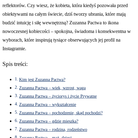
reflektorów. Czy wiesz, że kobieta, która kiedyś pozowała przed
obiektywami na całym świecie, dziś tworzy ubrania, które mają
budzić intuicję i siłę wewnętrzną? Zuzanna Pactwa to ikona
nowoczesnej kobiecości – spokojna, świadoma i konsekwentna w
wyborach, które inspirują tysiące obserwujących jej profil na
Instagramie.
Spis treści:
Kim jest Zuzanna Pactwa?
Zuzanna Pactwa – wiek, wzrost, waga
Zuzanna Pactwa – życiorys i życie Prywatne
Zuzanna Pactwa – wykształcenie
Zuzanna Pactwa – pochodzenie, skąd pochodzi?
Zuzanna Pactwa – gdzie mieszka?
Zuzanna Pactwa – rodzina, rodzeństwo
Zuzanna Pactwa – mąż, dzieci