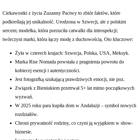
Ciekawostki z życia Zuzanny Pactwy to zbiór faktów, które
podkreślają jej unikalność. Urodzona w Szwecji, ale z polskim
sercem; modelka, która porzuciła catwalki dla introspekcji;
twórczyni marki, która łączy modę z duchowością. Oto kluczowe:
Żyła w czterech krajach: Szwecja, Polska, USA, Meksyk.
Marka Rise Nomada powstała z pragnienia powrotu do
kobiecej esencji i autentyczności.
Jest fotografką szukającą prawdziwych emocji, nie poz.
Związek z Bieniukiem przetrwał 5+ lat mimo początkowych
wyzwań.
W 2025 roku para kupiła dom w Andaluzji – symbol nowych
rozdziałów.
Chroni prywatność rodziny, co czyni ją wyjątkiem w show-
biznesie.