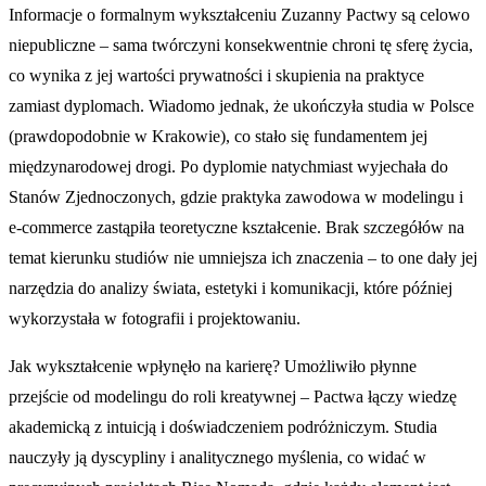
Informacje o formalnym wykształceniu Zuzanny Pactwy są celowo
niepubliczne – sama twórczyni konsekwentnie chroni tę sferę życia,
co wynika z jej wartości prywatności i skupienia na praktyce
zamiast dyplomach. Wiadomo jednak, że ukończyła studia w Polsce
(prawdopodobnie w Krakowie), co stało się fundamentem jej
międzynarodowej drogi. Po dyplomie natychmiast wyjechała do
Stanów Zjednoczonych, gdzie praktyka zawodowa w modelingu i
e-commerce zastąpiła teoretyczne kształcenie. Brak szczegółów na
temat kierunku studiów nie umniejsza ich znaczenia – to one dały jej
narzędzia do analizy świata, estetyki i komunikacji, które później
wykorzystała w fotografii i projektowaniu.
Jak wykształcenie wpłynęło na karierę? Umożliwiło płynne
przejście od modelingu do roli kreatywnej – Pactwa łączy wiedzę
akademicką z intuicją i doświadczeniem podróżniczym. Studia
nauczyły ją dyscypliny i analitycznego myślenia, co widać w