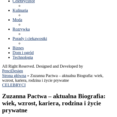
Celebryci
Hot
Kulinaria
Moda
Rozrywka
Porady i ciekawostki
Biznes
Dom i ogród
Technologia
All Right Reserved. Designed and Developed by
PenciDesign
Strona główna
»
Zuzanna Pactwa – aktualna Biografia: wiek,
wzrost, kariera, rodzina i życie prywatne
CELEBRYCI
Zuzanna Pactwa – aktualna Biografia:
wiek, wzrost, kariera, rodzina i życie
prywatne