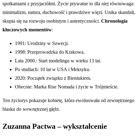
spotkaniami z przyjaciółmi. Życie prywatne to dla niej równowaga:
minimalizm, natura, duchowość i prawdziwe więzi. Unika skandali,
skupia się na rozwoju osobistym i autentyczności.
Chronologia
kluczowych momentów
:
1991: Urodziny w Szwecji.
1998: Przeprowadzka do Krakowa.
Lata 2000.: Start modelingu w wieku 13 lat.
Po studiach: 10 lat w USA i Meksyku.
2020: Początek związku z Bieniukiem.
Obecnie: Marka Rise Nomada i życie w Trójmieście.
Ten życiorys pokazuje kobietę, która ewoluowała od zewnętrznego
blasku do wewnętrznej głębi.
Zuzanna Pactwa – wykształcenie