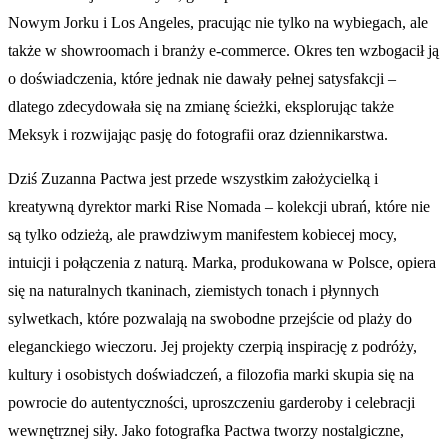
Nowym Jorku i Los Angeles, pracując nie tylko na wybiegach, ale
także w showroomach i branży e-commerce. Okres ten wzbogacił ją
o doświadczenia, które jednak nie dawały pełnej satysfakcji –
dlatego zdecydowała się na zmianę ścieżki, eksplorując także
Meksyk i rozwijając pasję do fotografii oraz dziennikarstwa.
Dziś Zuzanna Pactwa jest przede wszystkim założycielką i
kreatywną dyrektor marki Rise Nomada – kolekcji ubrań, które nie
są tylko odzieżą, ale prawdziwym manifestem kobiecej mocy,
intuicji i połączenia z naturą. Marka, produkowana w Polsce, opiera
się na naturalnych tkaninach, ziemistych tonach i płynnych
sylwetkach, które pozwalają na swobodne przejście od plaży do
eleganckiego wieczoru. Jej projekty czerpią inspirację z podróży,
kultury i osobistych doświadczeń, a filozofia marki skupia się na
powrocie do autentyczności, uproszczeniu garderoby i celebracji
wewnętrznej siły. Jako fotografka Pactwa tworzy nostalgiczne,