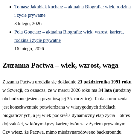
Tomasz Jakubiak kucharz – aktualna Biografia: wiek, rodzina
i życie prywatne
3 lutego, 2026
Pola Gonciarz – aktualna Biografia: wiek, wzrost, kariera,
rodzina i życie prywatne
16 lutego, 2026
Zuzanna Pactwa – wiek, wzrost, waga
Zuzanna Pactwa urodziła się dokładnie
23 października 1991 roku
w Szwecji, co oznacza, że w marcu 2026 roku ma
34 lata
(urodziny
obchodzone jesienią przyniosą jej 35. rocznicę). Ta data urodzenia
jest konsekwentnie potwierdzana w wiarygodnych źródłach
biograficznych, a jej wiek podkreśla dynamiczny etap życia – okres
dojrzałości, w którym łączy karierę twórczą z życiem prywatnym.
Czy wiesz, że Pactwa, mimo międzynarodowego backgroundu,