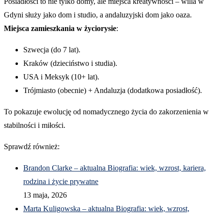
Posiadłości to nie tylko domy, ale miejsca kreatywności – willa w
Gdyni służy jako dom i studio, a andaluzyjski dom jako oaza.
Miejsca zamieszkania w życiorysie
:
Szwecja (do 7 lat).
Kraków (dzieciństwo i studia).
USA i Meksyk (10+ lat).
Trójmiasto (obecnie) + Andaluzja (dodatkowa posiadłość).
To pokazuje ewolucję od nomadycznego życia do zakorzenienia w
stabilności i miłości.
Sprawdź również:
Brandon Clarke – aktualna Biografia: wiek, wzrost, kariera,
rodzina i życie prywatne
13 maja, 2026
Marta Kuligowska – aktualna Biografia: wiek, wzrost,