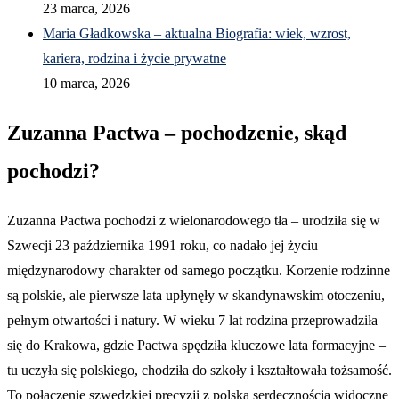
23 marca, 2026
Maria Gładkowska – aktualna Biografia: wiek, wzrost,
kariera, rodzina i życie prywatne
10 marca, 2026
Zuzanna Pactwa – pochodzenie, skąd
pochodzi?
Zuzanna Pactwa pochodzi z wielonarodowego tła – urodziła się w
Szwecji 23 października 1991 roku, co nadało jej życiu
międzynarodowy charakter od samego początku. Korzenie rodzinne
są polskie, ale pierwsze lata upłynęły w skandynawskim otoczeniu,
pełnym otwartości i natury. W wieku 7 lat rodzina przeprowadziła
się do Krakowa, gdzie Pactwa spędziła kluczowe lata formacyjne –
tu uczyła się polskiego, chodziła do szkoły i kształtowała tożsamość.
To połączenie szwedzkiej precyzji z polską serdecznością widoczne