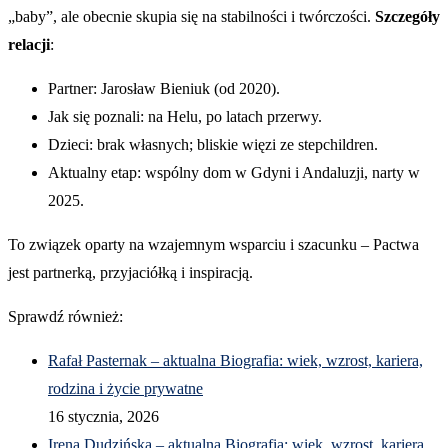
„baby”, ale obecnie skupia się na stabilności i twórczości.
Szczegóły
relacji
:
Partner: Jarosław Bieniuk (od 2020).
Jak się poznali: na Helu, po latach przerwy.
Dzieci: brak własnych; bliskie więzi ze stepchildren.
Aktualny etap: wspólny dom w Gdyni i Andaluzji, narty w
2025.
To związek oparty na wzajemnym wsparciu i szacunku – Pactwa
jest partnerką, przyjaciółką i inspiracją.
Sprawdź również:
Rafał Pasternak – aktualna Biografia: wiek, wzrost, kariera,
rodzina i życie prywatne
16 stycznia, 2026
Irena Dudzińska – aktualna Biografia: wiek, wzrost, kariera,