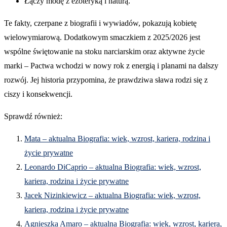
Łączy modę z ezoteryką i naturą.
Te fakty, czerpane z biografii i wywiadów, pokazują kobietę
wielowymiarową. Dodatkowym smaczkiem z 2025/2026 jest
wspólne świętowanie na stoku narciarskim oraz aktywne życie
marki – Pactwa wchodzi w nowy rok z energią i planami na dalszy
rozwój. Jej historia przypomina, że prawdziwa sława rodzi się z
ciszy i konsekwencji.
Sprawdź również:
Mata – aktualna Biografia: wiek, wzrost, kariera, rodzina i
życie prywatne
Leonardo DiCaprio – aktualna Biografia: wiek, wzrost,
kariera, rodzina i życie prywatne
Jacek Nizinkiewicz – aktualna Biografia: wiek, wzrost,
kariera, rodzina i życie prywatne
Agnieszka Amaro – aktualna Biografia: wiek, wzrost, kariera,