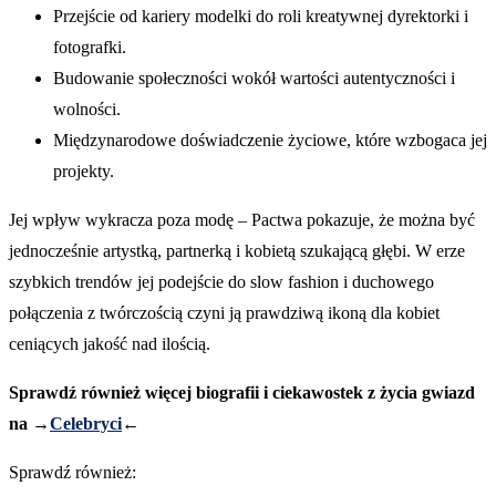
Przejście od kariery modelki do roli kreatywnej dyrektorki i
fotografki.
Budowanie społeczności wokół wartości autentyczności i
wolności.
Międzynarodowe doświadczenie życiowe, które wzbogaca jej
projekty.
Jej wpływ wykracza poza modę – Pactwa pokazuje, że można być
jednocześnie artystką, partnerką i kobietą szukającą głębi. W erze
szybkich trendów jej podejście do slow fashion i duchowego
połączenia z twórczością czyni ją prawdziwą ikoną dla kobiet
ceniących jakość nad ilością.
Sprawdź również więcej biografii i ciekawostek z życia gwiazd
na →
Celebryci
←
Sprawdź również: