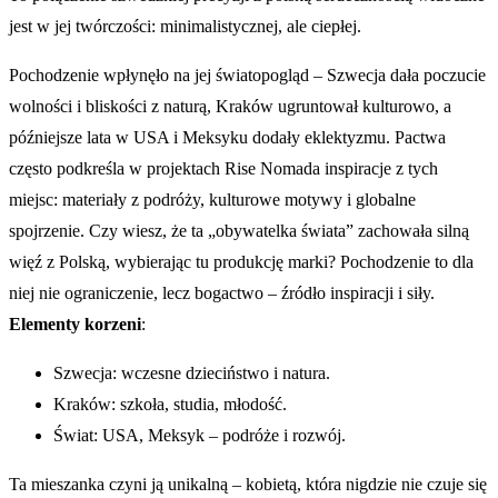
jest w jej twórczości: minimalistycznej, ale ciepłej.
Pochodzenie wpłynęło na jej światopogląd – Szwecja dała poczucie
wolności i bliskości z naturą, Kraków ugruntował kulturowo, a
późniejsze lata w USA i Meksyku dodały eklektyzmu. Pactwa
często podkreśla w projektach Rise Nomada inspiracje z tych
miejsc: materiały z podróży, kulturowe motywy i globalne
spojrzenie. Czy wiesz, że ta „obywatelka świata” zachowała silną
więź z Polską, wybierając tu produkcję marki? Pochodzenie to dla
niej nie ograniczenie, lecz bogactwo – źródło inspiracji i siły.
Elementy korzeni
:
Szwecja: wczesne dzieciństwo i natura.
Kraków: szkoła, studia, młodość.
Świat: USA, Meksyk – podróże i rozwój.
Ta mieszanka czyni ją unikalną – kobietą, która nigdzie nie czuje się