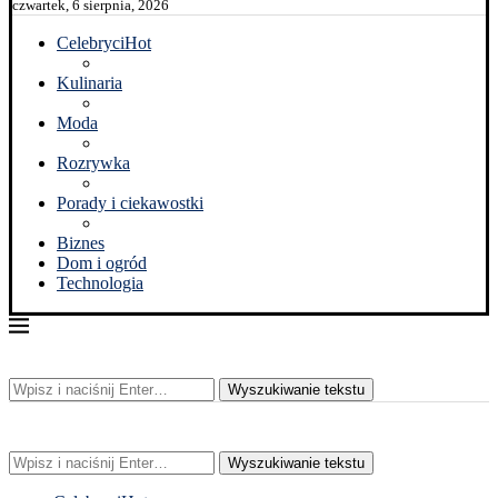
czwartek, 6 sierpnia, 2026
Celebryci
Hot
Kulinaria
Moda
Rozrywka
Porady i ciekawostki
Biznes
Dom i ogród
Technologia
Wyszukiwanie tekstu
Wyszukiwanie tekstu