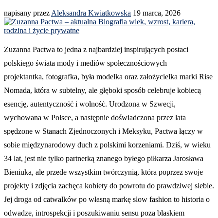
napisany przez
Aleksandra Kwiatkowska
19 marca, 2026
Zuzanna Pactwa to jedna z najbardziej inspirujących postaci
polskiego świata mody i mediów społecznościowych –
projektantka, fotografka, była modelka oraz założycielka marki Rise
Nomada, która w subtelny, ale głęboki sposób celebruje kobiecą
esencję, autentyczność i wolność. Urodzona w Szwecji,
wychowana w Polsce, a następnie doświadczona przez lata
spędzone w Stanach Zjednoczonych i Meksyku, Pactwa łączy w
sobie międzynarodowy duch z polskimi korzeniami. Dziś, w wieku
34 lat, jest nie tylko partnerką znanego byłego piłkarza Jarosława
Bieniuka, ale przede wszystkim twórczynią, która poprzez swoje
projekty i zdjęcia zachęca kobiety do powrotu do prawdziwej siebie.
Jej droga od catwalków po własną markę slow fashion to historia o
odwadze, introspekcji i poszukiwaniu sensu poza blaskiem