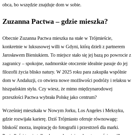
obca, bo wszędzie znajduje dom w sobie.
Zuzanna Pactwa – gdzie mieszka?
Obecnie Zuzanna Pactwa mieszka na stałe w Trójmieście,
konkretnie w luksusowej willi w Gdyni, którą dzieli z partnerem
Jarosławem Bieniukiem. To miejsce stało się jej bazą po powrocie z
zagranicy – spokojne, nadmorskie otoczenie idealnie pasuje do jej
filozofii życia blisko natury. W 2025 roku para zakupiła wspólnie
dom w Andaluzji, co otwiera nowe możliwości podróży i relaksu w
hiszpańskim stylu. Czy wiesz, że mimo międzynarodowej
przeszłości Pactwa wybrała Polskę jako centrum?
Wcześniej mieszkała w Nowym Jorku, Los Angeles i Meksyku,
gdzie rozwijała karierę. Dziś Trójmiasto oferuje równowagę:
bliskość morza, inspirację do fotografii i przestrzeń dla marki.