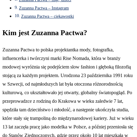
Zuzanna Pactwa – Instagram
Zuzanna Pactwa – ciekawostki
Kim jest Zuzanna Pactwa?
Zuzanna Pactwa to polska projektantka mody, fotografka,
influencerka i twórczyni marki Rise Nomada, która w branży
modowej wyróżnia się podejściem slow fashion i głęboką filozofią
stojącą za każdym projektem. Urodzona 23 października 1991 roku
w Szwecji, od najmłodszych lat była otoczona różnorodnością
kulturową, co ukształtowało jej otwarty, globalny światopogląd. Po
przeprowadzce z rodziną do Krakowa w wieku zaledwie 7 lat,
spędziła tam dzieciństwo i młodość, a następnie ukończyła studia,
które stały się trampoliną do międzynarodowej kariery. Już w wieku
13 lat zaczęła pracę jako modelka w Polsce, a później przeniosła się
do Stanów Zjednoczonych, gdzie przez około 10 lat mieszkała w