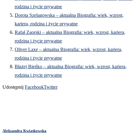
rodzina i życie prywatne
Dorota Szelągowska – aktualna Biografia: wiek, wzrost,
kariera, rodzina i życie prywatne
Rafał Zaorski – aktualna Biografia: wiek, wzrost, kariera,
rodzina i życie prywatne
Oliver Laxe – aktualna Biografia: wiek, wzrost, kariera,
rodzina i życie prywatne
Błażej Bieńko – aktualna Biografia: wiek, wzrost, kariera,
rodzina i życie prywatne
Udostępnij
Facebook
Twitter
Aleksandra Kwiatkowska