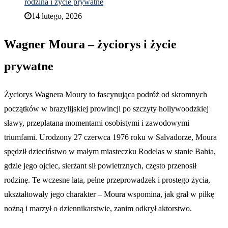
rodzina i życie prywatne
14 lutego, 2026
Wagner Moura – życiorys i życie
prywatne
Życiorys Wagnera Moury to fascynująca podróż od skromnych
początków w brazylijskiej prowincji po szczyty hollywoodzkiej
sławy, przeplatana momentami osobistymi i zawodowymi
triumfami. Urodzony 27 czerwca 1976 roku w Salvadorze, Moura
spędził dzieciństwo w małym miasteczku Rodelas w stanie Bahia,
gdzie jego ojciec, sierżant sił powietrznych, często przenosił
rodzinę. Te wczesne lata, pełne przeprowadzek i prostego życia,
ukształtowały jego charakter – Moura wspomina, jak grał w piłkę
nożną i marzył o dziennikarstwie, zanim odkrył aktorstwo.