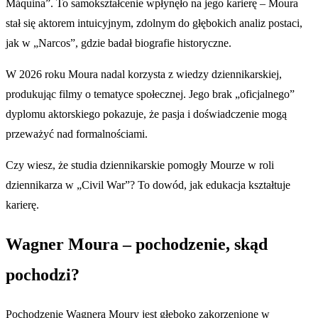
Máquina”. To samokształcenie wpłynęło na jego karierę – Moura
stał się aktorem intuicyjnym, zdolnym do głębokich analiz postaci,
jak w „Narcos”, gdzie badał biografie historyczne.
W 2026 roku Moura nadal korzysta z wiedzy dziennikarskiej,
produkując filmy o tematyce społecznej. Jego brak „oficjalnego”
dyplomu aktorskiego pokazuje, że pasja i doświadczenie mogą
przeważyć nad formalnościami.
Czy wiesz, że studia dziennikarskie pomogły Mourze w roli
dziennikarza w „Civil War”? To dowód, jak edukacja kształtuje
karierę.
Wagner Moura – pochodzenie, skąd
pochodzi?
Pochodzenie Wagnera Moury jest głęboko zakorzenione w