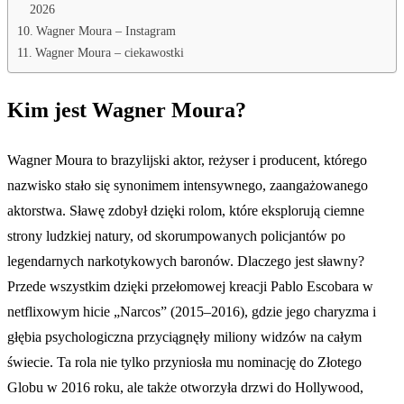
2026
Wagner Moura – Instagram
Wagner Moura – ciekawostki
Kim jest Wagner Moura?
Wagner Moura to brazylijski aktor, reżyser i producent, którego
nazwisko stało się synonimem intensywnego, zaangażowanego
aktorstwa. Sławę zdobył dzięki rolom, które eksplorują ciemne
strony ludzkiej natury, od skorumpowanych policjantów po
legendarnych narkotykowych baronów. Dlaczego jest sławny?
Przede wszystkim dzięki przełomowej kreacji Pablo Escobara w
netflixowym hicie „Narcos” (2015–2016), gdzie jego charyzma i
głębia psychologiczna przyciągnęły miliony widzów na całym
świecie. Ta rola nie tylko przyniosła mu nominację do Złotego
Globu w 2016 roku, ale także otworzyła drzwi do Hollywood,