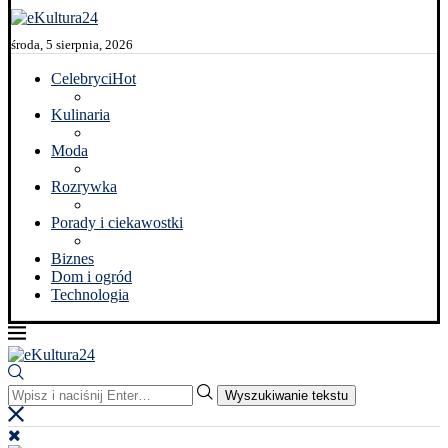
środa, 5 sierpnia, 2026
Celebryci
Hot
Kulinaria
Moda
Rozrywka
Porady i ciekawostki
Biznes
Dom i ogród
Technologia
Wyszukiwanie tekstu