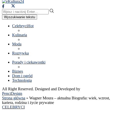
Wyszukiwanie tekstu
Celebryci
Hot
Kulinaria
Moda
Rozrywka
Porady i ciekawostki
Biznes
Dom i ogród
Technologia
All Right Reserved. Designed and Developed by
PenciDesign
Strona główna
»
Wagner Moura – aktualna Biografia: wiek, wzrost,
kariera, rodzina i życie prywatne
CELEBRYCI