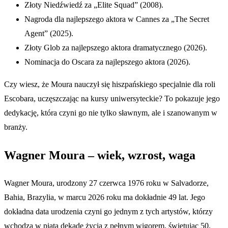
Złoty Niedźwiedź za „Elite Squad” (2008).
Nagroda dla najlepszego aktora w Cannes za „The Secret
Agent” (2025).
Złoty Glob za najlepszego aktora dramatycznego (2026).
Nominacja do Oscara za najlepszego aktora (2026).
Czy wiesz, że Moura nauczył się hiszpańskiego specjalnie dla roli
Escobara, uczęszczając na kursy uniwersyteckie? To pokazuje jego
dedykację, która czyni go nie tylko sławnym, ale i szanowanym w
branży.
Wagner Moura – wiek, wzrost, waga
Wagner Moura, urodzony 27 czerwca 1976 roku w Salvadorze,
Bahia, Brazylia, w marcu 2026 roku ma dokładnie 49 lat. Jego
dokładna data urodzenia czyni go jednym z tych artystów, którzy
wchodzą w piątą dekadę życia z pełnym wigorem, świętując 50.