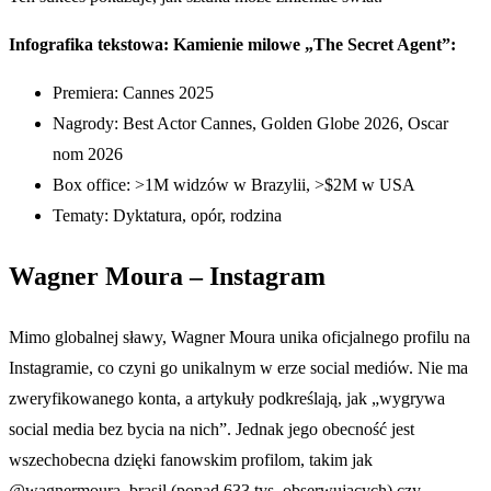
Infografika tekstowa: Kamienie milowe „The Secret Agent”:
Premiera: Cannes 2025
Nagrody: Best Actor Cannes, Golden Globe 2026, Oscar
nom 2026
Box office: >1M widzów w Brazylii, >$2M w USA
Tematy: Dyktatura, opór, rodzina
Wagner Moura – Instagram
Mimo globalnej sławy, Wagner Moura unika oficjalnego profilu na
Instagramie, co czyni go unikalnym w erze social mediów. Nie ma
zweryfikowanego konta, a artykuły podkreślają, jak „wygrywa
social media bez bycia na nich”. Jednak jego obecność jest
wszechobecna dzięki fanowskim profilom, takim jak
@wagnermoura_brasil (ponad 633 tys. obserwujących) czy