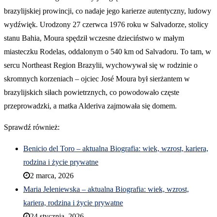
brazylijskiej prowincji, co nadaje jego karierze autentyczny, ludowy
wydźwięk. Urodzony 27 czerwca 1976 roku w Salvadorze, stolicy
stanu Bahia, Moura spędził wczesne dzieciństwo w małym
miasteczku Rodelas, oddalonym o 540 km od Salvadoru. To tam, w
sercu Northeast Region Brazylii, wychowywał się w rodzinie o
skromnych korzeniach – ojciec José Moura był sierżantem w
brazylijskich siłach powietrznych, co powodowało częste
przeprowadzki, a matka Alderiva zajmowała się domem.
Sprawdź również:
Benicio del Toro – aktualna Biografia: wiek, wzrost, kariera,
rodzina i życie prywatne
2 marca, 2026
Maria Jeleniewska – aktualna Biografia: wiek, wzrost,
kariera, rodzina i życie prywatne
24 stycznia, 2026