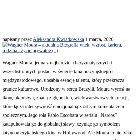
napisany przez
Aleksandra Kwiatkowska
1 marca, 2026
Wagner Moura, jedna z najbardziej charyzmatycznych i
wszechstronnych postaci w świecie kina brazylijskiego i
międzynarodowego, uosabia esencję talentu, który przekracza
granice kulturowe. Urodzony w sercu Brazylii, Moura wyrósł na
ikonę aktorstwa, znaną z głębokich, wielowarstwowych kreacji,
które łączą intensywność emocjonalną z ostrym komentarzem
społecznym. Jego rola Pablo Escobara w serialu „Narcos”
katapultowała go do globalnej sławy, czyniąc go symbolem
latynoamerykańskiego kina w Hollywood. Ale Moura to nie tylko