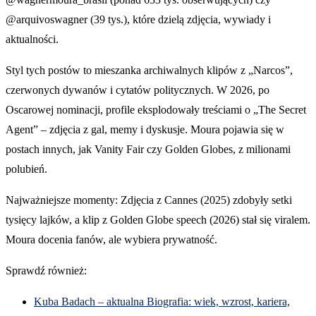
@arquivoswagner (39 tys.), które dzielą zdjęcia, wywiady i
aktualności.
Styl tych postów to mieszanka archiwalnych klipów z „Narcos”,
czerwonych dywanów i cytatów politycznych. W 2026, po
Oscarowej nominacji, profile eksplodowały treściami o „The Secret
Agent” – zdjęcia z gal, memy i dyskusje. Moura pojawia się w
postach innych, jak Vanity Fair czy Golden Globes, z milionami
polubień.
Najważniejsze momenty: Zdjęcia z Cannes (2025) zdobyły setki
tysięcy lajków, a klip z Golden Globe speech (2026) stał się viralem.
Moura docenia fanów, ale wybiera prywatność.
Sprawdź również:
Kuba Badach – aktualna Biografia: wiek, wzrost, kariera,