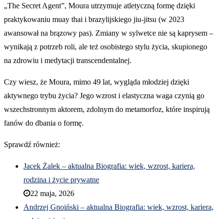
„The Secret Agent”, Moura utrzymuje atletyczną formę dzięki
praktykowaniu muay thai i brazylijskiego jiu-jitsu (w 2023
awansował na brązowy pas). Zmiany w sylwetce nie są kaprysem –
wynikają z potrzeb roli, ale też osobistego stylu życia, skupionego
na zdrowiu i medytacji transcendentalnej.
Czy wiesz, że Moura, mimo 49 lat, wygląda młodziej dzięki
aktywnego trybu życia? Jego wzrost i elastyczna waga czynią go
wszechstronnym aktorem, zdolnym do metamorfoz, które inspirują
fanów do dbania o formę.
Sprawdź również:
Jacek Żalek – aktualna Biografia: wiek, wzrost, kariera,
rodzina i życie prywatne
22 maja, 2026
Andrzej Gnoiński – aktualna Biografia: wiek, wzrost, kariera,