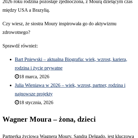
2026 roku rodzina pozostaje zjednoczona, z Mourą dzielącym czas
między USA a Brazylią.
Czy wiesz, że siostra Moury inspirowała go do aktywizmu
zdrowotnego?
Sprawdź również:
Bart Pniewski – aktualna Biografia: wiek, wzrost, kariera,
rodzina i życie prywatne
18 marca, 2026
Julia Wieniawa w 2026 – wiek, wzrost, partner, rodzina i
najnowsze projekty
18 stycznia, 2026
Wagner Moura – żona, dzieci
Partnerka życiowa Wagnera Moury, Sandra Delgado, jest kluczową