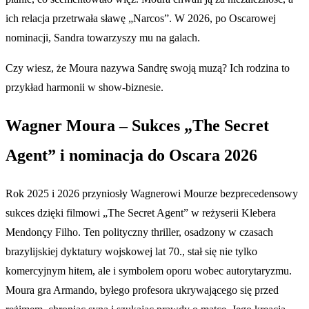
ich relacja przetrwała sławę „Narcos”. W 2026, po Oscarowej
nominacji, Sandra towarzyszy mu na galach.
Czy wiesz, że Moura nazywa Sandrę swoją muzą? Ich rodzina to
przykład harmonii w show-biznesie.
Wagner Moura – Sukces „The Secret
Agent” i nominacja do Oscara 2026
Rok 2025 i 2026 przyniosły Wagnerowi Mourze bezprecedensowy
sukces dzięki filmowi „The Secret Agent” w reżyserii Klebera
Mendonçy Filho. Ten polityczny thriller, osadzony w czasach
brazylijskiej dyktatury wojskowej lat 70., stał się nie tylko
komercyjnym hitem, ale i symbolem oporu wobec autorytaryzmu.
Moura gra Armando, byłego profesora ukrywającego się przed