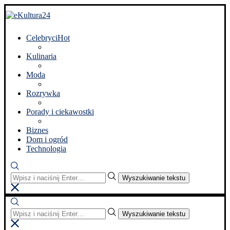
Celebryci
Hot
Kulinaria
Moda
Rozrywka
Porady i ciekawostki
Biznes
Dom i ogród
Technologia
Wyszukiwanie tekstu
Wyszukiwanie tekstu