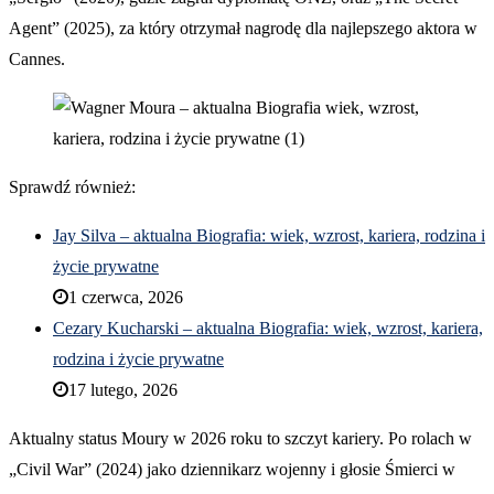
Agent” (2025), za który otrzymał nagrodę dla najlepszego aktora w
Cannes.
Sprawdź również:
Jay Silva – aktualna Biografia: wiek, wzrost, kariera, rodzina i
życie prywatne
1 czerwca, 2026
Cezary Kucharski – aktualna Biografia: wiek, wzrost, kariera,
rodzina i życie prywatne
17 lutego, 2026
Aktualny status Moury w 2026 roku to szczyt kariery. Po rolach w
„Civil War” (2024) jako dziennikarz wojenny i głosie Śmierci w