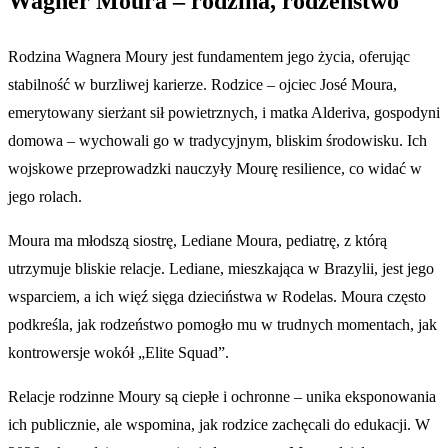
Wagner Moura – rodzina, rodzeństwo
Rodzina Wagnera Moury jest fundamentem jego życia, oferując
stabilność w burzliwej karierze. Rodzice – ojciec José Moura,
emerytowany sierżant sił powietrznych, i matka Alderiva, gospodyni
domowa – wychowali go w tradycyjnym, bliskim środowisku. Ich
wojskowe przeprowadzki nauczyły Mourę resilience, co widać w
jego rolach.
Moura ma młodszą siostrę, Lediane Moura, pediatrę, z którą
utrzymuje bliskie relacje. Lediane, mieszkająca w Brazylii, jest jego
wsparciem, a ich więź sięga dzieciństwa w Rodelas. Moura często
podkreśla, jak rodzeństwo pomogło mu w trudnych momentach, jak
kontrowersje wokół „Elite Squad”.
Relacje rodzinne Moury są ciepłe i ochronne – unika eksponowania
ich publicznie, ale wspomina, jak rodzice zachęcali do edukacji. W