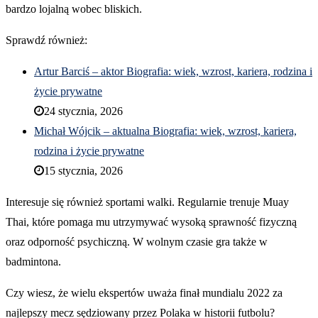
bardzo lojalną wobec bliskich.
Sprawdź również:
Artur Barciś – aktor Biografia: wiek, wzrost, kariera, rodzina i
życie prywatne
24 stycznia, 2026
Michał Wójcik – aktualna Biografia: wiek, wzrost, kariera,
rodzina i życie prywatne
15 stycznia, 2026
Interesuje się również sportami walki. Regularnie trenuje Muay
Thai, które pomaga mu utrzymywać wysoką sprawność fizyczną
oraz odporność psychiczną. W wolnym czasie gra także w
badmintona.
Czy wiesz, że wielu ekspertów uważa finał mundialu 2022 za
najlepszy mecz sędziowany przez Polaka w historii futbolu?