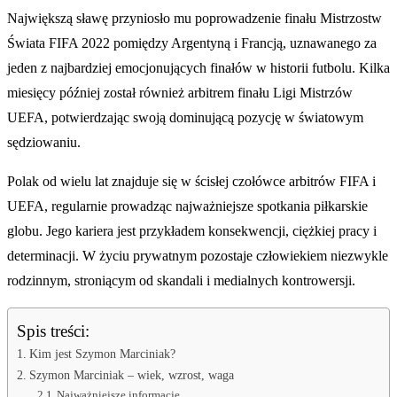
Największą sławę przyniosło mu poprowadzenie finału Mistrzostw
Świata FIFA 2022 pomiędzy Argentyną i Francją, uznawanego za
jeden z najbardziej emocjonujących finałów w historii futbolu. Kilka
miesięcy później został również arbitrem finału Ligi Mistrzów
UEFA, potwierdzając swoją dominującą pozycję w światowym
sędziowaniu.
Polak od wielu lat znajduje się w ścisłej czołówce arbitrów FIFA i
UEFA, regularnie prowadząc najważniejsze spotkania piłkarskie
globu. Jego kariera jest przykładem konsekwencji, ciężkiej pracy i
determinacji. W życiu prywatnym pozostaje człowiekiem niezwykle
rodzinnym, stroniącym od skandali i medialnych kontrowersji.
Spis treści:
Kim jest Szymon Marciniak?
Szymon Marciniak – wiek, wzrost, waga
Najważniejsze informacje