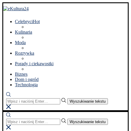
Celebryci
Hot
Kulinaria
Moda
Rozrywka
Porady i ciekawostki
Biznes
Dom i ogród
Technologia
Wyszukiwanie tekstu
Wyszukiwanie tekstu