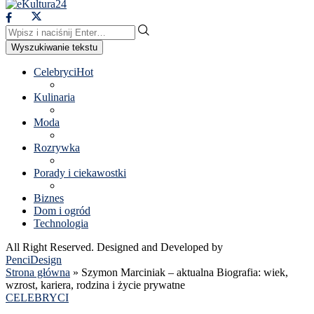
Wyszukiwanie tekstu
Celebryci
Hot
Kulinaria
Moda
Rozrywka
Porady i ciekawostki
Biznes
Dom i ogród
Technologia
All Right Reserved. Designed and Developed by
PenciDesign
Strona główna
»
Szymon Marciniak – aktualna Biografia: wiek,
wzrost, kariera, rodzina i życie prywatne
CELEBRYCI