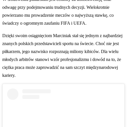
odwagę przy podejmowaniu trudnych decyzji. Wielokrotnie
powierzano mu prowadzenie meczów o najwyższą stawkę, co
świadczy o ogromnym zaufaniu FIFA i UEFA.
Dzięki swoim osiągnięciom Marciniak stał się jednym z najbardziej
znanych polskich przedstawicieli sportu na świecie. Choć nie jest
piłkarzem, jego nazwisko rozpoznają miliony kibiców. Dla wielu
młodych arbitrów stanowi wzór profesjonalizmu i dowód na to, że
ciężka praca może zaprowadzić na sam szczyt międzynarodowej
kariery.