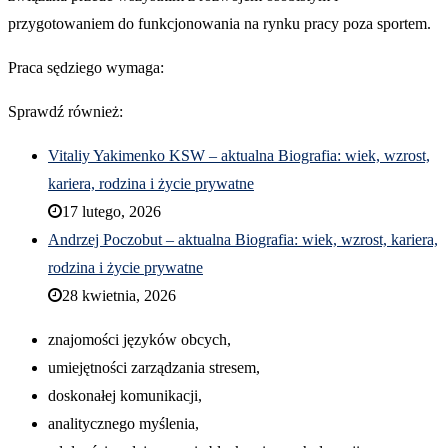
przygotowaniem do funkcjonowania na rynku pracy poza sportem.
Praca sędziego wymaga:
Sprawdź również:
Vitaliy Yakimenko KSW – aktualna Biografia: wiek, wzrost,
kariera, rodzina i życie prywatne
17 lutego, 2026
Andrzej Poczobut – aktualna Biografia: wiek, wzrost, kariera,
rodzina i życie prywatne
28 kwietnia, 2026
znajomości języków obcych,
umiejętności zarządzania stresem,
doskonałej komunikacji,
analitycznego myślenia,