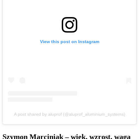
View this post on Instagram
A post shared by aluprof (@aluprof_aluminium_systems)
Szymon Marciniak – wiek, wzrost, waga