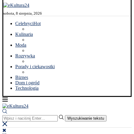
sobota, 8 sierpnia, 2026
Celebryci
Hot
Kulinaria
Moda
Rozrywka
Porady i ciekawostki
Biznes
Dom i ogród
Technologia
Wyszukiwanie tekstu