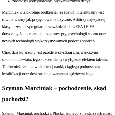
zdolności podejmowania błyskawicznych decyzji.
Marciniak wielokrotnie podkreślał, że rozwój intelektualny jest
równie ważny jak przygotowanie fizyczne. Arbitrzy najwyższej
klasy uczestniczą regularnie w szkoleniach UEFA i FIFA
dotyczących interpretacji przepisów gry, psychologii sportu oraz
nowych technologii wykorzystywanych podczas spotkań.
Choć dziś kojarzony jest przede wszystkim z największymi
stadionami świata, jego sukces nie był wyłącznie efektem talentu.
To również rezultat wieloletniej nauki, ciągłego podnoszenia
kwalifikacji oraz doskonalenia warsztatu sędziowskiego.
Szymon Marciniak – pochodzenie, skąd
pochodzi?
Szymon Marciniak pochodzi z Płocka, jednego z najstarszych miast