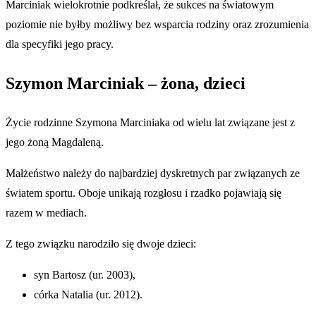
Marciniak wielokrotnie podkreślał, że sukces na światowym
poziomie nie byłby możliwy bez wsparcia rodziny oraz zrozumienia
dla specyfiki jego pracy.
Szymon Marciniak – żona, dzieci
Życie rodzinne Szymona Marciniaka od wielu lat związane jest z
jego żoną Magdaleną.
Małżeństwo należy do najbardziej dyskretnych par związanych ze
światem sportu. Oboje unikają rozgłosu i rzadko pojawiają się
razem w mediach.
Z tego związku narodziło się dwoje dzieci:
syn Bartosz (ur. 2003),
córka Natalia (ur. 2012).