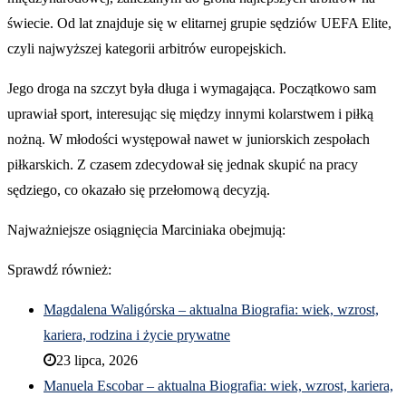
świecie. Od lat znajduje się w elitarnej grupie sędziów UEFA Elite,
czyli najwyższej kategorii arbitrów europejskich.
Jego droga na szczyt była długa i wymagająca. Początkowo sam
uprawiał sport, interesując się między innymi kolarstwem i piłką
nożną. W młodości występował nawet w juniorskich zespołach
piłkarskich. Z czasem zdecydował się jednak skupić na pracy
sędziego, co okazało się przełomową decyzją.
Najważniejsze osiągnięcia Marciniaka obejmują:
Sprawdź również:
Magdalena Waligórska – aktualna Biografia: wiek, wzrost,
kariera, rodzina i życie prywatne
23 lipca, 2026
Manuela Escobar – aktualna Biografia: wiek, wzrost, kariera,