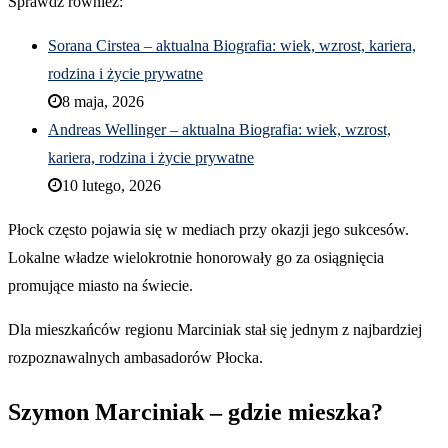
Sprawdź również:
Sorana Cirstea – aktualna Biografia: wiek, wzrost, kariera,
rodzina i życie prywatne
8 maja, 2026
Andreas Wellinger – aktualna Biografia: wiek, wzrost,
kariera, rodzina i życie prywatne
10 lutego, 2026
Płock często pojawia się w mediach przy okazji jego sukcesów.
Lokalne władze wielokrotnie honorowały go za osiągnięcia
promujące miasto na świecie.
Dla mieszkańców regionu Marciniak stał się jednym z najbardziej
rozpoznawalnych ambasadorów Płocka.
Szymon Marciniak – gdzie mieszka?