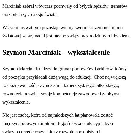
Marciniak zebrał wówczas pochwały od byłych sędziów, trenerów
oraz piłkarzy z całego świata.
W życiu prywatnym pozostaje wierny swoim korzeniom i mimo
światowej sławy nadal jest mocno związany z rodzinnym Płockiem.
Szymon Marciniak – wykształcenie
Szymon Marciniak należy do grona sportowców i arbitrów, którzy
od początku przykładali dużą wagę do edukacji. Choć największą
rozpoznawalność przyniosła mu kariera sędziego piłkarskiego,
równolegle rozwijał swoje kompetencje zawodowe i zdobywał
wykształcenie.
Nie jest osobą, która od najmłodszych lat planowała zostać
międzynarodowym arbitrem. Jego ścieżka edukacyjna była
związana przede wszystkim z rozwojem osobistym i