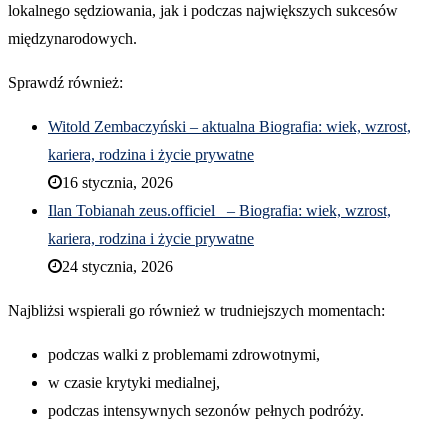
lokalnego sędziowania, jak i podczas największych sukcesów
międzynarodowych.
Sprawdź również:
Witold Zembaczyński – aktualna Biografia: wiek, wzrost,
kariera, rodzina i życie prywatne
16 stycznia, 2026
Ilan Tobianah zeus.officiel_ – Biografia: wiek, wzrost,
kariera, rodzina i życie prywatne
24 stycznia, 2026
Najbliżsi wspierali go również w trudniejszych momentach:
podczas walki z problemami zdrowotnymi,
w czasie krytyki medialnej,
podczas intensywnych sezonów pełnych podróży.