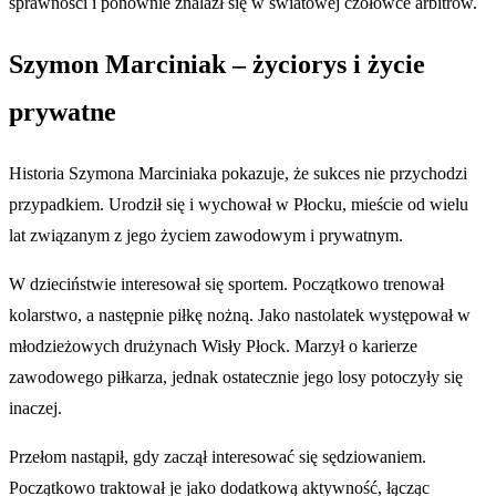
sprawności i ponownie znalazł się w światowej czołówce arbitrów.
Szymon Marciniak – życiorys i życie
prywatne
Historia Szymona Marciniaka pokazuje, że sukces nie przychodzi
przypadkiem. Urodził się i wychował w Płocku, mieście od wielu
lat związanym z jego życiem zawodowym i prywatnym.
W dzieciństwie interesował się sportem. Początkowo trenował
kolarstwo, a następnie piłkę nożną. Jako nastolatek występował w
młodzieżowych drużynach Wisły Płock. Marzył o karierze
zawodowego piłkarza, jednak ostatecznie jego losy potoczyły się
inaczej.
Przełom nastąpił, gdy zaczął interesować się sędziowaniem.
Początkowo traktował je jako dodatkową aktywność, łącząc