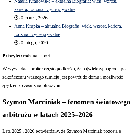
Natalia Krakowska – aktualna Biografia: wiek, wzrost,
kariera, rodzina i życie prywatne
20 marca, 2026
Anna Krupka – aktualna Biografia: wiek, wzrost, kariera,
rodzina i życie prywatne
20 lutego, 2026
Priorytet:
rodzina i sport
W wywiadach arbiter często podkreśla, że największą nagrodą po
zakończeniu ważnego turnieju jest powrót do domu i możliwość
spędzenia czasu z najbliższymi.
Szymon Marciniak – fenomen światowego
arbitrażu w latach 2025–2026
Lata 2025 i 2026 potwierdziły, że Szymon Marciniak pozostaje