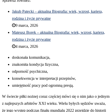
Sprawdź również:
Jakub Patecki – aktualna Biografia: wiek, wzrost, kariera,
rodzina i życie prywatne
9 marca, 2026
Mateusz Borek – aktualna Biografia: wiek, wzrost, kariera,
rodzina i życie prywatne
4 marca, 2026
doskonała komunikacja,
znakomita kondycja fizyczna,
odporność psychiczna,
konsekwencja w interpretacji przepisów,
umiejętność pracy pod ogromną presją.
W świecie piłki nożnej coraz częściej mówi się o nim jako o jednym
z najlepszych arbitrów XXI wieku. Wielu byłych sędziów uważa,
że jego występ podczas finału mundialu 2022 przejdzie do historii