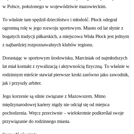
w Polsce, położonego w województwie mazowieckim.
To właśnie tam spędził dzieciństwo i młodość. Płock odegrał
ogromną rolę w jego rozwoju sportowym. Miasto od lat słynie z
bogatych tradycji piłkarskich, a miejscowa Wisła Płock jest jednym
z najbardziej rozpoznawalnych klubów regionu.
Dorastając w sportowym środowisku, Marciniak od najmłodszych
lat miał kontakt z rywalizacją i aktywnością fizyczną. To właśnie w
rodzinnym mieście stawiał pierwsze kroki zarówno jako zawodnik,
jak i przyszły arbiter.
Jego korzenie są silnie związane z Mazowszem. Mimo
międzynarodowej kariery nigdy nie odciął się od miejsca
pochodzenia. Wręcz przeciwnie – wielokrotnie podkreślał swoje
przywiązanie do rodzinnego miasta.