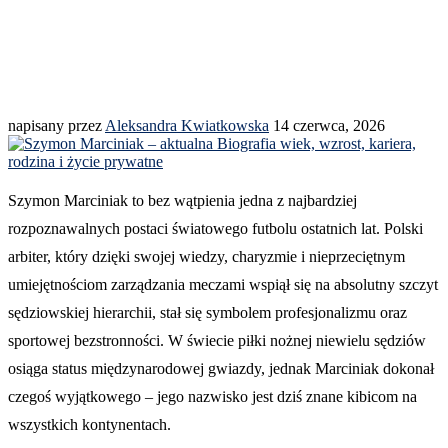
napisany przez
Aleksandra Kwiatkowska
14 czerwca, 2026
Szymon Marciniak to bez wątpienia jedna z najbardziej
rozpoznawalnych postaci światowego futbolu ostatnich lat. Polski
arbiter, który dzięki swojej wiedzy, charyzmie i nieprzeciętnym
umiejętnościom zarządzania meczami wspiął się na absolutny szczyt
sędziowskiej hierarchii, stał się symbolem profesjonalizmu oraz
sportowej bezstronności. W świecie piłki nożnej niewielu sędziów
osiąga status międzynarodowej gwiazdy, jednak Marciniak dokonał
czegoś wyjątkowego – jego nazwisko jest dziś znane kibicom na
wszystkich kontynentach.