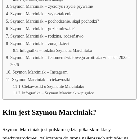
Szymon Marciniak – życiorys i życie prywatne
Szymon Marciniak – wykształcenie
Szymon Marciniak – pochodzenie, skąd pochodzi?
Szymon Marciniak – gdzie mieszka?
Szymon Marciniak – rodzina, rodzeństwo
Szymon Marciniak – żona, dzieci
Infografika – rodzina Szymona Marciniaka
Szymon Marciniak – fenomen światowego arbitrażu w latach 2025–
2026
Szymon Marciniak – Instagram
Szymon Marciniak – ciekawostki
Ciekawostki o Szymonie Marciniaku
Infografika – Szymon Marciniak w pigułce
Kim jest Szymon Marciniak?
Szymon Marciniak jest polskim sędzią piłkarskim klasy
międzynarodowej, zaliczanym do grona najlepszych arbitrów na