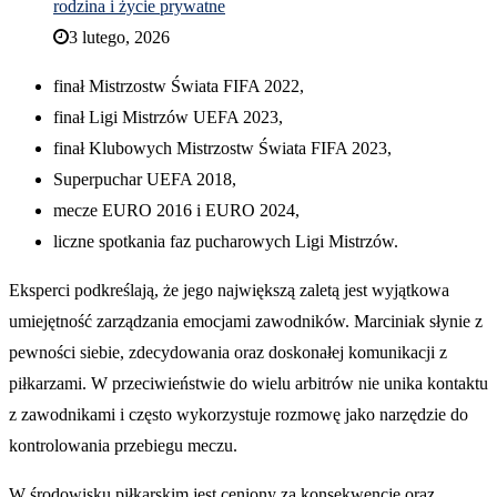
rodzina i życie prywatne
3 lutego, 2026
finał Mistrzostw Świata FIFA 2022,
finał Ligi Mistrzów UEFA 2023,
finał Klubowych Mistrzostw Świata FIFA 2023,
Superpuchar UEFA 2018,
mecze EURO 2016 i EURO 2024,
liczne spotkania faz pucharowych Ligi Mistrzów.
Eksperci podkreślają, że jego największą zaletą jest wyjątkowa
umiejętność zarządzania emocjami zawodników. Marciniak słynie z
pewności siebie, zdecydowania oraz doskonałej komunikacji z
piłkarzami. W przeciwieństwie do wielu arbitrów nie unika kontaktu
z zawodnikami i często wykorzystuje rozmowę jako narzędzie do
kontrolowania przebiegu meczu.
W środowisku piłkarskim jest ceniony za konsekwencję oraz