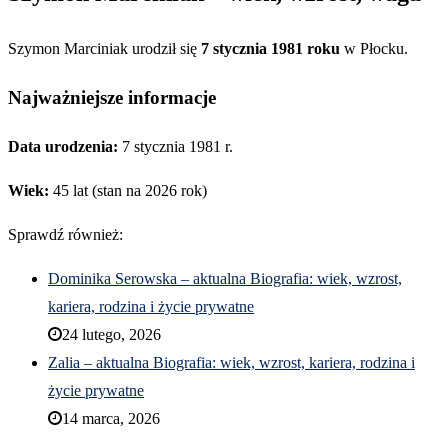
Szymon Marciniak urodził się
7 stycznia 1981 roku
w Płocku.
Najważniejsze informacje
Data urodzenia:
7 stycznia 1981 r.
Wiek:
45 lat (stan na 2026 rok)
Sprawdź również:
Dominika Serowska – aktualna Biografia: wiek, wzrost,
kariera, rodzina i życie prywatne
24 lutego, 2026
Zalia – aktualna Biografia: wiek, wzrost, kariera, rodzina i
życie prywatne
14 marca, 2026