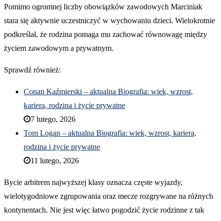
Pomimo ogromnej liczby obowiązków zawodowych Marciniak
stara się aktywnie uczestniczyć w wychowaniu dzieci. Wielokrotnie
podkreślał, że rodzina pomaga mu zachować równowagę między
życiem zawodowym a prywatnym.
Sprawdź również:
Conan Kaźmierski – aktualna Biografia: wiek, wzrost,
kariera, rodzina i życie prywatne
7 lutego, 2026
Tom Logan – aktualna Biografia: wiek, wzrost, kariera,
rodzina i życie prywatne
11 lutego, 2026
Bycie arbitrem najwyższej klasy oznacza częste wyjazdy,
wielotygodniowe zgrupowania oraz mecze rozgrywane na różnych
kontynentach. Nie jest więc łatwo pogodzić życie rodzinne z tak