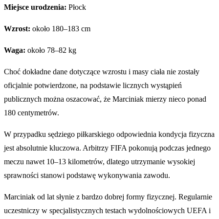
Miejsce urodzenia:
Płock
Wzrost:
około 180–183 cm
Waga:
około 78–82 kg
Choć dokładne dane dotyczące wzrostu i masy ciała nie zostały
oficjalnie potwierdzone, na podstawie licznych wystąpień
publicznych można oszacować, że Marciniak mierzy nieco ponad
180 centymetrów.
W przypadku sędziego piłkarskiego odpowiednia kondycja fizyczna
jest absolutnie kluczowa. Arbitrzy FIFA pokonują podczas jednego
meczu nawet 10–13 kilometrów, dlatego utrzymanie wysokiej
sprawności stanowi podstawę wykonywania zawodu.
Marciniak od lat słynie z bardzo dobrej formy fizycznej. Regularnie
uczestniczy w specjalistycznych testach wydolnościowych UEFA i