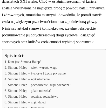
dziesiątych XXI wieku. Choć w ostatnich sezonach jej kariera
została wystawiona na najcięższą próbę z powodu batalii prawnych
i zdrowotnych, rumuńska mistrzyni udowodniła, że potrafi stawić
czoła największym przeciwnościom losu z podniesioną głową.
Niniejszy artykuł stanowi kompleksowe, rzetelne i eksperckie
podsumowanie jej dotychczasowej drogi życiowej, osiągnięć
sportowych oraz kulisów codzienności wybitnej sportsmenki.
Spis treści:
Kim jest Simona Halep?
Simona Halep – wiek, wzrost, waga
Simona Halep – życiorys i życie prywatne
Simona Halep – wykształcenie
Simona Halep – pochodzenie, skąd pochodzi?
Simona Halep – gdzie mieszka?
Simona Halep – rodzina, rodzeństwo
Simona Halep – mąż, dzieci
Simona Halep – Instagram