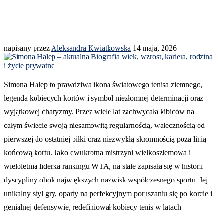
napisany przez
Aleksandra Kwiatkowska
14 maja, 2026
Simona Halep to prawdziwa ikona światowego tenisa ziemnego,
legenda kobiecych kortów i symbol niezłomnej determinacji oraz
wyjątkowej charyzmy. Przez wiele lat zachwycała kibiców na
całym świecie swoją niesamowitą regularnością, walecznością od
pierwszej do ostatniej piłki oraz niezwykłą skromnością poza linią
końcową kortu. Jako dwukrotna mistrzyni wielkoszlemowa i
wieloletnia liderka rankingu WTA, na stałe zapisała się w historii
dyscypliny obok największych nazwisk współczesnego sportu. Jej
unikalny styl gry, oparty na perfekcyjnym poruszaniu się po korcie i
genialnej defensywie, redefiniował kobiecy tenis w latach