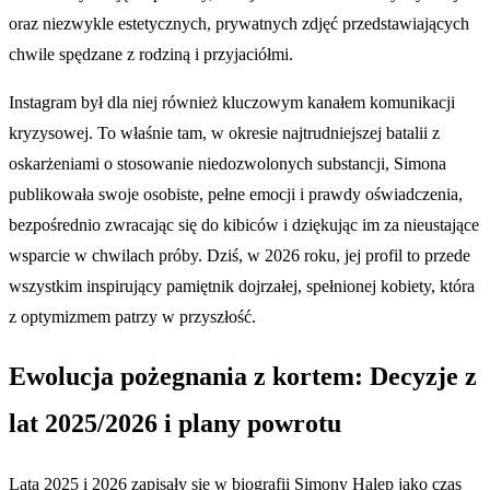
oraz niezwykle estetycznych, prywatnych zdjęć przedstawiających
chwile spędzane z rodziną i przyjaciółmi.
Instagram był dla niej również kluczowym kanałem komunikacji
kryzysowej. To właśnie tam, w okresie najtrudniejszej batalii z
oskarżeniami o stosowanie niedozwolonych substancji, Simona
publikowała swoje osobiste, pełne emocji i prawdy oświadczenia,
bezpośrednio zwracając się do kibiców i dziękując im za nieustające
wsparcie w chwilach próby. Dziś, w 2026 roku, jej profil to przede
wszystkim inspirujący pamiętnik dojrzałej, spełnionej kobiety, która
z optymizmem patrzy w przyszłość.
Ewolucja pożegnania z kortem: Decyzje z
lat 2025/2026 i plany powrotu
Lata 2025 i 2026 zapisały się w biografii Simony Halep jako czas