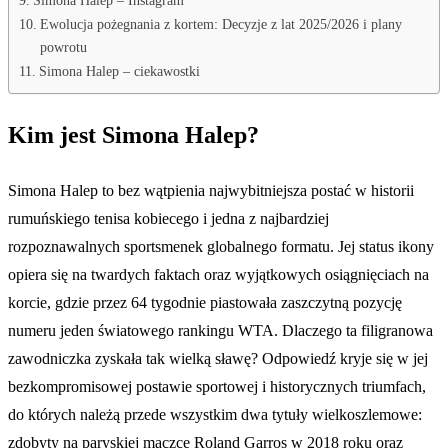
Ewolucja pożegnania z kortem: Decyzje z lat 2025/2026 i plany
powrotu
Simona Halep – ciekawostki
Kim jest Simona Halep?
Simona Halep to bez wątpienia najwybitniejsza postać w historii
rumuńskiego tenisa kobiecego i jedna z najbardziej
rozpoznawalnych sportsmenek globalnego formatu. Jej status ikony
opiera się na twardych faktach oraz wyjątkowych osiągnięciach na
korcie, gdzie przez 64 tygodnie piastowała zaszczytną pozycję
numeru jeden światowego rankingu WTA. Dlaczego ta filigranowa
zawodniczka zyskała tak wielką sławę? Odpowiedź kryje się w jej
bezkompromisowej postawie sportowej i historycznych triumfach,
do których należą przede wszystkim dwa tytuły wielkoszlemowe:
zdobyty na paryskiej mączce Roland Garros w 2018 roku oraz