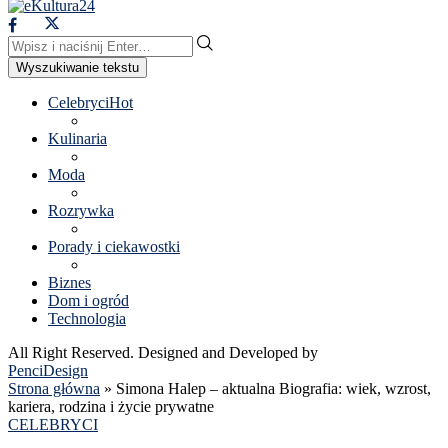
Wyszukiwanie tekstu
Celebryci
Hot
Kulinaria
Moda
Rozrywka
Porady i ciekawostki
Biznes
Dom i ogród
Technologia
All Right Reserved. Designed and Developed by
PenciDesign
Strona główna
»
Simona Halep – aktualna Biografia: wiek, wzrost,
kariera, rodzina i życie prywatne
CELEBRYCI