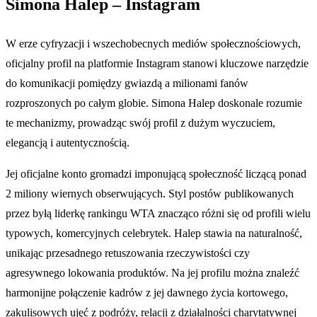
Simona Halep – Instagram
W erze cyfryzacji i wszechobecnych mediów społecznościowych,
oficjalny profil na platformie Instagram stanowi kluczowe narzędzie
do komunikacji pomiędzy gwiazdą a milionami fanów
rozproszonych po całym globie. Simona Halep doskonale rozumie
te mechanizmy, prowadząc swój profil z dużym wyczuciem,
elegancją i autentycznością.
Jej oficjalne konto gromadzi imponującą społeczność liczącą ponad
2 miliony wiernych obserwujących. Styl postów publikowanych
przez byłą liderkę rankingu WTA znacząco różni się od profili wielu
typowych, komercyjnych celebrytek. Halep stawia na naturalność,
unikając przesadnego retuszowania rzeczywistości czy
agresywnego lokowania produktów. Na jej profilu można znaleźć
harmonijne połączenie kadrów z jej dawnego życia kortowego,
zakulisowych ujęć z podróży, relacji z działalności charytatywnej