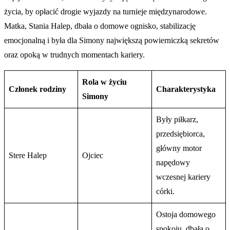
życia, by opłacić drogie wyjazdy na turnieje międzynarodowe.
Matka, Stania Halep, dbała o domowe ognisko, stabilizację
emocjonalną i była dla Simony największą powierniczką sekretów
oraz opoką w trudnych momentach kariery.
Rola w życiu
Członek rodziny
Charakterystyka
Simony
Były piłkarz,
przedsiębiorca,
główny motor
Stere Halep
Ojciec
napędowy
wczesnej kariery
córki.
Ostoja domowego
spokoju, dbała o