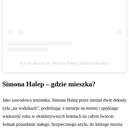
A post shared by Simona Halep (@simonahalep)
Simona Halep – gdzie mieszka?
Jako zawodowa tenisistka, Simona Halep przez niemal dwie dekady
żyła „na walizkach”, podróżując z turnieju na turniej i spędzając
większość roku w ekskluzywnych hotelach na całym świecie.
Jednak posiadanie stałego, bezpiecznego azylu, do którego można