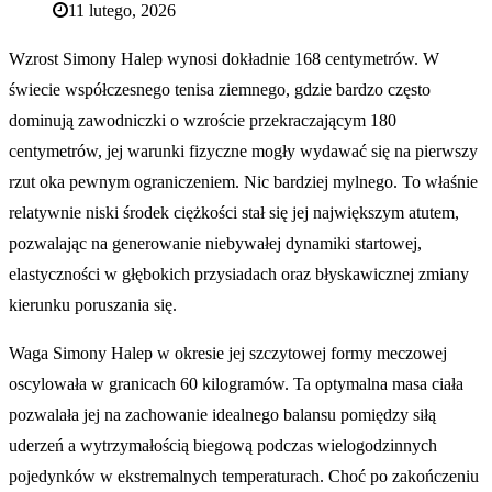
11 lutego, 2026
Wzrost Simony Halep wynosi dokładnie 168 centymetrów. W
świecie współczesnego tenisa ziemnego, gdzie bardzo często
dominują zawodniczki o wzroście przekraczającym 180
centymetrów, jej warunki fizyczne mogły wydawać się na pierwszy
rzut oka pewnym ograniczeniem. Nic bardziej mylnego. To właśnie
relatywnie niski środek ciężkości stał się jej największym atutem,
pozwalając na generowanie niebywałej dynamiki startowej,
elastyczności w głębokich przysiadach oraz błyskawicznej zmiany
kierunku poruszania się.
Waga Simony Halep w okresie jej szczytowej formy meczowej
oscylowała w granicach 60 kilogramów. Ta optymalna masa ciała
pozwalała jej na zachowanie idealnego balansu pomiędzy siłą
uderzeń a wytrzymałością biegową podczas wielogodzinnych
pojedynków w ekstremalnych temperaturach. Choć po zakończeniu