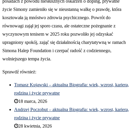
posadach z powodu niesłusznych oskarżeń o doping, prywatne
życie Simony zamieniło się w nieustanną walkę o prawdę, która
kosztowała ją mnóstwo zdrowia psychicznego. Powrót do
równowagi zajął jej sporo czasu, ale ostateczne pożegnanie z
wyczynowym tenisem w 2025 roku pozwoliło jej odzyskać
upragniony spokój, zająć się działalnością charytatywną w ramach
Simona Halep Foundation i czerpać radość z codziennego,
wolniejszego tempa życia.
Sprawdź również:
Tomasz Kujawski – aktualna Biografia: wiek, wzrost, kariera,
rodzina i życie prywatne
18 marca, 2026
Andrzej Poczobut – aktualna Biografia: wiek, wzrost, kariera,
rodzina i życie prywatne
28 kwietnia, 2026