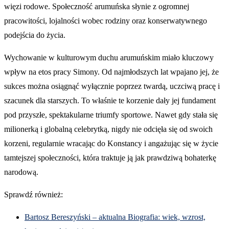
więzi rodowe. Społeczność arumuńska słynie z ogromnej
pracowitości, lojalności wobec rodziny oraz konserwatywnego
podejścia do życia.
Wychowanie w kulturowym duchu arumuńskim miało kluczowy
wpływ na etos pracy Simony. Od najmłodszych lat wpajano jej, że
sukces można osiągnąć wyłącznie poprzez twardą, uczciwą pracę i
szacunek dla starszych. To właśnie te korzenie dały jej fundament
pod przyszłe, spektakularne triumfy sportowe. Nawet gdy stała się
milionerką i globalną celebrytką, nigdy nie odcięła się od swoich
korzeni, regularnie wracając do Konstancy i angażując się w życie
tamtejszej społeczności, która traktuje ją jak prawdziwą bohaterkę
narodową.
Sprawdź również:
Bartosz Bereszyński – aktualna Biografia: wiek, wzrost,