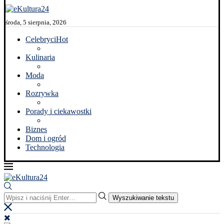
środa, 5 sierpnia, 2026
Celebryci
Hot
Kulinaria
Moda
Rozrywka
Porady i ciekawostki
Biznes
Dom i ogród
Technologia
Wyszukiwanie tekstu