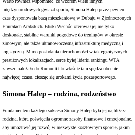
Warto również wspomnieć, że wzorem wielu innych
międzynarodowych gwiazd sportu, Simona Halep przez pewien
czas dysponowała bazą mieszkaniową w Dubaju w Zjednoczonych
Emiratach Arabskich. Bliski Wschód oferował jej nie tylko
doskonałe, stabilne warunki pogodowe do treningów w okresie
zimowym, ale także ultranowoczesną infrastrukturę medyczną i
logistyczną. Mimo posiadania nieruchomości w tak egzotycznych i
prestiżowych lokalizacjach, serce byłej liderki rankingu WTA
zawsze należało do Rumunii i to właśnie tam spędza obecnie
najwięcej czasu, ciesząc się urokami życia pozasportowego.
Simona Halep – rodzina, rodzeństwo
Fundamentem każdego sukcesu Simony Halep była jej najbliższa
rodzina, która poświęciła ogromne zasoby finansowe i emocjonalne,
aby umożliwić jej rozwój w niezwykle kosztownym sporcie, jakim