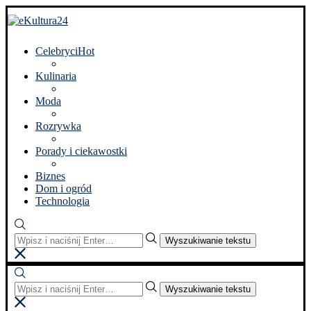
Celebryci
Hot
Kulinaria
Moda
Rozrywka
Porady i ciekawostki
Biznes
Dom i ogród
Technologia
Wyszukiwanie tekstu
Wyszukiwanie tekstu