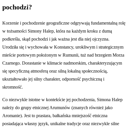
pochodzi?
Korzenie i pochodzenie geograficzne odgrywają fundamentalną rolę
w tożsamości Simony Halep, która na każdym kroku z dumą
podkreśla, skąd pochodzi i jak ważna jest dla niej ojczyzna.
Urodziła się i wychowała w Konstancy, urokliwym i strategicznym
mieście portowym położonym w Rumunii, tuż nad brzegiem Morza
Czarnego. Dorastanie w klimacie nadmorskim, charakteryzującym
się specyficzną atmosferą oraz silną lokalną społecznością,
ukształtowało jej silny charakter, odporność psychiczną i
skromność.
Co niezwykle istotne w kontekście jej pochodzenia, Simona Halep
należy do grupy etnicznej Arumunów (znanych również jako
Aromanie). Jest to prastara, bałkańska mniejszość etniczna
posiadająca własny język, unikalne tradycje oraz niezwykle silne