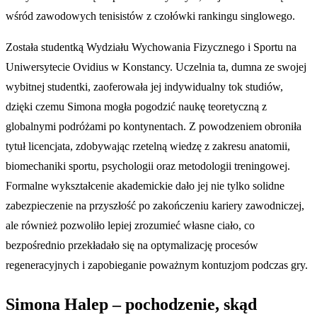
wśród zawodowych tenisistów z czołówki rankingu singlowego.
Została studentką Wydziału Wychowania Fizycznego i Sportu na
Uniwersytecie Ovidius w Konstancy. Uczelnia ta, dumna ze swojej
wybitnej studentki, zaoferowała jej indywidualny tok studiów,
dzięki czemu Simona mogła pogodzić naukę teoretyczną z
globalnymi podróżami po kontynentach. Z powodzeniem obroniła
tytuł licencjata, zdobywając rzetelną wiedzę z zakresu anatomii,
biomechaniki sportu, psychologii oraz metodologii treningowej.
Formalne wykształcenie akademickie dało jej nie tylko solidne
zabezpieczenie na przyszłość po zakończeniu kariery zawodniczej,
ale również pozwoliło lepiej zrozumieć własne ciało, co
bezpośrednio przekładało się na optymalizację procesów
regeneracyjnych i zapobieganie poważnym kontuzjom podczas gry.
Simona Halep – pochodzenie, skąd