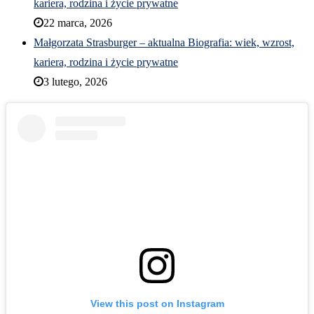
kariera, rodzina i życie prywatne
22 marca, 2026
Małgorzata Strasburger – aktualna Biografia: wiek, wzrost,
kariera, rodzina i życie prywatne
3 lutego, 2026
View this post on Instagram