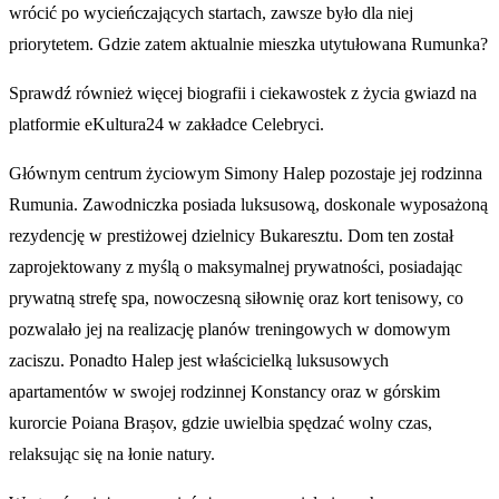
wrócić po wycieńczających startach, zawsze było dla niej
priorytetem. Gdzie zatem aktualnie mieszka utytułowana Rumunka?
Sprawdź również więcej biografii i ciekawostek z życia gwiazd na
platformie eKultura24 w zakładce Celebryci.
Głównym centrum życiowym Simony Halep pozostaje jej rodzinna
Rumunia. Zawodniczka posiada luksusową, doskonale wyposażoną
rezydencję w prestiżowej dzielnicy Bukaresztu. Dom ten został
zaprojektowany z myślą o maksymalnej prywatności, posiadając
prywatną strefę spa, nowoczesną siłownię oraz kort tenisowy, co
pozwalało jej na realizację planów treningowych w domowym
zaciszu. Ponadto Halep jest właścicielką luksusowych
apartamentów w swojej rodzinnej Konstancy oraz w górskim
kurorcie Poiana Brașov, gdzie uwielbia spędzać wolny czas,
relaksując się na łonie natury.